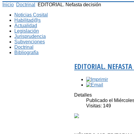
Inicio
Doctrinal
EDITORIAL. Nefasta decisión
Noticias Cosital
Habilitad@s
Actualidad
Legislación
Jurisprudencia
Subvenciones
Doctrinal
Bibliografía
EDITORIAL. NEFASTA
Detalles
Publicado el Miércoles
Visitas: 149