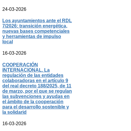
24-03-2026
Los ayuntamientos ante el RDL
7/2026: transición energética,
nuevas bases competenciales
y herramientas de impulso
local
16-03-2026
COOPERACIÓN
INTERNACIONAL. La
regulación de las entidades
colaboradoras en el artículo 9
del real decreto 188/2025, de 11
de marzo, por el que se regulan
las subvenciones y ayudas en
el ámbito de la cooperación
para el desarrollo sostenible y
la solidarid
16-03-2026