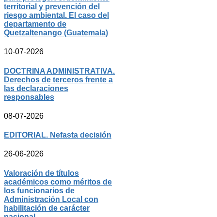
territorial y prevención del
riesgo ambiental. El caso del
departamento de
Quetzaltenango (Guatemala)
10-07-2026
DOCTRINA ADMINISTRATIVA.
Derechos de terceros frente a
las declaraciones
responsables
08-07-2026
EDITORIAL. Nefasta decisión
26-06-2026
Valoración de títulos
académicos como méritos de
los funcionarios de
Administración Local con
habilitación de carácter
nacional