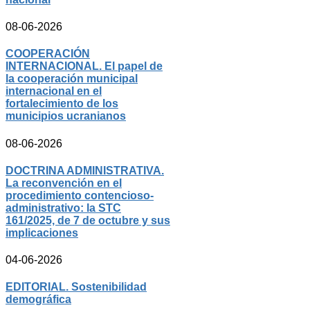
08-06-2026
COOPERACIÓN
INTERNACIONAL. El papel de
la cooperación municipal
internacional en el
fortalecimiento de los
municipios ucranianos
08-06-2026
DOCTRINA ADMINISTRATIVA.
La reconvención en el
procedimiento contencioso-
administrativo: la STC
161/2025, de 7 de octubre y sus
implicaciones
04-06-2026
EDITORIAL. Sostenibilidad
demográfica