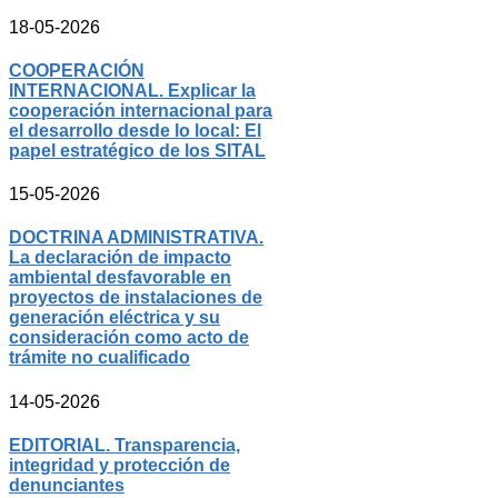
18-05-2026
COOPERACIÓN
INTERNACIONAL. Explicar la
cooperación internacional para
el desarrollo desde lo local: El
papel estratégico de los SITAL
15-05-2026
DOCTRINA ADMINISTRATIVA.
La declaración de impacto
ambiental desfavorable en
proyectos de instalaciones de
generación eléctrica y su
consideración como acto de
trámite no cualificado
14-05-2026
EDITORIAL. Transparencia,
integridad y protección de
denunciantes