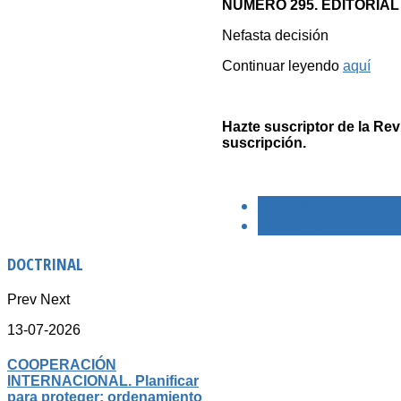
NÚMERO 295. EDITORIAL
Nefasta decisión
Continuar leyendo
aquí
Hazte suscriptor de la Rev
suscripción.
< PREVIO
SIGUIENTE >
DOCTRINAL
Prev
Next
13-07-2026
COOPERACIÓN
INTERNACIONAL. Planificar
para proteger: ordenamiento