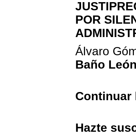
JUSTIPRE
POR SILE
ADMINIST
Álvaro Góm
Baño León
Continuar
Hazte susc