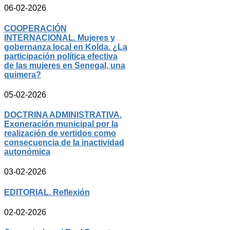
06-02-2026
COOPERACIÓN
INTERNACIONAL. Mujeres y
gobernanza local en Kolda. ¿La
participación política efectiva
de las mujeres en Senegal, una
quimera?
05-02-2026
DOCTRINA ADMINISTRATIVA.
Exoneración municipal por la
realización de vertidos como
consecuencia de la inactividad
autonómica
03-02-2026
EDITORIAL. Reflexión
02-02-2026