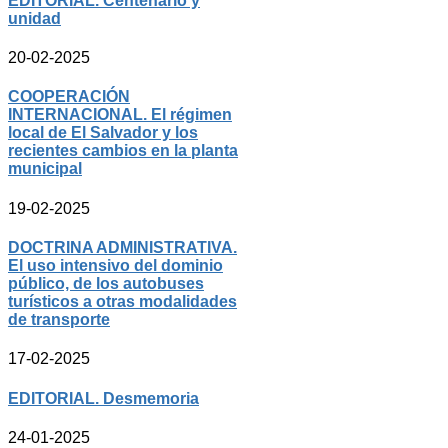
EDITORIAL. Centenario y
unidad
20-02-2025
COOPERACIÓN
INTERNACIONAL. El régimen
local de El Salvador y los
recientes cambios en la planta
municipal
19-02-2025
DOCTRINA ADMINISTRATIVA.
El uso intensivo del dominio
público, de los autobuses
turísticos a otras modalidades
de transporte
17-02-2025
EDITORIAL. Desmemoria
24-01-2025