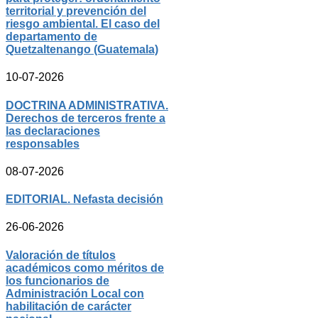
territorial y prevención del
riesgo ambiental. El caso del
departamento de
Quetzaltenango (Guatemala)
10-07-2026
DOCTRINA ADMINISTRATIVA.
Derechos de terceros frente a
las declaraciones
responsables
08-07-2026
EDITORIAL. Nefasta decisión
26-06-2026
Valoración de títulos
académicos como méritos de
los funcionarios de
Administración Local con
habilitación de carácter