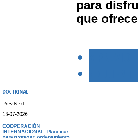
para disfr
que ofrece
< PREVIO
SIGUIENTE
DOCTRINAL
Prev
Next
13-07-2026
COOPERACIÓN
INTERNACIONAL. Planificar
para proteger: ordenamiento