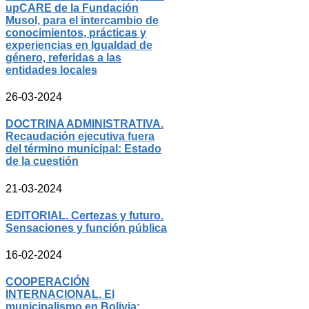
upCARE de la Fundación
Musol, para el intercambio de
conocimientos, prácticas y
experiencias en Igualdad de
género, referidas a las
entidades locales
26-03-2024
DOCTRINA ADMINISTRATIVA.
Recaudación ejecutiva fuera
del término municipal: Estado
de la cuestión
21-03-2024
EDITORIAL. Certezas y futuro.
Sensaciones y función pública
16-02-2024
COOPERACIÓN
INTERNACIONAL. El
municipalismo en Bolivia: