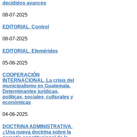
decididos avances
08-07-2025
EDITORIAL. Control
08-07-2025
EDITORIAL. Efemérides
05-06-2025
COOPERACIÓN
INTERNACIONAL. La crisis del
municipalismo en Guatemala.
Determinantes jurídicas,
políticas, sociales, culturales y
económicas
04-06-2025
DOCTRINA ADMINISTRATIVA.
¿Una nueva doctrina sobre la