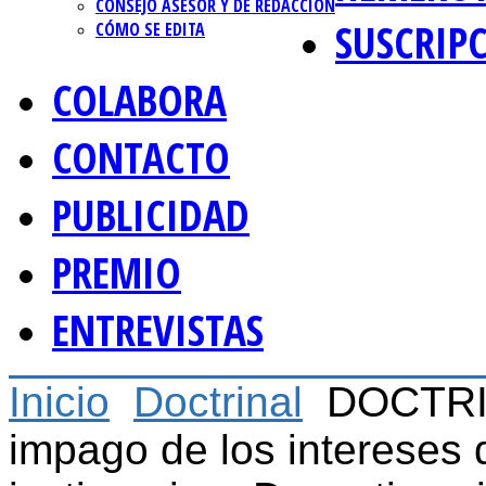
CONSEJO ASESOR Y DE REDACCIÓN
SUSCRIP
CÓMO SE EDITA
COLABORA
CONTACTO
PUBLICIDAD
PREMIO
ENTREVISTAS
Inicio
Doctrinal
DOCTRI
impago de los intereses 