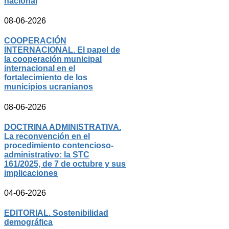
nacional
08-06-2026
COOPERACIÓN
INTERNACIONAL. El papel de
la cooperación municipal
internacional en el
fortalecimiento de los
municipios ucranianos
08-06-2026
DOCTRINA ADMINISTRATIVA.
La reconvención en el
procedimiento contencioso-
administrativo: la STC
161/2025, de 7 de octubre y sus
implicaciones
04-06-2026
EDITORIAL. Sostenibilidad
demográfica