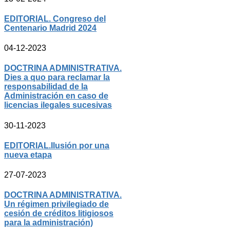
EDITORIAL. Congreso del
Centenario Madrid 2024
04-12-2023
DOCTRINA ADMINISTRATIVA.
Dies a quo para reclamar la
responsabilidad de la
Administración en caso de
licencias ilegales sucesivas
30-11-2023
EDITORIAL.Ilusión por una
nueva etapa
27-07-2023
DOCTRINA ADMINISTRATIVA.
Un régimen privilegiado de
cesión de créditos litigiosos
para la administración)