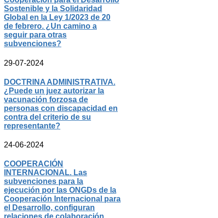
Sostenible y la Solidaridad
Global en la Ley 1/2023 de 20
de febrero. ¿Un camino a
seguir para otras
subvenciones?
29-07-2024
DOCTRINA ADMINISTRATIVA.
¿Puede un juez autorizar la
vacunación forzosa de
personas con discapacidad en
contra del criterio de su
representante?
24-06-2024
COOPERACIÓN
INTERNACIONAL. Las
subvenciones para la
ejecución por las ONGDs de la
Cooperación Internacional para
el Desarrollo, configuran
relaciones de colaboración