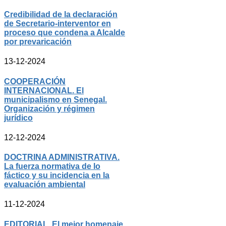
Credibilidad de la declaración
de Secretario-interventor en
proceso que condena a Alcalde
por prevaricación
13-12-2024
COOPERACIÓN
INTERNACIONAL. El
municipalismo en Senegal.
Organización y régimen
jurídico
12-12-2024
DOCTRINA ADMINISTRATIVA.
La fuerza normativa de lo
fáctico y su incidencia en la
evaluación ambiental
11-12-2024
EDITORIAL. El mejor homenaje.