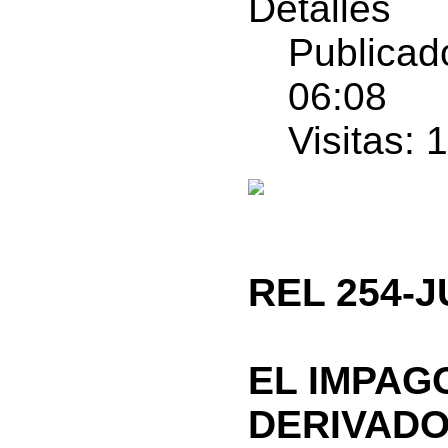
Detalles
Publicado
06:08
Visitas: 
REL 254-J
EL IMPAG
DERIVADO