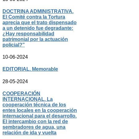
DOCTRINA ADMINISTRATIVA.
El Comité contra la Tortura
aprecia que el trato dispensado
a un detenido fue degradante:
¿Hay responsabilidad
patrimonial por la actuación
policial?”
10-06-2024
EDITORIAL. Memorable
28-05-2024
COOPERACIÓN
INTERNACIONAL. La
cooperación técnica de los
entes locales en la cooperación
internacional para el desarrollo.
El intercambio con la red de
sembradores de agua, una
relación de ida y vuelta