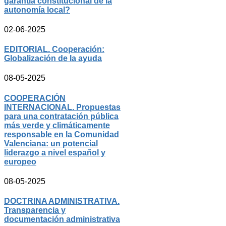
garantía constitucional de la
autonomía local?
02-06-2025
EDITORIAL. Cooperación:
Globalización de la ayuda
08-05-2025
COOPERACIÓN
INTERNACIONAL. Propuestas
para una contratación pública
más verde y climáticamente
responsable en la Comunidad
Valenciana: un potencial
liderazgo a nivel español y
europeo
08-05-2025
DOCTRINA ADMINISTRATIVA.
Transparencia y
documentación administrativa