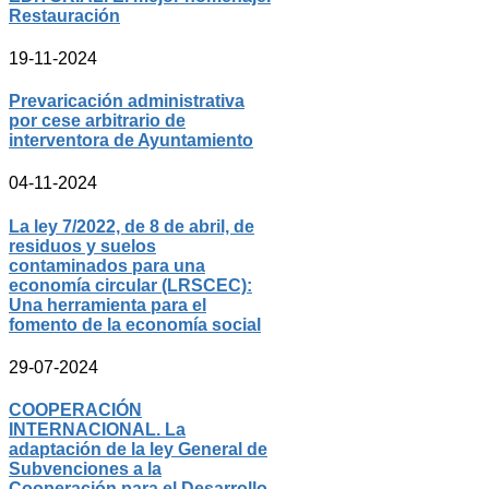
Restauración
19-11-2024
Prevaricación administrativa
por cese arbitrario de
interventora de Ayuntamiento
04-11-2024
La ley 7/2022, de 8 de abril, de
residuos y suelos
contaminados para una
economía circular (LRSCEC):
Una herramienta para el
fomento de la economía social
29-07-2024
COOPERACIÓN
INTERNACIONAL. La
adaptación de la ley General de
Subvenciones a la
Cooperación para el Desarrollo