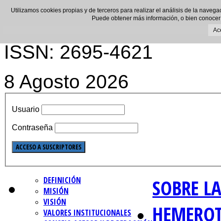
Utilizamos cookies propias y de terceros para realizar el análisis de la navega
Puede obtener más información, o bien conocer
Ac
ISSN: 2695-4621
8 Agosto 2026
Usuario
Contraseña
DEFINICIÓN
SOBRE LA
MISIÓN
VISIÓN
HEMERO
VALORES INSTITUCIONALES