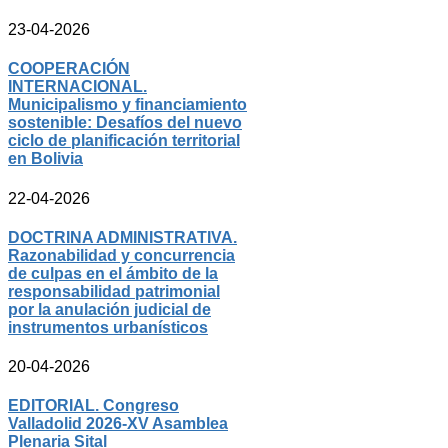
23-04-2026
COOPERACIÓN
INTERNACIONAL.
Municipalismo y financiamiento
sostenible: Desafíos del nuevo
ciclo de planificación territorial
en Bolivia
22-04-2026
DOCTRINA ADMINISTRATIVA.
Razonabilidad y concurrencia
de culpas en el ámbito de la
responsabilidad patrimonial
por la anulación judicial de
instrumentos urbanísticos
20-04-2026
EDITORIAL. Congreso
Valladolid 2026-XV Asamblea
Plenaria Sital