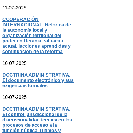
11-07-2025
COOPERACIÓN
INTERNACIONAL. Reforma de
la autonomía local y
organización territorial del
poder en Ucrania: situación
actual, lecciones aprendidas y
continuación de la reforma
10-07-2025
DOCTRINA ADMINISTRATIVA.
El documento electrónico y sus
exigencias formales
10-07-2025
DOCTRINA ADMINISTRATIVA.
El control jurisdiccional de la
discrecionalidad técnica en los
procesos de acceso a la
función pública. Últimos y