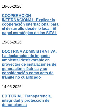
18-05-2026
COOPERACIÓN
INTERNACIONAL. Explicar la
cooperación internacional para
el desarrollo desde lo local: El
papel estratégico de los SITAL
15-05-2026
DOCTRINA ADMINISTRATIVA.
La declaración de impacto
ambiental desfavorable en
proyectos de instalaciones de
generación eléctrica y su
consideración como acto de
trámite no cualificado
14-05-2026
EDITORIAL. Transparencia,
integridad y protección de
denunciantes