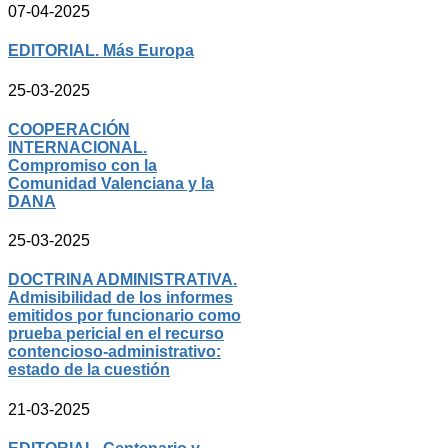
07-04-2025
EDITORIAL. Más Europa
25-03-2025
COOPERACIÓN
INTERNACIONAL.
Compromiso con la
Comunidad Valenciana y la
DANA
25-03-2025
DOCTRINA ADMINISTRATIVA.
Admisibilidad de los informes
emitidos por funcionario como
prueba pericial en el recurso
contencioso-administrativo:
estado de la cuestión
21-03-2025