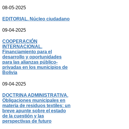
08-05-2025
EDITORIAL. Núcleo ciudadano
09-04-2025
COOPERACIÓN
INTERNACIONAL.
Financiamiento para el
desarrollo y oportunidades
para las alianzas público-
privadas en los municipios de
Bolivia
09-04-2025
DOCTRINA ADMINISTRATIVA.
Obligaciones municipales en
materia de residuos textiles: un
breve apunte sobre el estado
de la cuestión y las
perspectivas de futuro