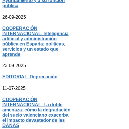
Ayuntamiento y a su función
pública
26-09-2025
COOPERACIÓN
INTERNACIONAL. Inteligencia
artificial y administración
pública en España: políticas,
servicios y un estado que
aprende
23-09-2025
EDITORIAL. Deprecación
11-07-2025
COOPERACIÓN
INTERNACIONAL. La doble
amenaza: cómo la degradación
del suelo valenciano exacerba
el impacto devastador de las
DANAS