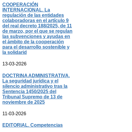
COOPERACIÓN
INTERNACIONAL. La
regulación de las entidades
colaboradoras en el artículo 9
del real decreto 188/2025, de 11
de marzo, por el que se regulan
las subvenciones y ayudas en
el ámbito de la cooperación
para el desarrollo sostenible y
la solidarid
13-03-2026
DOCTRINA ADMINISTRATIVA.
La seguridad jurídica y el
silencio administrativo tras la
Sentencia 1450/2025 del
Tribunal Supremo de 13 de
noviembre de 2025
11-03-2026
EDITORIAL. Competencias