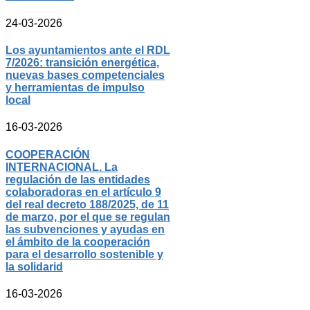
24-03-2026
Los ayuntamientos ante el RDL
7/2026: transición energética,
nuevas bases competenciales
y herramientas de impulso
local
16-03-2026
COOPERACIÓN
INTERNACIONAL. La
regulación de las entidades
colaboradoras en el artículo 9
del real decreto 188/2025, de 11
de marzo, por el que se regulan
las subvenciones y ayudas en
el ámbito de la cooperación
para el desarrollo sostenible y
la solidarid
16-03-2026