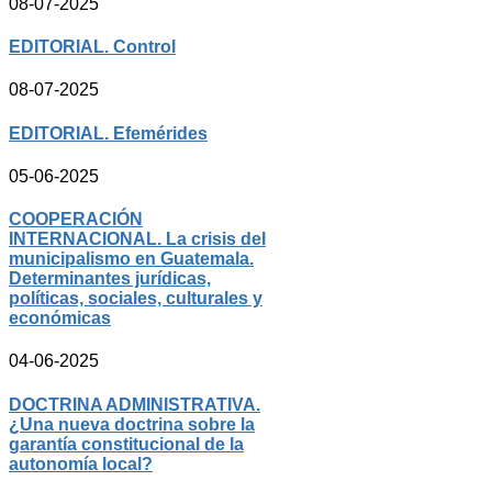
08-07-2025
EDITORIAL. Control
08-07-2025
EDITORIAL. Efemérides
05-06-2025
COOPERACIÓN
INTERNACIONAL. La crisis del
municipalismo en Guatemala.
Determinantes jurídicas,
políticas, sociales, culturales y
económicas
04-06-2025
DOCTRINA ADMINISTRATIVA.
¿Una nueva doctrina sobre la
garantía constitucional de la
autonomía local?