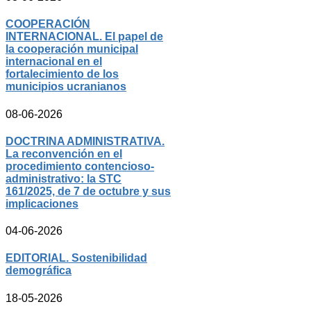
COOPERACIÓN
INTERNACIONAL. El papel de
la cooperación municipal
internacional en el
fortalecimiento de los
municipios ucranianos
08-06-2026
DOCTRINA ADMINISTRATIVA.
La reconvención en el
procedimiento contencioso-
administrativo: la STC
161/2025, de 7 de octubre y sus
implicaciones
04-06-2026
EDITORIAL. Sostenibilidad
demográfica
18-05-2026