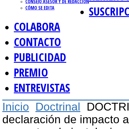
CONSEJO ASESOR Y DE REDACCIÓN
SUSCRIP
CÓMO SE EDITA
COLABORA
CONTACTO
PUBLICIDAD
PREMIO
ENTREVISTAS
Inicio
Doctrinal
DOCTRI
declaración de impacto 