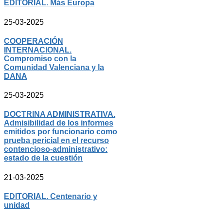
EDITORIAL. Más Europa
25-03-2025
COOPERACIÓN
INTERNACIONAL.
Compromiso con la
Comunidad Valenciana y la
DANA
25-03-2025
DOCTRINA ADMINISTRATIVA.
Admisibilidad de los informes
emitidos por funcionario como
prueba pericial en el recurso
contencioso-administrativo:
estado de la cuestión
21-03-2025
EDITORIAL. Centenario y
unidad