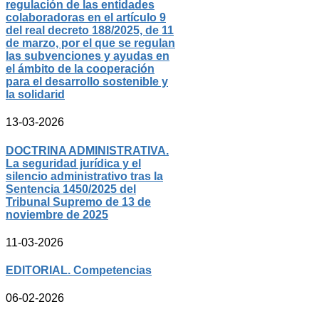
regulación de las entidades
colaboradoras en el artículo 9
del real decreto 188/2025, de 11
de marzo, por el que se regulan
las subvenciones y ayudas en
el ámbito de la cooperación
para el desarrollo sostenible y
la solidarid
13-03-2026
DOCTRINA ADMINISTRATIVA.
La seguridad jurídica y el
silencio administrativo tras la
Sentencia 1450/2025 del
Tribunal Supremo de 13 de
noviembre de 2025
11-03-2026
EDITORIAL. Competencias
06-02-2026