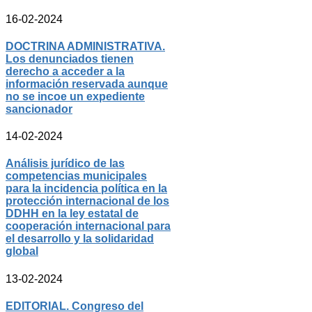
16-02-2024
DOCTRINA ADMINISTRATIVA.
Los denunciados tienen
derecho a acceder a la
información reservada aunque
no se incoe un expediente
sancionador
14-02-2024
Análisis jurídico de las
competencias municipales
para la incidencia política en la
protección internacional de los
DDHH en la ley estatal de
cooperación internacional para
el desarrollo y la solidaridad
global
13-02-2024
EDITORIAL. Congreso del