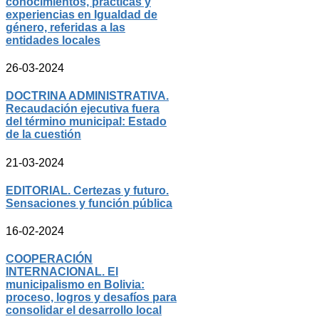
conocimientos, prácticas y
experiencias en Igualdad de
género, referidas a las
entidades locales
26-03-2024
DOCTRINA ADMINISTRATIVA.
Recaudación ejecutiva fuera
del término municipal: Estado
de la cuestión
21-03-2024
EDITORIAL. Certezas y futuro.
Sensaciones y función pública
16-02-2024
COOPERACIÓN
INTERNACIONAL. El
municipalismo en Bolivia:
proceso, logros y desafíos para
consolidar el desarrollo local