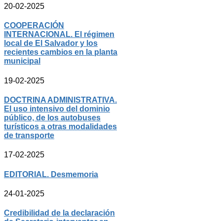
20-02-2025
COOPERACIÓN
INTERNACIONAL. El régimen
local de El Salvador y los
recientes cambios en la planta
municipal
19-02-2025
DOCTRINA ADMINISTRATIVA.
El uso intensivo del dominio
público, de los autobuses
turísticos a otras modalidades
de transporte
17-02-2025
EDITORIAL. Desmemoria
24-01-2025
Credibilidad de la declaración