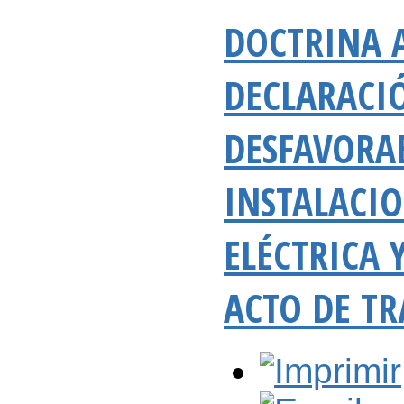
DOCTRINA 
DECLARACI
DESFAVORAB
INSTALACI
ELÉCTRICA
ACTO DE T