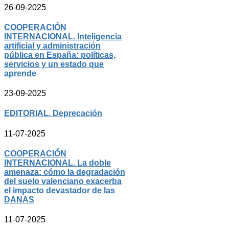
26-09-2025
COOPERACIÓN
INTERNACIONAL. Inteligencia
artificial y administración
pública en España: políticas,
servicios y un estado que
aprende
23-09-2025
EDITORIAL. Deprecación
11-07-2025
COOPERACIÓN
INTERNACIONAL. La doble
amenaza: cómo la degradación
del suelo valenciano exacerba
el impacto devastador de las
DANAS
11-07-2025