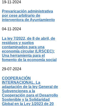
19-11-2024
Prevaricación administrativa
por cese arbitrario de
interventora de Ayuntamiento
04-11-2024
La ley 7/2022, de 8 de abril, de
residuos y suelos
contaminados para una
economía circular (LRSCEC):
Una herramienta para el
fomento de la economía social
29-07-2024
COOPERACIÓN
INTERNACIONAL. La
adaptación de la ley General de
Subvenciones a la
Cooperación para el Desarrollo
Sostenible y la Solidaridad
Global en la Ley 1/2023 de 20