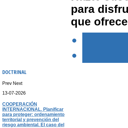
para disfr
que ofrece
< PREVIO
SIGUIENTE
DOCTRINAL
Prev
Next
13-07-2026
COOPERACIÓN
INTERNACIONAL. Planificar
para proteger: ordenamiento
territorial y prevención del
riesgo ambiental. El caso del