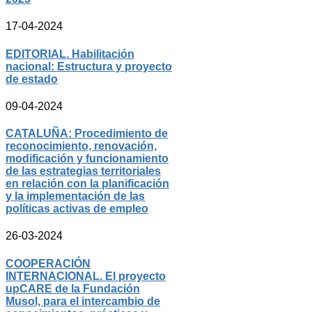
17-04-2024
EDITORIAL. Habilitación
nacional: Estructura y proyecto
de estado
09-04-2024
CATALUÑA: Procedimiento de
reconocimiento, renovación,
modificación y funcionamiento
de las estrategias territoriales
en relación con la planificación
y la implementación de las
políticas activas de empleo
26-03-2024
COOPERACIÓN
INTERNACIONAL. El proyecto
upCARE de la Fundación
Musol, para el intercambio de