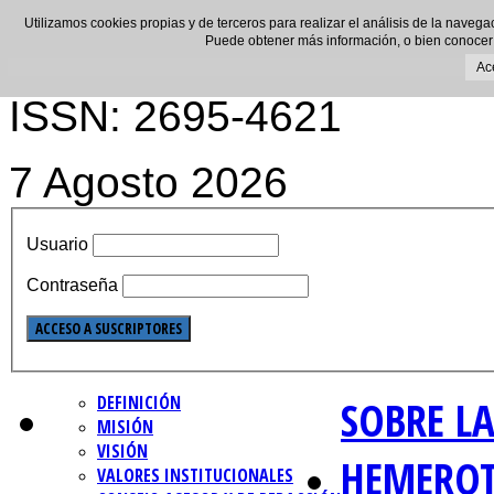
Utilizamos cookies propias y de terceros para realizar el análisis de la navega
Puede obtener más información, o bien conocer
Ac
ISSN: 2695-4621
7 Agosto 2026
Usuario
Contraseña
DEFINICIÓN
SOBRE LA
MISIÓN
VISIÓN
HEMERO
VALORES INSTITUCIONALES