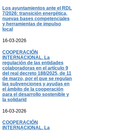
Los ayuntamientos ante el RDL
7/2026: transición energética,
nuevas bases competenciales
y herramientas de impulso
local
16-03-2026
COOPERACIÓN
INTERNACIONAL. La
regulación de las entidades
colaboradoras en el artículo 9
del real decreto 188/2025, de 11
de marzo, por el que se regulan
las subvenciones y ayudas en
el ámbito de la cooperación
para el desarrollo sostenible y
la solidarid
16-03-2026
COOPERACIÓN
INTERNACIONAL. La