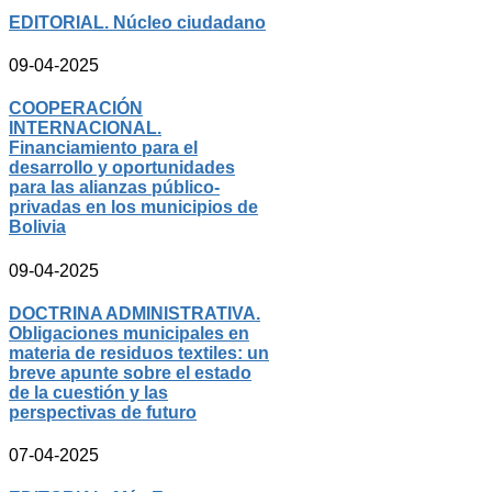
EDITORIAL. Núcleo ciudadano
09-04-2025
COOPERACIÓN
INTERNACIONAL.
Financiamiento para el
desarrollo y oportunidades
para las alianzas público-
privadas en los municipios de
Bolivia
09-04-2025
DOCTRINA ADMINISTRATIVA.
Obligaciones municipales en
materia de residuos textiles: un
breve apunte sobre el estado
de la cuestión y las
perspectivas de futuro
07-04-2025