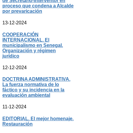
de Secretario-interventor en
proceso que condena a Alcalde
por prevaricación
13-12-2024
COOPERACIÓN
INTERNACIONAL. El
municipalismo en Senegal.
Organización y régimen
jurídico
12-12-2024
DOCTRINA ADMINISTRATIVA.
La fuerza normativa de lo
fáctico y su incidencia en la
evaluación ambiental
11-12-2024
EDITORIAL. El mejor homenaje.
Restauración