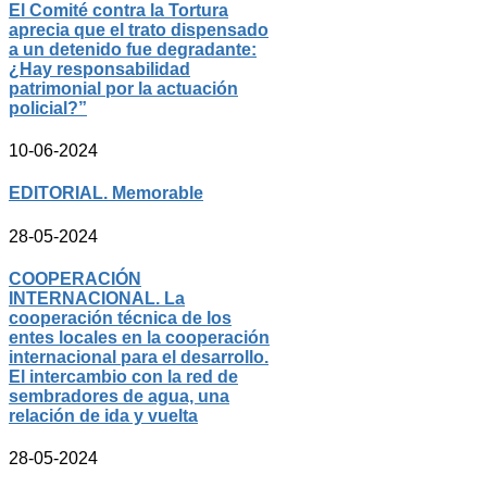
El Comité contra la Tortura
aprecia que el trato dispensado
a un detenido fue degradante:
¿Hay responsabilidad
patrimonial por la actuación
policial?”
10-06-2024
EDITORIAL. Memorable
28-05-2024
COOPERACIÓN
INTERNACIONAL. La
cooperación técnica de los
entes locales en la cooperación
internacional para el desarrollo.
El intercambio con la red de
sembradores de agua, una
relación de ida y vuelta
28-05-2024