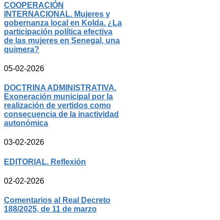
COOPERACIÓN
INTERNACIONAL. Mujeres y
gobernanza local en Kolda. ¿La
participación política efectiva
de las mujeres en Senegal, una
quimera?
05-02-2026
DOCTRINA ADMINISTRATIVA.
Exoneración municipal por la
realización de vertidos como
consecuencia de la inactividad
autonómica
03-02-2026
EDITORIAL. Reflexión
02-02-2026
Comentarios al Real Decreto
188/2025, de 11 de marzo