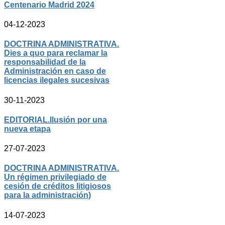
Centenario Madrid 2024
04-12-2023
DOCTRINA ADMINISTRATIVA.
Dies a quo para reclamar la
responsabilidad de la
Administración en caso de
licencias ilegales sucesivas
30-11-2023
EDITORIAL.Ilusión por una
nueva etapa
27-07-2023
DOCTRINA ADMINISTRATIVA.
Un régimen privilegiado de
cesión de créditos litigiosos
para la administración)
14-07-2023