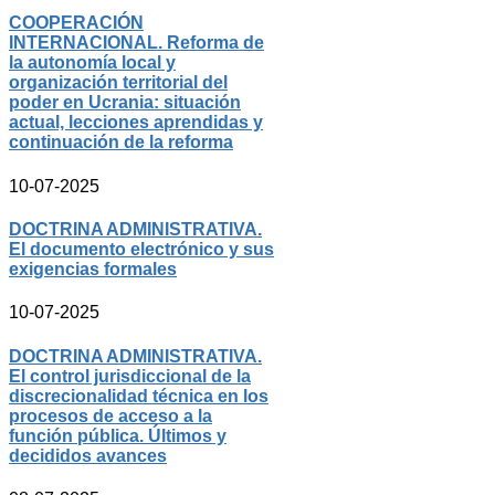
COOPERACIÓN
INTERNACIONAL. Reforma de
la autonomía local y
organización territorial del
poder en Ucrania: situación
actual, lecciones aprendidas y
continuación de la reforma
10-07-2025
DOCTRINA ADMINISTRATIVA.
El documento electrónico y sus
exigencias formales
10-07-2025
DOCTRINA ADMINISTRATIVA.
El control jurisdiccional de la
discrecionalidad técnica en los
procesos de acceso a la
función pública. Últimos y
decididos avances