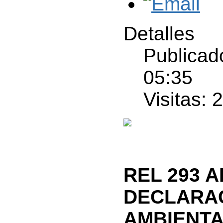
Detalles
Publicad
05:35
Visitas: 
REL 293 A
DECLARAC
AMBIENTA