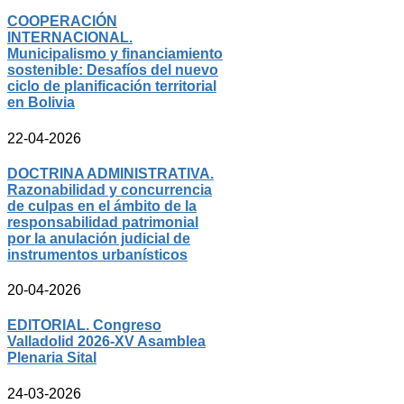
COOPERACIÓN
INTERNACIONAL.
Municipalismo y financiamiento
sostenible: Desafíos del nuevo
ciclo de planificación territorial
en Bolivia
22-04-2026
DOCTRINA ADMINISTRATIVA.
Razonabilidad y concurrencia
de culpas en el ámbito de la
responsabilidad patrimonial
por la anulación judicial de
instrumentos urbanísticos
20-04-2026
EDITORIAL. Congreso
Valladolid 2026-XV Asamblea
Plenaria Sital
24-03-2026