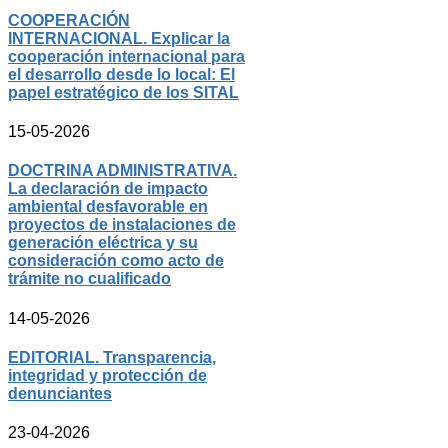
COOPERACIÓN
INTERNACIONAL. Explicar la
cooperación internacional para
el desarrollo desde lo local: El
papel estratégico de los SITAL
15-05-2026
DOCTRINA ADMINISTRATIVA.
La declaración de impacto
ambiental desfavorable en
proyectos de instalaciones de
generación eléctrica y su
consideración como acto de
trámite no cualificado
14-05-2026
EDITORIAL. Transparencia,
integridad y protección de
denunciantes
23-04-2026