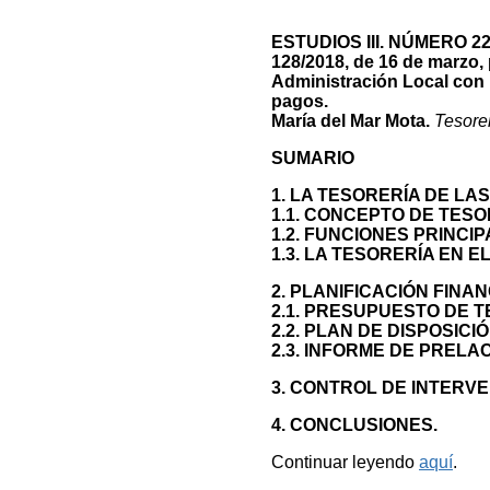
ESTUDIOS III. NÚMERO 227
128/2018, de 16 de marzo, 
Administración Local con h
pagos.
María del Mar Mota.
Tesore
SUMARIO
1. LA TESORERÍA DE LA
1.1. CONCEPTO DE TES
1.2. FUNCIONES PRINCI
1.3. LA TESORERÍA EN 
2. PLANIFICACIÓN FINA
2.1. PRESUPUESTO DE T
2.2. PLAN DE DISPOSICI
2.3. INFORME DE PRELA
3. CONTROL DE INTERVE
4. CONCLUSIONES.
Continuar leyendo
aquí
.