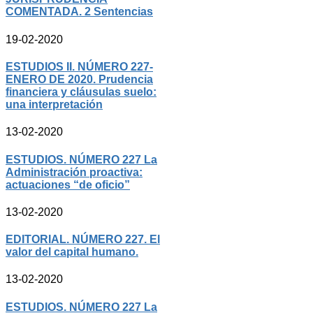
COMENTADA. 2 Sentencias
19-02-2020
ESTUDIOS II. NÚMERO 227-
ENERO DE 2020. Prudencia
financiera y cláusulas suelo:
una interpretación
13-02-2020
ESTUDIOS. NÚMERO 227 La
Administración proactiva:
actuaciones “de oficio”
13-02-2020
EDITORIAL. NÚMERO 227. El
valor del capital humano.
13-02-2020
ESTUDIOS. NÚMERO 227 La