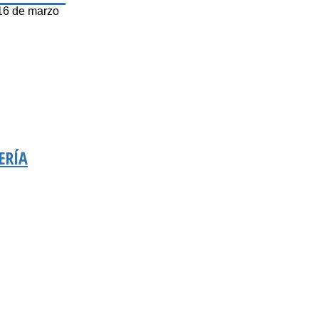
16 de marzo
ERÍA