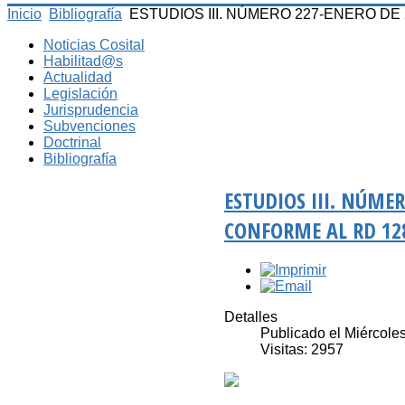
Inicio
Bibliografía
ESTUDIOS III. NÚMERO 227-ENERO DE 2020
Noticias Cosital
Habilitad@s
Actualidad
Legislación
Jurisprudencia
Subvenciones
Doctrinal
Bibliografía
ESTUDIOS III. NÚME
CONFORME AL RD 128
Detalles
Publicado el Miércole
Visitas: 2957