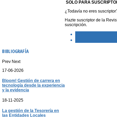
SOLO PARA SUSCRIPTO
¿Todavía no eres suscriptor
Hazte suscriptor de la Revi
suscripción.
< PREVIO
SIGUIENTE >
BIBLIOGRAFÍA
Prev
Next
17-06-2026
Bloom! Gestión de carrera en
tecnología desde la experiencia
y la evidencia
18-11-2025
La gestión de la Tesorería en
las Entidades Locales