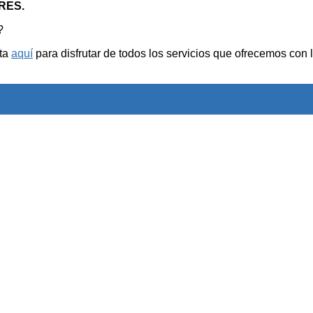
RES.
?
sta
aquí
para disfrutar de todos los servicios que ofrecemos con 