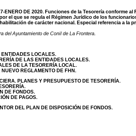
-ENERO DE 2020. Funciones de la Tesorería conforme al
por el que se regula el Régimen Jurídico de los funcionario
abilitación de carácter nacional. Especial referencia a la p
ra del Ayuntamiento de Conil de La Frontera.
S ENTIDADES LOCALES.
ORERÍA DE LAS ENTIDADES LOCALES.
PALES DE LA TESORERÍA LOCAL.
EL NUEVO REGLAMENTO DE FHN.
NCIERA. PLANES Y PRESUPUESTO DE TESORERÍA.
ESORERÍA.
ÓN DE FONDOS.
CIÓN DE PAGOS.
NTOR DEL PLAN DE DISPOSICIÓN DE FONDOS.