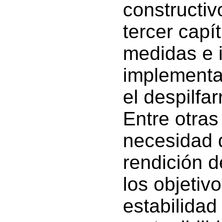
constructiv
tercer capí
medidas e i
implementar
el despilfa
Entre otra
necesidad 
rendición d
los objetiv
estabilidad