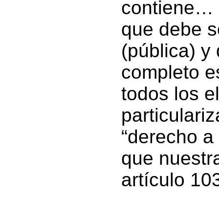
contiene… l
que debe s
(pública) y
completo e
todos los 
particulariz
“derecho a
que nuestra
artículo 103