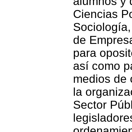
alumnos y d
Ciencias P
Sociología,
de Empresas
para oposit
así como pa
medios de 
la organiza
Sector Públ
legislador
ordenamient