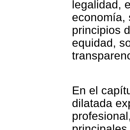
legalidad, e
economía, 
principios 
equidad, so
transparenc
En el capít
dilatada ex
profesional
principales