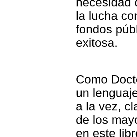
necesidad 
la lucha con
fondos públ
exitosa.
Como Doctor
un lenguaje
a la vez, c
de los may
en este lib