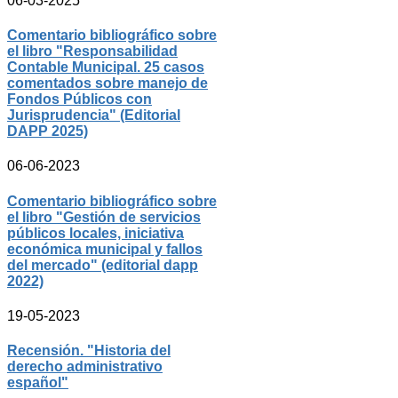
06-03-2025
Comentario bibliográfico sobre
el libro "Responsabilidad
Contable Municipal. 25 casos
comentados sobre manejo de
Fondos Públicos con
Jurisprudencia" (Editorial
DAPP 2025)
06-06-2023
Comentario bibliográfico sobre
el libro "Gestión de servicios
públicos locales, iniciativa
económica municipal y fallos
del mercado" (editorial dapp
2022)
19-05-2023
Recensión. "Historia del
derecho administrativo
español"