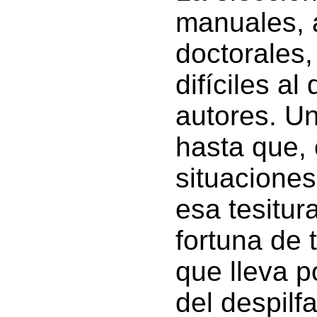
manuales, a
doctorales
difíciles a
autores. Un
hasta que,
situaciones
esa tesitur
fortuna de 
que lleva p
del despilf