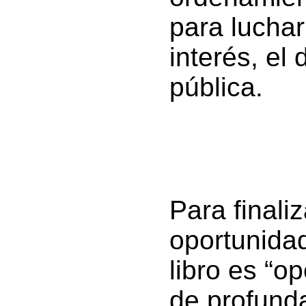
para luchar
interés, el 
pública.
Para finali
oportunidad
libro es “
de profunda