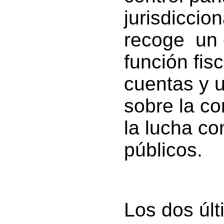
jurisdiccion
recoge un 
función fis
cuentas y u
sobre la co
la lucha co
públicos.
Los dos últ