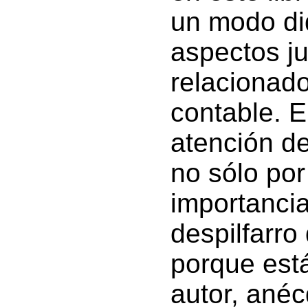
un modo di
aspectos ju
relacionado
contable. E
atención des
no sólo por
importancia
despilfarro
porque est
autor, anéc