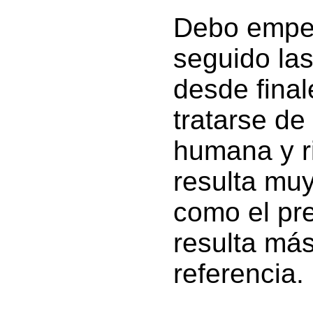
Debo empez
seguido las
desde final
tratarse de
humana y ri
resulta mu
como el pr
resulta más
referencia.