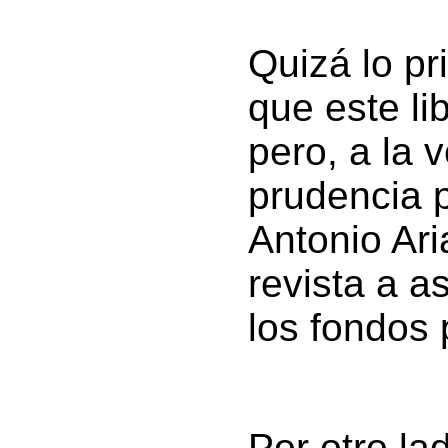
Quizá lo pr
que este li
pero, a la 
prudencia 
Antonio Ari
revista a a
los fondos 
Por otro la