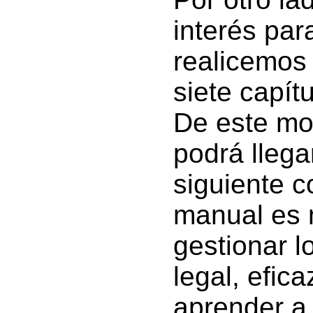
interés para
realicemos 
siete capít
De este mo
podrá llega
siguiente c
manual es 
gestionar 
legal, efic
aprender a 