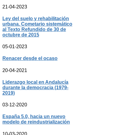
21-04-2023
Ley del suelo y rehabilitación
urbana. Cometario sistemático
al Texto Refundido de 30 de
octubre de 2015
05-01-2023
Renacer desde el ocaso
20-04-2021
Liderazgo local en Andalucía
durante la democracia (1979-
2019)
03-12-2020
España 5.0, hacia un nuevo
modelo de reindustrialización
10-03-2020