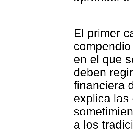
El primer c
compendio 
en el que s
deben regir
financiera d
explica las
sometimient
a los tradi