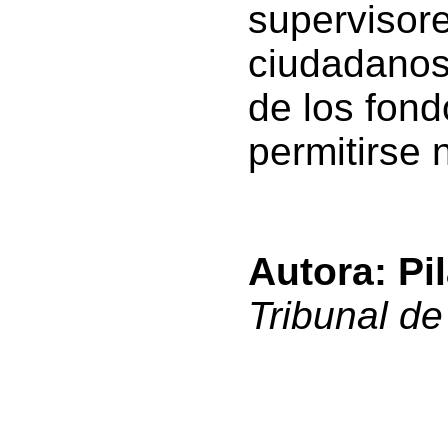
supervisore
ciudadanos 
de los fon
permitirse 
Autora:
Pi
Tribunal d