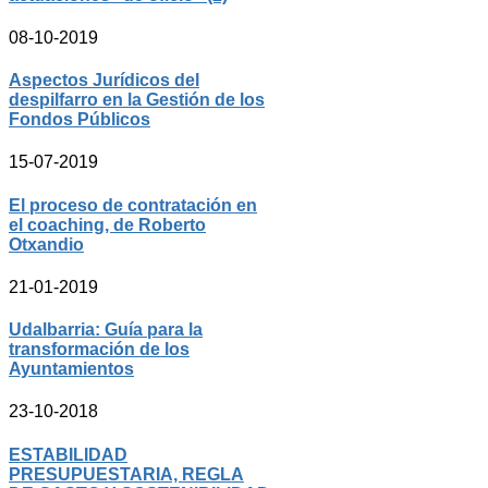
08-10-2019
Aspectos Jurídicos del
despilfarro en la Gestión de los
Fondos Públicos
15-07-2019
El proceso de contratación en
el coaching, de Roberto
Otxandio
21-01-2019
Udalbarria: Guía para la
transformación de los
Ayuntamientos
23-10-2018
ESTABILIDAD
PRESUPUESTARIA, REGLA