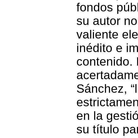
fondos públ
su autor no
valiente ele
inédito e i
contenido.
acertadame
Sánchez, “l
estrictamen
en la gesti
su título p