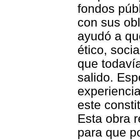
fondos púb
con sus obl
ayudó a qu
ético, soci
que todavía
salido. Es
experiencia
este consti
Esta obra r
para que po