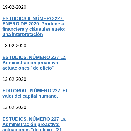
19-02-2020
ESTUDIOS II. NÚMERO 227-
ENERO DE 2020. Prudencia
financiera y cláusulas suelo:
una interpretación
13-02-2020
ESTUDIOS. NÚMERO 227 La
Administración proactiva:
actuaciones “de oficio”
13-02-2020
EDITORIAL. NÚMERO 227. El
valor del capital humano.
13-02-2020
ESTUDIOS. NÚMERO 227 La
Administración proactiva:
actuaciones “de oficio” (2)