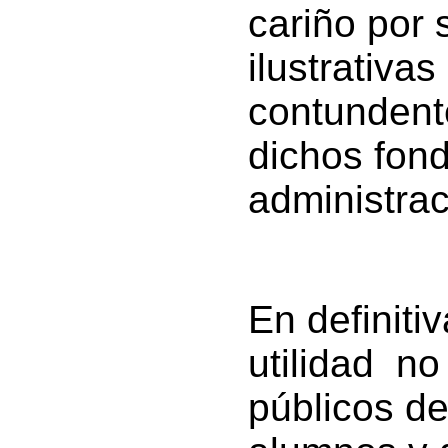
cariño por 
ilustrativa
contundent
dichos fon
administrac
En definiti
utilidad no
públicos d