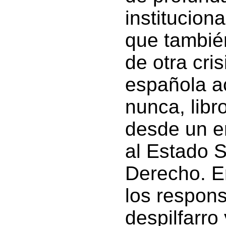
institucion
que tambié
de otra cri
española a
nunca, lib
desde un en
al Estado 
Derecho. En
los respons
despilfarro