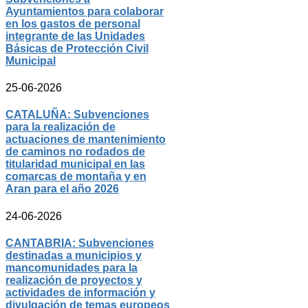
Ayuntamientos para colaborar
en los gastos de personal
integrante de las Unidades
Básicas de Protección Civil
Municipal
25-06-2026
CATALUÑA: Subvenciones
para la realización de
actuaciones de mantenimiento
de caminos no rodados de
titularidad municipal en las
comarcas de montaña y en
Aran para el año 2026
24-06-2026
CANTABRIA: Subvenciones
destinadas a municipios y
mancomunidades para la
realización de proyectos y
actividades de información y
divulgación de temas europeos