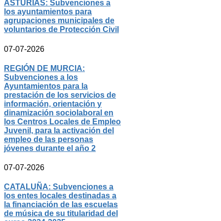
ASTURIAS: Subvenciones a
los ayuntamientos para
agrupaciones municipales de
voluntarios de Protección Civil
07-07-2026
REGIÓN DE MURCIA:
Subvenciones a los
Ayuntamientos para la
prestación de los servicios de
información, orientación y
dinamización sociolaboral en
los Centros Locales de Empleo
Juvenil, para la activación del
empleo de las personas
jóvenes durante el año 2
07-07-2026
CATALUÑA: Subvenciones a
los entes locales destinadas a
la financiación de las escuelas
de música de su titularidad del