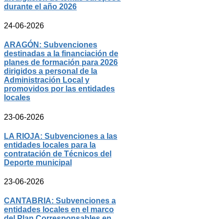
durante el año 2026
24-06-2026
ARAGÓN: Subvenciones
destinadas a la financiación de
planes de formación para 2026
dirigidos a personal de la
Administración Local y
promovidos por las entidades
locales
23-06-2026
LA RIOJA: Subvenciones a las
entidades locales para la
contratación de Técnicos del
Deporte municipal
23-06-2026
CANTABRIA: Subvenciones a
entidades locales en el marco
del Plan Corresponsables en