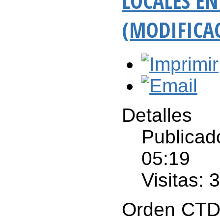
LOCALES EN
(MODIFICA
Detalles
Publicad
05:19
Visitas: 
Orden CTD/