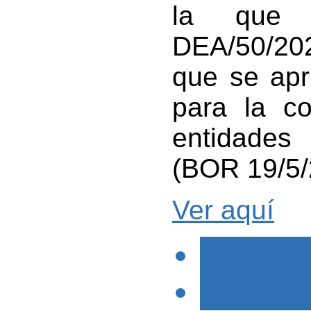
la que 
DEA/50/20
que se apr
para la c
entidades 
(BOR 19/5/
Ver aquí
< PREVIO
SIGUIENTE