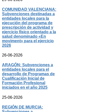
COMUNIDAD VALENCIANA:
Subvenciones destinadas a
entidades locales para la
ejecución del programa de
prescripción de actividad y
ejercicio físico orientado a la
salud denominado «En
moviment» para el ejercicio
2026
26-06-2026
ARAGÓN: Subvenciones a
entidades locales para el
desarrollo de Programas de
Cualificación Inicial de
Formación Profesional
iniciados en el año 2025
25-06-2026
REGIÓN DE MURCIA:
Subvenciones a