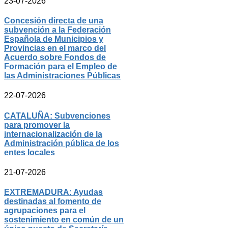
23-07-2026
Concesión directa de una
subvención a la Federación
Española de Municipios y
Provincias en el marco del
Acuerdo sobre Fondos de
Formación para el Empleo de
las Administraciones Públicas
22-07-2026
CATALUÑA: Subvenciones
para promover la
internacionalización de la
Administración pública de los
entes locales
21-07-2026
EXTREMADURA: Ayudas
destinadas al fomento de
agrupaciones para el
sostenimiento en común de un