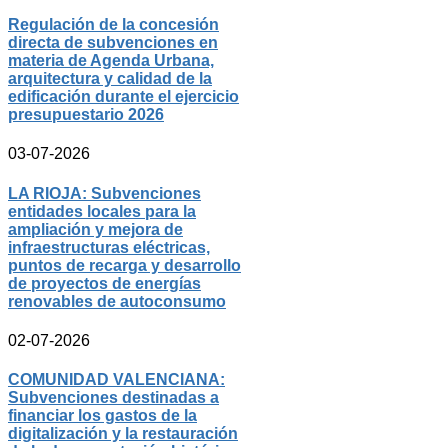
Regulación de la concesión
directa de subvenciones en
materia de Agenda Urbana,
arquitectura y calidad de la
edificación durante el ejercicio
presupuestario 2026
03-07-2026
LA RIOJA: Subvenciones
entidades locales para la
ampliación y mejora de
infraestructuras eléctricas,
puntos de recarga y desarrollo
de proyectos de energías
renovables de autoconsumo
02-07-2026
COMUNIDAD VALENCIANA:
Subvenciones destinadas a
financiar los gastos de la
digitalización y la restauración