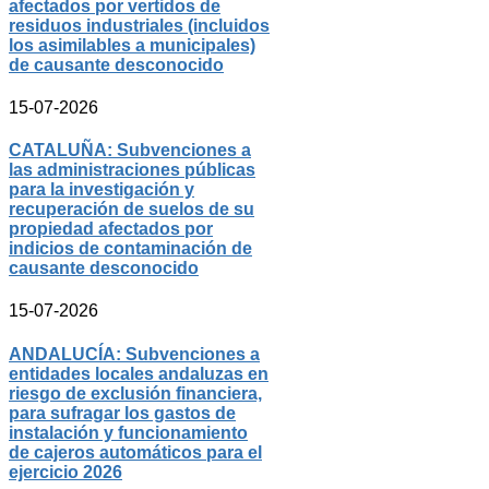
afectados por vertidos de
residuos industriales (incluidos
los asimilables a municipales)
de causante desconocido
15-07-2026
CATALUÑA: Subvenciones a
las administraciones públicas
para la investigación y
recuperación de suelos de su
propiedad afectados por
indicios de contaminación de
causante desconocido
15-07-2026
ANDALUCÍA: Subvenciones a
entidades locales andaluzas en
riesgo de exclusión financiera,
para sufragar los gastos de
instalación y funcionamiento
de cajeros automáticos para el
ejercicio 2026