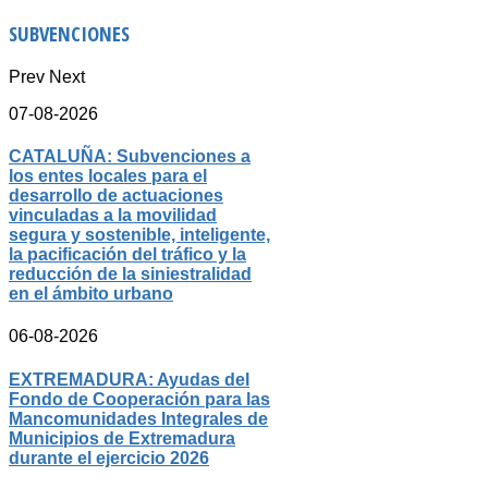
SUBVENCIONES
Prev
Next
07-08-2026
CATALUÑA: Subvenciones a
los entes locales para el
desarrollo de actuaciones
vinculadas a la movilidad
segura y sostenible, inteligente,
la pacificación del tráfico y la
reducción de la siniestralidad
en el ámbito urbano
06-08-2026
EXTREMADURA: Ayudas del
Fondo de Cooperación para las
Mancomunidades Integrales de
Municipios de Extremadura
durante el ejercicio 2026