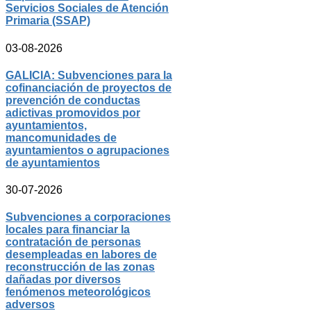
Servicios Sociales de Atención
Primaria (SSAP)
03-08-2026
GALICIA: Subvenciones para la
cofinanciación de proyectos de
prevención de conductas
adictivas promovidos por
ayuntamientos,
mancomunidades de
ayuntamientos o agrupaciones
de ayuntamientos
30-07-2026
Subvenciones a corporaciones
locales para financiar la
contratación de personas
desempleadas en labores de
reconstrucción de las zonas
dañadas por diversos
fenómenos meteorológicos
adversos