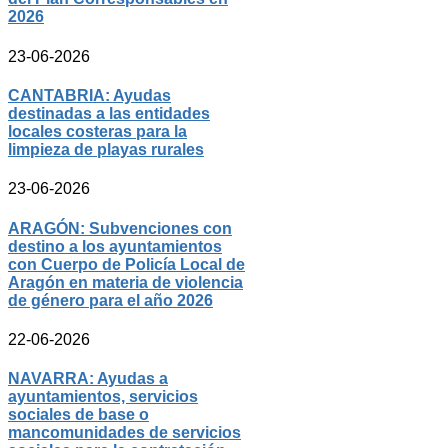
2026
23-06-2026
CANTABRIA: Ayudas
destinadas a las entidades
locales costeras para la
limpieza de playas rurales
23-06-2026
ARAGÓN: Subvenciones con
destino a los ayuntamientos
con Cuerpo de Policía Local de
Aragón en materia de violencia
de género para el año 2026
22-06-2026
NAVARRA: Ayudas a
ayuntamientos, servicios
sociales de base o
mancomunidades de servicios