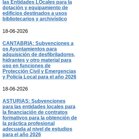
las Entidades LOcales para la
dotación y equipamiento de
edificios destinados a usos
bibliotecarios y archivístico
18-06-2026
CANTABRIA: Subvenciones a
os Ayuntamientos para
adquisición de desfibriladores,
hidrantes y otro material para
uso en funciones de
Protección Civil y Emergencias
y Policía Local para el año 2026
18-06-2026
ASTURIAS: Subvenciones
para las entidades locales para
la financiación de contratos
formativos para la obtención de
la práctica profesional
adecuada al nivel de estudios
para el año 2026