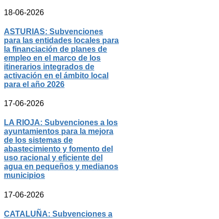
18-06-2026
ASTURIAS: Subvenciones
para las entidades locales para
la financiación de planes de
empleo en el marco de los
itinerarios integrados de
activación en el ámbito local
para el año 2026
17-06-2026
LA RIOJA: Subvenciones a los
ayuntamientos para la mejora
de los sistemas de
abastecimiento y fomento del
uso racional y eficiente del
agua en pequeños y medianos
municipios
17-06-2026
CATALUÑA: Subvenciones a