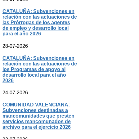
CATALUÑA: Subvenciones en
relación con las actuaciones de
las Prórrogas de los agentes
de empleo y desarrollo local
para el año 2026
28-07-2026
CATALUÑA: Subvenciones en
relación con las actuaciones de
los Programas de apoyo al
desarrollo local para el año
2026
24-07-2026
COMUNIDAD VALENCIANA:
Subvenciones destinadas a
mancomunidades que presten
servicios mancomunados de
archivo para el ejercicio 2026