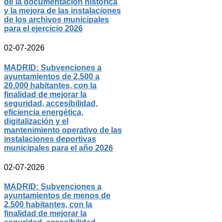
de la documentación histórica
y la mejora de las instalaciones
de los archivos municipales
para el ejercicio 2026
02-07-2026
MADRID: Subvenciones a
ayuntamientos de 2.500 a
20.000 habitantes, con la
finalidad de mejorar la
seguridad, accesibilidad,
eficiencia energética,
digitalización y el
mantenimiento operativo de las
instalaciones deportivas
municipales para el año 2026
02-07-2026
MADRID: Subvenciones a
ayuntamientos de menos de
2.500 habitantes, con la
finalidad de mejorar la