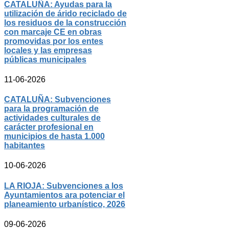
CATALUÑA: Ayudas para la
utilización de árido reciclado de
los residuos de la construcción
con marcaje CE en obras
promovidas por los entes
locales y las empresas
públicas municipales
11-06-2026
CATALUÑA: Subvenciones
para la programación de
actividades culturales de
carácter profesional en
municipios de hasta 1.000
habitantes
10-06-2026
LA RIOJA: Subvenciones a los
Ayuntamientos ara potenciar el
planeamiento urbanístico, 2026
09-06-2026