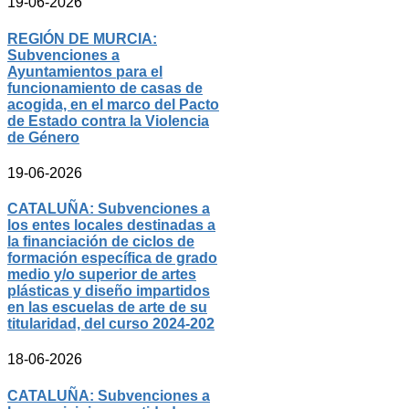
19-06-2026
REGIÓN DE MURCIA:
Subvenciones a
Ayuntamientos para el
funcionamiento de casas de
acogida, en el marco del Pacto
de Estado contra la Violencia
de Género
19-06-2026
CATALUÑA: Subvenciones a
los entes locales destinadas a
la financiación de ciclos de
formación específica de grado
medio y/o superior de artes
plásticas y diseño impartidos
en las escuelas de arte de su
titularidad, del curso 2024-202
18-06-2026
CATALUÑA: Subvenciones a