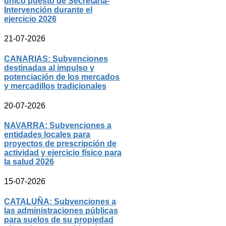
único puesto de Secretaría-
Intervención durante el
ejercicio 2026
21-07-2026
CANARIAS: Subvenciones
destinadas al impulso y
potenciación de los mercados
y mercadillos tradicionales
20-07-2026
NAVARRA: Subvenciones a
entidades locales para
proyectos de prescripción de
actividad y ejercicio físico para
la salud 2026
15-07-2026
CATALUÑA: Subvenciones a
las administraciones públicas
para suelos de su propiedad