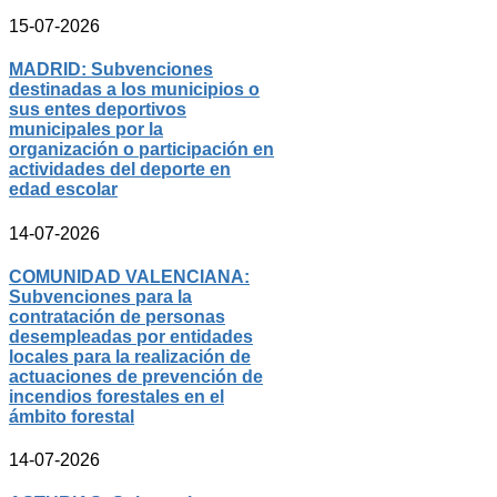
15-07-2026
MADRID: Subvenciones
destinadas a los municipios o
sus entes deportivos
municipales por la
organización o participación en
actividades del deporte en
edad escolar
14-07-2026
COMUNIDAD VALENCIANA:
Subvenciones para la
contratación de personas
desempleadas por entidades
locales para la realización de
actuaciones de prevención de
incendios forestales en el
ámbito forestal
14-07-2026