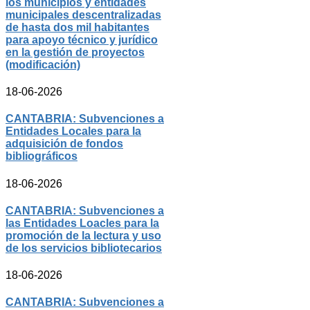
los municipios y entidades
municipales descentralizadas
de hasta dos mil habitantes
para apoyo técnico y jurídico
en la gestión de proyectos
(modificación)
18-06-2026
CANTABRIA: Subvenciones a
Entidades Locales para la
adquisición de fondos
bibliográficos
18-06-2026
CANTABRIA: Subvenciones a
las Entidades Loacles para la
promoción de la lectura y uso
de los servicios bibliotecarios
18-06-2026
CANTABRIA: Subvenciones a