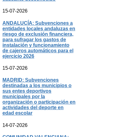
15-07-2026
ANDALUCÍA: Subvenciones a
entidades locales andaluzas en
riesgo de exclusión financiera,
para sufragar los gastos de
instalación y funcionamiento
de cajeros automáticos para el
ejercicio 2026
15-07-2026
MADRID: Subvenciones
destinadas a los municipios o
sus entes deportivos
municipales por la
organización o participación en
actividades del deporte en
edad escolar
14-07-2026