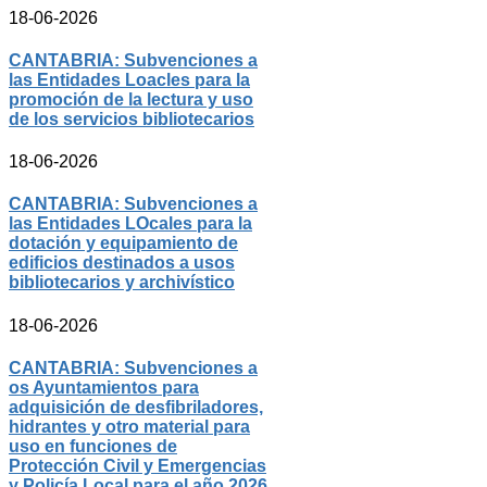
18-06-2026
CANTABRIA: Subvenciones a
las Entidades Loacles para la
promoción de la lectura y uso
de los servicios bibliotecarios
18-06-2026
CANTABRIA: Subvenciones a
las Entidades LOcales para la
dotación y equipamiento de
edificios destinados a usos
bibliotecarios y archivístico
18-06-2026
CANTABRIA: Subvenciones a
os Ayuntamientos para
adquisición de desfibriladores,
hidrantes y otro material para
uso en funciones de
Protección Civil y Emergencias
y Policía Local para el año 2026