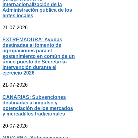
internacionalización de la
Administración pública de los
entes locales
21-07-2026
EXTREMADURA: Ayudas
destinadas al fomento de
agrupaciones para el
sostenimiento en común de un
único puesto de Secretaría-
Intervención durante el
ejercicio 2026
21-07-2026
CANARIAS: Subvenciones
destinadas al impulso y
potenciación de los mercados
y mercadillos tradicionales
20-07-2026
NAVARRA: Subvenciones a