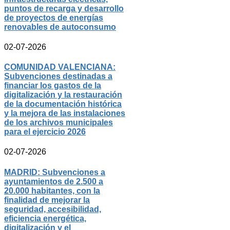
puntos de recarga y desarrollo
de proyectos de energías
renovables de autoconsumo
02-07-2026
COMUNIDAD VALENCIANA:
Subvenciones destinadas a
financiar los gastos de la
digitalización y la restauración
de la documentación histórica
y la mejora de las instalaciones
de los archivos municipales
para el ejercicio 2026
02-07-2026
MADRID: Subvenciones a
ayuntamientos de 2.500 a
20.000 habitantes, con la
finalidad de mejorar la
seguridad, accesibilidad,
eficiencia energética,
digitalización y el