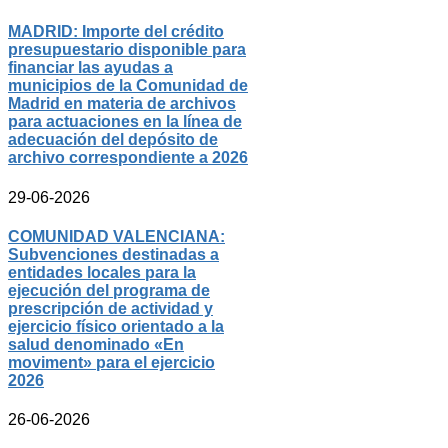
MADRID: Importe del crédito
presupuestario disponible para
financiar las ayudas a
municipios de la Comunidad de
Madrid en materia de archivos
para actuaciones en la línea de
adecuación del depósito de
archivo correspondiente a 2026
29-06-2026
COMUNIDAD VALENCIANA:
Subvenciones destinadas a
entidades locales para la
ejecución del programa de
prescripción de actividad y
ejercicio físico orientado a la
salud denominado «En
moviment» para el ejercicio
2026
26-06-2026