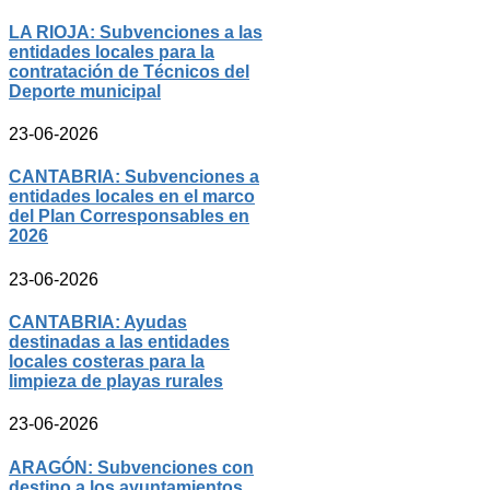
LA RIOJA: Subvenciones a las
entidades locales para la
contratación de Técnicos del
Deporte municipal
23-06-2026
CANTABRIA: Subvenciones a
entidades locales en el marco
del Plan Corresponsables en
2026
23-06-2026
CANTABRIA: Ayudas
destinadas a las entidades
locales costeras para la
limpieza de playas rurales
23-06-2026
ARAGÓN: Subvenciones con
destino a los ayuntamientos