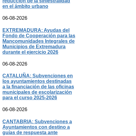
reducción de la siniestralidad
en el ámbito urbano
06-08-2026
EXTREMADURA: Ayudas del
Fondo de Cooperación para las
Mancomunidades Integrales de
Municipios de Extremadura
durante el ejercicio 2026
06-08-2026
CATALUÑA: Subvenciones en
los ayuntamientos destinadas
a la financiación de las oficinas
municipales de escolarización
para el curso 2025-2026
06-08-2026
CANTABRIA: Subvenciones a
Ayuntamientos con destino a
guías de respuesta ante