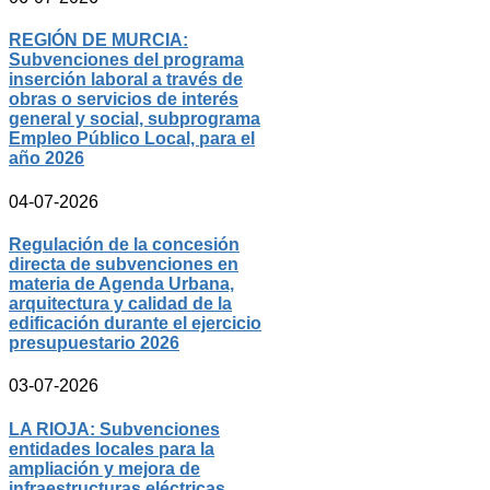
REGIÓN DE MURCIA:
Subvenciones del programa
inserción laboral a través de
obras o servicios de interés
general y social, subprograma
Empleo Público Local, para el
año 2026
04-07-2026
Regulación de la concesión
directa de subvenciones en
materia de Agenda Urbana,
arquitectura y calidad de la
edificación durante el ejercicio
presupuestario 2026
03-07-2026
LA RIOJA: Subvenciones
entidades locales para la
ampliación y mejora de
infraestructuras eléctricas,