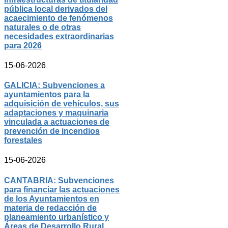
pública local derivados del
acaecimiento de fenómenos
naturales o de otras
necesidades extraordinarias
para 2026
15-06-2026
GALICIA: Subvenciones a
ayuntamientos para la
adquisición de vehículos, sus
adaptaciones y maquinaria
vinculada a actuaciones de
prevención de incendios
forestales
15-06-2026
CANTABRIA: Subvenciones
para financiar las actuaciones
de los Ayuntamientos en
materia de redacción de
planeamiento urbanístico y
Áreas de Desarrollo Rural