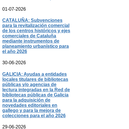
01-07-2026
CATALUÑA: Subvenciones
para la revitalización comercial
de los centros históricos y ejes
comerciales de Cataluña
mediante instrumentos de
planeamiento urbanístico para
el año 2026
30-06-2026
GALICIA: Ayudas a entidades
locales titulares de bibliotecas
públicas y/o agencias de
lectura integradas en la Red de
bibliotecas públicas de Galicia
para la adquisición de
novedades editoriales en
gallego y para la mejora de
colecciones para el año 2026
29-06-2026