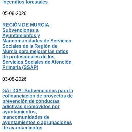
incendios forestales
05-08-2026
REGIÓN DE MURCIA:
Subvenciones a
Ayuntamientos y
Mancomunidades de Servicios
Sociales de la Región de
Murcia para mejorar las ratios
de profesionales de los
Servicios Sociales de Atención
Primaria (SSAP)
03-08-2026
GALICIA: Subvenciones para la
cofinanciación de proyectos de
prevención de conductas
adictivas promovidos por
ayuntamientos,
mancomunidades de
ayuntamientos o agrupaciones
de ayuntamientos