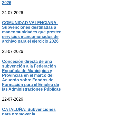
2026
24-07-2026
COMUNIDAD VALENCIANA:
Subvenciones destinadas a
mancomunidades que presten
servicios mancomunados de
archivo para el ejercicio 2026
23-07-2026
Concesión directa de una
subvención a la Federación
Española de Municipios y
Provincias en el marco del
Acuerdo sobre Fondos de
Formación para el Empleo de
las Administraciones Públicas
22-07-2026
CATALUÑA: Subvenciones
para promover la