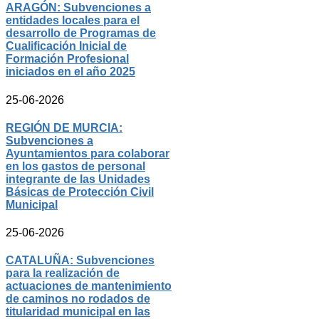
ARAGÓN: Subvenciones a
entidades locales para el
desarrollo de Programas de
Cualificación Inicial de
Formación Profesional
iniciados en el año 2025
25-06-2026
REGIÓN DE MURCIA:
Subvenciones a
Ayuntamientos para colaborar
en los gastos de personal
integrante de las Unidades
Básicas de Protección Civil
Municipal
25-06-2026
CATALUÑA: Subvenciones
para la realización de
actuaciones de mantenimiento
de caminos no rodados de
titularidad municipal en las