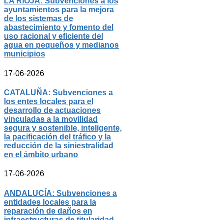
LA RIOJA: Subvenciones a los
ayuntamientos para la mejora
de los sistemas de
abastecimiento y fomento del
uso racional y eficiente del
agua en pequeños y medianos
municipios
17-06-2026
CATALUÑA: Subvenciones a
los entes locales para el
desarrollo de actuaciones
vinculadas a la movilidad
segura y sostenible, inteligente,
la pacificación del tráfico y la
reducción de la siniestralidad
en el ámbito urbano
17-06-2026
ANDALUCÍA: Subvenciones a
entidades locales para la
reparación de daños en
infraestructuras de titularidad