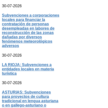
30-07-2026
Subvenciones a corporaciones
locales para financiar la
contratación de personas
desempleadas en labores de
reconstrucción de las zonas
dañadas por diversos
fenómenos meteorológicos
adversos
30-07-2026
LA RIOJA: Subvenciones a
entidades locales en materia
turística
30-07-2026
ASTURIAS: Subvenciones
para proyectos de cultura
tradicional en lengua asturiana
o en gallego-asturiano o