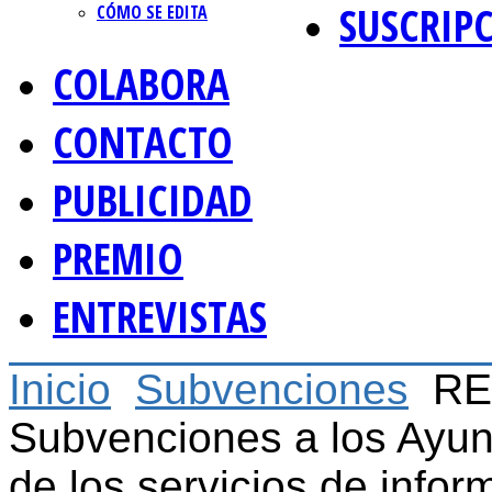
SUSCRIP
CÓMO SE EDITA
COLABORA
CONTACTO
PUBLICIDAD
PREMIO
ENTREVISTAS
Inicio
Subvenciones
RE
Subvenciones a los Ayun
de los servicios de infor