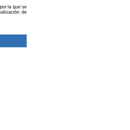
por la que se
alización de