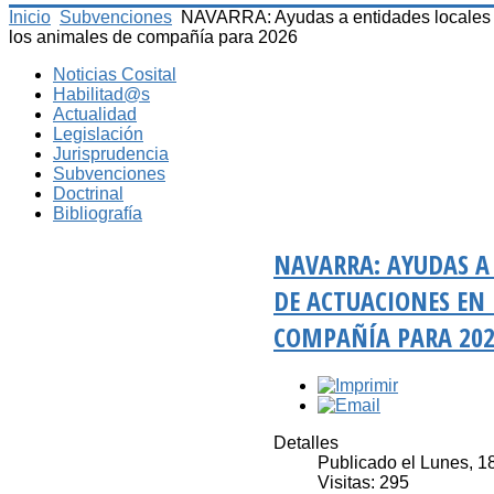
Inicio
Subvenciones
NAVARRA: Ayudas a entidades locales de
los animales de compañía para 2026
Noticias Cosital
Habilitad@s
Actualidad
Legislación
Jurisprudencia
Subvenciones
Doctrinal
Bibliografía
NAVARRA: AYUDAS A
DE ACTUACIONES EN 
COMPAÑÍA PARA 20
Detalles
Publicado el Lunes, 
Visitas: 295