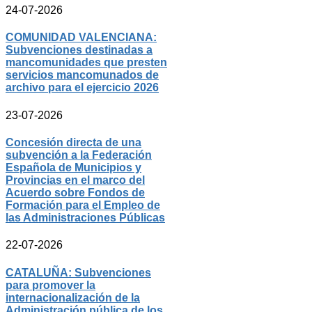
24-07-2026
COMUNIDAD VALENCIANA:
Subvenciones destinadas a
mancomunidades que presten
servicios mancomunados de
archivo para el ejercicio 2026
23-07-2026
Concesión directa de una
subvención a la Federación
Española de Municipios y
Provincias en el marco del
Acuerdo sobre Fondos de
Formación para el Empleo de
las Administraciones Públicas
22-07-2026
CATALUÑA: Subvenciones
para promover la
internacionalización de la
Administración pública de los