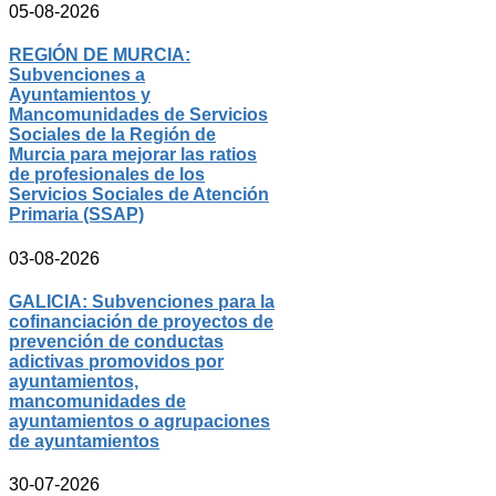
05-08-2026
REGIÓN DE MURCIA:
Subvenciones a
Ayuntamientos y
Mancomunidades de Servicios
Sociales de la Región de
Murcia para mejorar las ratios
de profesionales de los
Servicios Sociales de Atención
Primaria (SSAP)
03-08-2026
GALICIA: Subvenciones para la
cofinanciación de proyectos de
prevención de conductas
adictivas promovidos por
ayuntamientos,
mancomunidades de
ayuntamientos o agrupaciones
de ayuntamientos
30-07-2026