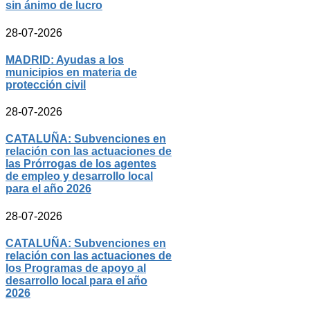
sin ánimo de lucro
28-07-2026
MADRID: Ayudas a los
municipios en materia de
protección civil
28-07-2026
CATALUÑA: Subvenciones en
relación con las actuaciones de
las Prórrogas de los agentes
de empleo y desarrollo local
para el año 2026
28-07-2026
CATALUÑA: Subvenciones en
relación con las actuaciones de
los Programas de apoyo al
desarrollo local para el año
2026