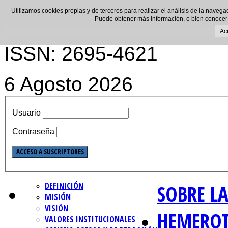
Utilizamos cookies propias y de terceros para realizar el análisis de la navega
Puede obtener más información, o bien conocer
Ac
ISSN: 2695-4621
6 Agosto 2026
Usuario
Contraseña
DEFINICIÓN
SOBRE LA
MISIÓN
VISIÓN
HEMERO
VALORES INSTITUCIONALES