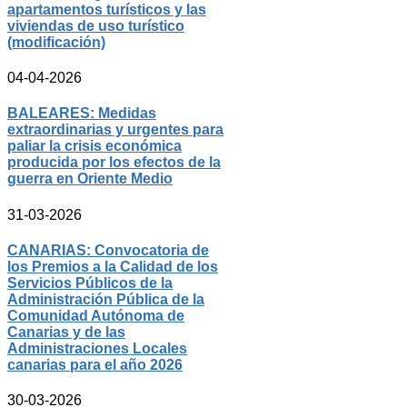
apartamentos turísticos y las
viviendas de uso turístico
(modificación)
04-04-2026
BALEARES: Medidas
extraordinarias y urgentes para
paliar la crisis económica
producida por los efectos de la
guerra en Oriente Medio
31-03-2026
CANARIAS: Convocatoria de
los Premios a la Calidad de los
Servicios Públicos de la
Administración Pública de la
Comunidad Autónoma de
Canarias y de las
Administraciones Locales
canarias para el año 2026
30-03-2026