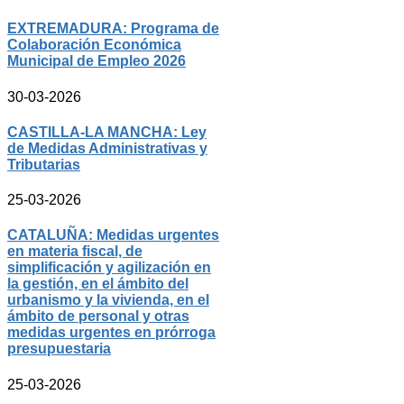
EXTREMADURA: Programa de
Colaboración Económica
Municipal de Empleo 2026
30-03-2026
CASTILLA-LA MANCHA: Ley
de Medidas Administrativas y
Tributarias
25-03-2026
CATALUÑA: Medidas urgentes
en materia fiscal, de
simplificación y agilización en
la gestión, en el ámbito del
urbanismo y la vivienda, en el
ámbito de personal y otras
medidas urgentes en prórroga
presupuestaria
25-03-2026