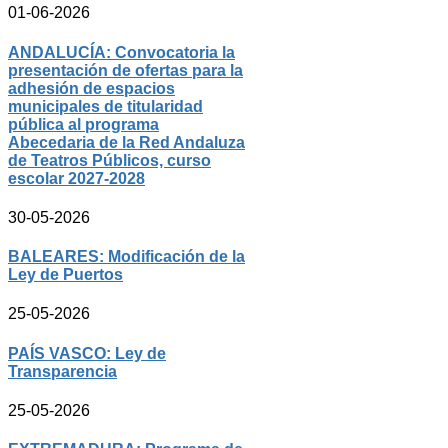
01-06-2026
ANDALUCÍA: Convocatoria la
presentación de ofertas para la
adhesión de espacios
municipales de titularidad
pública al programa
Abecedaria de la Red Andaluza
de Teatros Públicos, curso
escolar 2027-2028
30-05-2026
BALEARES: Modificación de la
Ley de Puertos
25-05-2026
PAÍS VASCO: Ley de
Transparencia
25-05-2026