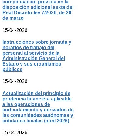
compensación prevista en la
disposición adicional sexta del
Real Decreto-ley 7/2026, de 20
de marzo
15-04-2026
Instrucciones sobre jornada y
horarios de trabajo del
personal al servicio de la
Administración General del
Estado y sus organismos
públicos
15-04-2026
Actualización del principio de
prudencia financiera aplicable
a las operaciones de
endeudamiento y derivados de
las comunidades autónomas y
entidades locales (abril 2026)
15-04-2026