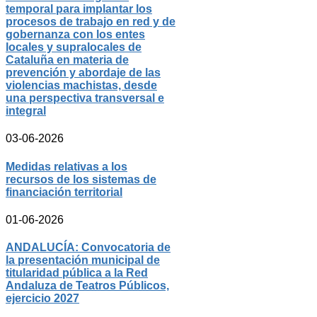
temporal para implantar los
procesos de trabajo en red y de
gobernanza con los entes
locales y supralocales de
Cataluña en materia de
prevención y abordaje de las
violencias machistas, desde
una perspectiva transversal e
integral
03-06-2026
Medidas relativas a los
recursos de los sistemas de
financiación territorial
01-06-2026
ANDALUCÍA: Convocatoria de
la presentación municipal de
titularidad pública a la Red
Andaluza de Teatros Públicos,
ejercicio 2027