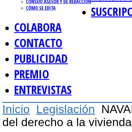
CONSEJO ASESOR Y DE REDACCIÓN
SUSCRIP
CÓMO SE EDITA
COLABORA
CONTACTO
PUBLICIDAD
PREMIO
ENTREVISTAS
Inicio
Legislación
NAVAR
del derecho a la vivienda