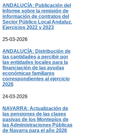
ANDALUCÍA: Publicación del
Informe sobre la remisión de
información de contratos del
Sector Público Local Andaluz.
Ejercicios 2022 y 2023
25-03-2026
ANDALUCÍA: Distribución de
las cantidades a percibir por
las entidades locales para la
financiación de las ayudas
económicas familiares
correspondientes al ejercicio
2026
24-03-2026
NAVARRA: Actualización de
las pensiones de las clases
pasivas de los Montepíos de
las Administraciones Públicas
de Navarra para el año 2026