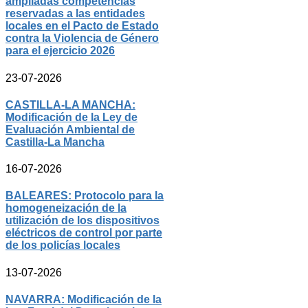
ampliadas competencias
reservadas a las entidades
locales en el Pacto de Estado
contra la Violencia de Género
para el ejercicio 2026
23-07-2026
CASTILLA-LA MANCHA:
Modificación de la Ley de
Evaluación Ambiental de
Castilla-La Mancha
16-07-2026
BALEARES: Protocolo para la
homogeneización de la
utilización de los dispositivos
eléctricos de control por parte
de los policías locales
13-07-2026
NAVARRA: Modificación de la