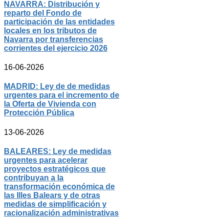
NAVARRA: Distribución y
reparto del Fondo de
participación de las entidades
locales en los tributos de
Navarra por transferencias
corrientes del ejercicio 2026
16-06-2026
MADRID: Ley de de medidas
urgentes para el incremento de
la Oferta de Vivienda con
Protección Pública
13-06-2026
BALEARES: Ley de medidas
urgentes para acelerar
proyectos estratégicos que
contribuyan a la
transformación económica de
las Illes Balears y de otras
medidas de simplificación y
racionalización administrativas