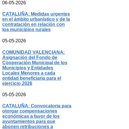
06-05-2026
CATALUÑA: Medidas urgentes
en el ámbito urbanístico y de la
contratación en relación con
los municipios rurales
05-05-2026
COMUNIDAD VALENCIANA:
Asignación del Fondo de
Cooperación Municipal de los
Municipios y Entidades
Locales Menores a cada
entidad beneficiaria para el
ejercicio 2026
05-05-2026
CATALUÑA: Convocatoria para
otorgar compensaciones
económicas a favor de los
ayuntamientos para que
abonen retribuciones a