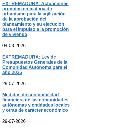
EXTREMADURA: Actuaciones
urgentes en materia de
urbanismo para la agilización
de la aprobación del
planeamiento y su ejecución
para el impulso a la promoción
de vivienda
04-08-2026
EXTREMADURA: Ley de
Presupuestos Generales de la
Comunidad Autónoma para el
año 2026
29-07-2026
Medidas de sostenibilidad
financiera de las comunidades
autónomas y entidades locales
y otras de carácter económico
29-07-2026