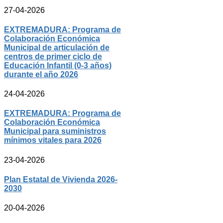
27-04-2026
EXTREMADURA: Programa de
Colaboración Económica
Municipal de articulación de
centros de primer ciclo de
Educación Infantil (0-3 años)
durante el año 2026
24-04-2026
EXTREMADURA: Programa de
Colaboración Económica
Municipal para suministros
mínimos vitales para 2026
23-04-2026
Plan Estatal de Vivienda 2026-
2030
20-04-2026