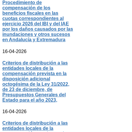
Procedimiento de
compensación de los
beneficios fiscales en las
cuotas correspondientes al
ejercicio 2026 del IBI y del IAE
por los daños causados por las
inundaciones y otros sucesos
en Andalucía y Extremadura
16-04-2026
Criterios de distribución a las
entidades locales de la
compensación prevista en la
disposición adicional
octogésima de la Ley 31/2022,
de 23 de diciembre, de
Presupuestos Generales del
Estado para el año 2023,
16-04-2026
Criterios de distribución a las
entidades locales de la