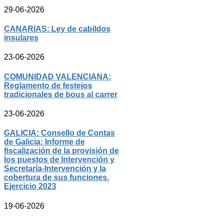
29-06-2026
CANARIAS: Ley de cabildos
insulares
23-06-2026
COMUNIDAD VALENCIANA:
Reglamento de festejos
tradicionales de bous al carrer
23-06-2026
GALICIA: Consello de Contas
de Galicia: Informe de
fiscalización de la provisión de
los puestos de Intervención y
Secretaría-Intervención y la
cobertura de sus funciones.
Ejercicio 2023
19-06-2026