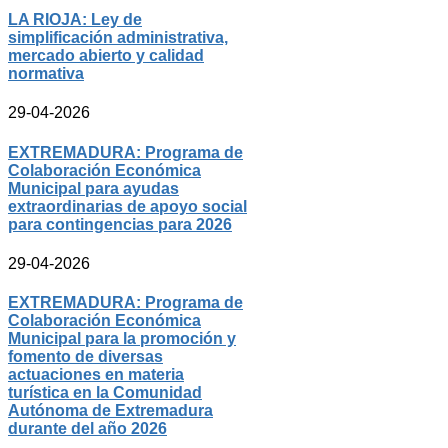
LA RIOJA: Ley de
simplificación administrativa,
mercado abierto y calidad
normativa
29-04-2026
EXTREMADURA: Programa de
Colaboración Económica
Municipal para ayudas
extraordinarias de apoyo social
para contingencias para 2026
29-04-2026
EXTREMADURA: Programa de
Colaboración Económica
Municipal para la promoción y
fomento de diversas
actuaciones en materia
turística en la Comunidad
Autónoma de Extremadura
durante del año 2026