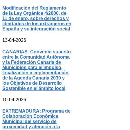
Modificación del Reglamento
de la Ley Orgánica 4/2000, de
11 de enero, sobre derechos y
libertades de los extranjeros en
España y su integración social
13-04-2026
CANARIAS: Convenio suscrito
entre la Comunidad Autónoma
y la Federación Canaria de
Municipios para el impulso,
localización e implementación
de la Agenda Canaria 2030 y
los Objetivos de Desarrollo
Sostenible en el ámbito local
10-04-2026
EXTREMADURA: Programa de
Colaboración Económica
Municipal del servicio de
proximidad y atención a la