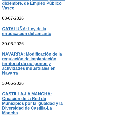
diciembre, de Empleo Público
Vasco
03-07-2026
CATALUÑA: Ley de la
erradicación del amianto
30-06-2026
NAVARRA: Modificación de la
regulación de implantación
territorial de polígonos y
actividades industriales en
Navarra
30-06-2026
CASTILLA-LA MANCHA:
Creación de la Red de
Municipios por la Igualdad y la
Diversidad de Castilla-La
Mancha