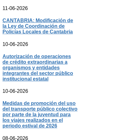
11-06-2026
CANTABRIA: Modificación de
la Ley de Coordinación de
Policías Locales de Cantabria
10-06-2026
Autorización de operaciones
de crédito extraordinarias a
organismos y entidades
integrantes del sector público
institucional estatal
10-06-2026
Medidas de promoción del uso
del transporte público colectivo
por parte de la juventud para
los viajes realizados en el
periodo estival de 2026
08-06-2026