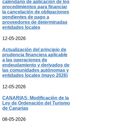
calendario de aplicación de los
procedimientos para financiar
la cancelación de obligaciones
pendientes de pago a
proveedores de determinadas
entidades locales
12-05-2026
Actualización del principio de
prudencia financiera aplicable
a las operaciones de
endeudamiento y derivados de
las comunidades autónomas y
entidades locales (mayo 2026)
12-05-2026
CANARIAS: Modificación de la
Ley de Ordenación del Turismo
de Canarias
08-05-2026