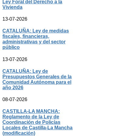
Ley Foral del Derecho a la
Vivienda
13-07-2026
CATALUÑA: Ley de medidas
fiscales, financieras,
administrativas y del sector
público
13-07-2026
CATALUÑA: Ley de
Presupuestos Generales de la
Comunidad Autónoma para el
año 2026
08-07-2026
CASTILLA-LA MANCHA:
Reglamento de la Ley de
Coordinación de Policías
Locales de Castilla-La Mancha
(modificación)