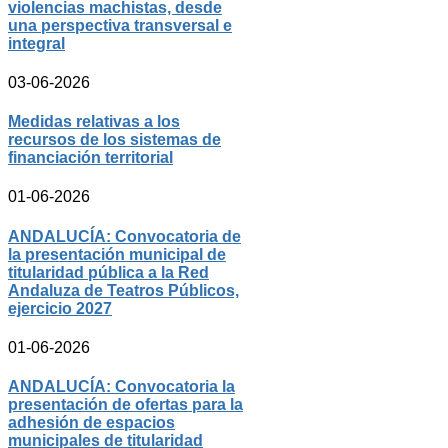
violencias machistas, desde
una perspectiva transversal e
integral
03-06-2026
Medidas relativas a los
recursos de los sistemas de
financiación territorial
01-06-2026
ANDALUCÍA: Convocatoria de
la presentación municipal de
titularidad pública a la Red
Andaluza de Teatros Públicos,
ejercicio 2027
01-06-2026
ANDALUCÍA: Convocatoria la
presentación de ofertas para la
adhesión de espacios
municipales de titularidad