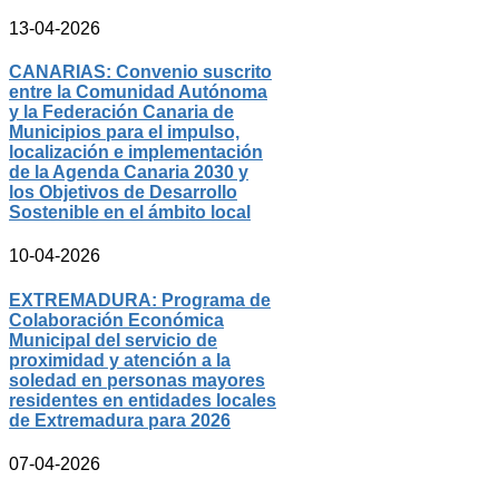
13-04-2026
CANARIAS: Convenio suscrito
entre la Comunidad Autónoma
y la Federación Canaria de
Municipios para el impulso,
localización e implementación
de la Agenda Canaria 2030 y
los Objetivos de Desarrollo
Sostenible en el ámbito local
10-04-2026
EXTREMADURA: Programa de
Colaboración Económica
Municipal del servicio de
proximidad y atención a la
soledad en personas mayores
residentes en entidades locales
de Extremadura para 2026
07-04-2026