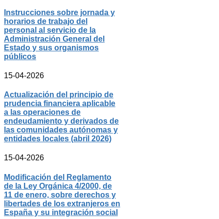
Instrucciones sobre jornada y
horarios de trabajo del
personal al servicio de la
Administración General del
Estado y sus organismos
públicos
15-04-2026
Actualización del principio de
prudencia financiera aplicable
a las operaciones de
endeudamiento y derivados de
las comunidades autónomas y
entidades locales (abril 2026)
15-04-2026
Modificación del Reglamento
de la Ley Orgánica 4/2000, de
11 de enero, sobre derechos y
libertades de los extranjeros en
España y su integración social