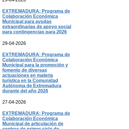
EXTREMADURA: Programa de
Colaboración Económica
Municipal para ayudas
extraordinarias de apoyo social
para contingencias para 2026
29-04-2026
EXTREMADURA: Programa de
Colaboración Económica
Municipal para la promoción y
fomento de diversas
actuaciones en materia
turística en la Comunidad
Autónoma de Extremadura
durante del año 2026
27-04-2026
EXTREMADURA: Programa de
Colaboración Económica
Municipal de articulación de
centros de primer ciclo de