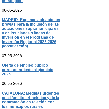
estratégico
08-05-2026
MADRID: Régimen actuaciones
previas para la inclusión de las
actuaciones supramunicipales
y de los planes o líneas de
inversión en el Programa de
Inversión Regional 2022-2026
(Modificación)
07-05-2026
Oferta de empleo público
correspondiente al ejercicio
2026
06-05-2026
CATALUÑA: Medidas urgentes
en el ámbito urbanístico y de la
contratación en relación con
los municipios rurales