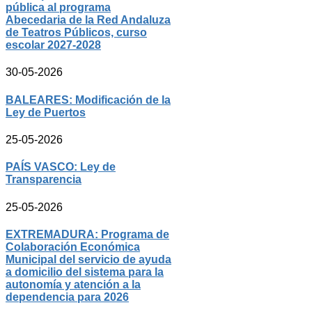
pública al programa
Abecedaria de la Red Andaluza
de Teatros Públicos, curso
escolar 2027-2028
30-05-2026
BALEARES: Modificación de la
Ley de Puertos
25-05-2026
PAÍS VASCO: Ley de
Transparencia
25-05-2026
EXTREMADURA: Programa de
Colaboración Económica
Municipal del servicio de ayuda
a domicilio del sistema para la
autonomía y atención a la
dependencia para 2026