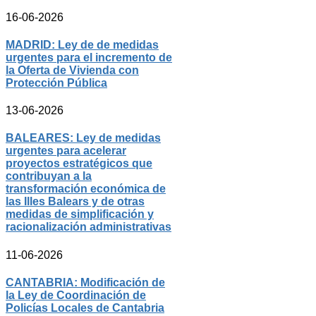
16-06-2026
MADRID: Ley de de medidas
urgentes para el incremento de
la Oferta de Vivienda con
Protección Pública
13-06-2026
BALEARES: Ley de medidas
urgentes para acelerar
proyectos estratégicos que
contribuyan a la
transformación económica de
las Illes Balears y de otras
medidas de simplificación y
racionalización administrativas
11-06-2026
CANTABRIA: Modificación de
la Ley de Coordinación de
Policías Locales de Cantabria