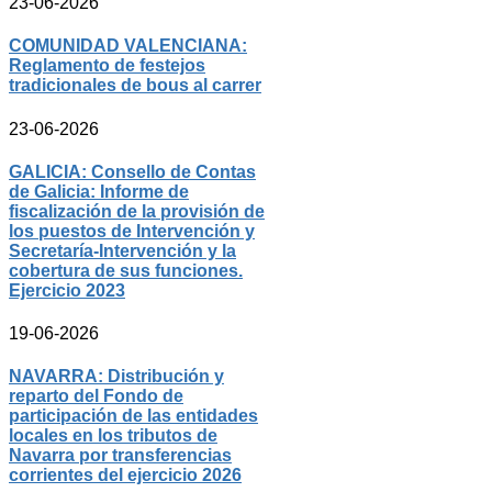
23-06-2026
COMUNIDAD VALENCIANA:
Reglamento de festejos
tradicionales de bous al carrer
23-06-2026
GALICIA: Consello de Contas
de Galicia: Informe de
fiscalización de la provisión de
los puestos de Intervención y
Secretaría-Intervención y la
cobertura de sus funciones.
Ejercicio 2023
19-06-2026
NAVARRA: Distribución y
reparto del Fondo de
participación de las entidades
locales en los tributos de
Navarra por transferencias
corrientes del ejercicio 2026