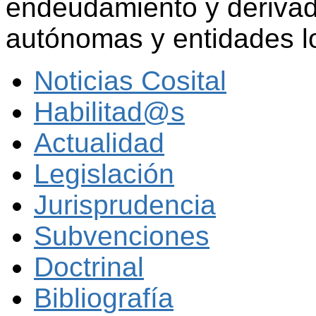
endeudamiento y deriva
autónomas y entidades l
Noticias Cosital
Habilitad@s
Actualidad
Legislación
Jurisprudencia
Subvenciones
Doctrinal
Bibliografía