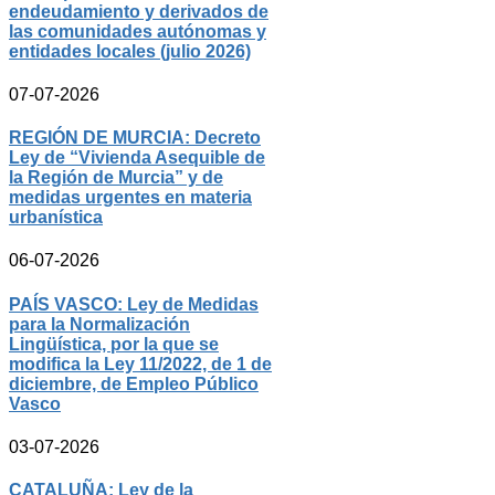
endeudamiento y derivados de
las comunidades autónomas y
entidades locales (julio 2026)
07-07-2026
REGIÓN DE MURCIA: Decreto
Ley de “Vivienda Asequible de
la Región de Murcia” y de
medidas urgentes en materia
urbanística
06-07-2026
PAÍS VASCO: Ley de Medidas
para la Normalización
Lingüística, por la que se
modifica la Ley 11/2022, de 1 de
diciembre, de Empleo Público
Vasco
03-07-2026
CATALUÑA: Ley de la