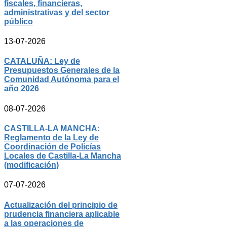
fiscales, financieras,
administrativas y del sector
público
13-07-2026
CATALUÑA: Ley de
Presupuestos Generales de la
Comunidad Autónoma para el
año 2026
08-07-2026
CASTILLA-LA MANCHA:
Reglamento de la Ley de
Coordinación de Policías
Locales de Castilla-La Mancha
(modificación)
07-07-2026
Actualización del principio de
prudencia financiera aplicable
a las operaciones de