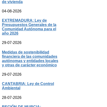
de vivienda
04-08-2026
EXTREMADURA: Ley de
Presupuestos Generales de la
Comunidad Autónoma para el
año 2026
29-07-2026
Medidas de sostenibilidad
financiera de las comunidades
autónomas y entidades locales
y otras de carácter económico
29-07-2026
CANTABRIA: Ley de Control
Ambiental
28-07-2026
REGIÓN DE MURCIA: