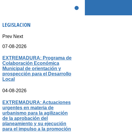
SIGUIENTE
LEGISLACION
Prev
Next
07-08-2026
EXTREMADURA: Programa de
Colaboración Económica
Municipal de orientación y
prospección para el Desarrollo
Local
04-08-2026
EXTREMADURA: Actuaciones
urgentes en materia de
urbanismo para la agilización
de la aprobación del
planeamiento y su ejecución
para el impulso a la promoción