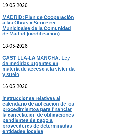
19-05-2026
MADRID: Plan de Cooperación
a las Obras y Servicios
Municipales de la Comunidad
de Madrid (modificación)
18-05-2026
CASTILLA-LA MANCHA: Ley
de medidas urgentes en
materia de acceso a la vivienda
y suelo
16-05-2026
Instrucciones relativas al
calendario de aplicación de los
procedimientos para financiar
la cancelación de obligaciones
pendientes de pago a
proveedores de determinadas
entidades locales