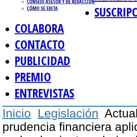
CONSEJO ASESOR Y DE REDACCIÓN
SUSCRIP
CÓMO SE EDITA
COLABORA
CONTACTO
PUBLICIDAD
PREMIO
ENTREVISTAS
Inicio
Legislación
Actual
prudencia financiera apl