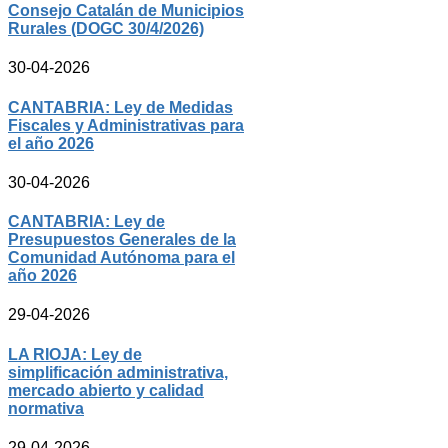
Consejo Catalán de Municipios
Rurales (DOGC 30/4/2026)
30-04-2026
CANTABRIA: Ley de Medidas
Fiscales y Administrativas para
el año 2026
30-04-2026
CANTABRIA: Ley de
Presupuestos Generales de la
Comunidad Autónoma para el
año 2026
29-04-2026
LA RIOJA: Ley de
simplificación administrativa,
mercado abierto y calidad
normativa
29-04-2026