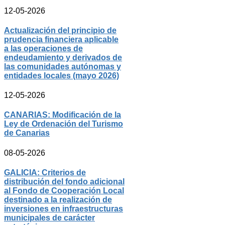
12-05-2026
Actualización del principio de
prudencia financiera aplicable
a las operaciones de
endeudamiento y derivados de
las comunidades autónomas y
entidades locales (mayo 2026)
12-05-2026
CANARIAS: Modificación de la
Ley de Ordenación del Turismo
de Canarias
08-05-2026
GALICIA: Criterios de
distribución del fondo adicional
al Fondo de Cooperación Local
destinado a la realización de
inversiones en infraestructuras
municipales de carácter