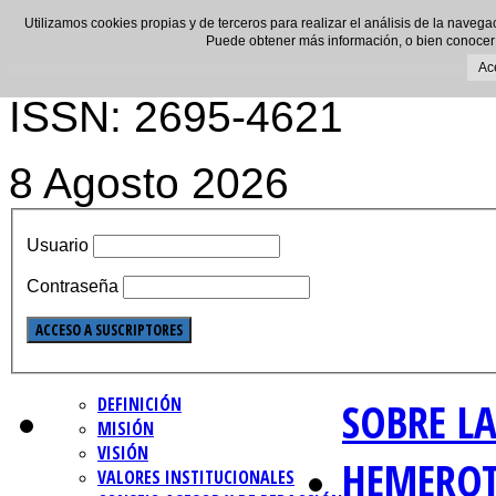
Utilizamos cookies propias y de terceros para realizar el análisis de la navega
Puede obtener más información, o bien conocer
Ac
ISSN: 2695-4621
8 Agosto 2026
Usuario
Contraseña
DEFINICIÓN
SOBRE LA
MISIÓN
VISIÓN
HEMERO
VALORES INSTITUCIONALES