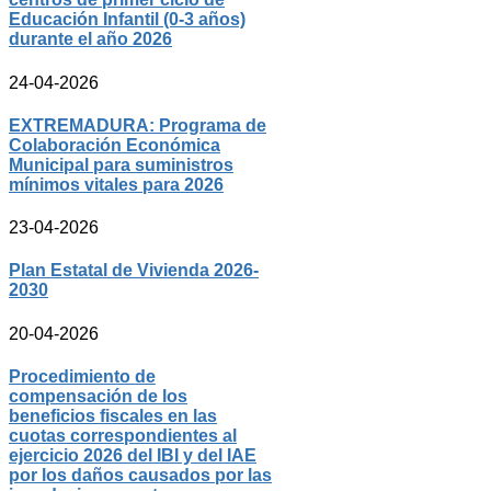
Educación Infantil (0-3 años)
durante el año 2026
24-04-2026
EXTREMADURA: Programa de
Colaboración Económica
Municipal para suministros
mínimos vitales para 2026
23-04-2026
Plan Estatal de Vivienda 2026-
2030
20-04-2026
Procedimiento de
compensación de los
beneficios fiscales en las
cuotas correspondientes al
ejercicio 2026 del IBI y del IAE
por los daños causados por las