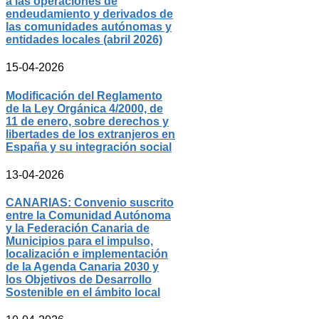
a las operaciones de
endeudamiento y derivados de
las comunidades autónomas y
entidades locales (abril 2026)
15-04-2026
Modificación del Reglamento
de la Ley Orgánica 4/2000, de
11 de enero, sobre derechos y
libertades de los extranjeros en
España y su integración social
13-04-2026
CANARIAS: Convenio suscrito
entre la Comunidad Autónoma
y la Federación Canaria de
Municipios para el impulso,
localización e implementación
de la Agenda Canaria 2030 y
los Objetivos de Desarrollo
Sostenible en el ámbito local