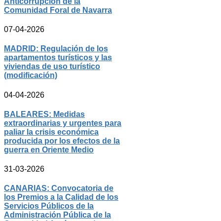
Anticorrupción de la
Comunidad Foral de Navarra
07-04-2026
MADRID: Regulación de los
apartamentos turísticos y las
viviendas de uso turístico
(modificación)
04-04-2026
BALEARES: Medidas
extraordinarias y urgentes para
paliar la crisis económica
producida por los efectos de la
guerra en Oriente Medio
31-03-2026
CANARIAS: Convocatoria de
los Premios a la Calidad de los
Servicios Públicos de la
Administración Pública de la