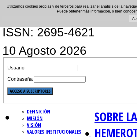
Utilizamos cookies propias y de terceros para realizar el análisis de la navega
Puede obtener más información, o bien conocer
Ac
ISSN: 2695-4621
10 Agosto 2026
Usuario
Contraseña
DEFINICIÓN
SOBRE LA
MISIÓN
VISIÓN
HEMERO
VALORES INSTITUCIONALES