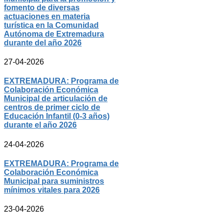
fomento de diversas
actuaciones en materia
turística en la Comunidad
Autónoma de Extremadura
durante del año 2026
27-04-2026
EXTREMADURA: Programa de
Colaboración Económica
Municipal de articulación de
centros de primer ciclo de
Educación Infantil (0-3 años)
durante el año 2026
24-04-2026
EXTREMADURA: Programa de
Colaboración Económica
Municipal para suministros
mínimos vitales para 2026
23-04-2026