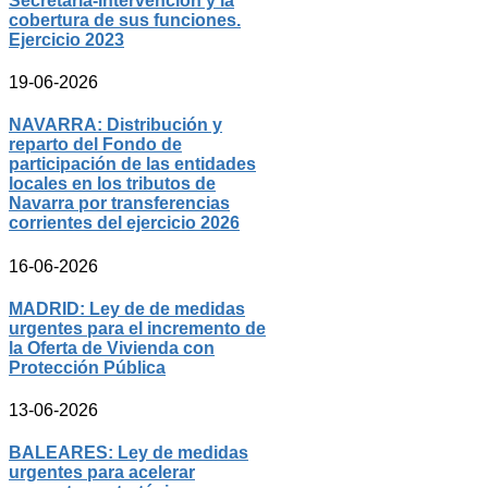
Secretaría-Intervención y la
cobertura de sus funciones.
Ejercicio 2023
19-06-2026
NAVARRA: Distribución y
reparto del Fondo de
participación de las entidades
locales en los tributos de
Navarra por transferencias
corrientes del ejercicio 2026
16-06-2026
MADRID: Ley de de medidas
urgentes para el incremento de
la Oferta de Vivienda con
Protección Pública
13-06-2026
BALEARES: Ley de medidas
urgentes para acelerar