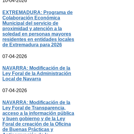
10-04-2026
EXTREMADURA: Programa de
Colaboración Económica
Municipal del servicio de
proximidad y atención a la
soledad en personas mayores
residentes en entidades locales
de Extremadura para 2026
07-04-2026
NAVARRA: Modificación de la
Ley Foral de la Administración
Local de Navarra
07-04-2026
NAVARRA: Modificación de la
Ley Foral de Transparencia,
acceso a la información pública
y buen gobierno y de la Ley
Foral de creación de la Oficina
de Buenas Prácticas y