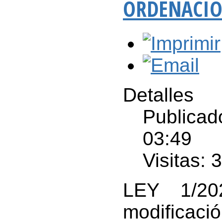
ORDENACIÓ
Detalles
Publicad
03:49
Visitas: 
LEY 1/20
modificaci