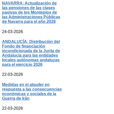
NAVARRA: Actualización de
las pensiones de las clases
pasivas de los Montepíos de
las Administraciones Públicas
de Navarra para el año 2026
24-03-2026
ANDALUCÍA: Distribución del
Fondo de financiación
incondicionada de la Junta de
Andalucía para las entidades
locales autónomas andaluzas
para el ejercicio 2026
22-03-2026
Medidas en el alquiler en
respuesta a las consecuencias
económicas y sociales de la
Guerra de Irán
22-03-2026