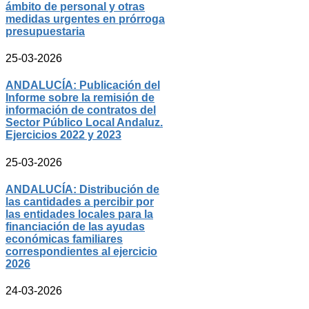
ámbito de personal y otras
medidas urgentes en prórroga
presupuestaria
25-03-2026
ANDALUCÍA: Publicación del
Informe sobre la remisión de
información de contratos del
Sector Público Local Andaluz.
Ejercicios 2022 y 2023
25-03-2026
ANDALUCÍA: Distribución de
las cantidades a percibir por
las entidades locales para la
financiación de las ayudas
económicas familiares
correspondientes al ejercicio
2026
24-03-2026