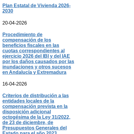
Plan Estatal de Vivienda 2026-
2030
20-04-2026
Procedimiento de
compensación de los
beneficios fiscales en las
cuotas correspondientes al
ejercicio 2026 del IBI y del IAE
por los daños causados por las
inundaciones y otros sucesos
en Andalucía y Extremadura
16-04-2026
Criterios de distribución a las
entidades locales de la
compensación prevista en la
disposición adicional
octogésima de la Ley 31/2022,
de 23 de diciembre, de
Presupuestos Generales del
Estado para el año 2023,