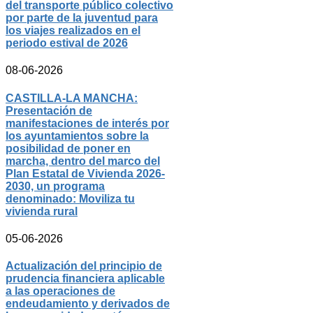
del transporte público colectivo
por parte de la juventud para
los viajes realizados en el
periodo estival de 2026
08-06-2026
CASTILLA-LA MANCHA:
Presentación de
manifestaciones de interés por
los ayuntamientos sobre la
posibilidad de poner en
marcha, dentro del marco del
Plan Estatal de Vivienda 2026-
2030, un programa
denominado: Moviliza tu
vivienda rural
05-06-2026
Actualización del principio de
prudencia financiera aplicable
a las operaciones de
endeudamiento y derivados de