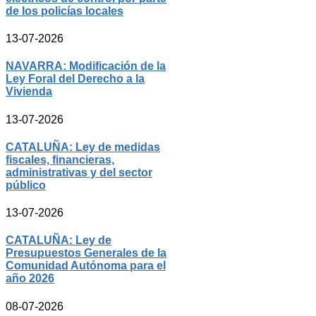
de los policías locales
13-07-2026
NAVARRA: Modificación de la
Ley Foral del Derecho a la
Vivienda
13-07-2026
CATALUÑA: Ley de medidas
fiscales, financieras,
administrativas y del sector
público
13-07-2026
CATALUÑA: Ley de
Presupuestos Generales de la
Comunidad Autónoma para el
año 2026
08-07-2026