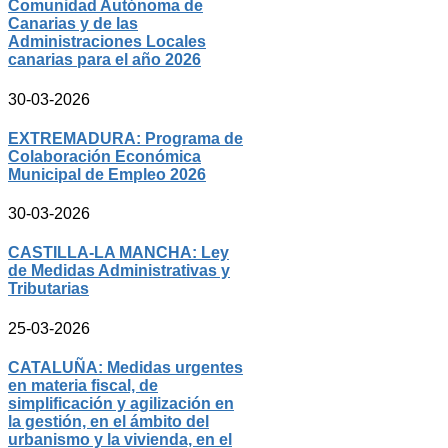
Comunidad Autónoma de
Canarias y de las
Administraciones Locales
canarias para el año 2026
30-03-2026
EXTREMADURA: Programa de
Colaboración Económica
Municipal de Empleo 2026
30-03-2026
CASTILLA-LA MANCHA: Ley
de Medidas Administrativas y
Tributarias
25-03-2026
CATALUÑA: Medidas urgentes
en materia fiscal, de
simplificación y agilización en
la gestión, en el ámbito del
urbanismo y la vivienda, en el