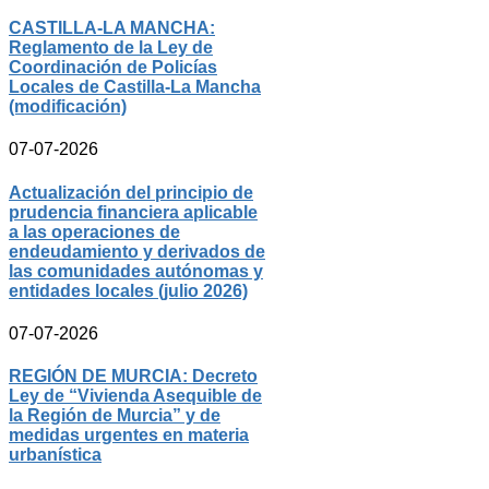
CASTILLA-LA MANCHA:
Reglamento de la Ley de
Coordinación de Policías
Locales de Castilla-La Mancha
(modificación)
07-07-2026
Actualización del principio de
prudencia financiera aplicable
a las operaciones de
endeudamiento y derivados de
las comunidades autónomas y
entidades locales (julio 2026)
07-07-2026
REGIÓN DE MURCIA: Decreto
Ley de “Vivienda Asequible de
la Región de Murcia” y de
medidas urgentes en materia
urbanística