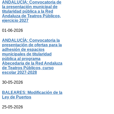
ANDALUCÍA: Convocatoria de
la presentación municipal de
titularidad pública a la Red
Andaluza de Teatros Públicos,
ejercicio 2027
01-06-2026
ANDALUCÍA: Convocatoria la
presentación de ofertas para la
adhesión de espacios
municipales de titularidad
pública al programa
Abecedaria de la Red Andaluza
de Teatros Públicos, curso
escolar 2027-2028
30-05-2026
BALEARES: Modificación de la
Ley de Puertos
25-05-2026