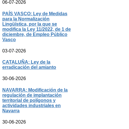
06-07-2026
PAÍS VASCO: Ley de Medidas
para la Normalización
Lingüística, por la que se
modifica la Ley 11/2022, de 1 de
diciembre, de Empleo Público
Vasco
03-07-2026
CATALUÑA: Ley de la
erradicación del amianto
30-06-2026
NAVARRA: Modificación de la
regulación de implantación
territorial de polígonos y
actividades industriales en
Navarra
30-06-2026