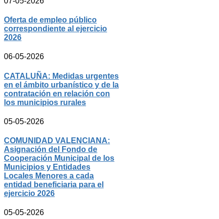
07-05-2026
Oferta de empleo público
correspondiente al ejercicio
2026
06-05-2026
CATALUÑA: Medidas urgentes
en el ámbito urbanístico y de la
contratación en relación con
los municipios rurales
05-05-2026
COMUNIDAD VALENCIANA:
Asignación del Fondo de
Cooperación Municipal de los
Municipios y Entidades
Locales Menores a cada
entidad beneficiaria para el
ejercicio 2026
05-05-2026