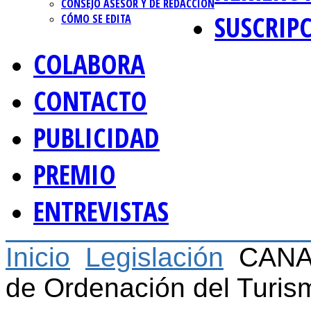
CONSEJO ASESOR Y DE REDACCIÓN
SUSCRIP
CÓMO SE EDITA
COLABORA
CONTACTO
PUBLICIDAD
PREMIO
ENTREVISTAS
Inicio
Legislación
CANAR
de Ordenación del Turis