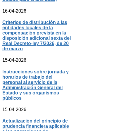
16-04-2026
Criterios de distribución a las
entidades locales de la
compensación prevista en la
disposición adicional sexta del
Real Decreto-ley 7/2026, de 20
de marzo
15-04-2026
Instrucciones sobre jornada y
horarios de trabajo del
personal al servicio de la
Administración General del
Estado y sus organismos
públicos
15-04-2026
Actualización del principio de
prudencia financiera aplicable