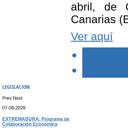
abril, de
Canarias (
Ver aquí
< PREVIO
SIGUIENTE
LEGISLACION
Prev
Next
07-08-2026
EXTREMADURA: Programa de
Colaboración Económica