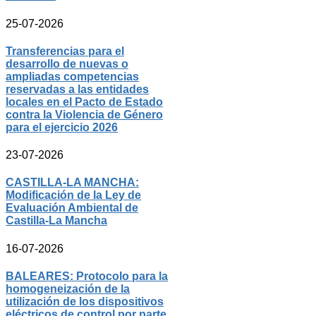
25-07-2026
Transferencias para el
desarrollo de nuevas o
ampliadas competencias
reservadas a las entidades
locales en el Pacto de Estado
contra la Violencia de Género
para el ejercicio 2026
23-07-2026
CASTILLA-LA MANCHA:
Modificación de la Ley de
Evaluación Ambiental de
Castilla-La Mancha
16-07-2026
BALEARES: Protocolo para la
homogeneización de la
utilización de los dispositivos
eléctricos de control por parte