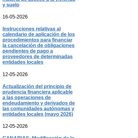
y suelo
16-05-2026
Instrucciones relativas al
calendario de aplicación de los
procedimientos para financiar
la cancelación de obligaciones
pendientes de pago a
proveedores de determinadas
entidades locales
12-05-2026
Actualización del principio de
prudencia financiera aplicable
a las operaciones de
endeudamiento y derivados de
las comunidades autónomas y
entidades locales (mayo 2026)
12-05-2026