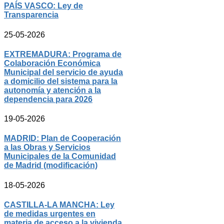
PAÍS VASCO: Ley de
Transparencia
25-05-2026
EXTREMADURA: Programa de
Colaboración Económica
Municipal del servicio de ayuda
a domicilio del sistema para la
autonomía y atención a la
dependencia para 2026
19-05-2026
MADRID: Plan de Cooperación
a las Obras y Servicios
Municipales de la Comunidad
de Madrid (modificación)
18-05-2026
CASTILLA-LA MANCHA: Ley
de medidas urgentes en
materia de acceso a la vivienda