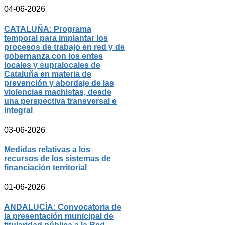
04-06-2026
CATALUÑA: Programa
temporal para implantar los
procesos de trabajo en red y de
gobernanza con los entes
locales y supralocales de
Cataluña en materia de
prevención y abordaje de las
violencias machistas, desde
una perspectiva transversal e
integral
03-06-2026
Medidas relativas a los
recursos de los sistemas de
financiación territorial
01-06-2026
ANDALUCÍA: Convocatoria de
la presentación municipal de