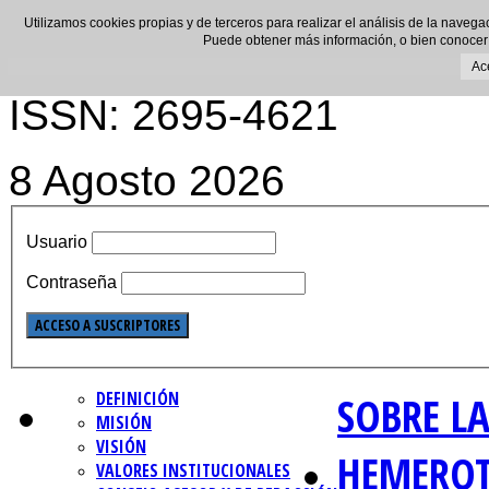
Utilizamos cookies propias y de terceros para realizar el análisis de la navega
Puede obtener más información, o bien conocer
Ac
ISSN: 2695-4621
8 Agosto 2026
Usuario
Contraseña
DEFINICIÓN
SOBRE LA
MISIÓN
VISIÓN
HEMERO
VALORES INSTITUCIONALES