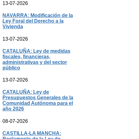
13-07-2026
NAVARRA: Modificación de la
Ley Foral del Derecho a la
Vivienda
13-07-2026
CATALUÑA: Ley de medidas
fiscales, financieras,
administrativas y del sector
público
13-07-2026
CATALUÑA: Ley de
Presupuestos Generales de la
Comunidad Autónoma para el
año 2026
08-07-2026
CASTILLA-LA MANCHA:
Reglamento de la Ley de