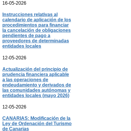
16-05-2026
Instrucciones relativas al
calendario de aplicación de los
procedimientos para financiar
la cancelación de obligaciones
pendientes de pago a
proveedores de determinadas
entidades locales
12-05-2026
Actualización del principio de
prudencia financiera aplicable
a las operaciones de
endeudamiento y derivados de
las comunidades autónomas y
entidades locales (mayo 2026)
12-05-2026
CANARIAS: Modificación de la
Ley de Ordenación del Turismo
de Canarias