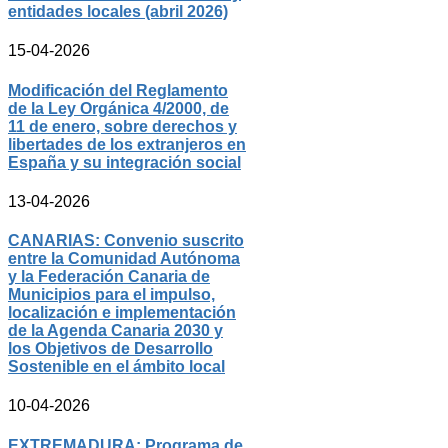
entidades locales (abril 2026)
15-04-2026
Modificación del Reglamento
de la Ley Orgánica 4/2000, de
11 de enero, sobre derechos y
libertades de los extranjeros en
España y su integración social
13-04-2026
CANARIAS: Convenio suscrito
entre la Comunidad Autónoma
y la Federación Canaria de
Municipios para el impulso,
localización e implementación
de la Agenda Canaria 2030 y
los Objetivos de Desarrollo
Sostenible en el ámbito local
10-04-2026
EXTREMADURA: Programa de