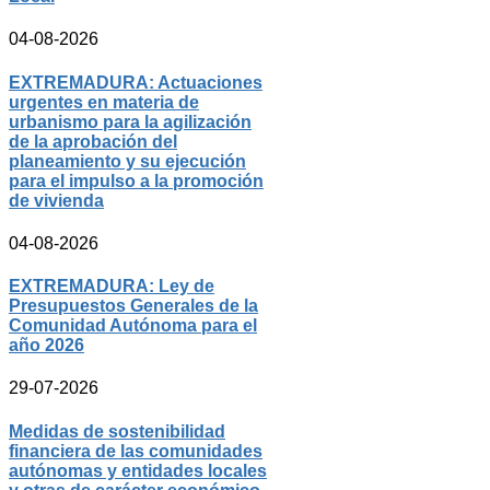
04-08-2026
EXTREMADURA: Actuaciones
urgentes en materia de
urbanismo para la agilización
de la aprobación del
planeamiento y su ejecución
para el impulso a la promoción
de vivienda
04-08-2026
EXTREMADURA: Ley de
Presupuestos Generales de la
Comunidad Autónoma para el
año 2026
29-07-2026
Medidas de sostenibilidad
financiera de las comunidades
autónomas y entidades locales