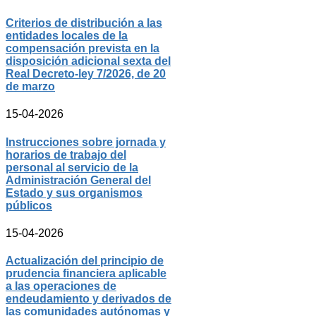
Criterios de distribución a las
entidades locales de la
compensación prevista en la
disposición adicional sexta del
Real Decreto-ley 7/2026, de 20
de marzo
15-04-2026
Instrucciones sobre jornada y
horarios de trabajo del
personal al servicio de la
Administración General del
Estado y sus organismos
públicos
15-04-2026
Actualización del principio de
prudencia financiera aplicable
a las operaciones de
endeudamiento y derivados de
las comunidades autónomas y