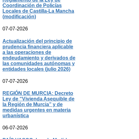
Coordinación de Policías
Locales de Castilla-La Mancha
(modificación)
07-07-2026
Actualización del principio de
prudencia financiera aplicable
a las operaciones de
endeudamiento y derivados de
las comunidades autónomas y
entidades locales (julio 2026)
07-07-2026
REGIÓN DE MURCIA: Decreto
Ley de “Vivienda Asequible de
la Región de Murcia” y de
medidas urgentes en materia
urbanística
06-07-2026