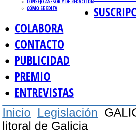
CONSEJO ASESOR Y DE REDACCIÓN
SUSCRIP
CÓMO SE EDITA
COLABORA
CONTACTO
PUBLICIDAD
PREMIO
ENTREVISTAS
Inicio
Legislación
GALIC
litoral de Galicia