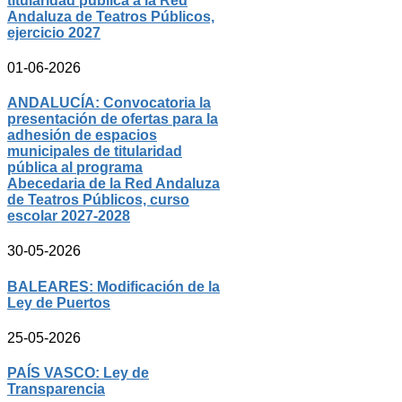
titularidad pública a la Red
Andaluza de Teatros Públicos,
ejercicio 2027
01-06-2026
ANDALUCÍA: Convocatoria la
presentación de ofertas para la
adhesión de espacios
municipales de titularidad
pública al programa
Abecedaria de la Red Andaluza
de Teatros Públicos, curso
escolar 2027-2028
30-05-2026
BALEARES: Modificación de la
Ley de Puertos
25-05-2026
PAÍS VASCO: Ley de
Transparencia