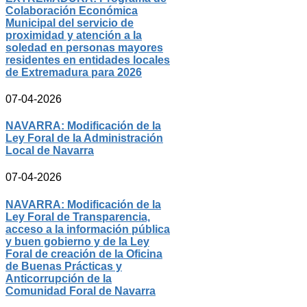
Colaboración Económica
Municipal del servicio de
proximidad y atención a la
soledad en personas mayores
residentes en entidades locales
de Extremadura para 2026
07-04-2026
NAVARRA: Modificación de la
Ley Foral de la Administración
Local de Navarra
07-04-2026
NAVARRA: Modificación de la
Ley Foral de Transparencia,
acceso a la información pública
y buen gobierno y de la Ley
Foral de creación de la Oficina
de Buenas Prácticas y
Anticorrupción de la
Comunidad Foral de Navarra