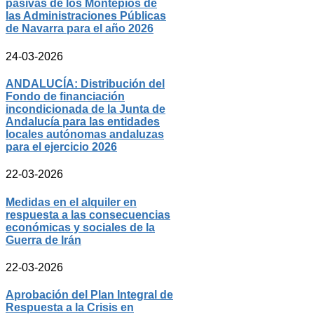
pasivas de los Montepíos de
las Administraciones Públicas
de Navarra para el año 2026
24-03-2026
ANDALUCÍA: Distribución del
Fondo de financiación
incondicionada de la Junta de
Andalucía para las entidades
locales autónomas andaluzas
para el ejercicio 2026
22-03-2026
Medidas en el alquiler en
respuesta a las consecuencias
económicas y sociales de la
Guerra de Irán
22-03-2026
Aprobación del Plan Integral de
Respuesta a la Crisis en