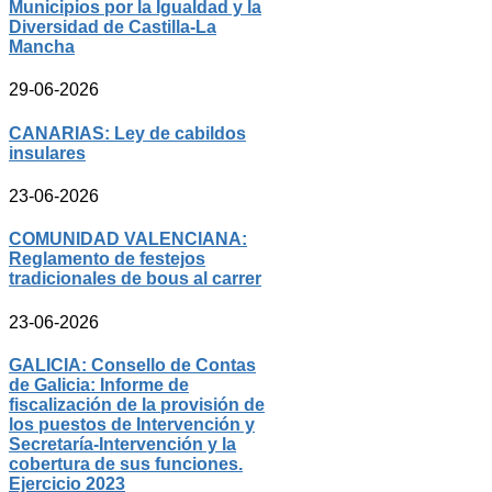
Municipios por la Igualdad y la
Diversidad de Castilla-La
Mancha
29-06-2026
CANARIAS: Ley de cabildos
insulares
23-06-2026
COMUNIDAD VALENCIANA:
Reglamento de festejos
tradicionales de bous al carrer
23-06-2026
GALICIA: Consello de Contas
de Galicia: Informe de
fiscalización de la provisión de
los puestos de Intervención y
Secretaría-Intervención y la
cobertura de sus funciones.
Ejercicio 2023