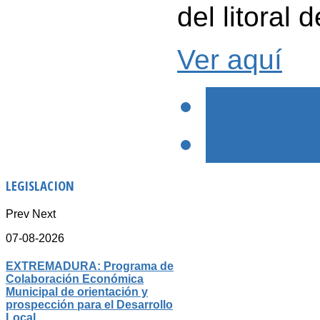
del litoral
Ver aquí
< PREVIO
SIGUIENTE
LEGISLACION
Prev
Next
07-08-2026
EXTREMADURA: Programa de
Colaboración Económica
Municipal de orientación y
prospección para el Desarrollo
Local