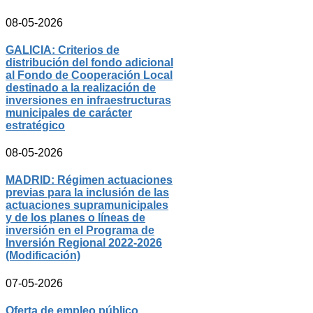
08-05-2026
GALICIA: Criterios de
distribución del fondo adicional
al Fondo de Cooperación Local
destinado a la realización de
inversiones en infraestructuras
municipales de carácter
estratégico
08-05-2026
MADRID: Régimen actuaciones
previas para la inclusión de las
actuaciones supramunicipales
y de los planes o líneas de
inversión en el Programa de
Inversión Regional 2022-2026
(Modificación)
07-05-2026
Oferta de empleo público