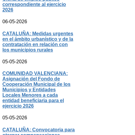
correspondiente al ejercicio
2026
06-05-2026
CATALUÑA: Medidas urgentes
en el ámbito urbanístico y de la
contratación en relación con
los municipios rurales
05-05-2026
COMUNIDAD VALENCIANA:
Asignación del Fondo de
Cooperación Municipal de los
Municipios y Entidades
Locales Menores a cada
entidad beneficiaria para el
ejercicio 2026
05-05-2026
CATALUÑA: Convocatoria para