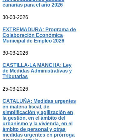
canarias para el año 2026
30-03-2026
EXTREMADURA: Programa de
Colaboración Económica
Municipal de Empleo 2026
30-03-2026
CASTILLA-LA MANCHA: Ley
de Medidas Administrativas y
Tributarias
25-03-2026
CATALUÑA: Medidas urgentes
en materia fiscal, de
simplificación y agilización en
la gestión, en el ámbito del
urbanismo y la vivienda, en el
ámbito de personal y otras
medidas urgentes en prórroga