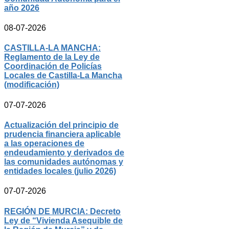
año 2026
08-07-2026
CASTILLA-LA MANCHA:
Reglamento de la Ley de
Coordinación de Policías
Locales de Castilla-La Mancha
(modificación)
07-07-2026
Actualización del principio de
prudencia financiera aplicable
a las operaciones de
endeudamiento y derivados de
las comunidades autónomas y
entidades locales (julio 2026)
07-07-2026
REGIÓN DE MURCIA: Decreto
Ley de “Vivienda Asequible de