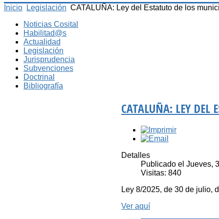
Inicio
Legislación
CATALUÑA: Ley del Estatuto de los munici
Noticias Cosital
Habilitad@s
Actualidad
Legislación
Jurisprudencia
Subvenciones
Doctrinal
Bibliografía
CATALUÑA: LEY DEL 
Detalles
Publicado el Jueves, 
Visitas: 840
Ley 8/2025, de 30 de julio,
Ver aquí