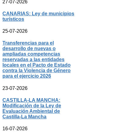
27-07-2026
CANARIAS: Ley de municipios
turísticos
25-07-2026
Transferencias para el
desarrollo de nuevas o
ampliadas competencias
reservadas a las entidades
locales en el Pacto de Estado
contra la Violencia de Género
para el ejercicio 2026
23-07-2026
CASTILLA-LA MANCHA:
Modificación de la Ley de
Evaluación Ambiental de
Castilla-La Mancha
16-07-2026