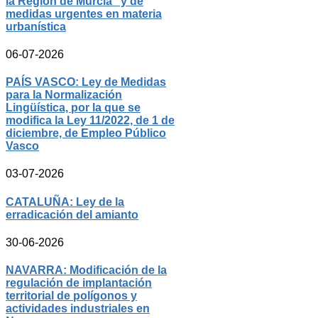
la Región de Murcia” y de
medidas urgentes en materia
urbanística
06-07-2026
PAÍS VASCO: Ley de Medidas
para la Normalización
Lingüística, por la que se
modifica la Ley 11/2022, de 1 de
diciembre, de Empleo Público
Vasco
03-07-2026
CATALUÑA: Ley de la
erradicación del amianto
30-06-2026
NAVARRA: Modificación de la
regulación de implantación
territorial de polígonos y
actividades industriales en