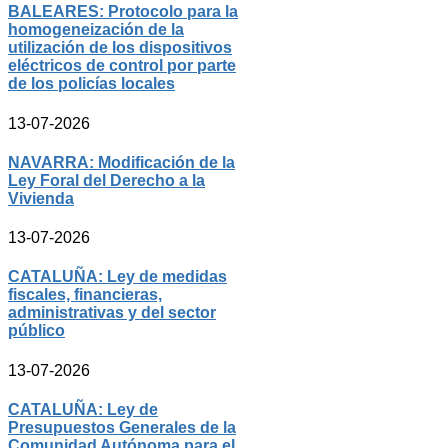
BALEARES: Protocolo para la
homogeneización de la
utilización de los dispositivos
eléctricos de control por parte
de los policías locales
13-07-2026
NAVARRA: Modificación de la
Ley Foral del Derecho a la
Vivienda
13-07-2026
CATALUÑA: Ley de medidas
fiscales, financieras,
administrativas y del sector
público
13-07-2026
CATALUÑA: Ley de
Presupuestos Generales de la
Comunidad Autónoma para el