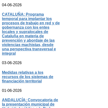
04-06-2026
CATALUÑA: Programa
temporal para implantar los
procesos de trabajo en red y de
gobernanza con los entes
locales y supralocales de
Cataluña en materia de
prevención y abordaje de las
violencias machistas, desde
una perspectiva transversal e
integral
03-06-2026
Medidas relativas a los
recursos de los sistemas de
financiación territorial
01-06-2026
ANDALUCÍA: Convocatoria de
la presentación municipal de