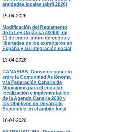
entidades locales (abril 2026)
15-04-2026
Modificación del Reglamento
de la Ley Orgánica 4/2000, de
11 de enero, sobre derechos y
libertades de los extranjeros en
España y su integración social
13-04-2026
CANARIAS: Convenio suscrito
entre la Comunidad Autónoma
y la Federación Canaria de
Municipios para el impulso,
localización e implementación
de la Agenda Canaria 2030 y
los Objetivos de Desarrollo
Sostenible en el ámbito local
10-04-2026
EXTREMADURA: Programa de