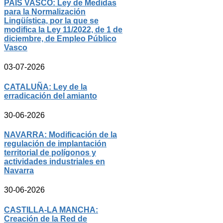
PAÍS VASCO: Ley de Medidas
para la Normalización
Lingüística, por la que se
modifica la Ley 11/2022, de 1 de
diciembre, de Empleo Público
Vasco
03-07-2026
CATALUÑA: Ley de la
erradicación del amianto
30-06-2026
NAVARRA: Modificación de la
regulación de implantación
territorial de polígonos y
actividades industriales en
Navarra
30-06-2026
CASTILLA-LA MANCHA:
Creación de la Red de