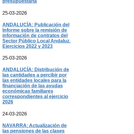
presupuestaria
25-03-2026
ANDALUCÍA: Publicación del
Informe sobre la remisión de
información de contratos del
Sector Público Local Andaluz.
Ejercicios 2022 y 2023
25-03-2026
ANDALUCÍA: Distribución de
las cantidades a percibir por
las entidades locales para la
financiación de las ayudas
económicas familiares
correspondientes al ejercicio
2026
24-03-2026
NAVARRA: Actualización de
las pensiones de las clases