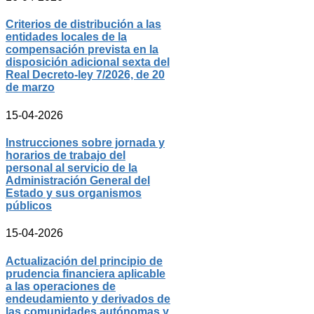
Criterios de distribución a las
entidades locales de la
compensación prevista en la
disposición adicional sexta del
Real Decreto-ley 7/2026, de 20
de marzo
15-04-2026
Instrucciones sobre jornada y
horarios de trabajo del
personal al servicio de la
Administración General del
Estado y sus organismos
públicos
15-04-2026
Actualización del principio de
prudencia financiera aplicable
a las operaciones de
endeudamiento y derivados de
las comunidades autónomas y