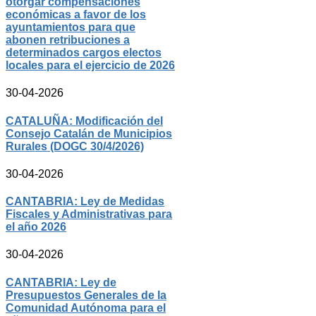
otorgar compensaciones
económicas a favor de los
ayuntamientos para que
abonen retribuciones a
determinados cargos electos
locales para el ejercicio de 2026
30-04-2026
CATALUÑA: Modificación del
Consejo Catalán de Municipios
Rurales (DOGC 30/4/2026)
30-04-2026
CANTABRIA: Ley de Medidas
Fiscales y Administrativas para
el año 2026
30-04-2026
CANTABRIA: Ley de
Presupuestos Generales de la
Comunidad Autónoma para el