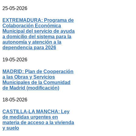
25-05-2026
EXTREMADURA: Programa de
Colaboración Económica
Municipal del servicio de ayuda
a domicilio del sistema para la
autonomía y atención a la
dependencia para 2026
19-05-2026
MADRID: Plan de Cooperación
a las Obras y Servicios
Municipales de la Comunidad
de Madrid (modificación)
18-05-2026
CASTILLA-LA MANCHA: Ley
de medidas urgentes en
materia de acceso a la vivienda
y suelo