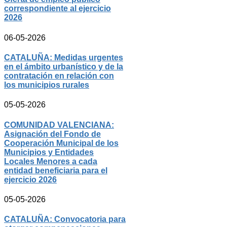
correspondiente al ejercicio
2026
06-05-2026
CATALUÑA: Medidas urgentes
en el ámbito urbanístico y de la
contratación en relación con
los municipios rurales
05-05-2026
COMUNIDAD VALENCIANA:
Asignación del Fondo de
Cooperación Municipal de los
Municipios y Entidades
Locales Menores a cada
entidad beneficiaria para el
ejercicio 2026
05-05-2026
CATALUÑA: Convocatoria para