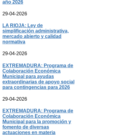
año 2026
29-04-2026
LA RIOJA: Ley de
simplificación administrativa,
mercado abierto y calidad
normativa
29-04-2026
EXTREMADURA: Programa de
Colaboración Económica
Municipal para ayudas
extraordinarias de apoyo social
para contingencias para 2026
29-04-2026
EXTREMADURA: Programa de
Colaboración Económica
Municipal para la promoción y
fomento de diversas
actuaciones en materia