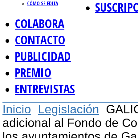
SUSCRIP
CÓMO SE EDITA
COLABORA
CONTACTO
PUBLICIDAD
PREMIO
ENTREVISTAS
Inicio
Legislación
GALIC
adicional al Fondo de Co
los ayuntamientos de Gali