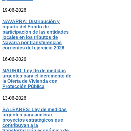
19-06-2026
NAVARRA: Distribución y
reparto del Fondo de
participación de las entidades
locales en los tributos de
Navarra por transferencias
corrientes del ejercicio 2026
16-06-2026
MADRID: Ley de de medidas
urgentes para el incremento de
la Oferta de Vivienda con
Protección Pública
13-06-2026
BALEARES: Ley de medidas
urgentes para acelerar
proyectos estratégicos que
contribuyan a la
transformación económica de