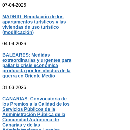
07-04-2026
MADRID: Regulación de los
apartamentos turísticos y las
viviendas de uso turístico
(modificación)
04-04-2026
BALEARES: Medidas
extraordinarias y urgentes para
paliar la crisis económica
producida por los efectos de la
guerra en Oriente Medio
31-03-2026
CANARIAS: Convocatoria de
los Premios a la Calidad de los
Servicios Públicos de la
Administración Pública de la
Comunidad Autónoma de
Canarias y de las