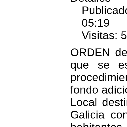
Publicad
05:19
Visitas: 
ORDEN de 
que se es
procedimie
fondo adic
Local dest
Galicia co