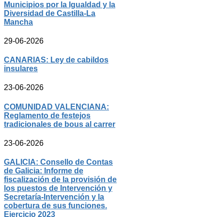
Municipios por la Igualdad y la
Diversidad de Castilla-La
Mancha
29-06-2026
CANARIAS: Ley de cabildos
insulares
23-06-2026
COMUNIDAD VALENCIANA:
Reglamento de festejos
tradicionales de bous al carrer
23-06-2026
GALICIA: Consello de Contas
de Galicia: Informe de
fiscalización de la provisión de
los puestos de Intervención y
Secretaría-Intervención y la
cobertura de sus funciones.
Ejercicio 2023