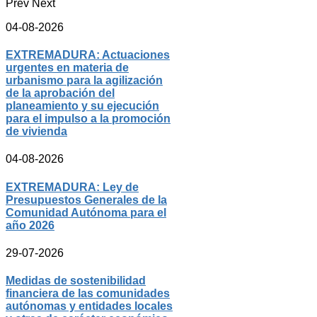
Prev
Next
04-08-2026
EXTREMADURA: Actuaciones
urgentes en materia de
urbanismo para la agilización
de la aprobación del
planeamiento y su ejecución
para el impulso a la promoción
de vivienda
04-08-2026
EXTREMADURA: Ley de
Presupuestos Generales de la
Comunidad Autónoma para el
año 2026
29-07-2026
Medidas de sostenibilidad
financiera de las comunidades
autónomas y entidades locales