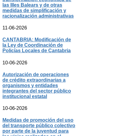
las Illes Balears y de otras
medidas de simplificación y
racionalización administrativas
11-06-2026
CANTABRIA: Modificación de
la Ley de Coordinación de
Policías Locales de Cantabria
10-06-2026
Autorización de operaciones
de crédito extraordinarias a
organismos y entidades
integrantes del sector público
institucional estatal
10-06-2026
Medidas de promoción del uso
del transporte público colectivo
por parte de la juventud para