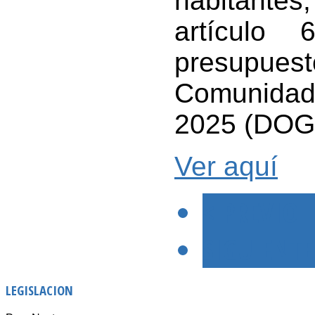
habitantes,
artículo
presupu
Comunidad
2025 (DOG 
Ver aquí
< PREVIO
SIGUIENTE
LEGISLACION