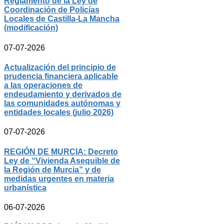
Reglamento de la Ley de
Coordinación de Policías
Locales de Castilla-La Mancha
(modificación)
07-07-2026
Actualización del principio de
prudencia financiera aplicable
a las operaciones de
endeudamiento y derivados de
las comunidades autónomas y
entidades locales (julio 2026)
07-07-2026
REGIÓN DE MURCIA: Decreto
Ley de “Vivienda Asequible de
la Región de Murcia” y de
medidas urgentes en materia
urbanística
06-07-2026