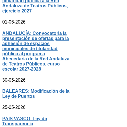
titularidad pública a la Red
Andaluza de Teatros Públicos,
ejercicio 2027
01-06-2026
ANDALUCÍA: Convocatoria la
presentación de ofertas para la
adhesión de espacios
municipales de titularidad
pública al programa
Abecedaria de la Red Andaluza
de Teatros Públicos, curso
escolar 2027-2028
30-05-2026
BALEARES: Modificación de la
Ley de Puertos
25-05-2026
PAÍS VASCO: Ley de
Transparencia