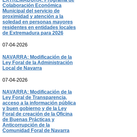
Colaboración Económica
Municipal del servicio de
proximidad y atención a la
soledad en personas mayores
residentes en entidades locales
de Extremadura para 2026
07-04-2026
NAVARRA: Modificación de la
Ley Foral de la Administración
Local de Navarra
07-04-2026
NAVARRA: Modificación de la
Ley Foral de Transparencia,
acceso a la información pública
y buen gobierno y de la Ley
Foral de creación de la Oficina
de Buenas Prácticas y
Anticorrupción de la
Comunidad Foral de Navarra