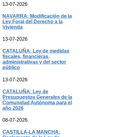
13-07-2026
NAVARRA: Modificación de la
Ley Foral del Derecho a la
Vivienda
13-07-2026
CATALUÑA: Ley de medidas
fiscales, financieras,
administrativas y del sector
público
13-07-2026
CATALUÑA: Ley de
Presupuestos Generales de la
Comunidad Autónoma para el
año 2026
08-07-2026
CASTILLA-LA MANCHA: