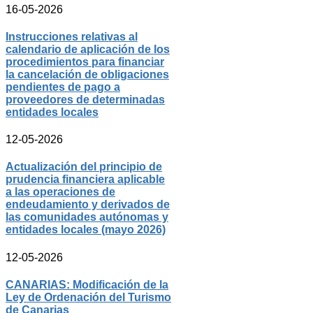
16-05-2026
Instrucciones relativas al
calendario de aplicación de los
procedimientos para financiar
la cancelación de obligaciones
pendientes de pago a
proveedores de determinadas
entidades locales
12-05-2026
Actualización del principio de
prudencia financiera aplicable
a las operaciones de
endeudamiento y derivados de
las comunidades autónomas y
entidades locales (mayo 2026)
12-05-2026
CANARIAS: Modificación de la
Ley de Ordenación del Turismo
de Canarias