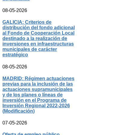
08-05-2026
GALICIA: Criterios de
distribución del fondo adicional
al Fondo de Cooperación Local
destinado a la realización de
inversiones en infraestructuras
municipales de carácter
estratégico
08-05-2026
MADRID: Régimen actuaciones
previas para la inclusión de las
actuaciones supramunicipales
y de los planes o líneas de
inversión en el Programa de
Inversión Regional 2022-2026
(Modificación)
07-05-2026
Oferta de empleo público