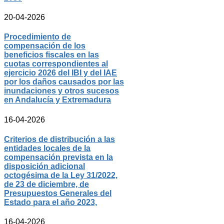
20-04-2026
Procedimiento de
compensación de los
beneficios fiscales en las
cuotas correspondientes al
ejercicio 2026 del IBI y del IAE
por los daños causados por las
inundaciones y otros sucesos
en Andalucía y Extremadura
16-04-2026
Criterios de distribución a las
entidades locales de la
compensación prevista en la
disposición adicional
octogésima de la Ley 31/2022,
de 23 de diciembre, de
Presupuestos Generales del
Estado para el año 2023,
16-04-2026