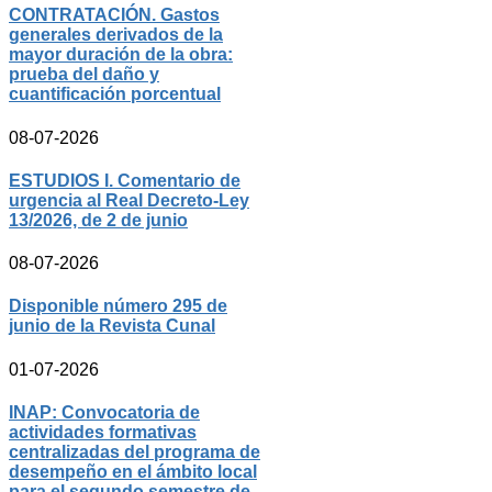
CONTRATACIÓN. Gastos
generales derivados de la
mayor duración de la obra:
prueba del daño y
cuantificación porcentual
08-07-2026
ESTUDIOS I. Comentario de
urgencia al Real Decreto-Ley
13/2026, de 2 de junio
08-07-2026
Disponible número 295 de
junio de la Revista Cunal
01-07-2026
INAP: Convocatoria de
actividades formativas
centralizadas del programa de
desempeño en el ámbito local
para el segundo semestre de