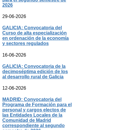
2026
29-06-2026
GALICIA: Convocatoria del
Curso de alta especialización
en ordenación de la economía
y sectores regulados
16-06-2026
GALICIA: Convocatoria de la
decimoséptima edición de los
al desarrollo rural de Galicia
12-06-2026
MADRID: Convocatoria del
Programa de Formación para el
personal y cargos electos de
las Entidades Locales de la
Comunidad de Madrid
correspondiente al segundo