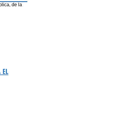
lica, de la
 EL