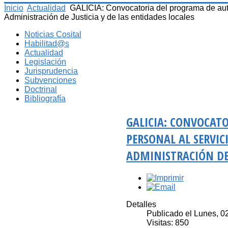
Inicio
Actualidad
GALICIA: Convocatoria del programa de autof
Administración de Justicia y de las entidades locales
Noticias Cosital
Habilitad@s
Actualidad
Legislación
Jurisprudencia
Subvenciones
Doctrinal
Bibliografía
GALICIA: CONVOCAT
PERSONAL AL SERVIC
ADMINISTRACIÓN DE 
Detalles
Publicado el Lunes, 0
Visitas: 850