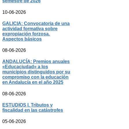
semestre de 2026
10-06-2026
GALICIA: Convocatoria de una
actividad formativa sobre
expropiación forzosa.
Aspectos básicos
08-06-2026
ANDALUCÍA: Premios anuales
«Educaciudad» a los
municipios distinguidos por su
compromiso con la educación
en Andalucía en el año 2025
08-06-2026
ESTUDIOS I. Tributos y
fiscalidad en las catástrofes
05-06-2026