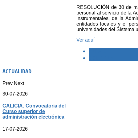
RESOLUCIÓN de 30 de mayo
personal al servicio de la 
instrumentales, de la Admin
entidades locales y el per
universidades del Sistema u
Ver aquí
< PREVIO
SIGUIENTE >
ACTUALIDAD
Prev
Next
30-07-2026
GALICIA: Convocatoria del
Curso superior de
administración electrónica
17-07-2026