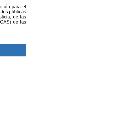
ción para el
ades públicas
ticia, de las
PTGAS) de las