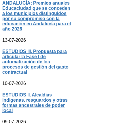
ANDALUCÍA: Premios anuales
Educaciudad que se conceden
a los municipios distinguidos
por su compromiso con la
educación en Andalucía para el
año 2026
13-07-2026
ESTUDIOS III. Propuesta para
articular la Fase I de
automatización de los
procesos de gestión del gasto
contractual
10-07-2026
ESTUDIOS II. Alcaldías
indígenas, resguardos y otras
formas ancestrales de poder
local
09-07-2026