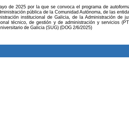
 de 2025 por la que se convoca el programa de autoforma
Administración pública de la Comunidad Autónoma, de las entid
istración institucional de Galicia, de la Administración de jus
sonal técnico, de gestión y de administración y servicios (
niversitario de Galicia (SUG) (DOG 2/6/2025)