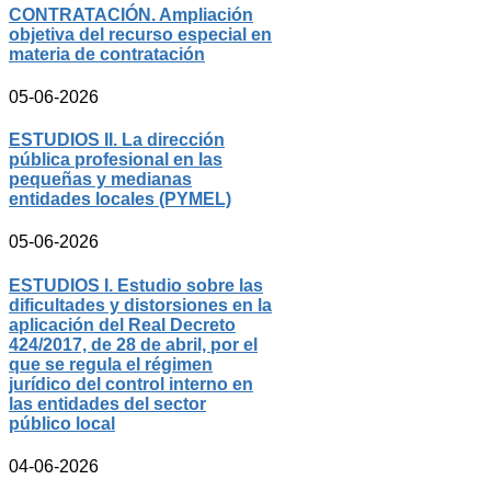
CONTRATACIÓN. Ampliación
objetiva del recurso especial en
materia de contratación
05-06-2026
ESTUDIOS II. La dirección
pública profesional en las
pequeñas y medianas
entidades locales (PYMEL)
05-06-2026
ESTUDIOS I. Estudio sobre las
dificultades y distorsiones en la
aplicación del Real Decreto
424/2017, de 28 de abril, por el
que se regula el régimen
jurídico del control interno en
las entidades del sector
público local
04-06-2026