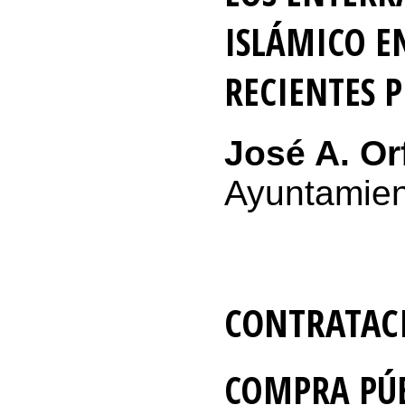
ISLÁMICO E
RECIENTES 
José A. Or
Ayuntamien
CONTRATAC
COMPRA PÚB