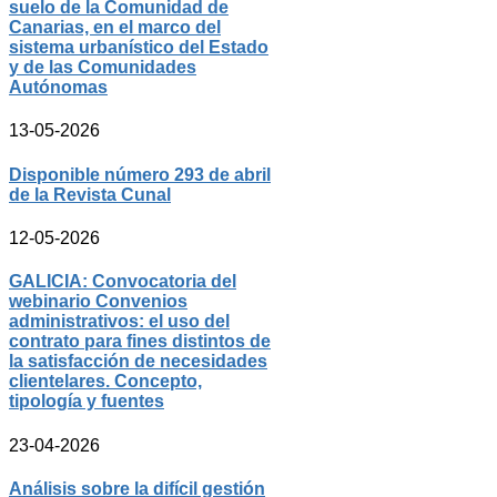
suelo de la Comunidad de
Canarias, en el marco del
sistema urbanístico del Estado
y de las Comunidades
Autónomas
13-05-2026
Disponible número 293 de abril
de la Revista Cunal
12-05-2026
GALICIA: Convocatoria del
webinario Convenios
administrativos: el uso del
contrato para fines distintos de
la satisfacción de necesidades
clientelares. Concepto,
tipología y fuentes
23-04-2026
Análisis sobre la difícil gestión