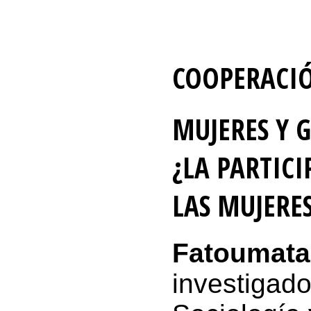
COOPERACI
MUJERES Y 
¿LA PARTICI
LAS MUJERE
Fatoumata
investigad