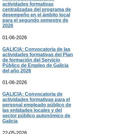
actividades formativas
centralizadas del programa de
desempeño en el ámbito local
para el segundo semestre de
2026
01-06-2026
GALICIA: Convocatoria de las
actividades formativas del Plan
de formación del Servicio
Público de Empleo de Galicia
del año 2026
01-06-2026
GALICIA: Convocatoria de
actividades formativas para el
personal empleado público de
las entidades locales y del
sector público autonómico de
Galicia
22-05-2026