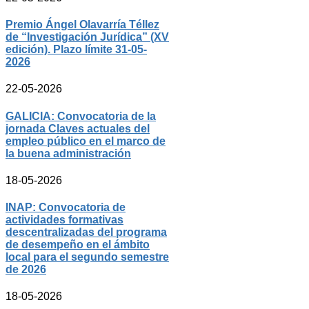
Premio Ángel Olavarría Téllez
de “Investigación Jurídica” (XV
edición). Plazo límite 31-05-
2026
22-05-2026
GALICIA: Convocatoria de la
jornada Claves actuales del
empleo público en el marco de
la buena administración
18-05-2026
INAP: Convocatoria de
actividades formativas
descentralizadas del programa
de desempeño en el ámbito
local para el segundo semestre
de 2026
18-05-2026