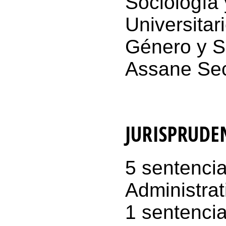
Sociología 
Universitar
Género y S
Assane Sec
JURISPRUDE
5 sentenci
Administrat
1 sentencia