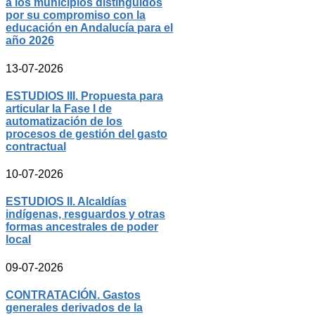
a los municipios distinguidos
por su compromiso con la
educación en Andalucía para el
año 2026
13-07-2026
ESTUDIOS III. Propuesta para
articular la Fase I de
automatización de los
procesos de gestión del gasto
contractual
10-07-2026
ESTUDIOS II. Alcaldías
indígenas, resguardos y otras
formas ancestrales de poder
local
09-07-2026
CONTRATACIÓN. Gastos
generales derivados de la