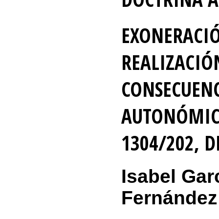
EXONERACIÓ
REALIZACIÓ
CONSECUENC
AUTONÓMICA
1304/202, D
Isabel Gar
Fernández