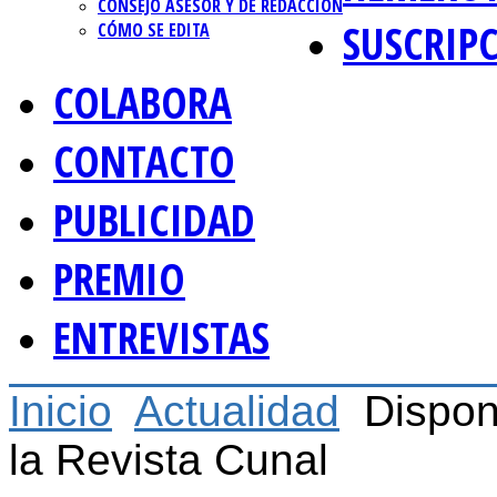
CONSEJO ASESOR Y DE REDACCIÓN
SUSCRIP
CÓMO SE EDITA
COLABORA
CONTACTO
PUBLICIDAD
PREMIO
ENTREVISTAS
Inicio
Actualidad
Dispon
la Revista Cunal