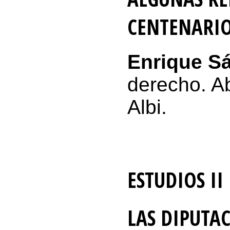
CENTENARIO
Enrique S
derecho. A
Albi.
ESTUDIOS II
LAS DIPUTA