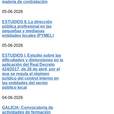
materia de contratación
05-06-2026
ESTUDIOS II. La dirección
pública profesional en las
pequeñas y medianas
entidades locales (PYMEL)
05-06-2026
ESTUDIOS I. Estudio sobre las
dificultades y distorsiones en la
aplicación del Real Decreto
424/2017, de 28 de abril, por el
que se regula el régimen
jurídico del control interno en
las entidades del sector
público local
04-06-2026
GALICIA: Convocatoria de
actividades de formación