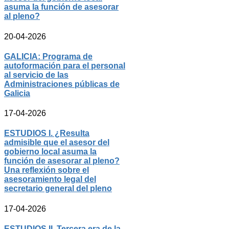
asuma la función de asesorar
al pleno?
20-04-2026
GALICIA: Programa de
autoformación para el personal
al servicio de las
Administraciones públicas de
Galicia
17-04-2026
ESTUDIOS I. ¿Resulta
admisible que el asesor del
gobierno local asuma la
función de asesorar al pleno?
Una reflexión sobre el
asesoramiento legal del
secretario general del pleno
17-04-2026
ESTUDIOS II. Tercera era de la