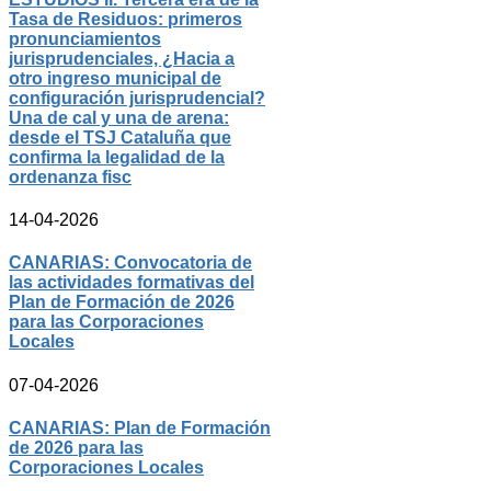
Tasa de Residuos: primeros
pronunciamientos
jurisprudenciales, ¿Hacia a
otro ingreso municipal de
configuración jurisprudencial?
Una de cal y una de arena:
desde el TSJ Cataluña que
confirma la legalidad de la
ordenanza fisc
14-04-2026
CANARIAS: Convocatoria de
las actividades formativas del
Plan de Formación de 2026
para las Corporaciones
Locales
07-04-2026
CANARIAS: Plan de Formación
de 2026 para las
Corporaciones Locales