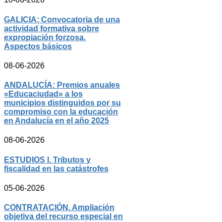
GALICIA: Convocatoria de una
actividad formativa sobre
expropiación forzosa.
Aspectos básicos
08-06-2026
ANDALUCÍA: Premios anuales
«Educaciudad» a los
municipios distinguidos por su
compromiso con la educación
en Andalucía en el año 2025
08-06-2026
ESTUDIOS I. Tributos y
fiscalidad en las catástrofes
05-06-2026
CONTRATACIÓN. Ampliación
objetiva del recurso especial en