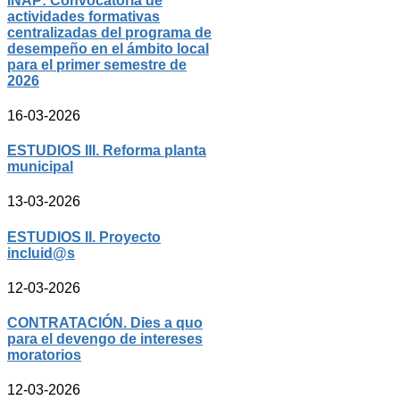
INAP: Convocatoria de
actividades formativas
centralizadas del programa de
desempeño en el ámbito local
para el primer semestre de
2026
16-03-2026
ESTUDIOS III. Reforma planta
municipal
13-03-2026
ESTUDIOS II. Proyecto
incluid@s
12-03-2026
CONTRATACIÓN. Dies a quo
para el devengo de intereses
moratorios
12-03-2026