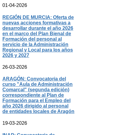
01-04-2026
REGIÓN DE MURCIA: Oferta de
nuevas acciones formativas a
desarrollar durante el año 2026
en el marco del Plan Bienal de
Formación del personal al
servicio de la Administración
Regional y Local para los años
2026 y 2027
26-03-2026
ARAGÓN: Convocatoria del
curso "Aula de Administración
Comarcal" (segunda edición)
correspondiente al Plan de
Formación para el Empleo del
año 2026 dirigido al personal
de entidades locales de Aragón
19-03-2026