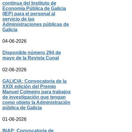
continua del Instituto de
Economía Pública de Galicia
(IEP) para el personal al
servicio de las
Administraciones públicas de
Galicia
04-06-2026
Disponible número 294 de
mayo de la Revista Cunal
02-06-2026
GALICIA: Convocatoria de la
XXIX edición del Premio
Manuel Colmeiro para trabajos
de investigación que tengan
como objeto la Administración
pública de Galicia
01-06-2026
INAP: Convocatoria de