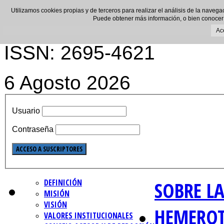
Utilizamos cookies propias y de terceros para realizar el análisis de la navega
Puede obtener más información, o bien conocer
Ac
ISSN: 2695-4621
6 Agosto 2026
Usuario
Contraseña
DEFINICIÓN
SOBRE LA
MISIÓN
VISIÓN
HEMERO
VALORES INSTITUCIONALES