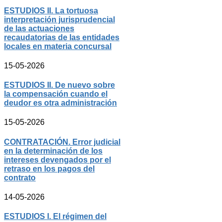
ESTUDIOS II. La tortuosa
interpretación jurisprudencial
de las actuaciones
recaudatorias de las entidades
locales en materia concursal
15-05-2026
ESTUDIOS II. De nuevo sobre
la compensación cuando el
deudor es otra administración
15-05-2026
CONTRATACIÓN. Error judicial
en la determinación de los
intereses devengados por el
retraso en los pagos del
contrato
14-05-2026
ESTUDIOS I. El régimen del