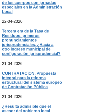
de los cuerpos con jornadas
especiales en la Administración
Local
22-04-2026
Tercera era de la Tasa de
Residuos: primeros
pronunciamientos
jurisprudenciales, ¿Hacia a
otro ingreso municipal de
configuración jurisprudencial?
21-04-2026
CONTRATACIÓN. Propuesta
integral para la reforma
estructural del sistema europeo
de Contratación Pública
21-04-2026
¿Resulta admisible que el
asesor del gobierno local