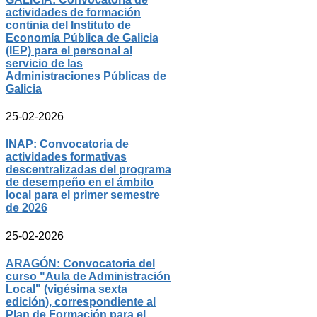
actividades de formación
continia del Instituto de
Economía Pública de Galicia
(IEP) para el personal al
servicio de las
Administraciones Públicas de
Galicia
25-02-2026
INAP: Convocatoria de
actividades formativas
descentralizadas del programa
de desempeño en el ámbito
local para el primer semestre
de 2026
25-02-2026
ARAGÓN: Convocatoria del
curso "Aula de Administración
Local" (vigésima sexta
edición), correspondiente al
Plan de Formación para el