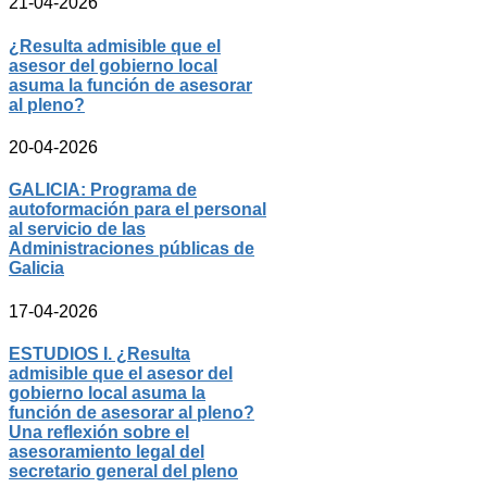
21-04-2026
¿Resulta admisible que el
asesor del gobierno local
asuma la función de asesorar
al pleno?
20-04-2026
GALICIA: Programa de
autoformación para el personal
al servicio de las
Administraciones públicas de
Galicia
17-04-2026
ESTUDIOS I. ¿Resulta
admisible que el asesor del
gobierno local asuma la
función de asesorar al pleno?
Una reflexión sobre el
asesoramiento legal del
secretario general del pleno