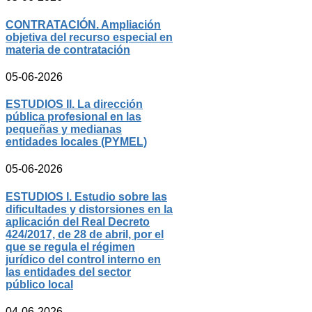
CONTRATACIÓN. Ampliación
objetiva del recurso especial en
materia de contratación
05-06-2026
ESTUDIOS II. La dirección
pública profesional en las
pequeñas y medianas
entidades locales (PYMEL)
05-06-2026
ESTUDIOS I. Estudio sobre las
dificultades y distorsiones en la
aplicación del Real Decreto
424/2017, de 28 de abril, por el
que se regula el régimen
jurídico del control interno en
las entidades del sector
público local
04-06-2026