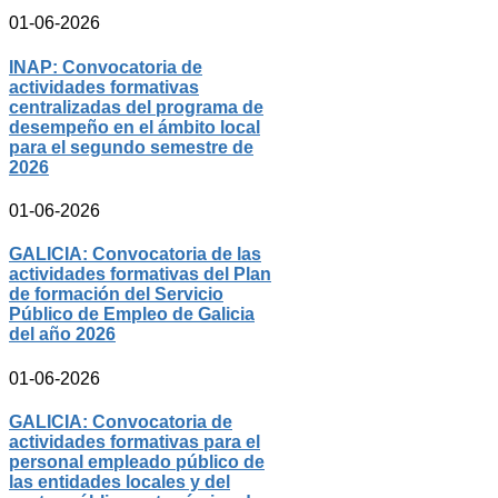
01-06-2026
INAP: Convocatoria de
actividades formativas
centralizadas del programa de
desempeño en el ámbito local
para el segundo semestre de
2026
01-06-2026
GALICIA: Convocatoria de las
actividades formativas del Plan
de formación del Servicio
Público de Empleo de Galicia
del año 2026
01-06-2026
GALICIA: Convocatoria de
actividades formativas para el
personal empleado público de
las entidades locales y del