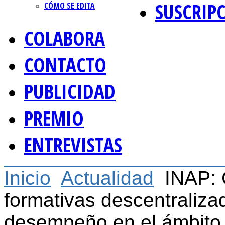
SUSCRIP
CÓMO SE EDITA
COLABORA
CONTACTO
PUBLICIDAD
PREMIO
ENTREVISTAS
Inicio
Actualidad
INAP: 
formativas descentraliz
desempeño en el ámbito 