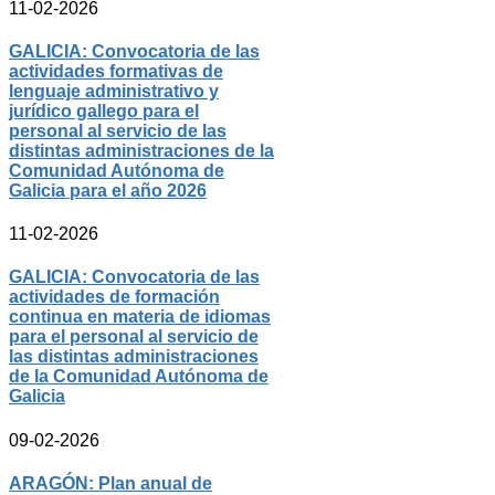
11-02-2026
GALICIA: Convocatoria de las
actividades formativas de
lenguaje administrativo y
jurídico gallego para el
personal al servicio de las
distintas administraciones de la
Comunidad Autónoma de
Galicia para el año 2026
11-02-2026
GALICIA: Convocatoria de las
actividades de formación
continua en materia de idiomas
para el personal al servicio de
las distintas administraciones
de la Comunidad Autónoma de
Galicia
09-02-2026
ARAGÓN: Plan anual de