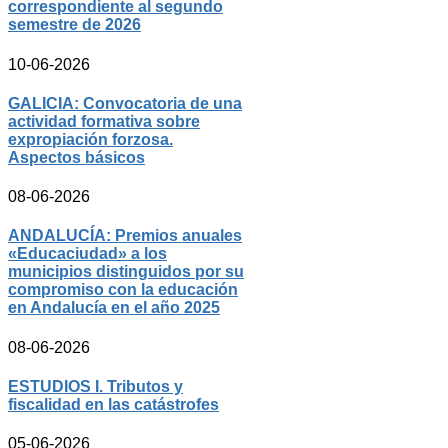
correspondiente al segundo
semestre de 2026
10-06-2026
GALICIA: Convocatoria de una
actividad formativa sobre
expropiación forzosa.
Aspectos básicos
08-06-2026
ANDALUCÍA: Premios anuales
«Educaciudad» a los
municipios distinguidos por su
compromiso con la educación
en Andalucía en el año 2025
08-06-2026
ESTUDIOS I. Tributos y
fiscalidad en las catástrofes
05-06-2026