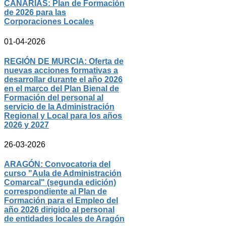
CANARIAS: Plan de Formación
de 2026 para las
Corporaciones Locales
01-04-2026
REGIÓN DE MURCIA: Oferta de
nuevas acciones formativas a
desarrollar durante el año 2026
en el marco del Plan Bienal de
Formación del personal al
servicio de la Administración
Regional y Local para los años
2026 y 2027
26-03-2026
ARAGÓN: Convocatoria del
curso "Aula de Administración
Comarcal" (segunda edición)
correspondiente al Plan de
Formación para el Empleo del
año 2026 dirigido al personal
de entidades locales de Aragón