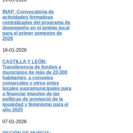
INAP: Convocatoria de
actividades formativas
centralizadas del programa de
desempeño en el ámbito local
para el primer semestre de
2026
16-01-2026
CASTILLA Y LEÓN:
Transferencia de fondos a
municipios de más de 20.000
habitantes, a consejos
comarcales y otros entes
locales supramunicipales para
a financiar impulso de las
políticas de promoció de la
iguakdad y feminismo para el
año 2025
07-01-2026