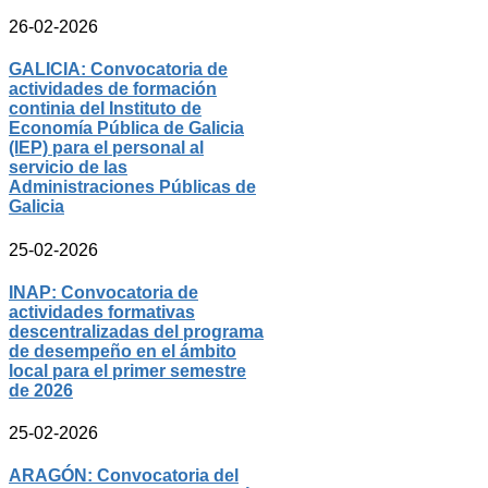
26-02-2026
GALICIA: Convocatoria de
actividades de formación
continia del Instituto de
Economía Pública de Galicia
(IEP) para el personal al
servicio de las
Administraciones Públicas de
Galicia
25-02-2026
INAP: Convocatoria de
actividades formativas
descentralizadas del programa
de desempeño en el ámbito
local para el primer semestre
de 2026
25-02-2026
ARAGÓN: Convocatoria del