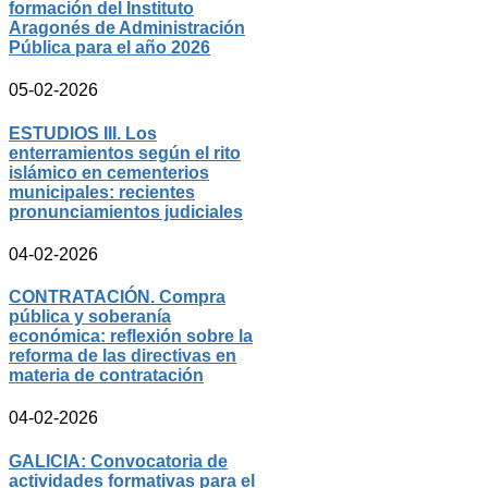
formación del Instituto
Aragonés de Administración
Pública para el año 2026
05-02-2026
ESTUDIOS III. Los
enterramientos según el rito
islámico en cementerios
municipales: recientes
pronunciamientos judiciales
04-02-2026
CONTRATACIÓN. Compra
pública y soberanía
económica: reflexión sobre la
reforma de las directivas en
materia de contratación
04-02-2026
GALICIA: Convocatoria de
actividades formativas para el