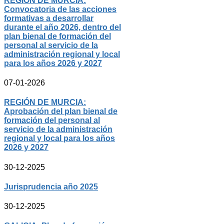
REGIÓN DE MURCIA:
Convocatoria de las acciones
formativas a desarrollar
durante el año 2026, dentro del
plan bienal de formación del
personal al servicio de la
administración regional y local
para los años 2026 y 2027
07-01-2026
REGIÓN DE MURCIA:
Aprobación del plan bienal de
formación del personal al
servicio de la administración
regional y local para los años
2026 y 2027
30-12-2025
Jurisprudencia año 2025
30-12-2025