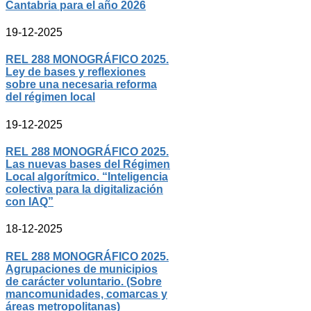
Cantabria para el año 2026
19-12-2025
REL 288 MONOGRÁFICO 2025.
Ley de bases y reflexiones
sobre una necesaria reforma
del régimen local
19-12-2025
REL 288 MONOGRÁFICO 2025.
Las nuevas bases del Régimen
Local algorítmico. “Inteligencia
colectiva para la digitalización
con IAQ”
18-12-2025
REL 288 MONOGRÁFICO 2025.
Agrupaciones de municipios
de carácter voluntario. (Sobre
mancomunidades, comarcas y
áreas metropolitanas)