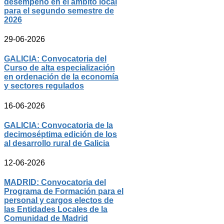
desempeño en el ámbito local
para el segundo semestre de
2026
29-06-2026
GALICIA: Convocatoria del
Curso de alta especialización
en ordenación de la economía
y sectores regulados
16-06-2026
GALICIA: Convocatoria de la
decimoséptima edición de los
al desarrollo rural de Galicia
12-06-2026
MADRID: Convocatoria del
Programa de Formación para el
personal y cargos electos de
las Entidades Locales de la
Comunidad de Madrid