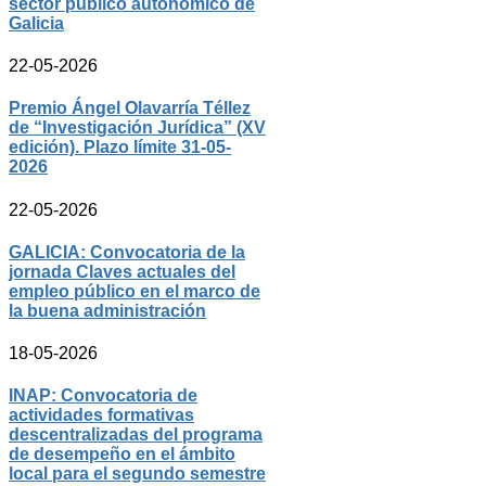
sector público autonómico de
Galicia
22-05-2026
Premio Ángel Olavarría Téllez
de “Investigación Jurídica” (XV
edición). Plazo límite 31-05-
2026
22-05-2026
GALICIA: Convocatoria de la
jornada Claves actuales del
empleo público en el marco de
la buena administración
18-05-2026
INAP: Convocatoria de
actividades formativas
descentralizadas del programa
de desempeño en el ámbito
local para el segundo semestre