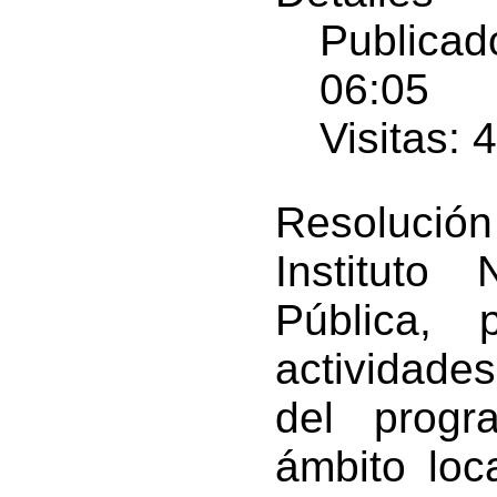
Publicad
06:05
Visitas: 
Resolució
Instituto
Pública,
actividade
del prog
ámbito loc