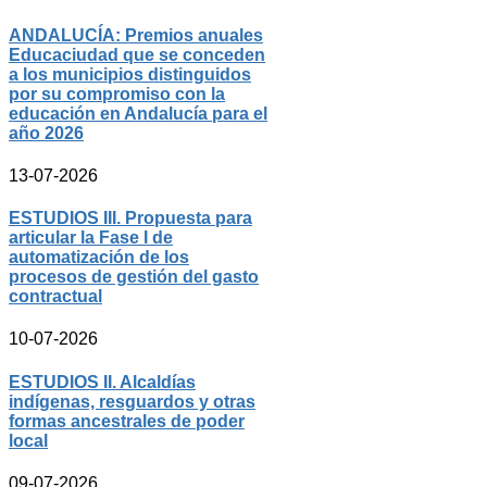
ANDALUCÍA: Premios anuales
Educaciudad que se conceden
a los municipios distinguidos
por su compromiso con la
educación en Andalucía para el
año 2026
13-07-2026
ESTUDIOS III. Propuesta para
articular la Fase I de
automatización de los
procesos de gestión del gasto
contractual
10-07-2026
ESTUDIOS II. Alcaldías
indígenas, resguardos y otras
formas ancestrales de poder
local
09-07-2026