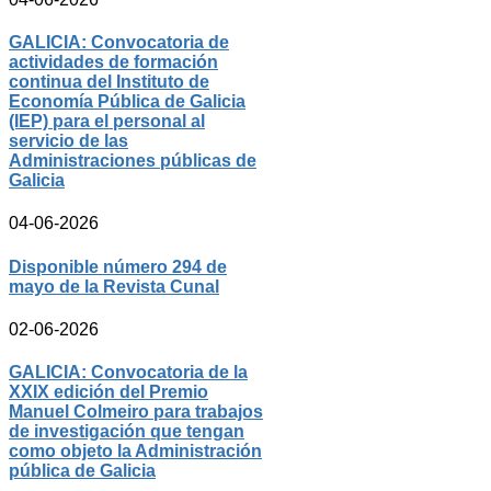
GALICIA: Convocatoria de
actividades de formación
continua del Instituto de
Economía Pública de Galicia
(IEP) para el personal al
servicio de las
Administraciones públicas de
Galicia
04-06-2026
Disponible número 294 de
mayo de la Revista Cunal
02-06-2026
GALICIA: Convocatoria de la
XXIX edición del Premio
Manuel Colmeiro para trabajos
de investigación que tengan
como objeto la Administración
pública de Galicia