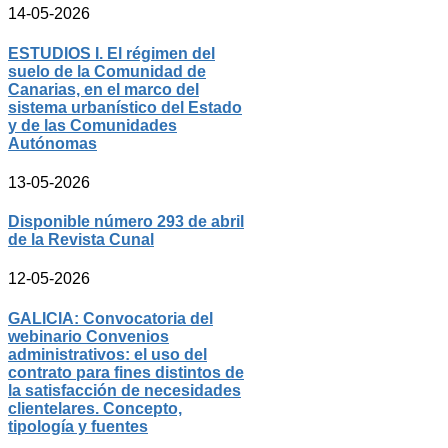
14-05-2026
ESTUDIOS I. El régimen del
suelo de la Comunidad de
Canarias, en el marco del
sistema urbanístico del Estado
y de las Comunidades
Autónomas
13-05-2026
Disponible número 293 de abril
de la Revista Cunal
12-05-2026
GALICIA: Convocatoria del
webinario Convenios
administrativos: el uso del
contrato para fines distintos de
la satisfacción de necesidades
clientelares. Concepto,
tipología y fuentes