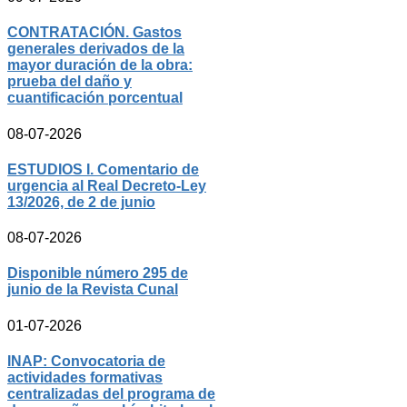
CONTRATACIÓN. Gastos
generales derivados de la
mayor duración de la obra:
prueba del daño y
cuantificación porcentual
08-07-2026
ESTUDIOS I. Comentario de
urgencia al Real Decreto-Ley
13/2026, de 2 de junio
08-07-2026
Disponible número 295 de
junio de la Revista Cunal
01-07-2026
INAP: Convocatoria de
actividades formativas
centralizadas del programa de