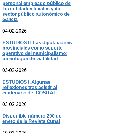
personal empleado público de
las entidades locales y del
sector público autonómico de
Galicia
04-02-2026
ESTUDIOS II. Las diputaciones
provinciales como soporte
operativo del municipalismo:
un enfoque de viabilidad
03-02-2026
ESTUDIOS I. Algunas
reflexiones tras asistir al
centenario del COSITAL
03-02-2026
Disponible número 290 de
enero de la Revista Cunal
19-01-2026