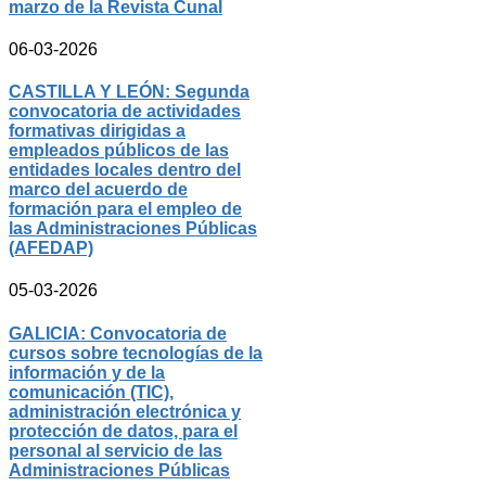
marzo de la Revista Cunal
06-03-2026
CASTILLA Y LEÓN: Segunda
convocatoria de actividades
formativas dirigidas a
empleados públicos de las
entidades locales dentro del
marco del acuerdo de
formación para el empleo de
las Administraciones Públicas
(AFEDAP)
05-03-2026
GALICIA: Convocatoria de
cursos sobre tecnologías de la
información y de la
comunicación (TIC),
administración electrónica y
protección de datos, para el
personal al servicio de las
Administraciones Públicas