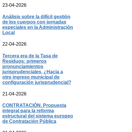
23-04-2026
Análisis sobre la difícil gestión
de los cuerpos con jornadas
especiales en la Administración
Local
22-04-2026
Tercera era de la Tasa de
Residuos: primeros
pronunciamientos
jurisprudenciales, ¿Hacia a
otro ingreso municipal de
configuración jurisprudencial?
21-04-2026
CONTRATACIÓN. Propuesta
integral para la reforma
estructural del sistema europeo
de Contratación Pública