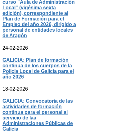
curso "Aula de Administración
Local" (vigésima sexta
edición), correspondiente al
Plan de Formación para el
Empleo del año 2026, dirigido a
personal de entidades locales
de Aragón
24-02-2026
GALICIA: Plan de formación
continua de los cuerpos de la
Policía Local de Galicia para el
año 2026
18-02-2026
GALICIA: Convocatoria de las
actividades de formación
continua para el personal al
servicio de laa
Administraciones Públicas de
Galicia