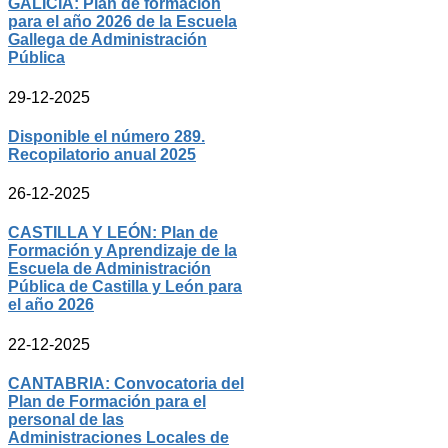
GALICIA: Plan de formación
para el año 2026 de la Escuela
Gallega de Administración
Pública
29-12-2025
Disponible el número 289.
Recopilatorio anual 2025
26-12-2025
CASTILLA Y LEÓN: Plan de
Formación y Aprendizaje de la
Escuela de Administración
Pública de Castilla y León para
el año 2026
22-12-2025
CANTABRIA: Convocatoria del
Plan de Formación para el
personal de las
Administraciones Locales de