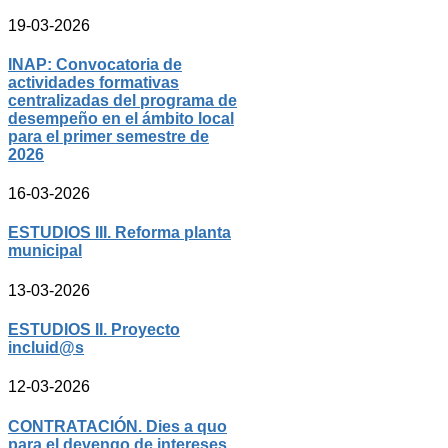
19-03-2026
INAP: Convocatoria de
actividades formativas
centralizadas del programa de
desempeño en el ámbito local
para el primer semestre de
2026
16-03-2026
ESTUDIOS III. Reforma planta
municipal
13-03-2026
ESTUDIOS II. Proyecto
incluid@s
12-03-2026
CONTRATACIÓN. Dies a quo
para el devengo de intereses