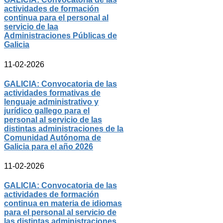
actividades de formación
continua para el personal al
servicio de laa
Administraciones Públicas de
Galicia
11-02-2026
GALICIA: Convocatoria de las
actividades formativas de
lenguaje administrativo y
jurídico gallego para el
personal al servicio de las
distintas administraciones de la
Comunidad Autónoma de
Galicia para el año 2026
11-02-2026
GALICIA: Convocatoria de las
actividades de formación
continua en materia de idiomas
para el personal al servicio de
las distintas administraciones