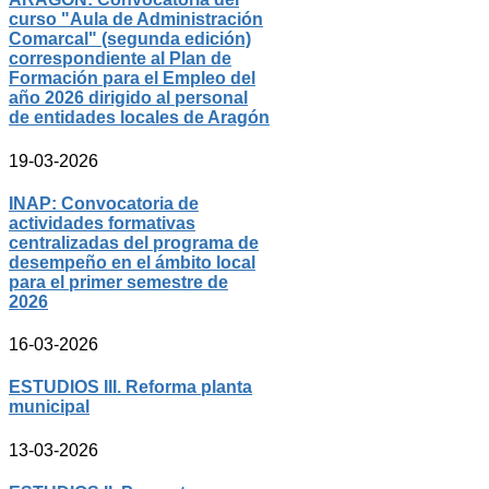
curso "Aula de Administración
Comarcal" (segunda edición)
correspondiente al Plan de
Formación para el Empleo del
año 2026 dirigido al personal
de entidades locales de Aragón
19-03-2026
INAP: Convocatoria de
actividades formativas
centralizadas del programa de
desempeño en el ámbito local
para el primer semestre de
2026
16-03-2026
ESTUDIOS III. Reforma planta
municipal
13-03-2026