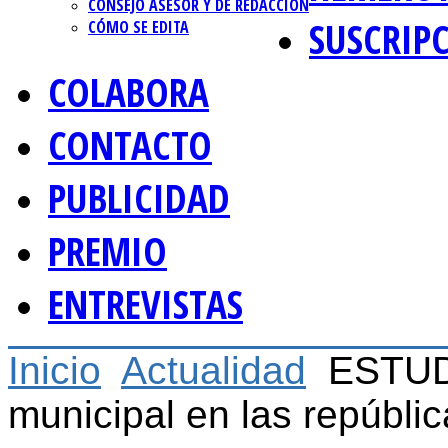
CONSEJO ASESOR Y DE REDACCIÓN
SUSCRIP
CÓMO SE EDITA
COLABORA
CONTACTO
PUBLICIDAD
PREMIO
ENTREVISTAS
Inicio
Actualidad
ESTUDI
municipal en las repúbli