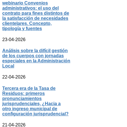
webinario Convenios
administrativos: el uso del
contrato para fines distintos de
la satisfacción de necesidades
clientelares. Concepto,
tipología y fuentes
23-04-2026
Análisis sobre la difícil gestión
de los cuerpos con jornadas
especiales en la Administración
Local
22-04-2026
Tercera era de la Tasa de
Residuos: primeros
pronunciamientos
jurisprudenciales, ¿Hacia a
otro ingreso municipal de
configuración jurisprudencial?
21-04-2026