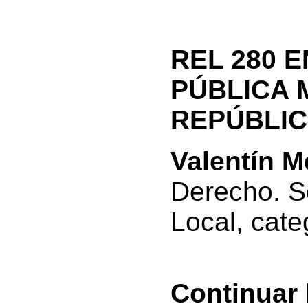
REL 280 
PÚBLICA 
REPÚBLIC
Valentín M
Derecho. S
Local, cate
Continuar