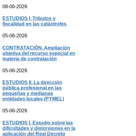
08-06-2026
ESTUDIOS I. Tributos y
fiscalidad en las catástrofes
05-06-2026
CONTRATACIÓN. Ampliación
objetiva del recurso especial en
materia de contratación
05-06-2026
ESTUDIOS II. La dirección
pública profesional en las
pequeñas y medianas
entidades locales (PYMEL)
05-06-2026
ESTUDIOS I. Estudio sobre las
dificultades y distorsiones en la
aplicación del Real Decreto