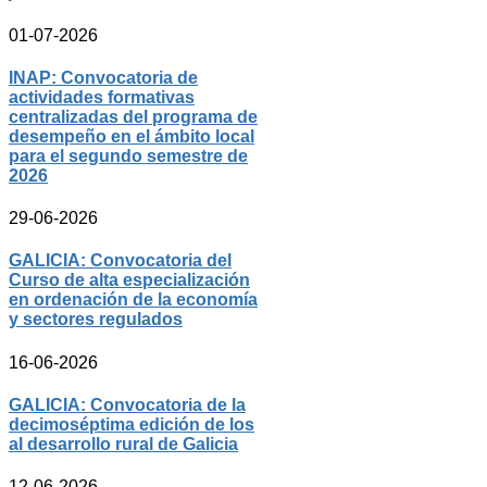
01-07-2026
INAP: Convocatoria de
actividades formativas
centralizadas del programa de
desempeño en el ámbito local
para el segundo semestre de
2026
29-06-2026
GALICIA: Convocatoria del
Curso de alta especialización
en ordenación de la economía
y sectores regulados
16-06-2026
GALICIA: Convocatoria de la
decimoséptima edición de los
al desarrollo rural de Galicia
12-06-2026