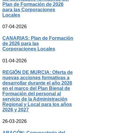
Plan de Formación de 2026
para las Corporaciones
Locales
07-04-2026
CANARIAS: Plan de Formación
de 2026 para las
Corporaciones Locales
01-04-2026
REGIÓN DE MURCIA: Oferta de
nuevas acciones formativas a
desarrollar durante el año 2026
en el marco del Plan Bienal de
Formación del personal al
servicio de la Administración
Regional y Local para los años
2026 y 2027
26-03-2026
ARAGÓN: Convocatoria del