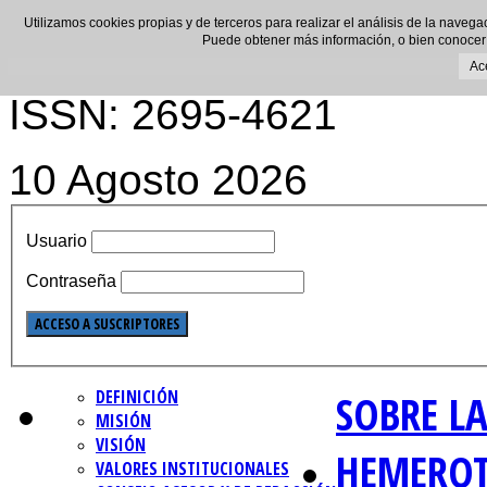
Utilizamos cookies propias y de terceros para realizar el análisis de la navega
Puede obtener más información, o bien conocer
Ac
ISSN: 2695-4621
10 Agosto 2026
Usuario
Contraseña
DEFINICIÓN
SOBRE LA
MISIÓN
VISIÓN
HEMERO
VALORES INSTITUCIONALES