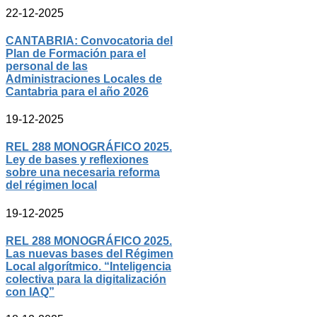
22-12-2025
CANTABRIA: Convocatoria del
Plan de Formación para el
personal de las
Administraciones Locales de
Cantabria para el año 2026
19-12-2025
REL 288 MONOGRÁFICO 2025.
Ley de bases y reflexiones
sobre una necesaria reforma
del régimen local
19-12-2025
REL 288 MONOGRÁFICO 2025.
Las nuevas bases del Régimen
Local algorítmico. “Inteligencia
colectiva para la digitalización
con IAQ”