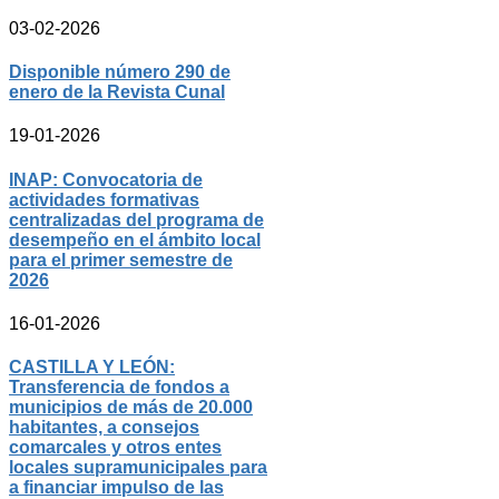
03-02-2026
Disponible número 290 de
enero de la Revista Cunal
19-01-2026
INAP: Convocatoria de
actividades formativas
centralizadas del programa de
desempeño en el ámbito local
para el primer semestre de
2026
16-01-2026
CASTILLA Y LEÓN:
Transferencia de fondos a
municipios de más de 20.000
habitantes, a consejos
comarcales y otros entes
locales supramunicipales para
a financiar impulso de las