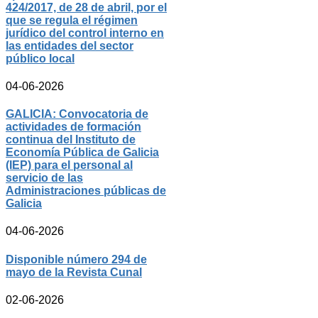
424/2017, de 28 de abril, por el
que se regula el régimen
jurídico del control interno en
las entidades del sector
público local
04-06-2026
GALICIA: Convocatoria de
actividades de formación
continua del Instituto de
Economía Pública de Galicia
(IEP) para el personal al
servicio de las
Administraciones públicas de
Galicia
04-06-2026
Disponible número 294 de
mayo de la Revista Cunal
02-06-2026