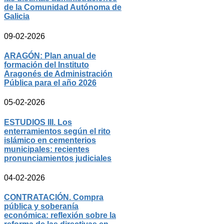
de la Comunidad Autónoma de
Galicia
09-02-2026
ARAGÓN: Plan anual de
formación del Instituto
Aragonés de Administración
Pública para el año 2026
05-02-2026
ESTUDIOS III. Los
enterramientos según el rito
islámico en cementerios
municipales: recientes
pronunciamientos judiciales
04-02-2026
CONTRATACIÓN. Compra
pública y soberanía
económica: reflexión sobre la