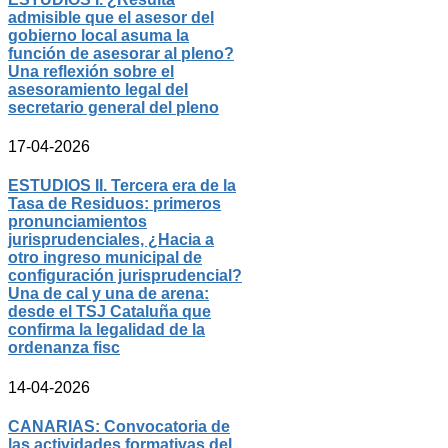
admisible que el asesor del
gobierno local asuma la
función de asesorar al pleno?
Una reflexión sobre el
asesoramiento legal del
secretario general del pleno
17-04-2026
ESTUDIOS II. Tercera era de la
Tasa de Residuos: primeros
pronunciamientos
jurisprudenciales, ¿Hacia a
otro ingreso municipal de
configuración jurisprudencial?
Una de cal y una de arena:
desde el TSJ Cataluña que
confirma la legalidad de la
ordenanza fisc
14-04-2026
CANARIAS: Convocatoria de
las actividades formativas del