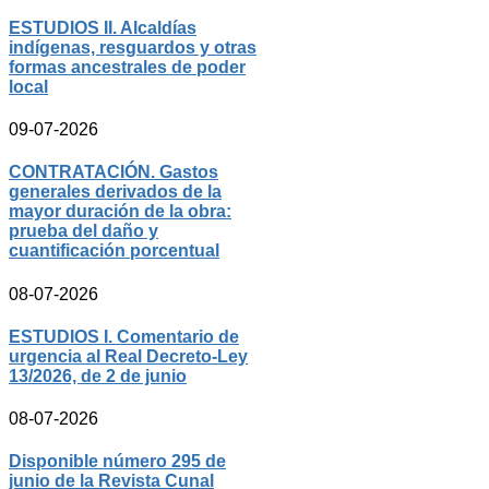
ESTUDIOS II. Alcaldías
indígenas, resguardos y otras
formas ancestrales de poder
local
09-07-2026
CONTRATACIÓN. Gastos
generales derivados de la
mayor duración de la obra:
prueba del daño y
cuantificación porcentual
08-07-2026
ESTUDIOS I. Comentario de
urgencia al Real Decreto-Ley
13/2026, de 2 de junio
08-07-2026
Disponible número 295 de
junio de la Revista Cunal