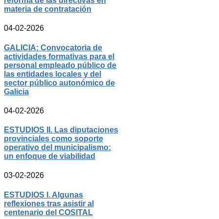
reforma de las directivas en
materia de contratación
04-02-2026
GALICIA: Convocatoria de
actividades formativas para el
personal empleado público de
las entidades locales y del
sector público autonómico de
Galicia
04-02-2026
ESTUDIOS II. Las diputaciones
provinciales como soporte
operativo del municipalismo:
un enfoque de viabilidad
03-02-2026
ESTUDIOS I. Algunas
reflexiones tras asistir al
centenario del COSITAL