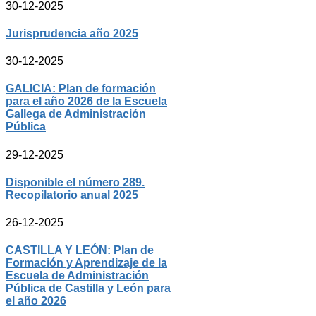
30-12-2025
Jurisprudencia año 2025
30-12-2025
GALICIA: Plan de formación
para el año 2026 de la Escuela
Gallega de Administración
Pública
29-12-2025
Disponible el número 289.
Recopilatorio anual 2025
26-12-2025
CASTILLA Y LEÓN: Plan de
Formación y Aprendizaje de la
Escuela de Administración
Pública de Castilla y León para
el año 2026