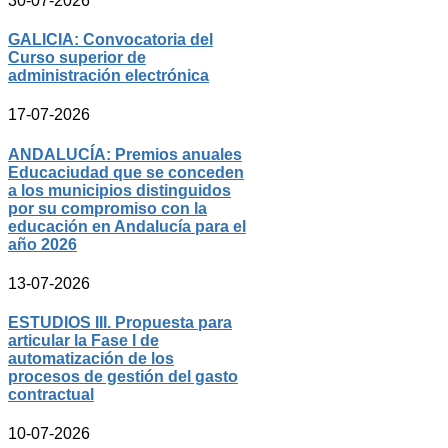
30-07-2026
GALICIA: Convocatoria del
Curso superior de
administración electrónica
17-07-2026
ANDALUCÍA: Premios anuales
Educaciudad que se conceden
a los municipios distinguidos
por su compromiso con la
educación en Andalucía para el
año 2026
13-07-2026
ESTUDIOS III. Propuesta para
articular la Fase I de
automatización de los
procesos de gestión del gasto
contractual
10-07-2026