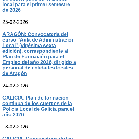
local para el primer semestre
de 2026
25-02-2026
ARAGÓN: Convocatoria del
curso "Aula de Administración
Local" (vigésima sexta
edición), correspondiente al
Plan de Formación para el
Empleo del año 2026, dirigido a
personal de entidades locales
de Aragón
24-02-2026
GALICIA: Plan de formación
continua de los cuerpos de la
Policía Local de Galicia para el
año 2026
18-02-2026
GALICIA: Convocatoria de las