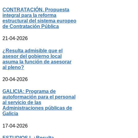
CONTRATACIÓN. Propuesta
integral para la reforma
estructural del sistema europeo
de Contratación Pública
21-04-2026
¿Resulta admisible que el
asesor del gobierno local
asuma la función de asesorar
al pleno?
20-04-2026
GALICIA: Programa de
autoformación para el personal
al servicio de las
Administraciones públicas de
Galicia
17-04-2026
ESTUDIOS I. ¿Resulta