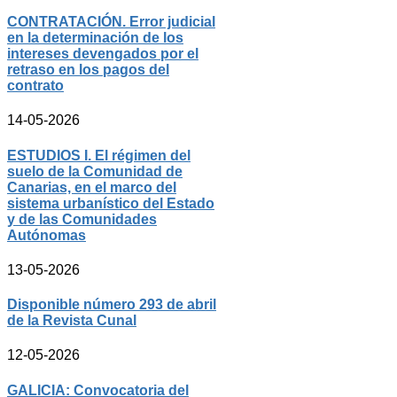
CONTRATACIÓN. Error judicial
en la determinación de los
intereses devengados por el
retraso en los pagos del
contrato
14-05-2026
ESTUDIOS I. El régimen del
suelo de la Comunidad de
Canarias, en el marco del
sistema urbanístico del Estado
y de las Comunidades
Autónomas
13-05-2026
Disponible número 293 de abril
de la Revista Cunal
12-05-2026
GALICIA: Convocatoria del