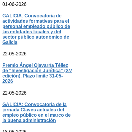
01-06-2026
GALICIA: Convocatoria de
actividades formativas para el
personal empleado público de
las entidades locales y del
sector público autonómico de
Galicia
22-05-2026
Premio Ángel Olavarría Téllez
de “Investigación Jurídica” (XV
edición). Plazo límite 31-05-
2026
22-05-2026
GALICIA: Convocatoria de la
jornada Claves actuales del
empleo público en el marco de
la buena administración
18-05-2026