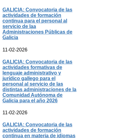
GALICIA: Convocatoria de las
actividades de formación
continua para el personal al
servicio de laa
Administraciones Públicas de
Galicia
11-02-2026
GALICIA: Convocatoria de las
actividades formativas de
lenguaje administrativo y
jurídico gallego para el
personal al servicio de las
distintas administraciones de la
Comunidad Autónoma de
Galicia para el año 2026
11-02-2026
GALICIA: Convocatoria de las
actividades de formación
continua en materia de idiomas