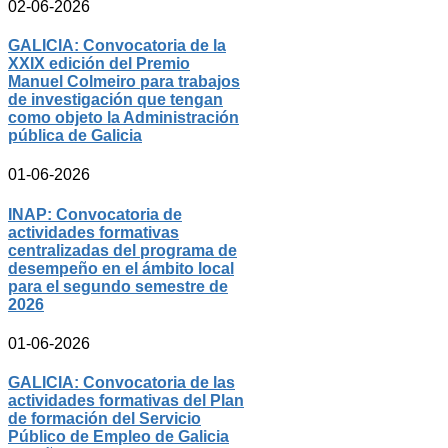
02-06-2026
GALICIA: Convocatoria de la
XXIX edición del Premio
Manuel Colmeiro para trabajos
de investigación que tengan
como objeto la Administración
pública de Galicia
01-06-2026
INAP: Convocatoria de
actividades formativas
centralizadas del programa de
desempeño en el ámbito local
para el segundo semestre de
2026
01-06-2026
GALICIA: Convocatoria de las
actividades formativas del Plan
de formación del Servicio
Público de Empleo de Galicia