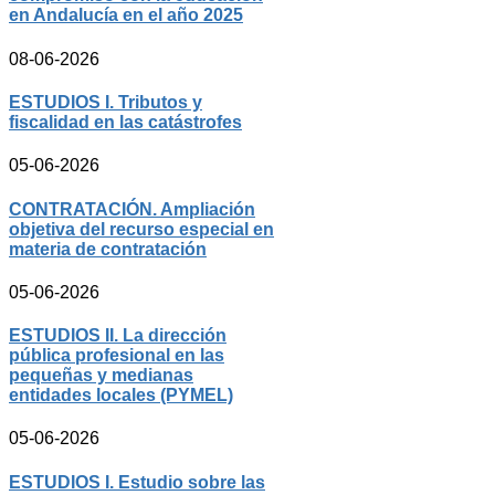
en Andalucía en el año 2025
08-06-2026
ESTUDIOS I. Tributos y
fiscalidad en las catástrofes
05-06-2026
CONTRATACIÓN. Ampliación
objetiva del recurso especial en
materia de contratación
05-06-2026
ESTUDIOS II. La dirección
pública profesional en las
pequeñas y medianas
entidades locales (PYMEL)
05-06-2026
ESTUDIOS I. Estudio sobre las