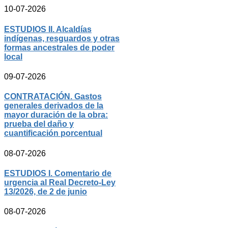
10-07-2026
ESTUDIOS II. Alcaldías
indígenas, resguardos y otras
formas ancestrales de poder
local
09-07-2026
CONTRATACIÓN. Gastos
generales derivados de la
mayor duración de la obra:
prueba del daño y
cuantificación porcentual
08-07-2026
ESTUDIOS I. Comentario de
urgencia al Real Decreto-Ley
13/2026, de 2 de junio
08-07-2026