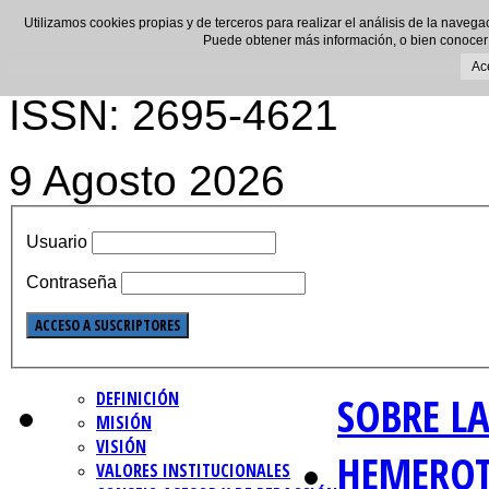
Utilizamos cookies propias y de terceros para realizar el análisis de la navega
Puede obtener más información, o bien conocer
Ac
ISSN: 2695-4621
9 Agosto 2026
Usuario
Contraseña
DEFINICIÓN
SOBRE LA
MISIÓN
VISIÓN
HEMERO
VALORES INSTITUCIONALES