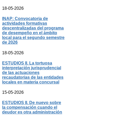
18-05-2026
INAP: Convocatoria de
actividades formativas
descentralizadas del programa
de desempeño en el ámbito
local para el segundo semestre
de 2026
18-05-2026
ESTUDIOS II. La tortuosa
interpretación jurisprudencial
de las actuaciones
recaudatorias de las entidades
locales en materia concursal
15-05-2026
ESTUDIOS II. De nuevo sobre
la compensación cuando el
deudor es otra administración