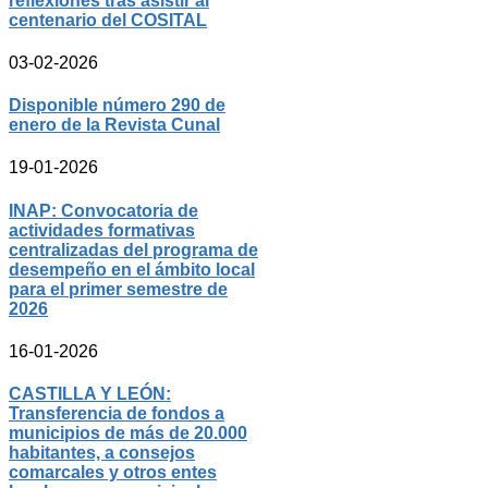
reflexiones tras asistir al
centenario del COSITAL
03-02-2026
Disponible número 290 de
enero de la Revista Cunal
19-01-2026
INAP: Convocatoria de
actividades formativas
centralizadas del programa de
desempeño en el ámbito local
para el primer semestre de
2026
16-01-2026
CASTILLA Y LEÓN:
Transferencia de fondos a
municipios de más de 20.000
habitantes, a consejos
comarcales y otros entes