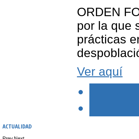
ORDEN FOM
por la que 
prácticas e
despoblaci
Ver aquí
< PREVIO
SIGUIENTE
ACTUALIDAD
Prev
Next