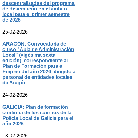
descentralizadas del programa
de desempeño en el ámbito
local para el primer semestre
de 2026
25-02-2026
ARAGÓN: Convocatoria del
curso "Aula de Administración
Local" (vigésima sexta
edición), correspondiente al
Plan de Formación para el
Empleo del año 2026, dirigido a
personal de entidades locales
de Aragón
24-02-2026
GALICIA: Plan de formación
continua de los cuerpos de la
Policía Local de Galicia para el
año 2026
18-02-2026