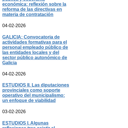
económica: reflexión sobre la
reforma de las directivas en
materia de contratación
04-02-2026
GALICIA: Convocatoria de
actividades formativas para el
personal empleado público de
las entidades locales y del
sector público autonómico de
Galicia
04-02-2026
ESTUDIOS II. Las diputaciones
provinciales como soporte
operativo del municipalismo:
un enfoque de viabilidad
03-02-2026
ESTUDIOS I. Algunas