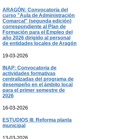
ARAGÓN: Convocatoria del
curso "Aula de Administración
Comarcal" (segunda edición)
correspondiente al Plan de
Formación para el Empleo del
año 2026 dirigido al personal
de entidades locales de Aragón
19-03-2026
INAP: Convocatoria de
actividades formativas
centralizadas del programa de
desempeño en el ámbito local
para el primer semestre de
2026
16-03-2026
ESTUDIOS III. Reforma planta
municipal
13-03-2026