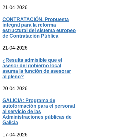
21-04-2026
CONTRATACIÓN. Propuesta
integral para la reforma
estructural del sistema europeo
de Contratación Pública
21-04-2026
¿Resulta admisible que el
asesor del gobierno local
asuma la función de asesorar
al pleno?
20-04-2026
GALICIA: Programa de
autoformación para el personal
al servicio de las
Administraciones públicas de
Galicia
17-04-2026