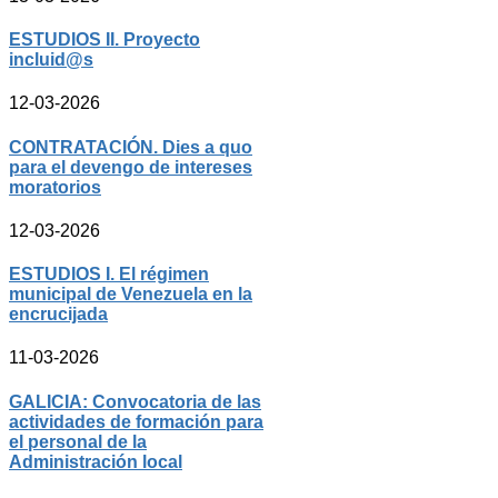
ESTUDIOS II. Proyecto
incluid@s
12-03-2026
CONTRATACIÓN. Dies a quo
para el devengo de intereses
moratorios
12-03-2026
ESTUDIOS I. El régimen
municipal de Venezuela en la
encrucijada
11-03-2026
GALICIA: Convocatoria de las
actividades de formación para
el personal de la
Administración local