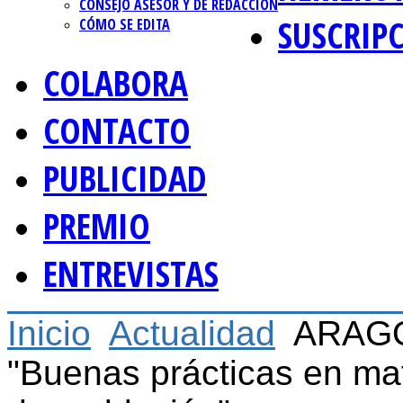
CONSEJO ASESOR Y DE REDACCIÓN
SUSCRIP
CÓMO SE EDITA
COLABORA
CONTACTO
PUBLICIDAD
PREMIO
ENTREVISTAS
Inicio
Actualidad
ARAGÓN
"Buenas prácticas en mat