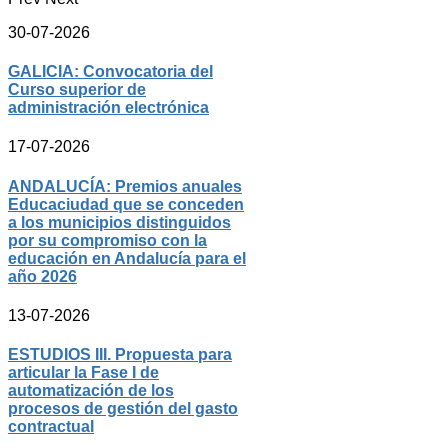
30-07-2026
GALICIA: Convocatoria del
Curso superior de
administración electrónica
17-07-2026
ANDALUCÍA: Premios anuales
Educaciudad que se conceden
a los municipios distinguidos
por su compromiso con la
educación en Andalucía para el
año 2026
13-07-2026
ESTUDIOS III. Propuesta para
articular la Fase I de
automatización de los
procesos de gestión del gasto
contractual