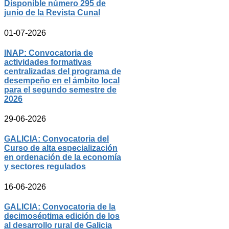
Disponible número 295 de
junio de la Revista Cunal
01-07-2026
INAP: Convocatoria de
actividades formativas
centralizadas del programa de
desempeño en el ámbito local
para el segundo semestre de
2026
29-06-2026
GALICIA: Convocatoria del
Curso de alta especialización
en ordenación de la economía
y sectores regulados
16-06-2026
GALICIA: Convocatoria de la
decimoséptima edición de los
al desarrollo rural de Galicia