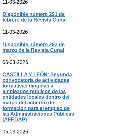
11-03-2026
Disponible número 291 de
febrero de la Revista Cunal
11-03-2026
Disponible número 292 de
marzo de la Revista Cunal
06-03-2026
CASTILLA Y LEÓN: Segunda
convocatoria de actividades
formativas dirigidas a
empleados públicos de las
entidades locales dentro del
marco del acuerdo de
formación para el empleo de
las Administraciones Públicas
(AFEDAP)
05-03-2026