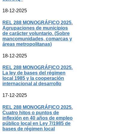
18-12-2025
REL 288 MONOGRÁFICO 2025.
Agrupaciones de municipios
de carácter voluntario. (Sobre
mancomunidades, comarcas y
áreas metropolitanas)
18-12-2025
REL 288 MONOGRÁFICO 2025.
La ley de bases del régimen
local 1985 y la cooperación
internacional al desarrollo
17-12-2025
REL 288 MONOGRÁFICO 2025.
Cuatro hitos o puntos de
inflexión en 40 años de empleo
público local en Ley 7/1985 de
bases de régimen local