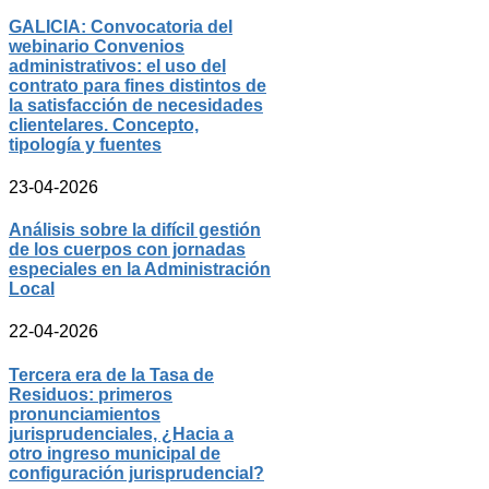
GALICIA: Convocatoria del
webinario Convenios
administrativos: el uso del
contrato para fines distintos de
la satisfacción de necesidades
clientelares. Concepto,
tipología y fuentes
23-04-2026
Análisis sobre la difícil gestión
de los cuerpos con jornadas
especiales en la Administración
Local
22-04-2026
Tercera era de la Tasa de
Residuos: primeros
pronunciamientos
jurisprudenciales, ¿Hacia a
otro ingreso municipal de
configuración jurisprudencial?