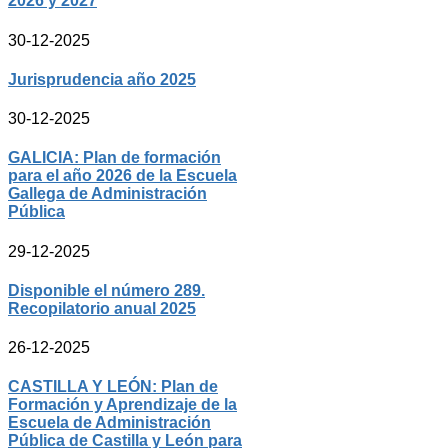
2026 y 2027
30-12-2025
Jurisprudencia año 2025
30-12-2025
GALICIA: Plan de formación
para el año 2026 de la Escuela
Gallega de Administración
Pública
29-12-2025
Disponible el número 289.
Recopilatorio anual 2025
26-12-2025
CASTILLA Y LEÓN: Plan de
Formación y Aprendizaje de la
Escuela de Administración
Pública de Castilla y León para