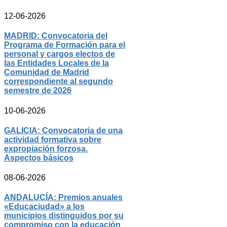
12-06-2026
MADRID: Convocatoria del
Programa de Formación para el
personal y cargos electos de
las Entidades Locales de la
Comunidad de Madrid
correspondiente al segundo
semestre de 2026
10-06-2026
GALICIA: Convocatoria de una
actividad formativa sobre
expropiación forzosa.
Aspectos básicos
08-06-2026
ANDALUCÍA: Premios anuales
«Educaciudad» a los
municipios distinguidos por su
compromiso con la educación