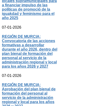
locales supramunicipales para
a financiar impulso de las
políticas de promoció de la
iguakdad y feminismo para el
año 2025
07-01-2026
REGIÓN DE MURCIA:
Convocatoria de las acciones
formativas a desarrollar
durante el año 2026, dentro del
plan bienal de formación del
personal al servicio de la
administración regional y local
para los años 2026 y 2027
07-01-2026
REGIÓN DE MURCIA:
Aprobación del plan bienal de
formación del personal al
servicio de la administración
regional y local para los años