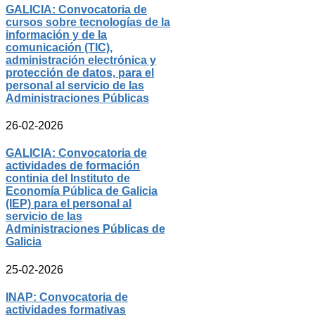
GALICIA: Convocatoria de
cursos sobre tecnologías de la
información y de la
comunicación (TIC),
administración electrónica y
protección de datos, para el
personal al servicio de las
Administraciones Públicas
26-02-2026
GALICIA: Convocatoria de
actividades de formación
continia del Instituto de
Economía Pública de Galicia
(IEP) para el personal al
servicio de las
Administraciones Públicas de
Galicia
25-02-2026
INAP: Convocatoria de
actividades formativas