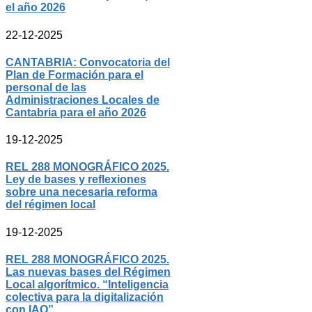
el año 2026
22-12-2025
CANTABRIA: Convocatoria del
Plan de Formación para el
personal de las
Administraciones Locales de
Cantabria para el año 2026
19-12-2025
REL 288 MONOGRÁFICO 2025.
Ley de bases y reflexiones
sobre una necesaria reforma
del régimen local
19-12-2025
REL 288 MONOGRÁFICO 2025.
Las nuevas bases del Régimen
Local algorítmico. “Inteligencia
colectiva para la digitalización
con IAQ”