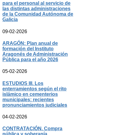
para el personal al servicio de
las distintas administraciones
de la Comunidad Autónoma de
Galicia
09-02-2026
ARAGÓN: Plan anual de
formación del Instituto
Aragonés de Administración
Pública para el año 2026
05-02-2026
ESTUDIOS III. Los
enterramientos según el rito
islámico en cementerios
municipales: recientes
pronunciamientos judiciales
04-02-2026
CONTRATACIÓN. Compra
pública y soberanía