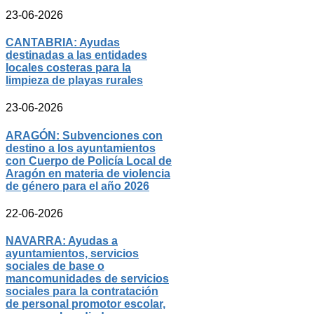
23-06-2026
CANTABRIA: Ayudas
destinadas a las entidades
locales costeras para la
limpieza de playas rurales
23-06-2026
ARAGÓN: Subvenciones con
destino a los ayuntamientos
con Cuerpo de Policía Local de
Aragón en materia de violencia
de género para el año 2026
22-06-2026
NAVARRA: Ayudas a
ayuntamientos, servicios
sociales de base o
mancomunidades de servicios
sociales para la contratación
de personal promotor escolar,