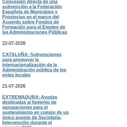
Concesión directa de una
subvención a la Federación
Española de Municipios y
Provincias en el marco del
Acuerdo sobre Fondos de
Formación para el Empleo de
las Administraciones Públicas
22-07-2026
CATALUÑA: Subvenciones
para promover la
internacionalización de la
Administración pública de los
entes locales
21-07-2026
EXTREMADURA: Ayudas
destinadas al fomento de
agrupaciones para el
sostenimiento en común de un
único puesto de Secretaría-
Intervención durante el