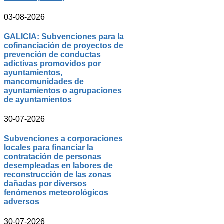
03-08-2026
GALICIA: Subvenciones para la
cofinanciación de proyectos de
prevención de conductas
adictivas promovidos por
ayuntamientos,
mancomunidades de
ayuntamientos o agrupaciones
de ayuntamientos
30-07-2026
Subvenciones a corporaciones
locales para financiar la
contratación de personas
desempleadas en labores de
reconstrucción de las zonas
dañadas por diversos
fenómenos meteorológicos
adversos
30-07-2026