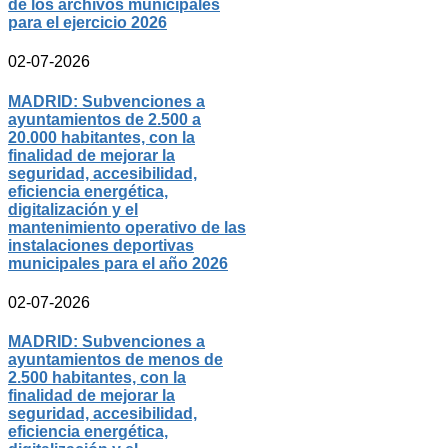
de los archivos municipales
para el ejercicio 2026
02-07-2026
MADRID: Subvenciones a
ayuntamientos de 2.500 a
20.000 habitantes, con la
finalidad de mejorar la
seguridad, accesibilidad,
eficiencia energética,
digitalización y el
mantenimiento operativo de las
instalaciones deportivas
municipales para el año 2026
02-07-2026
MADRID: Subvenciones a
ayuntamientos de menos de
2.500 habitantes, con la
finalidad de mejorar la
seguridad, accesibilidad,
eficiencia energética,