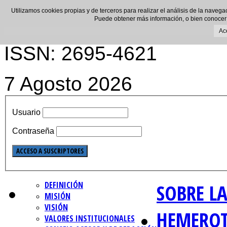
Utilizamos cookies propias y de terceros para realizar el análisis de la navega
Puede obtener más información, o bien conocer
Ac
ISSN: 2695-4621
7 Agosto 2026
Usuario
Contraseña
DEFINICIÓN
SOBRE LA
MISIÓN
VISIÓN
HEMERO
VALORES INSTITUCIONALES