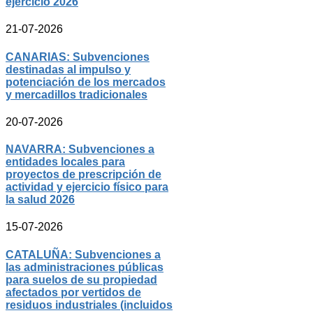
ejercicio 2026
21-07-2026
CANARIAS: Subvenciones
destinadas al impulso y
potenciación de los mercados
y mercadillos tradicionales
20-07-2026
NAVARRA: Subvenciones a
entidades locales para
proyectos de prescripción de
actividad y ejercicio físico para
la salud 2026
15-07-2026
CATALUÑA: Subvenciones a
las administraciones públicas
para suelos de su propiedad
afectados por vertidos de
residuos industriales (incluidos