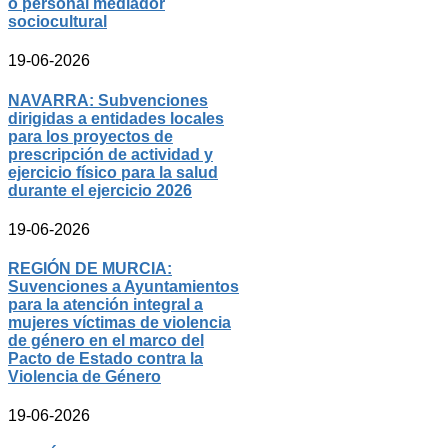
o personal mediador
sociocultural
19-06-2026
NAVARRA: Subvenciones
dirigidas a entidades locales
para los proyectos de
prescripción de actividad y
ejercicio físico para la salud
durante el ejercicio 2026
19-06-2026
REGIÓN DE MURCIA:
Suvenciones a Ayuntamientos
para la atención integral a
mujeres víctimas de violencia
de género en el marco del
Pacto de Estado contra la
Violencia de Género
19-06-2026