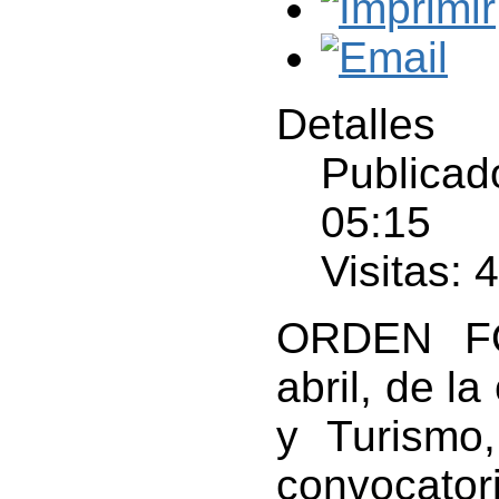
Detalles
Publicad
05:15
Visitas: 
ORDEN FO
abril, de l
y Turismo
convocato