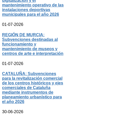
digitalización y el
mantenimiento operativo de las
instalaciones deportivas
municipales para el año 2026
01-07-2026
REGIÓN DE MURCIA:
Subvenciones destinadas al
funcionamiento y
mantenimiento de museos y
centros de arte e interpretación
01-07-2026
CATALUÑA: Subvenciones
para la revitalización comercial
de los centros históricos y ejes
comerciales de Cataluña
mediante instrumentos de
planeamiento urbanístico para
el año 2026
30-06-2026