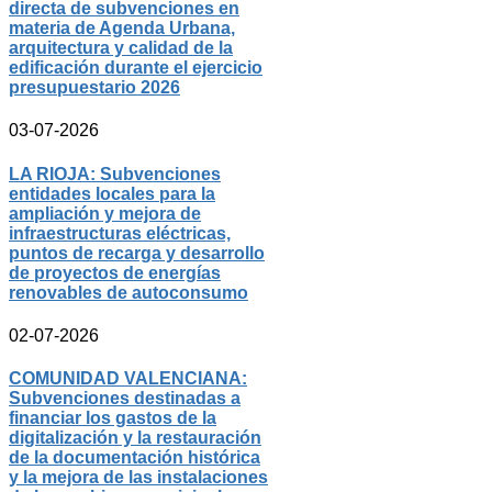
directa de subvenciones en
materia de Agenda Urbana,
arquitectura y calidad de la
edificación durante el ejercicio
presupuestario 2026
03-07-2026
LA RIOJA: Subvenciones
entidades locales para la
ampliación y mejora de
infraestructuras eléctricas,
puntos de recarga y desarrollo
de proyectos de energías
renovables de autoconsumo
02-07-2026
COMUNIDAD VALENCIANA:
Subvenciones destinadas a
financiar los gastos de la
digitalización y la restauración
de la documentación histórica
y la mejora de las instalaciones