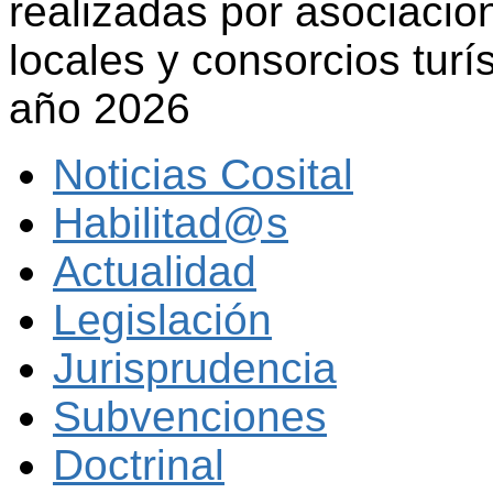
realizadas por asociacion
locales y consorcios turí
año 2026
Noticias Cosital
Habilitad@s
Actualidad
Legislación
Jurisprudencia
Subvenciones
Doctrinal