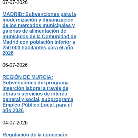
07-07-2026
MADRID: Subvenciones para la
modernización y dinamización
de los mercados municipales y
galerías de alimentación de
municipios de la Comunidad de
Madrid con población inferior a
250.000 habitantes para el año
2026
06-07-2026
REGIÓN DE MURCIA:
Subvenciones del programa
inserción laboral a través de
obras o servicios de interés
general y social, subprograma
Empleo Público Local, para el
año 2026
04-07-2026
Regulación de la concesión