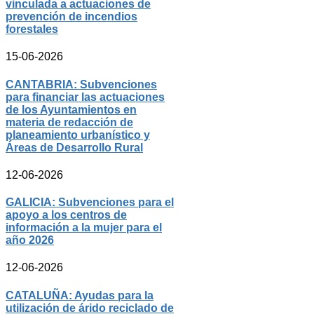
vinculada a actuaciones de
prevención de incendios
forestales
15-06-2026
CANTABRIA: Subvenciones
para financiar las actuaciones
de los Ayuntamientos en
materia de redacción de
planeamiento urbanístico y
Áreas de Desarrollo Rural
12-06-2026
GALICIA: Subvenciones para el
apoyo a los centros de
información a la mujer para el
año 2026
12-06-2026
CATALUÑA: Ayudas para la
utilización de árido reciclado de