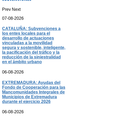
Prev
Next
07-08-2026
CATALUÑA: Subvenciones a
los entes locales para el
desarrollo de actuaciones
vinculadas a la movilidad
segura y sostenible, inteligente,
la pacificación del tráfico y la
reducción de la siniestralidad
en el ámbito urbano
06-08-2026
EXTREMADURA: Ayudas del
Fondo de Cooperación para las
Mancomunidades Integrales de
Municipios de Extremadura
durante el ejercicio 2026
06-08-2026