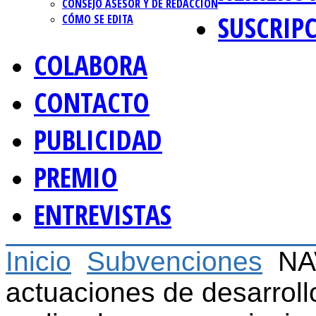
CONSEJO ASESOR Y DE REDACCIÓN
SUSCRIP
CÓMO SE EDITA
COLABORA
CONTACTO
PUBLICIDAD
PREMIO
ENTREVISTAS
Inicio
Subvenciones
NA
actuaciones de desarrollo