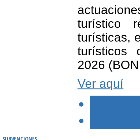
actuaciones
turístico 
turísticas,
turístico
2026 (BON 
Ver aquí
< PREVIO
SIGUIENTE
SUBVENCIONES