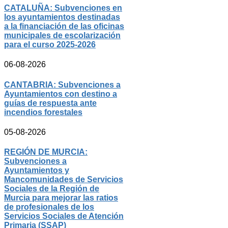
CATALUÑA: Subvenciones en
los ayuntamientos destinadas
a la financiación de las oficinas
municipales de escolarización
para el curso 2025-2026
06-08-2026
CANTABRIA: Subvenciones a
Ayuntamientos con destino a
guías de respuesta ante
incendios forestales
05-08-2026
REGIÓN DE MURCIA:
Subvenciones a
Ayuntamientos y
Mancomunidades de Servicios
Sociales de la Región de
Murcia para mejorar las ratios
de profesionales de los
Servicios Sociales de Atención
Primaria (SSAP)