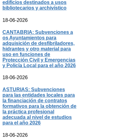
edificios destinados a usos
bibliotecarios y archivístico
18-06-2026
CANTABRIA: Subvenciones a
os Ayuntamientos para
adquisición de desfibriladores,
hidrantes y otro material para
uso en funciones de
Protección Civil y Emergencias
y Policía Local para el año 2026
18-06-2026
ASTURIAS: Subvenciones
para las entidades locales para
la financiación de contratos
formativos para la obtención de
la práctica profesional
adecuada al nivel de estudios
para el año 2026
18-06-2026