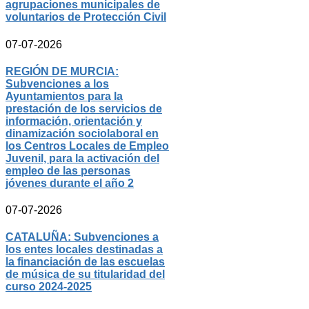
agrupaciones municipales de
voluntarios de Protección Civil
07-07-2026
REGIÓN DE MURCIA:
Subvenciones a los
Ayuntamientos para la
prestación de los servicios de
información, orientación y
dinamización sociolaboral en
los Centros Locales de Empleo
Juvenil, para la activación del
empleo de las personas
jóvenes durante el año 2
07-07-2026
CATALUÑA: Subvenciones a
los entes locales destinadas a
la financiación de las escuelas
de música de su titularidad del
curso 2024-2025