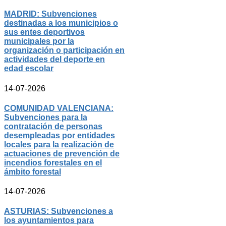
MADRID: Subvenciones
destinadas a los municipios o
sus entes deportivos
municipales por la
organización o participación en
actividades del deporte en
edad escolar
14-07-2026
COMUNIDAD VALENCIANA:
Subvenciones para la
contratación de personas
desempleadas por entidades
locales para la realización de
actuaciones de prevención de
incendios forestales en el
ámbito forestal
14-07-2026
ASTURIAS: Subvenciones a
los ayuntamientos para