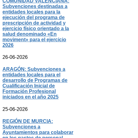
COMUNIDAD VALENCIANA:
Subvenciones destinadas a
entidades locales para la
ejecución del programa de
prescripción de actividad y
ejercicio físico orientado a la
salud denominado «En
moviment» para el ejercicio
2026
26-06-2026
ARAGÓN: Subvenciones a
entidades locales para el
desarrollo de Programas de
Cualificación Inicial de
Formación Profesional
iniciados en el año 2025
25-06-2026
REGIÓN DE MURCIA:
Subvenciones a
Ayuntamientos para colaborar
en los gastos de personal