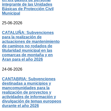
integrante de las Unidades
Básicas de Protección Civil
Municipal
25-06-2026
CATALUÑA: Subvenciones
para la realización de
actuaciones de mantenimiento
de caminos no rodados de
titularidad municipal en las
comarcas de montaña y en
Aran para el año 2026
24-06-2026
CANTABRIA: Subvenciones
destinadas a municipios y
mancomunidades para la
realización de proyectos y
actividades de información y
divulgación de temas europeos
durante el año 2026