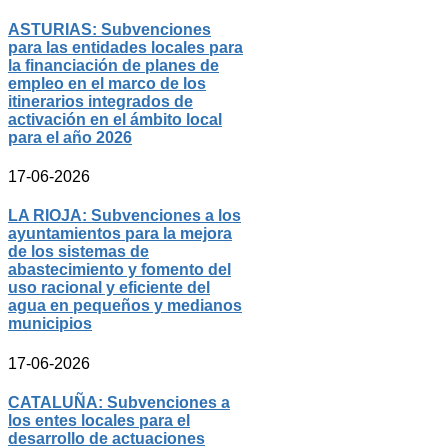
ASTURIAS: Subvenciones
para las entidades locales para
la financiación de planes de
empleo en el marco de los
itinerarios integrados de
activación en el ámbito local
para el año 2026
17-06-2026
LA RIOJA: Subvenciones a los
ayuntamientos para la mejora
de los sistemas de
abastecimiento y fomento del
uso racional y eficiente del
agua en pequeños y medianos
municipios
17-06-2026
CATALUÑA: Subvenciones a
los entes locales para el
desarrollo de actuaciones