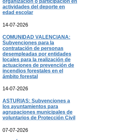
organización o participación en
actividades del deporte en
edad escolar
14-07-2026
COMUNIDAD VALENCIANA:
Subvenciones para la
contratación de personas
desempleadas por entidades
locales para la realización de
actuaciones de prevención de
incendios forestales en el
ámbito forestal
14-07-2026
ASTURIAS: Subvenciones a
los ayuntamientos para
agrupaciones municipales de
voluntarios de Protección Civil
07-07-2026