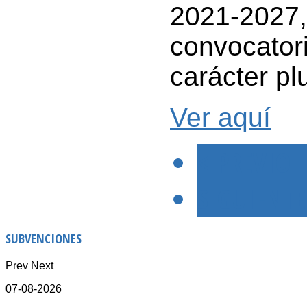
2021-20
convocato
carácter p
Ver aquí
< PREVIO
SIGUIENTE
SUBVENCIONES
Prev
Next
07-08-2026