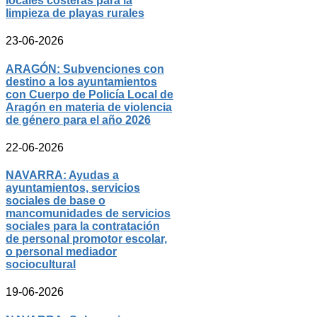
locales costeras para la
limpieza de playas rurales
23-06-2026
ARAGÓN: Subvenciones con
destino a los ayuntamientos
con Cuerpo de Policía Local de
Aragón en materia de violencia
de género para el año 2026
22-06-2026
NAVARRA: Ayudas a
ayuntamientos, servicios
sociales de base o
mancomunidades de servicios
sociales para la contratación
de personal promotor escolar,
o personal mediador
sociocultural
19-06-2026