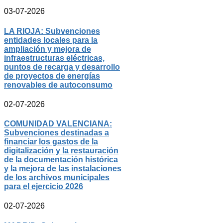
03-07-2026
LA RIOJA: Subvenciones
entidades locales para la
ampliación y mejora de
infraestructuras eléctricas,
puntos de recarga y desarrollo
de proyectos de energías
renovables de autoconsumo
02-07-2026
COMUNIDAD VALENCIANA:
Subvenciones destinadas a
financiar los gastos de la
digitalización y la restauración
de la documentación histórica
y la mejora de las instalaciones
de los archivos municipales
para el ejercicio 2026
02-07-2026