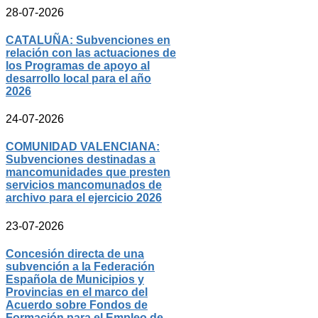
28-07-2026
CATALUÑA: Subvenciones en
relación con las actuaciones de
los Programas de apoyo al
desarrollo local para el año
2026
24-07-2026
COMUNIDAD VALENCIANA:
Subvenciones destinadas a
mancomunidades que presten
servicios mancomunados de
archivo para el ejercicio 2026
23-07-2026
Concesión directa de una
subvención a la Federación
Española de Municipios y
Provincias en el marco del
Acuerdo sobre Fondos de
Formación para el Empleo de