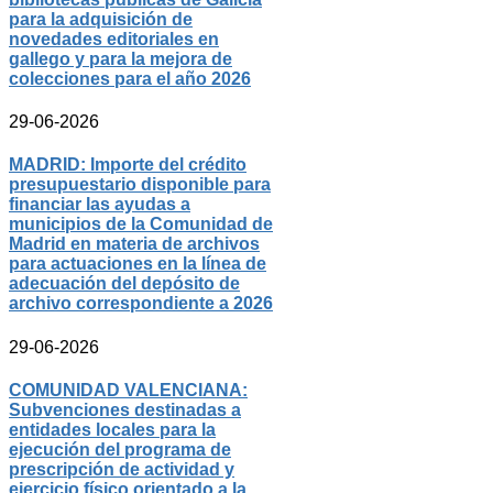
para la adquisición de
novedades editoriales en
gallego y para la mejora de
colecciones para el año 2026
29-06-2026
MADRID: Importe del crédito
presupuestario disponible para
financiar las ayudas a
municipios de la Comunidad de
Madrid en materia de archivos
para actuaciones en la línea de
adecuación del depósito de
archivo correspondiente a 2026
29-06-2026
COMUNIDAD VALENCIANA:
Subvenciones destinadas a
entidades locales para la
ejecución del programa de
prescripción de actividad y
ejercicio físico orientado a la