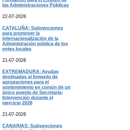
las Administraciones Públicas
22-07-2026
CATALUÑA: Subvenciones
para promover la
internacionalización de la
Administración pública de los
entes locales
21-07-2026
EXTREMADURA: Ayudas
destinadas al fomento de
agrupaciones para el
sostenimiento en común de un
único puesto de Secretaría-
Intervención durante el
ejercicio 2026
21-07-2026
CANARIAS: Subvenciones