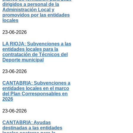
dirigidos a personal de la
Administración Local y
promovidos por las entidades
locales
23-06-2026
LA RIOJA: Subvenciones a las
entidades locales para la
contratación de Técnicos del
Deporte municipal
23-06-2026
CANTABRIA: Subvenciones a
entidades locales en el marco
del Plan Corresponsables en
2026
23-06-2026
CANTABRIA: Ayudas
destinadas a las entidades