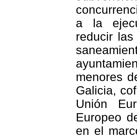
concurrenc
a la ejec
reducir las
saneami
ayuntamie
menores d
Galicia, co
Unión Eu
Europeo de
en el marc