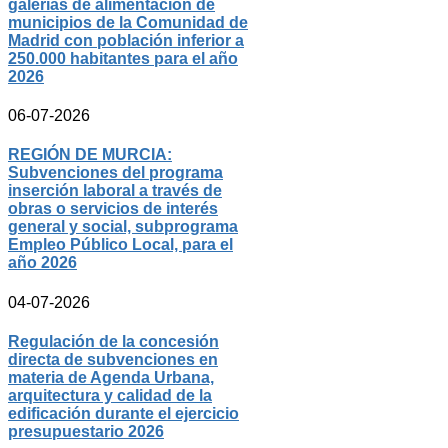
galerías de alimentación de
municipios de la Comunidad de
Madrid con población inferior a
250.000 habitantes para el año
2026
06-07-2026
REGIÓN DE MURCIA:
Subvenciones del programa
inserción laboral a través de
obras o servicios de interés
general y social, subprograma
Empleo Público Local, para el
año 2026
04-07-2026
Regulación de la concesión
directa de subvenciones en
materia de Agenda Urbana,
arquitectura y calidad de la
edificación durante el ejercicio
presupuestario 2026