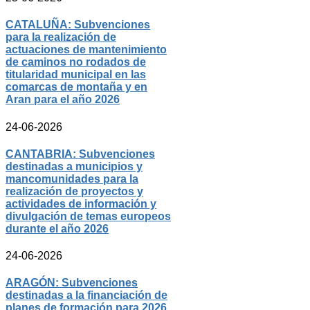
CATALUÑA: Subvenciones
para la realización de
actuaciones de mantenimiento
de caminos no rodados de
titularidad municipal en las
comarcas de montaña y en
Aran para el año 2026
24-06-2026
CANTABRIA: Subvenciones
destinadas a municipios y
mancomunidades para la
realización de proyectos y
actividades de información y
divulgación de temas europeos
durante el año 2026
24-06-2026
ARAGÓN: Subvenciones
destinadas a la financiación de
planes de formación para 2026