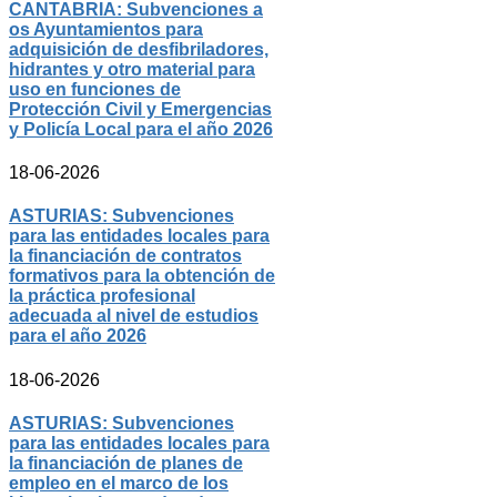
CANTABRIA: Subvenciones a
os Ayuntamientos para
adquisición de desfibriladores,
hidrantes y otro material para
uso en funciones de
Protección Civil y Emergencias
y Policía Local para el año 2026
18-06-2026
ASTURIAS: Subvenciones
para las entidades locales para
la financiación de contratos
formativos para la obtención de
la práctica profesional
adecuada al nivel de estudios
para el año 2026
18-06-2026
ASTURIAS: Subvenciones
para las entidades locales para
la financiación de planes de
empleo en el marco de los