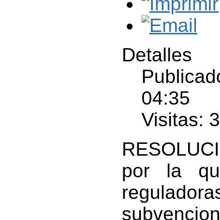
Detalles
Publicad
04:35
Visitas: 
RESOLUCIÓ
por la q
regulado
subvenc