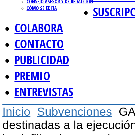
CONSEJO ASESOR Y DE REDACCIÓN
SUSCRIP
CÓMO SE EDITA
COLABORA
CONTACTO
PUBLICIDAD
PREMIO
ENTREVISTAS
Inicio
Subvenciones
GA
destinadas a la ejecució