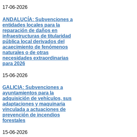
17-06-2026
ANDALUCÍA: Subvenciones a
entidades locales para la
reparación de daños en
infraestructuras de titularidad
pública local derivados del
acaecimiento de fenómenos
naturales o de otras
necesidades extraordinarias
para 2026
15-06-2026
GALICIA: Subvenciones a
ayuntamientos para la
adquisición de vehículos, sus
adaptaciones y maquinaria
vinculada a actuaciones de
prevención de incendios
forestales
15-06-2026