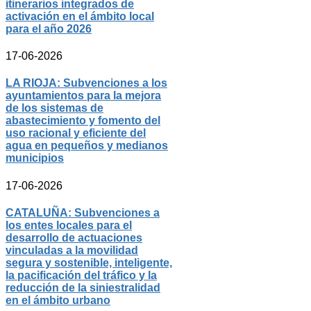
itinerarios integrados de
activación en el ámbito local
para el año 2026
17-06-2026
LA RIOJA: Subvenciones a los
ayuntamientos para la mejora
de los sistemas de
abastecimiento y fomento del
uso racional y eficiente del
agua en pequeños y medianos
municipios
17-06-2026
CATALUÑA: Subvenciones a
los entes locales para el
desarrollo de actuaciones
vinculadas a la movilidad
segura y sostenible, inteligente,
la pacificación del tráfico y la
reducción de la siniestralidad
en el ámbito urbano