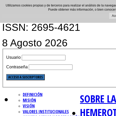
Utilizamos cookies propias y de terceros para realizar el análisis de la navega
Puede obtener más información, o bien conocer
Ac
ISSN: 2695-4621
8 Agosto 2026
Usuario
Contraseña
DEFINICIÓN
SOBRE LA
MISIÓN
VISIÓN
HEMERO
VALORES INSTITUCIONALES