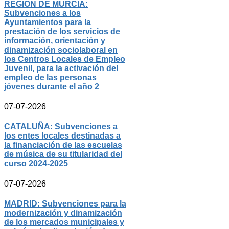
REGIÓN DE MURCIA:
Subvenciones a los
Ayuntamientos para la
prestación de los servicios de
información, orientación y
dinamización sociolaboral en
los Centros Locales de Empleo
Juvenil, para la activación del
empleo de las personas
jóvenes durante el año 2
07-07-2026
CATALUÑA: Subvenciones a
los entes locales destinadas a
la financiación de las escuelas
de música de su titularidad del
curso 2024-2025
07-07-2026
MADRID: Subvenciones para la
modernización y dinamización
de los mercados municipales y