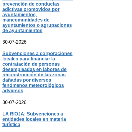
prevención de conductas
adictivas promovidos por
ayuntamientos,
mancomunidades de
ayuntamientos o agrupaciones
de ayuntamientos
30-07-2026
Subvenciones a corporaciones
locales para financiar la
contratación de personas
desempleadas en labores de
reconstrucción de las zonas
dañadas por diversos
fenómenos meteorológicos
adversos
30-07-2026
LA RIOJA: Subvenciones a
entidades locales en materia
turística