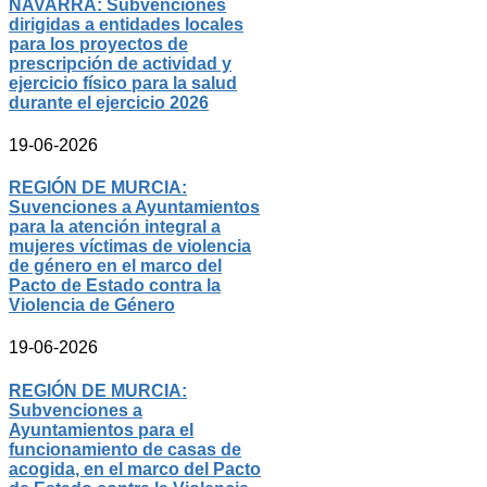
NAVARRA: Subvenciones
dirigidas a entidades locales
para los proyectos de
prescripción de actividad y
ejercicio físico para la salud
durante el ejercicio 2026
19-06-2026
REGIÓN DE MURCIA:
Suvenciones a Ayuntamientos
para la atención integral a
mujeres víctimas de violencia
de género en el marco del
Pacto de Estado contra la
Violencia de Género
19-06-2026
REGIÓN DE MURCIA:
Subvenciones a
Ayuntamientos para el
funcionamiento de casas de
acogida, en el marco del Pacto