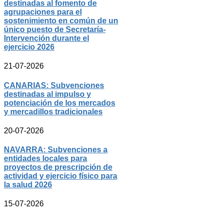
destinadas al fomento de
agrupaciones para el
sostenimiento en común de un
único puesto de Secretaría-
Intervención durante el
ejercicio 2026
21-07-2026
CANARIAS: Subvenciones
destinadas al impulso y
potenciación de los mercados
y mercadillos tradicionales
20-07-2026
NAVARRA: Subvenciones a
entidades locales para
proyectos de prescripción de
actividad y ejercicio físico para
la salud 2026
15-07-2026