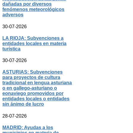
dañadas por diversos
fenómenos meteorológicos
adversos
30-07-2026
LA RIOJA: Subvenciones a
entidades locales en materia
turística
30-07-2026
ASTURIAS: Subvenciones
para proyectos de cultura
tradicional en lengua asturiana
o en gallego-asturiano o
eonaviego promovidos por
entidades locales o entidades
sin ánimo de lucro
28-07-2026
MADRID: Ayudas a los
municipios en materia de