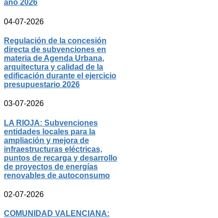
año 2026
04-07-2026
Regulación de la concesión
directa de subvenciones en
materia de Agenda Urbana,
arquitectura y calidad de la
edificación durante el ejercicio
presupuestario 2026
03-07-2026
LA RIOJA: Subvenciones
entidades locales para la
ampliación y mejora de
infraestructuras eléctricas,
puntos de recarga y desarrollo
de proyectos de energías
renovables de autoconsumo
02-07-2026
COMUNIDAD VALENCIANA: