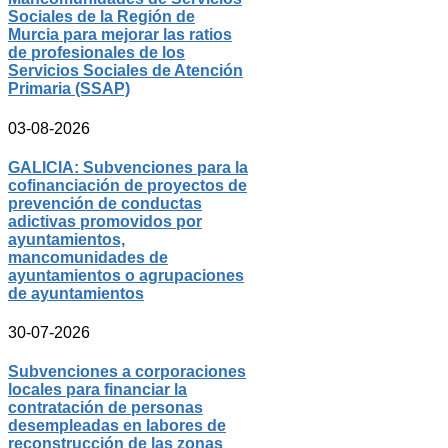
Sociales de la Región de
Murcia para mejorar las ratios
de profesionales de los
Servicios Sociales de Atención
Primaria (SSAP)
03-08-2026
GALICIA: Subvenciones para la
cofinanciación de proyectos de
prevención de conductas
adictivas promovidos por
ayuntamientos,
mancomunidades de
ayuntamientos o agrupaciones
de ayuntamientos
30-07-2026
Subvenciones a corporaciones
locales para financiar la
contratación de personas
desempleadas en labores de
reconstrucción de las zonas