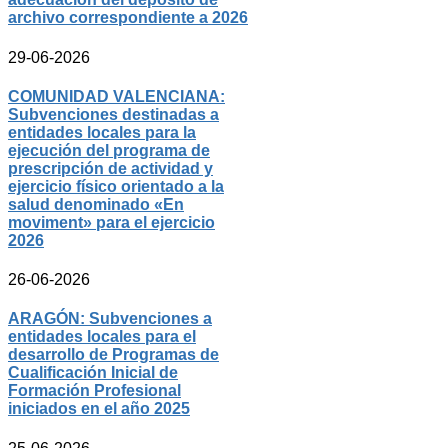
archivo correspondiente a 2026
29-06-2026
COMUNIDAD VALENCIANA:
Subvenciones destinadas a
entidades locales para la
ejecución del programa de
prescripción de actividad y
ejercicio físico orientado a la
salud denominado «En
moviment» para el ejercicio
2026
26-06-2026
ARAGÓN: Subvenciones a
entidades locales para el
desarrollo de Programas de
Cualificación Inicial de
Formación Profesional
iniciados en el año 2025