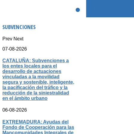
SIGUIENTE
SUBVENCIONES
Prev
Next
07-08-2026
CATALUÑA: Subvenciones a
los entes locales para el
desarrollo de actuaciones
vinculadas a la movilidad
segura y sostenible, inteligente,
la pacificación del tráfico y la
reducción de la siniestralidad
en el ámbito urbano
06-08-2026
EXTREMADURA: Ayudas del
Fondo de Cooperación para las
Mancomunidades Integrales de