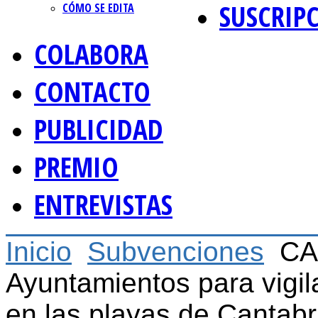
SUSCRIP
CÓMO SE EDITA
COLABORA
CONTACTO
PUBLICIDAD
PREMIO
ENTREVISTAS
Inicio
Subvenciones
CA
Ayuntamientos para vigil
en las playas de Cantabr