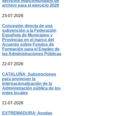
servicios mancomunados de
archivo para el ejercicio 2026
23-07-2026
Concesión directa de una
subvención a la Federación
Española de Municipios y
Provincias en el marco del
Acuerdo sobre Fondos de
Formación para el Empleo de
las Administraciones Públicas
22-07-2026
CATALUÑA: Subvenciones
para promover la
internacionalización de la
Administración pública de los
entes locales
21-07-2026
EXTREMADURA: Ayudas