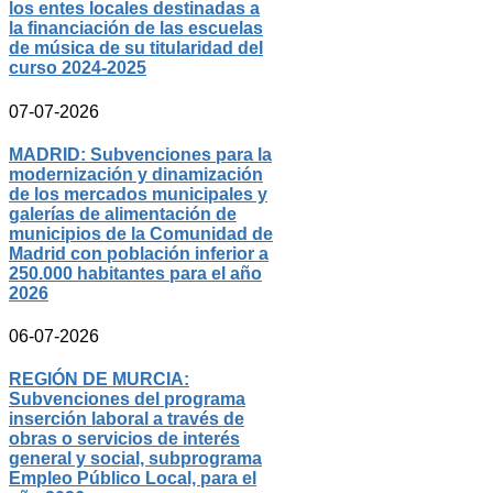
los entes locales destinadas a
la financiación de las escuelas
de música de su titularidad del
curso 2024-2025
07-07-2026
MADRID: Subvenciones para la
modernización y dinamización
de los mercados municipales y
galerías de alimentación de
municipios de la Comunidad de
Madrid con población inferior a
250.000 habitantes para el año
2026
06-07-2026
REGIÓN DE MURCIA:
Subvenciones del programa
inserción laboral a través de
obras o servicios de interés
general y social, subprograma
Empleo Público Local, para el