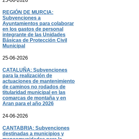
25-06-2026
REGIÓN DE MURCIA:
Subvenciones a
Ayuntamientos para colaborar
en los gastos de personal
integrante de las Unidades
Básicas de Protección Civil
Municipal
25-06-2026
CATALUÑA: Subvenciones
para la realización de
actuaciones de mantenimiento
de caminos no rodados de
titularidad municipal en las
comarcas de montaña y en
Aran para el año 2026
24-06-2026
CANTABRIA: Subvenciones
destinadas a municipios y