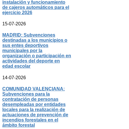
instalación y funcionamiento
de cajeros automáticos para el
ejercicio 2026
15-07-2026
MADRID: Subvenciones
destinadas a los municipios o
sus entes deportivos
municipales por la
organización o participación en
actividades del deporte en
edad escolar
14-07-2026
COMUNIDAD VALENCIANA:
Subvenciones para la
contratación de personas
desempleadas por entidades
locales para la realización de
actuaciones de prevención de
incendios forestales en el
ámbito forestal