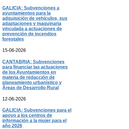
GALICIA: Subvenciones a
ayuntamientos para la
adquisición de vehículos, sus
adaptaciones y maquinaria
vinculada a actuaciones de
prevención de incendios
forestales
15-06-2026
CANTABRIA: Subvenciones
para financiar las actuaciones
de los Ayuntamientos en
materia de redacción de
planeamiento urbanístico y
Áreas de Desarrollo Rural
12-06-2026
GALICIA: Subvenciones para el
apoyo a los centros de
información a la mujer para el
año 2026