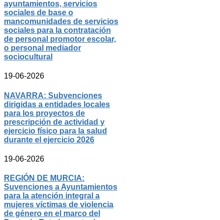
ayuntamientos, servicios
sociales de base o
mancomunidades de servicios
sociales para la contratación
de personal promotor escolar,
o personal mediador
sociocultural
19-06-2026
NAVARRA: Subvenciones
dirigidas a entidades locales
para los proyectos de
prescripción de actividad y
ejercicio físico para la salud
durante el ejercicio 2026
19-06-2026
REGIÓN DE MURCIA:
Suvenciones a Ayuntamientos
para la atención integral a
mujeres víctimas de violencia
de género en el marco del