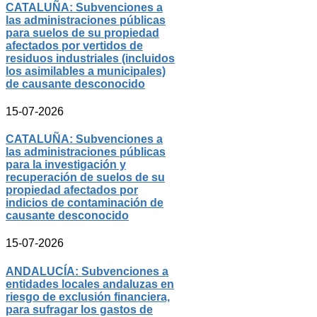
CATALUÑA: Subvenciones a
las administraciones públicas
para suelos de su propiedad
afectados por vertidos de
residuos industriales (incluidos
los asimilables a municipales)
de causante desconocido
15-07-2026
CATALUÑA: Subvenciones a
las administraciones públicas
para la investigación y
recuperación de suelos de su
propiedad afectados por
indicios de contaminación de
causante desconocido
15-07-2026
ANDALUCÍA: Subvenciones a
entidades locales andaluzas en
riesgo de exclusión financiera,
para sufragar los gastos de