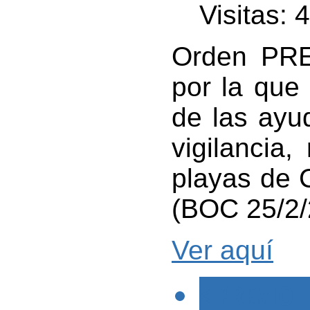
Visitas: 
Orden PRE
por la que
de las ayu
vigilancia
playas de 
(BOC 25/2/
Ver aquí
< PREVIO