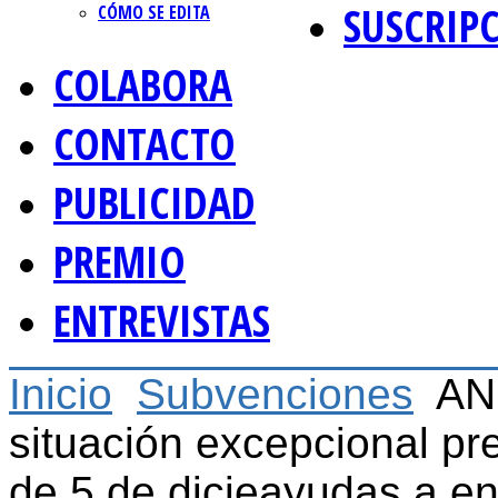
SUSCRIP
CÓMO SE EDITA
COLABORA
CONTACTO
PUBLICIDAD
PREMIO
ENTREVISTAS
Inicio
Subvenciones
AN
situación excepcional pr
de 5 de dicieayudas a en