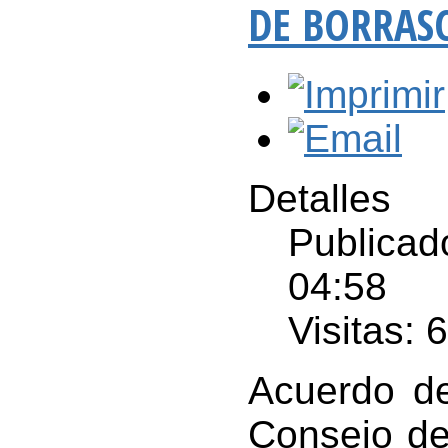
DE BORRASC
Detalles
Publicad
04:58
Visitas: 
Acuerdo de
Consejo de