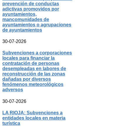
prevención de conductas
adictivas promovidos por
ayuntamientos,
mancomunidades de
ayuntamientos o agrupaciones
de ayuntamientos
30-07-2026
Subvenciones a corporaciones
locales para financiar la
contratación de personas
desempleadas en labores de
reconstrucción de las zonas
dañadas por diversos
fenómenos meteorológicos
adversos
30-07-2026
LA RIOJA: Subvenciones a
entidades locales en materia
turística