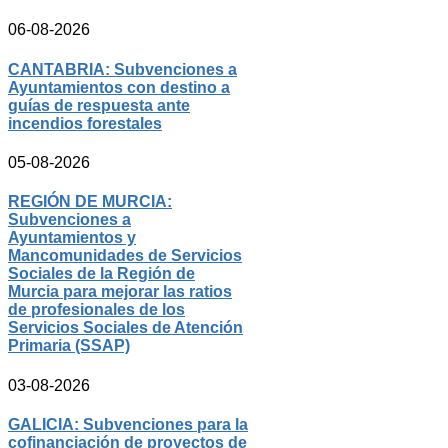
06-08-2026
CANTABRIA: Subvenciones a
Ayuntamientos con destino a
guías de respuesta ante
incendios forestales
05-08-2026
REGIÓN DE MURCIA:
Subvenciones a
Ayuntamientos y
Mancomunidades de Servicios
Sociales de la Región de
Murcia para mejorar las ratios
de profesionales de los
Servicios Sociales de Atención
Primaria (SSAP)
03-08-2026
GALICIA: Subvenciones para la
cofinanciación de proyectos de