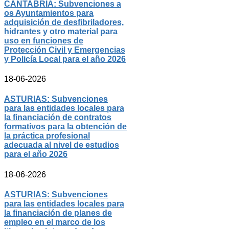
CANTABRIA: Subvenciones a
os Ayuntamientos para
adquisición de desfibriladores,
hidrantes y otro material para
uso en funciones de
Protección Civil y Emergencias
y Policía Local para el año 2026
18-06-2026
ASTURIAS: Subvenciones
para las entidades locales para
la financiación de contratos
formativos para la obtención de
la práctica profesional
adecuada al nivel de estudios
para el año 2026
18-06-2026
ASTURIAS: Subvenciones
para las entidades locales para
la financiación de planes de
empleo en el marco de los