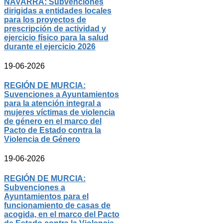
NAVARRA: Subvenciones
dirigidas a entidades locales
para los proyectos de
prescripción de actividad y
ejercicio físico para la salud
durante el ejercicio 2026
19-06-2026
REGIÓN DE MURCIA:
Suvenciones a Ayuntamientos
para la atención integral a
mujeres víctimas de violencia
de género en el marco del
Pacto de Estado contra la
Violencia de Género
19-06-2026
REGIÓN DE MURCIA:
Subvenciones a
Ayuntamientos para el
funcionamiento de casas de
acogida, en el marco del Pacto