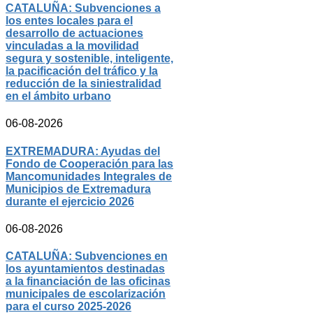
CATALUÑA: Subvenciones a
los entes locales para el
desarrollo de actuaciones
vinculadas a la movilidad
segura y sostenible, inteligente,
la pacificación del tráfico y la
reducción de la siniestralidad
en el ámbito urbano
06-08-2026
EXTREMADURA: Ayudas del
Fondo de Cooperación para las
Mancomunidades Integrales de
Municipios de Extremadura
durante el ejercicio 2026
06-08-2026
CATALUÑA: Subvenciones en
los ayuntamientos destinadas
a la financiación de las oficinas
municipales de escolarización
para el curso 2025-2026