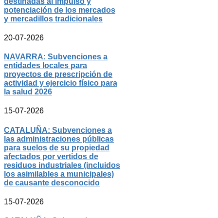
destinadas al impulso y
potenciación de los mercados
y mercadillos tradicionales
20-07-2026
NAVARRA: Subvenciones a
entidades locales para
proyectos de prescripción de
actividad y ejercicio físico para
la salud 2026
15-07-2026
CATALUÑA: Subvenciones a
las administraciones públicas
para suelos de su propiedad
afectados por vertidos de
residuos industriales (incluidos
los asimilables a municipales)
de causante desconocido
15-07-2026