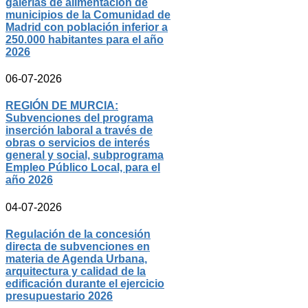
galerías de alimentación de
municipios de la Comunidad de
Madrid con población inferior a
250.000 habitantes para el año
2026
06-07-2026
REGIÓN DE MURCIA:
Subvenciones del programa
inserción laboral a través de
obras o servicios de interés
general y social, subprograma
Empleo Público Local, para el
año 2026
04-07-2026
Regulación de la concesión
directa de subvenciones en
materia de Agenda Urbana,
arquitectura y calidad de la
edificación durante el ejercicio
presupuestario 2026