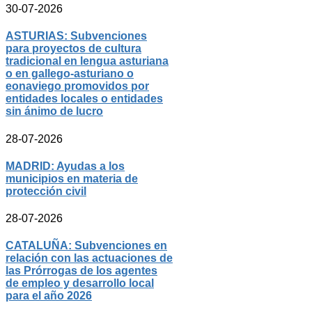
30-07-2026
ASTURIAS: Subvenciones
para proyectos de cultura
tradicional en lengua asturiana
o en gallego-asturiano o
eonaviego promovidos por
entidades locales o entidades
sin ánimo de lucro
28-07-2026
MADRID: Ayudas a los
municipios en materia de
protección civil
28-07-2026
CATALUÑA: Subvenciones en
relación con las actuaciones de
las Prórrogas de los agentes
de empleo y desarrollo local
para el año 2026