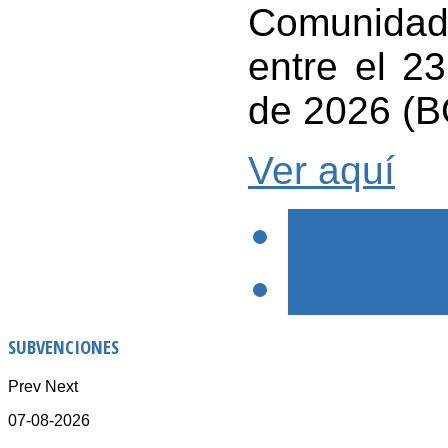
Comunida
entre el 2
de 2026 (B
Ver aquí
< PREVIO
SIGUIENTE
SUBVENCIONES
Prev
Next
07-08-2026