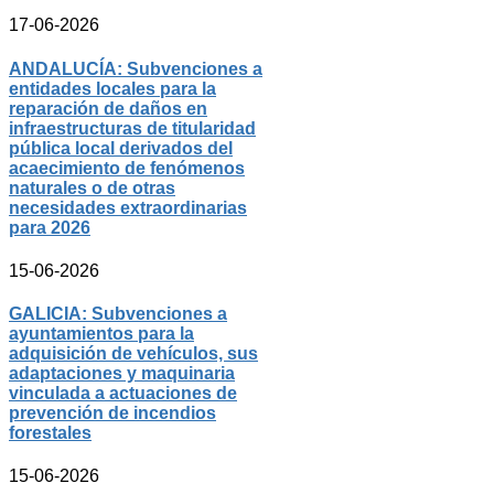
17-06-2026
ANDALUCÍA: Subvenciones a
entidades locales para la
reparación de daños en
infraestructuras de titularidad
pública local derivados del
acaecimiento de fenómenos
naturales o de otras
necesidades extraordinarias
para 2026
15-06-2026
GALICIA: Subvenciones a
ayuntamientos para la
adquisición de vehículos, sus
adaptaciones y maquinaria
vinculada a actuaciones de
prevención de incendios
forestales
15-06-2026