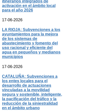
itinerarios integrados de
activación en el ámbito local
para el año 2026
17-06-2026
LA RIOJA: Subvenciones a los
ayuntamientos para la mejora
de los sistemas de
abastecimiento y fomento del
uso racional y eficiente del
agua en pequeños y medianos
municipios
17-06-2026
CATALUÑA: Subvenciones a
los entes locales para el
desarrollo de actuaciones
vinculadas a la movilidad
segura y sostenible, inteligente,
la pacificación del tráfico y la
reducción de la siniestralidad
en el ámbito urbano