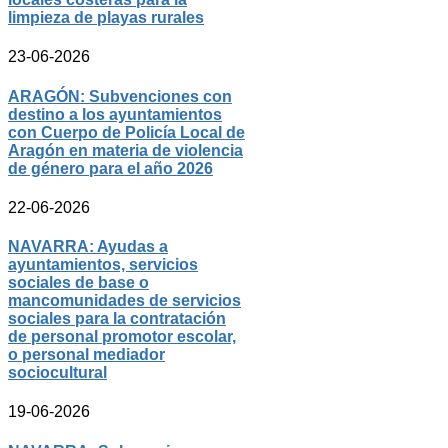
limpieza de playas rurales
23-06-2026
ARAGÓN: Subvenciones con
destino a los ayuntamientos
con Cuerpo de Policía Local de
Aragón en materia de violencia
de género para el año 2026
22-06-2026
NAVARRA: Ayudas a
ayuntamientos, servicios
sociales de base o
mancomunidades de servicios
sociales para la contratación
de personal promotor escolar,
o personal mediador
sociocultural
19-06-2026