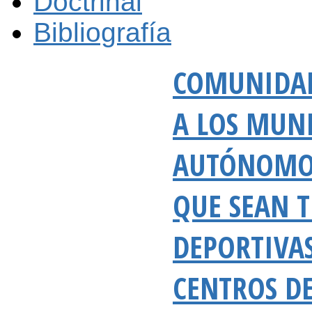
Doctrinal
Bibliografía
COMUNIDAD
A LOS MUN
AUTÓNOMOS
QUE SEAN T
DEPORTIVA
CENTROS D