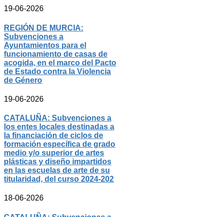
19-06-2026
REGIÓN DE MURCIA:
Subvenciones a
Ayuntamientos para el
funcionamiento de casas de
acogida, en el marco del Pacto
de Estado contra la Violencia
de Género
19-06-2026
CATALUÑA: Subvenciones a
los entes locales destinadas a
la financiación de ciclos de
formación específica de grado
medio y/o superior de artes
plásticas y diseño impartidos
en las escuelas de arte de su
titularidad, del curso 2024-202
18-06-2026