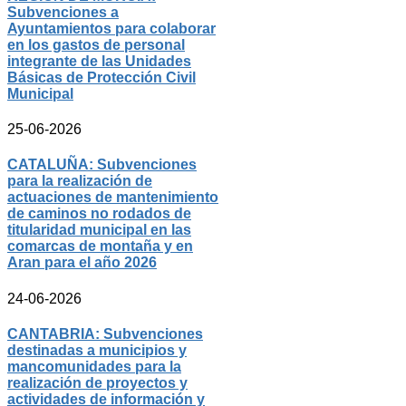
Subvenciones a
Ayuntamientos para colaborar
en los gastos de personal
integrante de las Unidades
Básicas de Protección Civil
Municipal
25-06-2026
CATALUÑA: Subvenciones
para la realización de
actuaciones de mantenimiento
de caminos no rodados de
titularidad municipal en las
comarcas de montaña y en
Aran para el año 2026
24-06-2026
CANTABRIA: Subvenciones
destinadas a municipios y
mancomunidades para la
realización de proyectos y
actividades de información y