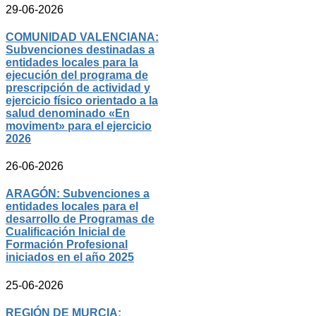
29-06-2026
COMUNIDAD VALENCIANA:
Subvenciones destinadas a
entidades locales para la
ejecución del programa de
prescripción de actividad y
ejercicio físico orientado a la
salud denominado «En
moviment» para el ejercicio
2026
26-06-2026
ARAGÓN: Subvenciones a
entidades locales para el
desarrollo de Programas de
Cualificación Inicial de
Formación Profesional
iniciados en el año 2025
25-06-2026
REGIÓN DE MURCIA: