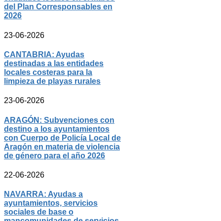
del Plan Corresponsables en
2026
23-06-2026
CANTABRIA: Ayudas
destinadas a las entidades
locales costeras para la
limpieza de playas rurales
23-06-2026
ARAGÓN: Subvenciones con
destino a los ayuntamientos
con Cuerpo de Policía Local de
Aragón en materia de violencia
de género para el año 2026
22-06-2026
NAVARRA: Ayudas a
ayuntamientos, servicios
sociales de base o
mancomunidades de servicios