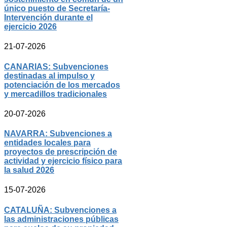
único puesto de Secretaría-
Intervención durante el
ejercicio 2026
21-07-2026
CANARIAS: Subvenciones
destinadas al impulso y
potenciación de los mercados
y mercadillos tradicionales
20-07-2026
NAVARRA: Subvenciones a
entidades locales para
proyectos de prescripción de
actividad y ejercicio físico para
la salud 2026
15-07-2026
CATALUÑA: Subvenciones a
las administraciones públicas