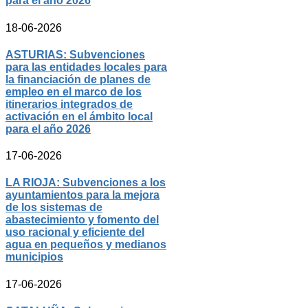
para el año 2026
18-06-2026
ASTURIAS: Subvenciones
para las entidades locales para
la financiación de planes de
empleo en el marco de los
itinerarios integrados de
activación en el ámbito local
para el año 2026
17-06-2026
LA RIOJA: Subvenciones a los
ayuntamientos para la mejora
de los sistemas de
abastecimiento y fomento del
uso racional y eficiente del
agua en pequeños y medianos
municipios
17-06-2026