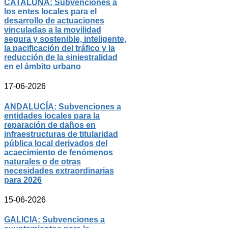
CATALUÑA: Subvenciones a
los entes locales para el
desarrollo de actuaciones
vinculadas a la movilidad
segura y sostenible, inteligente,
la pacificación del tráfico y la
reducción de la siniestralidad
en el ámbito urbano
17-06-2026
ANDALUCÍA: Subvenciones a
entidades locales para la
reparación de daños en
infraestructuras de titularidad
pública local derivados del
acaecimiento de fenómenos
naturales o de otras
necesidades extraordinarias
para 2026
15-06-2026
GALICIA: Subvenciones a