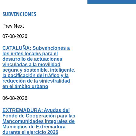
SUBVENCIONES
Prev
Next
07-08-2026
CATALUÑA: Subvenciones a
los entes locales para el
desarrollo de actuaciones
vinculadas a la movilidad
segura y sostenible, inteligente,
la pacificación del tráfico y la
reducción de la siniestralidad
en el ámbito urbano
06-08-2026
EXTREMADURA: Ayudas del
Fondo de Cooperación para las
Mancomunidades Integrales de
Municipios de Extremadura
durante el ejercicio 2026