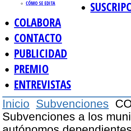
SUSCRIP
CÓMO SE EDITA
COLABORA
CONTACTO
PUBLICIDAD
PREMIO
ENTREVISTAS
Inicio
Subvenciones
CO
Subvenciones a los muni
autónomos dependientes 