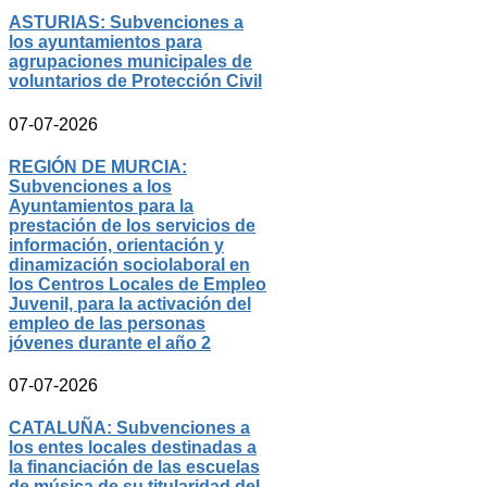
ASTURIAS: Subvenciones a
los ayuntamientos para
agrupaciones municipales de
voluntarios de Protección Civil
07-07-2026
REGIÓN DE MURCIA:
Subvenciones a los
Ayuntamientos para la
prestación de los servicios de
información, orientación y
dinamización sociolaboral en
los Centros Locales de Empleo
Juvenil, para la activación del
empleo de las personas
jóvenes durante el año 2
07-07-2026
CATALUÑA: Subvenciones a
los entes locales destinadas a
la financiación de las escuelas
de música de su titularidad del