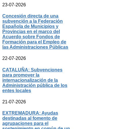
23-07-2026
Concesión directa de una
subvención a la Federación
Española de Municipios y
Provincias en el marco del
Acuerdo sobre Fondos de
Formación para el Empleo de
las Administraciones Públicas
22-07-2026
CATALUÑA: Subvenciones
para promover la
internacionalización de la
Administración pública de los
entes locales
21-07-2026
EXTREMADURA: Ayudas
destinadas al fomento de
agrupaciones para el
sostenimiento en común de un