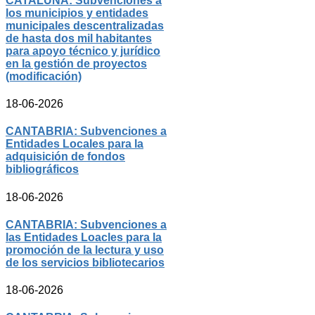
CATALUÑA: Subvenciones a
los municipios y entidades
municipales descentralizadas
de hasta dos mil habitantes
para apoyo técnico y jurídico
en la gestión de proyectos
(modificación)
18-06-2026
CANTABRIA: Subvenciones a
Entidades Locales para la
adquisición de fondos
bibliográficos
18-06-2026
CANTABRIA: Subvenciones a
las Entidades Loacles para la
promoción de la lectura y uso
de los servicios bibliotecarios
18-06-2026