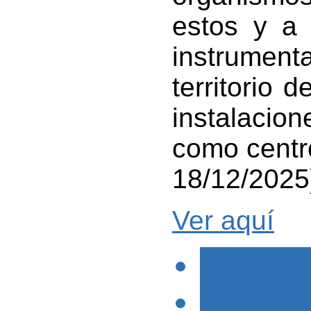
estos y a 
instrumen
territorio 
instalacio
como centr
18/12/2025
Ver aquí
< PREVIO
SIGUIENTE