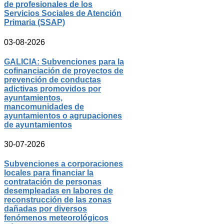
de profesionales de los
Servicios Sociales de Atención
Primaria (SSAP)
03-08-2026
GALICIA: Subvenciones para la
cofinanciación de proyectos de
prevención de conductas
adictivas promovidos por
ayuntamientos,
mancomunidades de
ayuntamientos o agrupaciones
de ayuntamientos
30-07-2026
Subvenciones a corporaciones
locales para financiar la
contratación de personas
desempleadas en labores de
reconstrucción de las zonas
dañadas por diversos
fenómenos meteorológicos