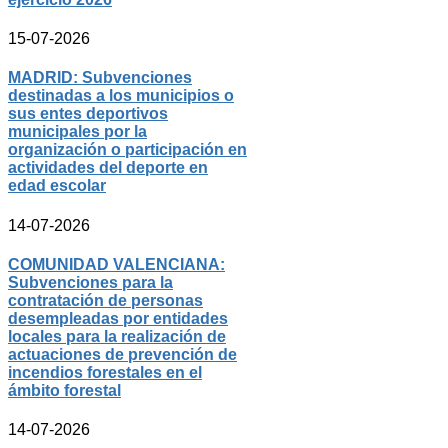
15-07-2026
MADRID: Subvenciones
destinadas a los municipios o
sus entes deportivos
municipales por la
organización o participación en
actividades del deporte en
edad escolar
14-07-2026
COMUNIDAD VALENCIANA:
Subvenciones para la
contratación de personas
desempleadas por entidades
locales para la realización de
actuaciones de prevención de
incendios forestales en el
ámbito forestal
14-07-2026