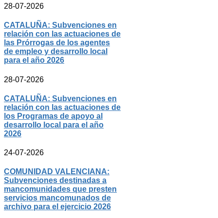
28-07-2026
CATALUÑA: Subvenciones en
relación con las actuaciones de
las Prórrogas de los agentes
de empleo y desarrollo local
para el año 2026
28-07-2026
CATALUÑA: Subvenciones en
relación con las actuaciones de
los Programas de apoyo al
desarrollo local para el año
2026
24-07-2026
COMUNIDAD VALENCIANA:
Subvenciones destinadas a
mancomunidades que presten
servicios mancomunados de
archivo para el ejercicio 2026