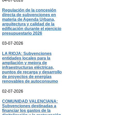
04-07-2026
Regulación de la concesión
directa de subvenciones en
materia de Agenda Urbana,
arquitectura y calidad de la
edificación durante el ejercicio
presupuestario 2026
03-07-2026
LA RIOJA: Subvenciones
entidades locales para la
ampliación y mejora de
infraestructuras eléctricas,
puntos de recarga y desarrollo
de proyectos de energías
renovables de autoconsumo
02-07-2026
COMUNIDAD VALENCIANA:
Subvenciones destinadas a
financiar los gastos de la