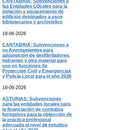
CANTABRIA: Subvenciones a
las Entidades LOcales para la
dotación y equipamiento de
edificios destinados a usos
bibliotecarios y archivístico
18-06-2026
CANTABRIA: Subvenciones a
os Ayuntamientos para
adquisición de desfibriladores,
hidrantes y otro material para
uso en funciones de
Protección Civil y Emergencias
y Policía Local para el año 2026
18-06-2026
ASTURIAS: Subvenciones
para las entidades locales para
la financiación de contratos
formativos para la obtención de
la práctica profesional
adecuada al nivel de estudios