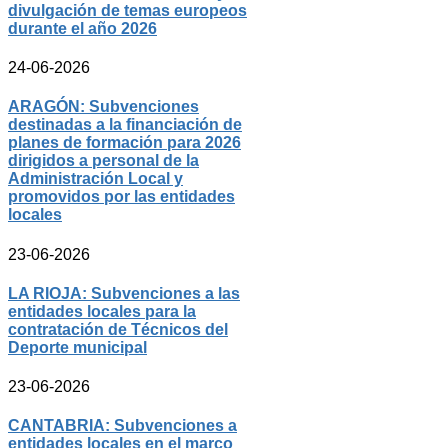
divulgación de temas europeos
durante el año 2026
24-06-2026
ARAGÓN: Subvenciones
destinadas a la financiación de
planes de formación para 2026
dirigidos a personal de la
Administración Local y
promovidos por las entidades
locales
23-06-2026
LA RIOJA: Subvenciones a las
entidades locales para la
contratación de Técnicos del
Deporte municipal
23-06-2026
CANTABRIA: Subvenciones a
entidades locales en el marco