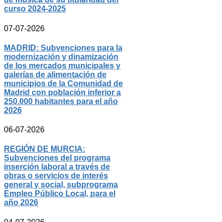
curso 2024-2025
07-07-2026
MADRID: Subvenciones para la
modernización y dinamización
de los mercados municipales y
galerías de alimentación de
municipios de la Comunidad de
Madrid con población inferior a
250.000 habitantes para el año
2026
06-07-2026
REGIÓN DE MURCIA:
Subvenciones del programa
inserción laboral a través de
obras o servicios de interés
general y social, subprograma
Empleo Público Local, para el
año 2026