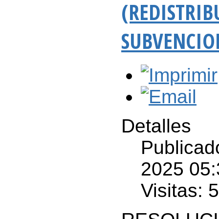
(REDISTRIB
SUBVENCIO
Detalles
Publicad
2025 05:
Visitas: 