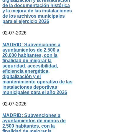
digitalización y la restauración
de la documentación histórica
y la mejora de las instalaciones
de los archivos municipales
para el ejercicio 2026
02-07-2026
MADRID: Subvenciones a
ayuntamientos de 2.500 a
20.000 habitantes, con la
finalidad de mejorar la
seguridad, accesibilidad,
eficiencia energética,
digitalización y el
mantenimiento operativo de las
instalaciones deportivas
municipales para el año 2026
02-07-2026
MADRID: Subvenciones a
ayuntamientos de menos de
2.500 habitantes, con la
finalidad de mejorar la