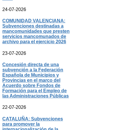
24-07-2026
COMUNIDAD VALENCIANA:
Subvenciones destinadas a
mancomunidades que presten
servicios mancomunados de
archivo para el ejercicio 2026
23-07-2026
Concesión directa de una
subvención a la Federación
Española de Municipios y
Provincias en el marco del
Acuerdo sobre Fondos de
Formación para el Empleo de
las Administraciones Públicas
22-07-2026
CATALUÑA: Subvenciones
para promover la
internacionalización de la