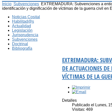
Inicio
Subvenciones
EXTREMADURA: Subvenciones a entidade
identificación y dignificación de víctimas de la guerra civil en
Noticias Cosital
Habilitad@s
Actualidad
Legislación
Jurisprudencia
Subvenciones
Doctrinal
Bibliografía
EXTREMADURA: SUBV
DE ACTUACIONES DE 
VÍCTIMAS DE LA GUE
Detalles
Publicado el Lunes, 1
Visitas: 469