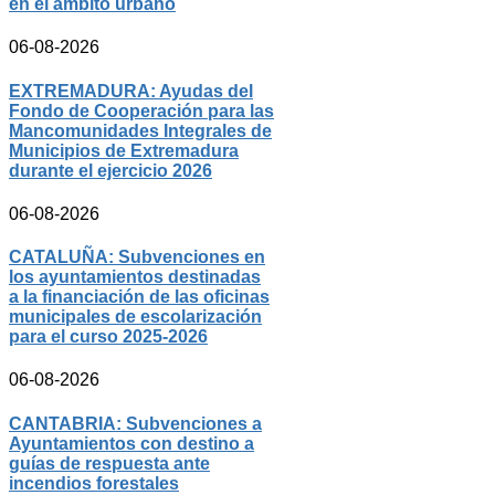
en el ámbito urbano
06-08-2026
EXTREMADURA: Ayudas del
Fondo de Cooperación para las
Mancomunidades Integrales de
Municipios de Extremadura
durante el ejercicio 2026
06-08-2026
CATALUÑA: Subvenciones en
los ayuntamientos destinadas
a la financiación de las oficinas
municipales de escolarización
para el curso 2025-2026
06-08-2026
CANTABRIA: Subvenciones a
Ayuntamientos con destino a
guías de respuesta ante
incendios forestales