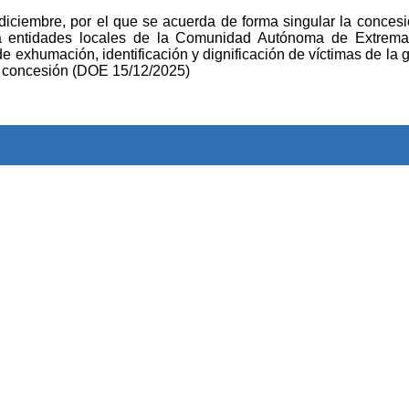
iciembre, por el que se acuerda de forma singular la concesi
a entidades locales de la Comunidad Autónoma de Extrema
e exhumación, identificación y dignificación de víctimas de la g
u concesión (DOE 15/12/2025)