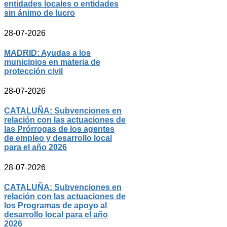
entidades locales o entidades
sin ánimo de lucro
28-07-2026
MADRID: Ayudas a los
municipios en materia de
protección civil
28-07-2026
CATALUÑA: Subvenciones en
relación con las actuaciones de
las Prórrogas de los agentes
de empleo y desarrollo local
para el año 2026
28-07-2026
CATALUÑA: Subvenciones en
relación con las actuaciones de
los Programas de apoyo al
desarrollo local para el año
2026