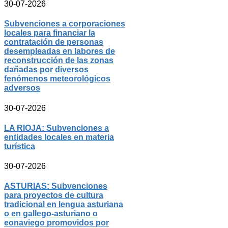
30-07-2026
Subvenciones a corporaciones
locales para financiar la
contratación de personas
desempleadas en labores de
reconstrucción de las zonas
dañadas por diversos
fenómenos meteorológicos
adversos
30-07-2026
LA RIOJA: Subvenciones a
entidades locales en materia
turística
30-07-2026
ASTURIAS: Subvenciones
para proyectos de cultura
tradicional en lengua asturiana
o en gallego-asturiano o
eonaviego promovidos por