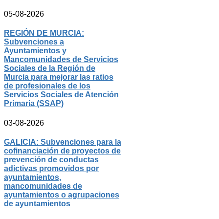
05-08-2026
REGIÓN DE MURCIA:
Subvenciones a
Ayuntamientos y
Mancomunidades de Servicios
Sociales de la Región de
Murcia para mejorar las ratios
de profesionales de los
Servicios Sociales de Atención
Primaria (SSAP)
03-08-2026
GALICIA: Subvenciones para la
cofinanciación de proyectos de
prevención de conductas
adictivas promovidos por
ayuntamientos,
mancomunidades de
ayuntamientos o agrupaciones
de ayuntamientos