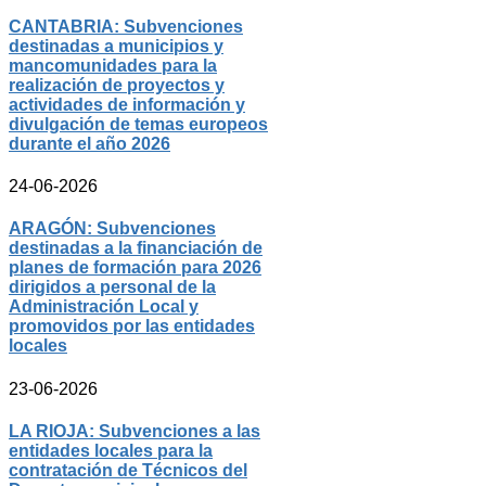
CANTABRIA: Subvenciones
destinadas a municipios y
mancomunidades para la
realización de proyectos y
actividades de información y
divulgación de temas europeos
durante el año 2026
24-06-2026
ARAGÓN: Subvenciones
destinadas a la financiación de
planes de formación para 2026
dirigidos a personal de la
Administración Local y
promovidos por las entidades
locales
23-06-2026
LA RIOJA: Subvenciones a las
entidades locales para la
contratación de Técnicos del