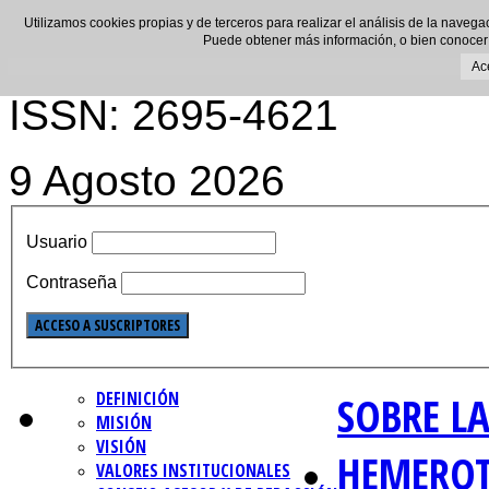
Utilizamos cookies propias y de terceros para realizar el análisis de la navega
Puede obtener más información, o bien conocer
Ac
ISSN: 2695-4621
9 Agosto 2026
Usuario
Contraseña
DEFINICIÓN
SOBRE LA
MISIÓN
VISIÓN
HEMERO
VALORES INSTITUCIONALES