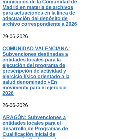
municipios de la Comunidad de
Madrid en materia de archivos
para actuaciones en la línea de
adecuación del depósito de
archivo correspondiente a 2026
29-06-2026
COMUNIDAD VALENCIANA:
Subvenciones destinadas a
entidades locales para la
ejecución del programa de
prescripción de actividad y
ejercicio físico orientado a la
salud denominado «En
moviment» para el ejercicio
2026
26-06-2026
ARAGÓN: Subvenciones a
entidades locales para el
desarrollo de Programas de
Cualificación Inicial de