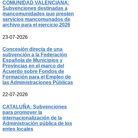
COMUNIDAD VALENCIANA:
Subvenciones destinadas a
mancomunidades que presten
servicios mancomunados de
archivo para el ejercicio 2026
23-07-2026
Concesión directa de una
subvención a la Federación
Española de Municipios y
Provincias en el marco del
Acuerdo sobre Fondos de
Formación para el Empleo de
las Administraciones Públicas
22-07-2026
CATALUÑA: Subvenciones
para promover la
internacionalización de la
Administración pública de los
entes locales