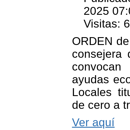
2025 07:
Visitas: 
ORDEN de 2
consejera 
convocan
ayudas eco
Locales tit
de cero a 
Ver aquí