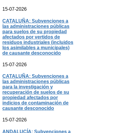
15-07-2026
CATALUÑA: Subvenciones a
las administraciones públicas
para suelos de su propiedad
afectados por vertidos de
residuos industriales (incluidos
los asimilables a municipales)
de causante desconocido
15-07-2026
CATALUÑA: Subvenciones a
las administraciones públicas
para la investigación y
recuperación de suelos de su
propiedad afectados por
indicios de contaminación de
causante desconocido
15-07-2026
ANDALUCÍA: Subvenciones a