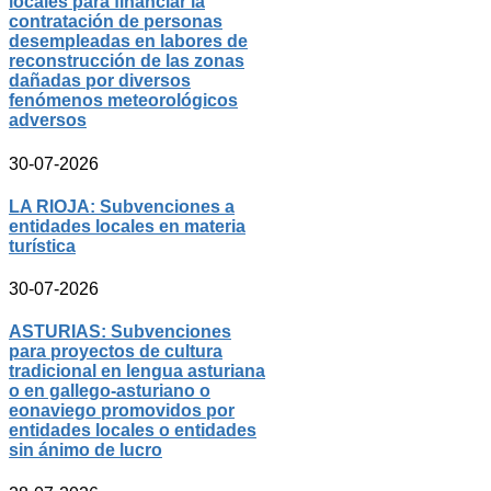
locales para financiar la
contratación de personas
desempleadas en labores de
reconstrucción de las zonas
dañadas por diversos
fenómenos meteorológicos
adversos
30-07-2026
LA RIOJA: Subvenciones a
entidades locales en materia
turística
30-07-2026
ASTURIAS: Subvenciones
para proyectos de cultura
tradicional en lengua asturiana
o en gallego-asturiano o
eonaviego promovidos por
entidades locales o entidades
sin ánimo de lucro