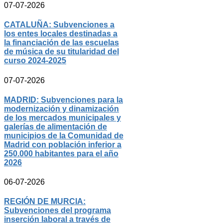
07-07-2026
CATALUÑA: Subvenciones a
los entes locales destinadas a
la financiación de las escuelas
de música de su titularidad del
curso 2024-2025
07-07-2026
MADRID: Subvenciones para la
modernización y dinamización
de los mercados municipales y
galerías de alimentación de
municipios de la Comunidad de
Madrid con población inferior a
250.000 habitantes para el año
2026
06-07-2026
REGIÓN DE MURCIA:
Subvenciones del programa
inserción laboral a través de