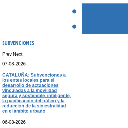
< PREVIO
SIGUIENTE
SUBVENCIONES
Prev
Next
07-08-2026
CATALUÑA: Subvenciones a
los entes locales para el
desarrollo de actuaciones
vinculadas a la movilidad
segura y sostenible, inteligente,
la pacificación del tráfico y la
reducción de la siniestralidad
en el ámbito urbano
06-08-2026