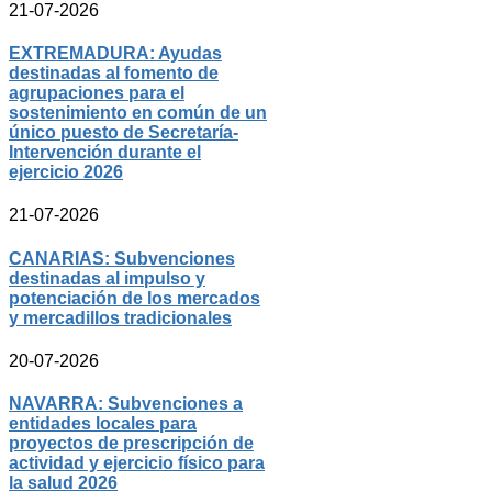
21-07-2026
EXTREMADURA: Ayudas
destinadas al fomento de
agrupaciones para el
sostenimiento en común de un
único puesto de Secretaría-
Intervención durante el
ejercicio 2026
21-07-2026
CANARIAS: Subvenciones
destinadas al impulso y
potenciación de los mercados
y mercadillos tradicionales
20-07-2026
NAVARRA: Subvenciones a
entidades locales para
proyectos de prescripción de
actividad y ejercicio físico para
la salud 2026