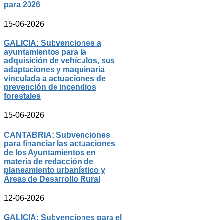
para 2026
15-06-2026
GALICIA: Subvenciones a
ayuntamientos para la
adquisición de vehículos, sus
adaptaciones y maquinaria
vinculada a actuaciones de
prevención de incendios
forestales
15-06-2026
CANTABRIA: Subvenciones
para financiar las actuaciones
de los Ayuntamientos en
materia de redacción de
planeamiento urbanístico y
Áreas de Desarrollo Rural
12-06-2026
GALICIA: Subvenciones para el