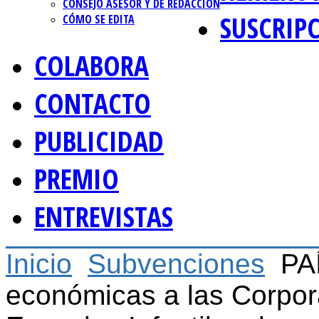
CONSEJO ASESOR Y DE REDACCIÓN
SUSCRIP
CÓMO SE EDITA
COLABORA
CONTACTO
PUBLICIDAD
PREMIO
ENTREVISTAS
Inicio
Subvenciones
PA
económicas a las Corpora