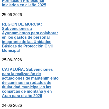
Formación Profesional
iniciados en el año 2025
25-06-2026
REGIÓN DE MURCIA:
Subvenciones a
Ayuntamientos para colaborar
en los gastos de personal
integrante de las Unidades
Básicas de Protección Civil
Municipal
25-06-2026
CATALUÑA: Subvenciones
para la realización de
actuaciones de mantenimiento
de caminos no rodados de
titularidad municipal en las
comarcas de montaña y en
Aran para el año 2026
24-06-2026