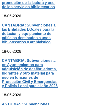
promoción de la lectura y uso
de los servicios bibliotecarios
18-06-2026
CANTABRIA: Subvenciones a
las Entidades LOcales para la
dotación y equipamiento de
edificios destinados a usos
bibliotecarios y archivístico
18-06-2026
CANTABRIA: Subvenciones a
os Ayuntamientos para
adquisición de desfibriladores,
hidrantes y otro material para
uso en funciones de
Protección Civil y Emergencias
y Policía Local para el año 2026
18-06-2026
ASTURIAS: Subvenciones