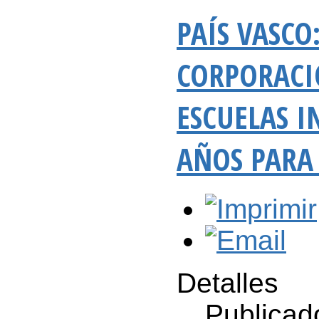
PAÍS VASCO
CORPORACIO
ESCUELAS I
AÑOS PARA 
Detalles
Publicad