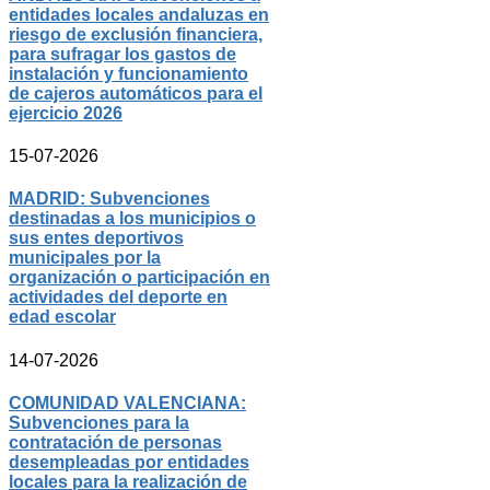
entidades locales andaluzas en
riesgo de exclusión financiera,
para sufragar los gastos de
instalación y funcionamiento
de cajeros automáticos para el
ejercicio 2026
15-07-2026
MADRID: Subvenciones
destinadas a los municipios o
sus entes deportivos
municipales por la
organización o participación en
actividades del deporte en
edad escolar
14-07-2026
COMUNIDAD VALENCIANA:
Subvenciones para la
contratación de personas
desempleadas por entidades
locales para la realización de