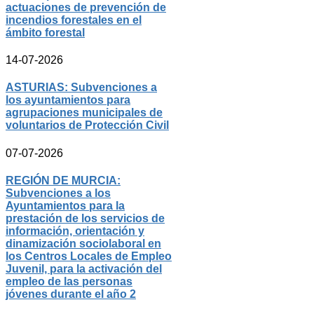
actuaciones de prevención de
incendios forestales en el
ámbito forestal
14-07-2026
ASTURIAS: Subvenciones a
los ayuntamientos para
agrupaciones municipales de
voluntarios de Protección Civil
07-07-2026
REGIÓN DE MURCIA:
Subvenciones a los
Ayuntamientos para la
prestación de los servicios de
información, orientación y
dinamización sociolaboral en
los Centros Locales de Empleo
Juvenil, para la activación del
empleo de las personas
jóvenes durante el año 2