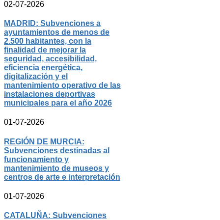
02-07-2026
MADRID: Subvenciones a
ayuntamientos de menos de
2.500 habitantes, con la
finalidad de mejorar la
seguridad, accesibilidad,
eficiencia energética,
digitalización y el
mantenimiento operativo de las
instalaciones deportivas
municipales para el año 2026
01-07-2026
REGIÓN DE MURCIA:
Subvenciones destinadas al
funcionamiento y
mantenimiento de museos y
centros de arte e interpretación
01-07-2026
CATALUÑA: Subvenciones