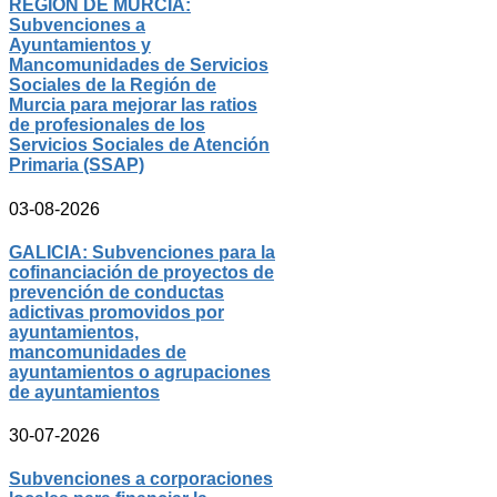
REGIÓN DE MURCIA:
Subvenciones a
Ayuntamientos y
Mancomunidades de Servicios
Sociales de la Región de
Murcia para mejorar las ratios
de profesionales de los
Servicios Sociales de Atención
Primaria (SSAP)
03-08-2026
GALICIA: Subvenciones para la
cofinanciación de proyectos de
prevención de conductas
adictivas promovidos por
ayuntamientos,
mancomunidades de
ayuntamientos o agrupaciones
de ayuntamientos
30-07-2026
Subvenciones a corporaciones