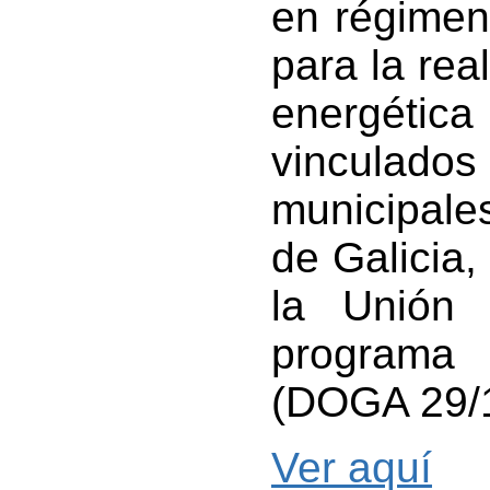
en régimen
para la rea
energética 
vinculados
municipale
de Galicia,
la Unión
programa
(DOGA 29/
Ver aquí