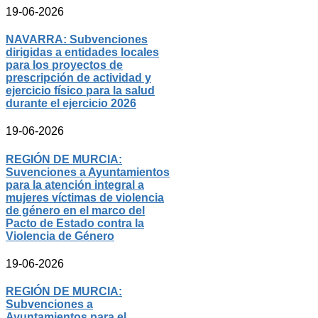
19-06-2026
NAVARRA: Subvenciones
dirigidas a entidades locales
para los proyectos de
prescripción de actividad y
ejercicio físico para la salud
durante el ejercicio 2026
19-06-2026
REGIÓN DE MURCIA:
Suvenciones a Ayuntamientos
para la atención integral a
mujeres víctimas de violencia
de género en el marco del
Pacto de Estado contra la
Violencia de Género
19-06-2026
REGIÓN DE MURCIA:
Subvenciones a
Ayuntamientos para el