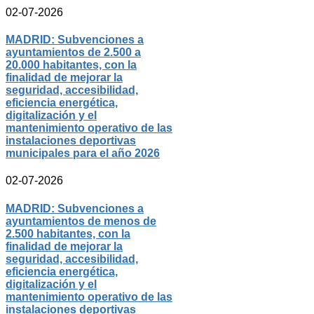
02-07-2026
MADRID: Subvenciones a
ayuntamientos de 2.500 a
20.000 habitantes, con la
finalidad de mejorar la
seguridad, accesibilidad,
eficiencia energética,
digitalización y el
mantenimiento operativo de las
instalaciones deportivas
municipales para el año 2026
02-07-2026
MADRID: Subvenciones a
ayuntamientos de menos de
2.500 habitantes, con la
finalidad de mejorar la
seguridad, accesibilidad,
eficiencia energética,
digitalización y el
mantenimiento operativo de las
instalaciones deportivas