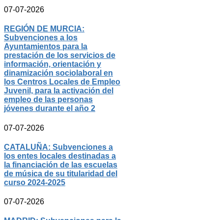
07-07-2026
REGIÓN DE MURCIA:
Subvenciones a los
Ayuntamientos para la
prestación de los servicios de
información, orientación y
dinamización sociolaboral en
los Centros Locales de Empleo
Juvenil, para la activación del
empleo de las personas
jóvenes durante el año 2
07-07-2026
CATALUÑA: Subvenciones a
los entes locales destinadas a
la financiación de las escuelas
de música de su titularidad del
curso 2024-2025
07-07-2026