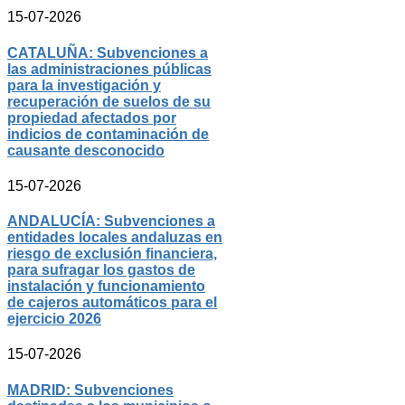
15-07-2026
CATALUÑA: Subvenciones a
las administraciones públicas
para la investigación y
recuperación de suelos de su
propiedad afectados por
indicios de contaminación de
causante desconocido
15-07-2026
ANDALUCÍA: Subvenciones a
entidades locales andaluzas en
riesgo de exclusión financiera,
para sufragar los gastos de
instalación y funcionamiento
de cajeros automáticos para el
ejercicio 2026
15-07-2026
MADRID: Subvenciones