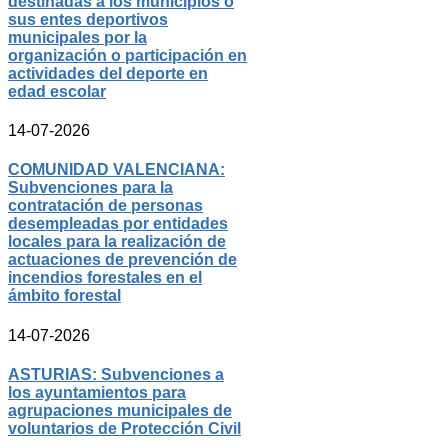
destinadas a los municipios o
sus entes deportivos
municipales por la
organización o participación en
actividades del deporte en
edad escolar
14-07-2026
COMUNIDAD VALENCIANA:
Subvenciones para la
contratación de personas
desempleadas por entidades
locales para la realización de
actuaciones de prevención de
incendios forestales en el
ámbito forestal
14-07-2026
ASTURIAS: Subvenciones a
los ayuntamientos para
agrupaciones municipales de
voluntarios de Protección Civil