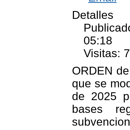
Detalles
Publicad
05:18
Visitas: 
ORDEN de 2
que se mod
de 2025 p
bases re
subvencion