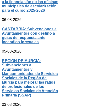
a la financiación de las oficinas
municipales de escolarización
para el curso 2025-2026
06-08-2026
CANTABRIA: Subvenciones a
Ayuntamientos con destino a
guías de respuesta ante
incendios forestales
05-08-2026
REGIÓN DE MURCIA:
Subvenciones a
Ayuntamientos y
Mancomunidades de Servicios
Sociales de la Región de
Murcia para mejorar las ratios
de profesionales de los
Servicios Sociales de Atención
Primaria (SSAP)
03-08-2026