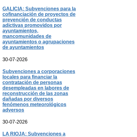
GALICIA: Subvenciones para la
cofinanciación de proyectos de
prevención de conductas
adictivas promovidos por
ayuntamientos,
mancomunidades de
ayuntamientos o agrupaciones
de ayuntamientos
30-07-2026
Subvenciones a corporaciones
locales para financiar la
contratación de personas
desempleadas en labores de
reconstrucción de las zonas
dañadas por diversos
fenómenos meteorológicos
adversos
30-07-2026
LA RIOJA: Subvenciones a