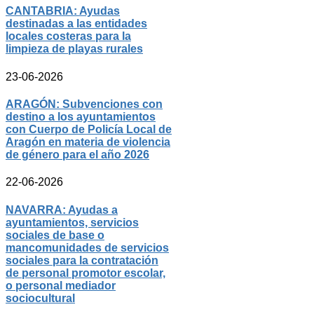
CANTABRIA: Ayudas
destinadas a las entidades
locales costeras para la
limpieza de playas rurales
23-06-2026
ARAGÓN: Subvenciones con
destino a los ayuntamientos
con Cuerpo de Policía Local de
Aragón en materia de violencia
de género para el año 2026
22-06-2026
NAVARRA: Ayudas a
ayuntamientos, servicios
sociales de base o
mancomunidades de servicios
sociales para la contratación
de personal promotor escolar,
o personal mediador
sociocultural