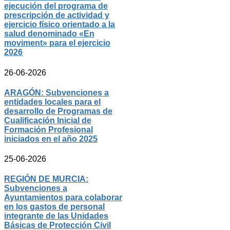
ejecución del programa de
prescripción de actividad y
ejercicio físico orientado a la
salud denominado «En
moviment» para el ejercicio
2026
26-06-2026
ARAGÓN: Subvenciones a
entidades locales para el
desarrollo de Programas de
Cualificación Inicial de
Formación Profesional
iniciados en el año 2025
25-06-2026
REGIÓN DE MURCIA:
Subvenciones a
Ayuntamientos para colaborar
en los gastos de personal
integrante de las Unidades
Básicas de Protección Civil