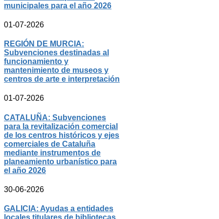
municipales para el año 2026
01-07-2026
REGIÓN DE MURCIA:
Subvenciones destinadas al
funcionamiento y
mantenimiento de museos y
centros de arte e interpretación
01-07-2026
CATALUÑA: Subvenciones
para la revitalización comercial
de los centros históricos y ejes
comerciales de Cataluña
mediante instrumentos de
planeamiento urbanístico para
el año 2026
30-06-2026
GALICIA: Ayudas a entidades
locales titulares de bibliotecas