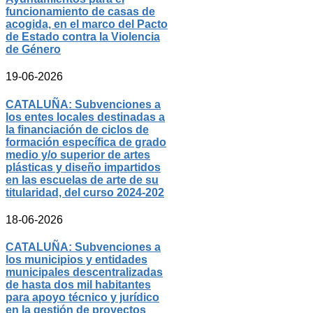
funcionamiento de casas de
acogida, en el marco del Pacto
de Estado contra la Violencia
de Género
19-06-2026
CATALUÑA: Subvenciones a
los entes locales destinadas a
la financiación de ciclos de
formación específica de grado
medio y/o superior de artes
plásticas y diseño impartidos
en las escuelas de arte de su
titularidad, del curso 2024-202
18-06-2026
CATALUÑA: Subvenciones a
los municipios y entidades
municipales descentralizadas
de hasta dos mil habitantes
para apoyo técnico y jurídico
en la gestión de proyectos