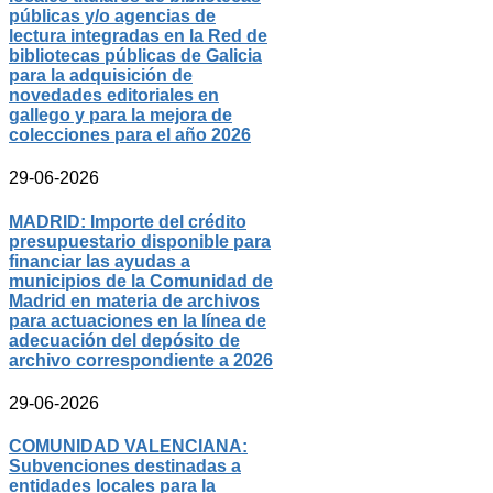
públicas y/o agencias de
lectura integradas en la Red de
bibliotecas públicas de Galicia
para la adquisición de
novedades editoriales en
gallego y para la mejora de
colecciones para el año 2026
29-06-2026
MADRID: Importe del crédito
presupuestario disponible para
financiar las ayudas a
municipios de la Comunidad de
Madrid en materia de archivos
para actuaciones en la línea de
adecuación del depósito de
archivo correspondiente a 2026
29-06-2026
COMUNIDAD VALENCIANA:
Subvenciones destinadas a
entidades locales para la