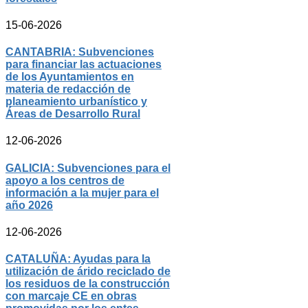
15-06-2026
CANTABRIA: Subvenciones
para financiar las actuaciones
de los Ayuntamientos en
materia de redacción de
planeamiento urbanístico y
Áreas de Desarrollo Rural
12-06-2026
GALICIA: Subvenciones para el
apoyo a los centros de
información a la mujer para el
año 2026
12-06-2026
CATALUÑA: Ayudas para la
utilización de árido reciclado de
los residuos de la construcción
con marcaje CE en obras