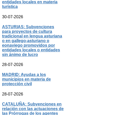
entidades locales en materia
turística
30-07-2026
ASTURIAS: Subvenciones
para proyectos de cultura
tradicional en lengua asturiana
o en gallego-asturiano o
eonaviego promovidos por
entidades locales o entidades
sin ánimo de lucro
28-07-2026
MADRID: Ayudas a los
municipios en materia de
protección civil
28-07-2026
CATALUÑA: Subvenciones en
relación con las actuaciones de
las Prórrogas de los agentes