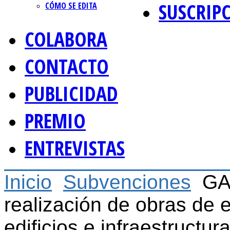
SUSCRIP
CÓMO SE EDITA
COLABORA
CONTACTO
PUBLICIDAD
PREMIO
ENTREVISTAS
Inicio
Subvenciones
GA
realización de obras de e
edificios e infraestructur