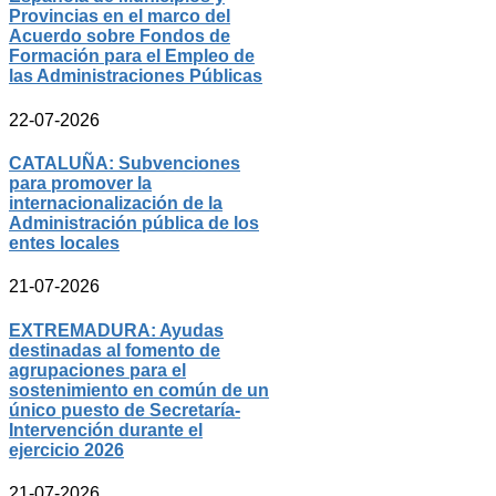
Provincias en el marco del
Acuerdo sobre Fondos de
Formación para el Empleo de
las Administraciones Públicas
22-07-2026
CATALUÑA: Subvenciones
para promover la
internacionalización de la
Administración pública de los
entes locales
21-07-2026
EXTREMADURA: Ayudas
destinadas al fomento de
agrupaciones para el
sostenimiento en común de un
único puesto de Secretaría-
Intervención durante el
ejercicio 2026
21-07-2026