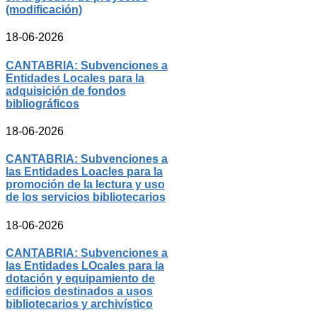
(modificación)
18-06-2026
CANTABRIA: Subvenciones a
Entidades Locales para la
adquisición de fondos
bibliográficos
18-06-2026
CANTABRIA: Subvenciones a
las Entidades Loacles para la
promoción de la lectura y uso
de los servicios bibliotecarios
18-06-2026
CANTABRIA: Subvenciones a
las Entidades LOcales para la
dotación y equipamiento de
edificios destinados a usos
bibliotecarios y archivístico