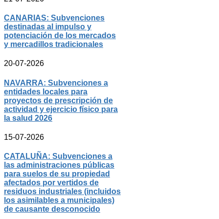
CANARIAS: Subvenciones
destinadas al impulso y
potenciación de los mercados
y mercadillos tradicionales
20-07-2026
NAVARRA: Subvenciones a
entidades locales para
proyectos de prescripción de
actividad y ejercicio físico para
la salud 2026
15-07-2026
CATALUÑA: Subvenciones a
las administraciones públicas
para suelos de su propiedad
afectados por vertidos de
residuos industriales (incluidos
los asimilables a municipales)
de causante desconocido