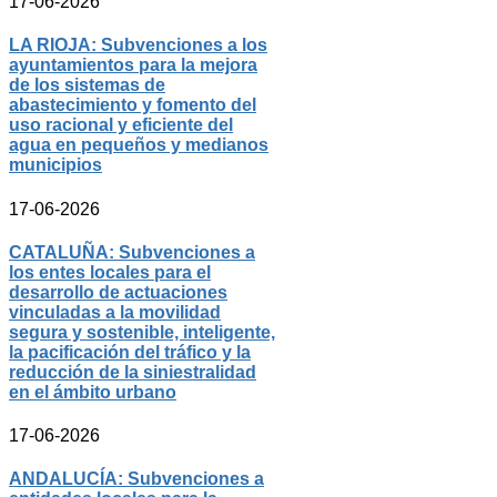
17-06-2026
LA RIOJA: Subvenciones a los
ayuntamientos para la mejora
de los sistemas de
abastecimiento y fomento del
uso racional y eficiente del
agua en pequeños y medianos
municipios
17-06-2026
CATALUÑA: Subvenciones a
los entes locales para el
desarrollo de actuaciones
vinculadas a la movilidad
segura y sostenible, inteligente,
la pacificación del tráfico y la
reducción de la siniestralidad
en el ámbito urbano
17-06-2026
ANDALUCÍA: Subvenciones a