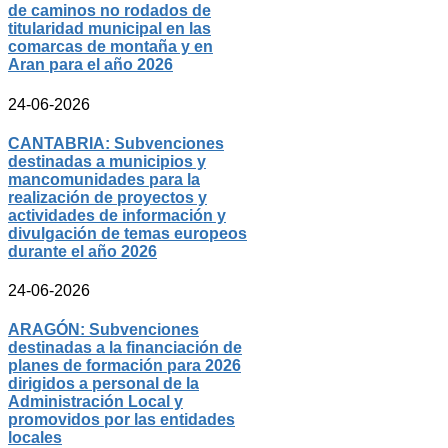
de caminos no rodados de
titularidad municipal en las
comarcas de montaña y en
Aran para el año 2026
24-06-2026
CANTABRIA: Subvenciones
destinadas a municipios y
mancomunidades para la
realización de proyectos y
actividades de información y
divulgación de temas europeos
durante el año 2026
24-06-2026
ARAGÓN: Subvenciones
destinadas a la financiación de
planes de formación para 2026
dirigidos a personal de la
Administración Local y
promovidos por las entidades
locales