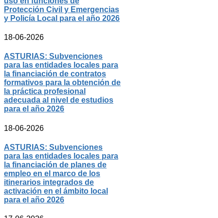
uso en funciones de
Protección Civil y Emergencias
y Policía Local para el año 2026
18-06-2026
ASTURIAS: Subvenciones
para las entidades locales para
la financiación de contratos
formativos para la obtención de
la práctica profesional
adecuada al nivel de estudios
para el año 2026
18-06-2026
ASTURIAS: Subvenciones
para las entidades locales para
la financiación de planes de
empleo en el marco de los
itinerarios integrados de
activación en el ámbito local
para el año 2026