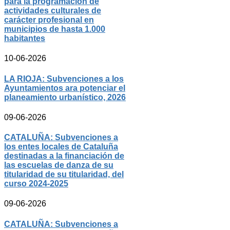
para la programación de
actividades culturales de
carácter profesional en
municipios de hasta 1.000
habitantes
10-06-2026
LA RIOJA: Subvenciones a los
Ayuntamientos ara potenciar el
planeamiento urbanístico, 2026
09-06-2026
CATALUÑA: Subvenciones a
los entes locales de Cataluña
destinadas a la financiación de
las escuelas de danza de su
titularidad de su titularidad, del
curso 2024-2025
09-06-2026
CATALUÑA: Subvenciones a