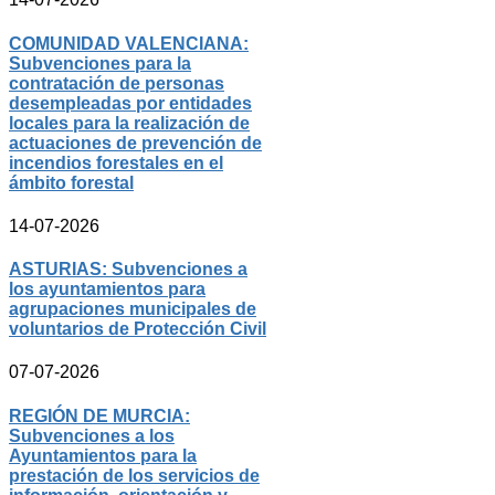
COMUNIDAD VALENCIANA:
Subvenciones para la
contratación de personas
desempleadas por entidades
locales para la realización de
actuaciones de prevención de
incendios forestales en el
ámbito forestal
14-07-2026
ASTURIAS: Subvenciones a
los ayuntamientos para
agrupaciones municipales de
voluntarios de Protección Civil
07-07-2026
REGIÓN DE MURCIA:
Subvenciones a los
Ayuntamientos para la
prestación de los servicios de