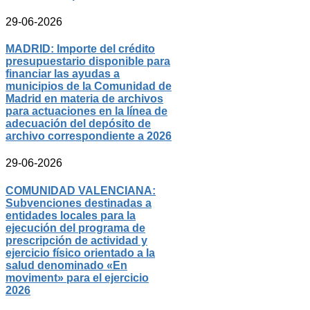
29-06-2026
MADRID: Importe del crédito
presupuestario disponible para
financiar las ayudas a
municipios de la Comunidad de
Madrid en materia de archivos
para actuaciones en la línea de
adecuación del depósito de
archivo correspondiente a 2026
29-06-2026
COMUNIDAD VALENCIANA:
Subvenciones destinadas a
entidades locales para la
ejecución del programa de
prescripción de actividad y
ejercicio físico orientado a la
salud denominado «En
moviment» para el ejercicio
2026