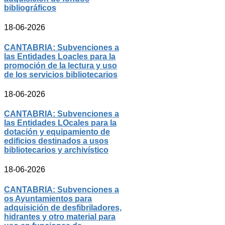
bibliográficos
18-06-2026
CANTABRIA: Subvenciones a
las Entidades Loacles para la
promoción de la lectura y uso
de los servicios bibliotecarios
18-06-2026
CANTABRIA: Subvenciones a
las Entidades LOcales para la
dotación y equipamiento de
edificios destinados a usos
bibliotecarios y archivístico
18-06-2026
CANTABRIA: Subvenciones a
os Ayuntamientos para
adquisición de desfibriladores,
hidrantes y otro material para