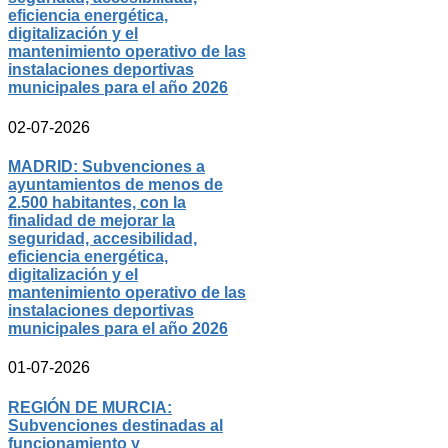
eficiencia energética,
digitalización y el
mantenimiento operativo de las
instalaciones deportivas
municipales para el año 2026
02-07-2026
MADRID: Subvenciones a
ayuntamientos de menos de
2.500 habitantes, con la
finalidad de mejorar la
seguridad, accesibilidad,
eficiencia energética,
digitalización y el
mantenimiento operativo de las
instalaciones deportivas
municipales para el año 2026
01-07-2026
REGIÓN DE MURCIA:
Subvenciones destinadas al
funcionamiento y