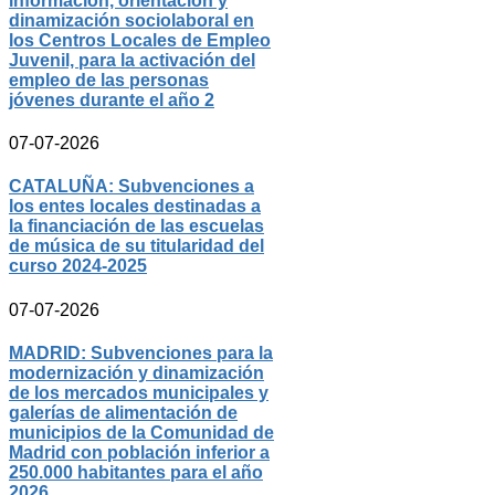
información, orientación y
dinamización sociolaboral en
los Centros Locales de Empleo
Juvenil, para la activación del
empleo de las personas
jóvenes durante el año 2
07-07-2026
CATALUÑA: Subvenciones a
los entes locales destinadas a
la financiación de las escuelas
de música de su titularidad del
curso 2024-2025
07-07-2026
MADRID: Subvenciones para la
modernización y dinamización
de los mercados municipales y
galerías de alimentación de
municipios de la Comunidad de
Madrid con población inferior a
250.000 habitantes para el año
2026