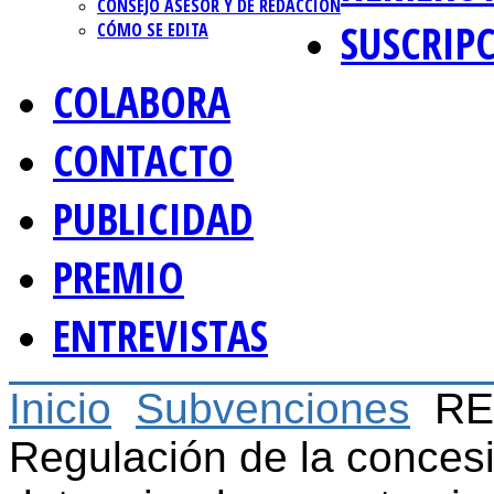
CONSEJO ASESOR Y DE REDACCIÓN
SUSCRIP
CÓMO SE EDITA
COLABORA
CONTACTO
PUBLICIDAD
PREMIO
ENTREVISTAS
Inicio
Subvenciones
RE
Regulación de la conces