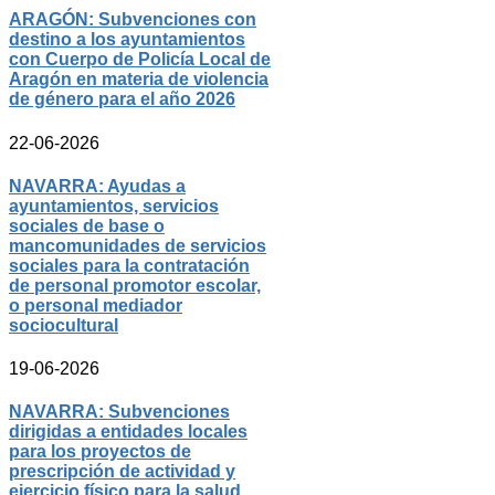
ARAGÓN: Subvenciones con
destino a los ayuntamientos
con Cuerpo de Policía Local de
Aragón en materia de violencia
de género para el año 2026
22-06-2026
NAVARRA: Ayudas a
ayuntamientos, servicios
sociales de base o
mancomunidades de servicios
sociales para la contratación
de personal promotor escolar,
o personal mediador
sociocultural
19-06-2026
NAVARRA: Subvenciones
dirigidas a entidades locales
para los proyectos de
prescripción de actividad y
ejercicio físico para la salud