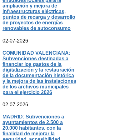
entidades locales para la
ampliación y mejora de
infraestructuras eléctricas,
puntos de recarga y desarrollo
de proyectos de energías
renovables de autoconsumo
02-07-2026
COMUNIDAD VALENCIANA:
Subvenciones destinadas a
financiar los gastos de la
digitalización y la restauración
de la documentación histórica
y la mejora de las instalaciones
de los archivos municipales
para el ejercicio 2026
02-07-2026
MADRID: Subvenciones a
ayuntamientos de 2.500 a
20.000 habitantes, con la
finalidad de mejorar la
seguridad, accesibilidad,