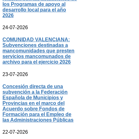
los Programas de apoyo al
desarrollo local para el año
2026
24-07-2026
COMUNIDAD VALENCIANA:
Subvenciones destinadas a
mancomunidades que presten
servicios mancomunados de
archivo para el ejercicio 2026
23-07-2026
Concesión directa de una
subvención a la Federación
Española de Municipios y
Provincias en el marco del
Acuerdo sobre Fondos de
Formación para el Empleo de
las Administraciones Públicas
22-07-2026