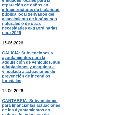
entidades locales para la
reparación de daños en
infraestructuras de titularidad
pública local derivados del
acaecimiento de fenómenos
naturales o de otras
necesidades extraordinarias
para 2026
15-06-2026
GALICIA: Subvenciones a
ayuntamientos para la
adquisición de vehículos, sus
adaptaciones y maquinaria
vinculada a actuaciones de
prevención de incendios
forestales
15-06-2026
CANTABRIA: Subvenciones
para financiar las actuaciones
de los Ayuntamientos en
materia de redacción de