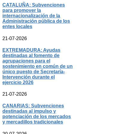
CATALUÑA: Subvenciones
para promover la
internacionalización de la
Administración pública de los
entes locales
21-07-2026
EXTREMADURA: Ayudas
destinadas al fomento de
agrupaciones para el
sostenimiento en común de un
único puesto de Secretaría-
Intervención durante el
ejercicio 2026
21-07-2026
CANARIAS: Subvenciones
destinadas al impulso y
potenciación de los mercados
y mercadillos tradicionales
20-07-2026