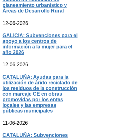
planeamiento urbanístico y
Áreas de Desarrollo Rural
12-06-2026
GALICIA: Subvenciones para el
apoyo a los centros de
información a la mujer para el
año 2026
12-06-2026
CATALUÑA: Ayudas para la
utilización de árido reciclado de
los residuos de la construcción
con marcaje CE en obras
promovidas por los entes
locales y las empresas
públicas municipales
11-06-2026
CATALUÑA: Subvenciones