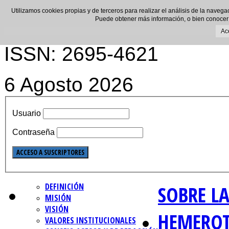
Utilizamos cookies propias y de terceros para realizar el análisis de la navega
Puede obtener más información, o bien conocer
Ac
ISSN: 2695-4621
6 Agosto 2026
Usuario
Contraseña
DEFINICIÓN
SOBRE LA
MISIÓN
VISIÓN
HEMERO
VALORES INSTITUCIONALES