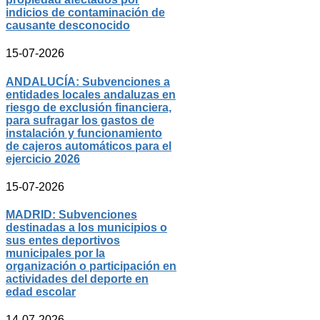
indicios de contaminación de
causante desconocido
15-07-2026
ANDALUCÍA: Subvenciones a
entidades locales andaluzas en
riesgo de exclusión financiera,
para sufragar los gastos de
instalación y funcionamiento
de cajeros automáticos para el
ejercicio 2026
15-07-2026
MADRID: Subvenciones
destinadas a los municipios o
sus entes deportivos
municipales por la
organización o participación en
actividades del deporte en
edad escolar
14-07-2026