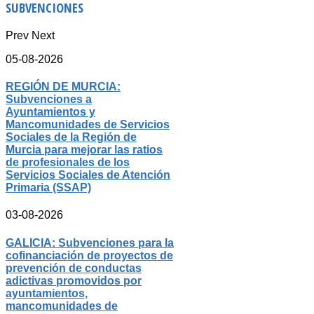
SUBVENCIONES
Prev
Next
05-08-2026
REGIÓN DE MURCIA:
Subvenciones a
Ayuntamientos y
Mancomunidades de Servicios
Sociales de la Región de
Murcia para mejorar las ratios
de profesionales de los
Servicios Sociales de Atención
Primaria (SSAP)
03-08-2026
GALICIA: Subvenciones para la
cofinanciación de proyectos de
prevención de conductas
adictivas promovidos por
ayuntamientos,
mancomunidades de