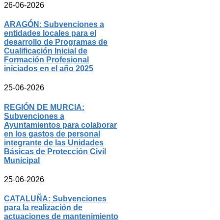
26-06-2026
ARAGÓN: Subvenciones a
entidades locales para el
desarrollo de Programas de
Cualificación Inicial de
Formación Profesional
iniciados en el año 2025
25-06-2026
REGIÓN DE MURCIA:
Subvenciones a
Ayuntamientos para colaborar
en los gastos de personal
integrante de las Unidades
Básicas de Protección Civil
Municipal
25-06-2026
CATALUÑA: Subvenciones
para la realización de
actuaciones de mantenimiento