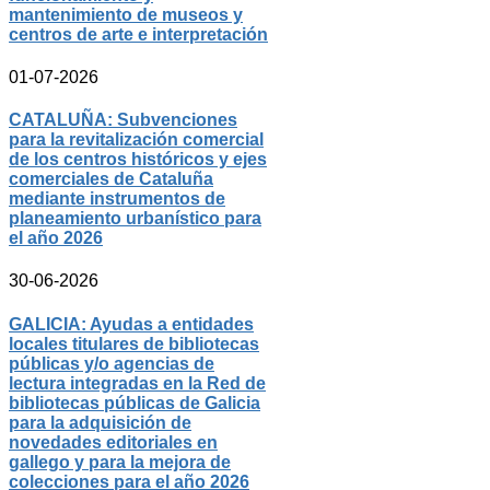
mantenimiento de museos y
centros de arte e interpretación
01-07-2026
CATALUÑA: Subvenciones
para la revitalización comercial
de los centros históricos y ejes
comerciales de Cataluña
mediante instrumentos de
planeamiento urbanístico para
el año 2026
30-06-2026
GALICIA: Ayudas a entidades
locales titulares de bibliotecas
públicas y/o agencias de
lectura integradas en la Red de
bibliotecas públicas de Galicia
para la adquisición de
novedades editoriales en
gallego y para la mejora de
colecciones para el año 2026