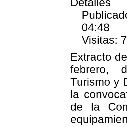
Detalles
Publicad
04:48
Visitas: 
Extracto d
febrero, 
Turismo y D
la convoca
de la Com
equipamie