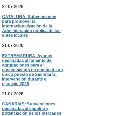
22-07-2026
CATALUÑA: Subvenciones
para promover la
internacionalización de la
Administración pública de los
entes locales
21-07-2026
EXTREMADURA: Ayudas
destinadas al fomento de
agrupaciones para el
sostenimiento en común de un
único puesto de Secretaría-
Intervención durante el
ejercicio 2026
21-07-2026
CANARIAS: Subvenciones
destinadas al impulso y
potenciación de los mercados