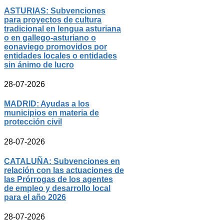
ASTURIAS: Subvenciones
para proyectos de cultura
tradicional en lengua asturiana
o en gallego-asturiano o
eonaviego promovidos por
entidades locales o entidades
sin ánimo de lucro
28-07-2026
MADRID: Ayudas a los
municipios en materia de
protección civil
28-07-2026
CATALUÑA: Subvenciones en
relación con las actuaciones de
las Prórrogas de los agentes
de empleo y desarrollo local
para el año 2026
28-07-2026