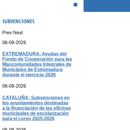
SIGUIENTE
SUBVENCIONES
Prev
Next
06-08-2026
EXTREMADURA: Ayudas del
Fondo de Cooperación para las
Mancomunidades Integrales de
Municipios de Extremadura
durante el ejercicio 2026
06-08-2026
CATALUÑA: Subvenciones en
los ayuntamientos destinadas
a la financiación de las oficinas
municipales de escolarización
para el curso 2025-2026
06-08-2026