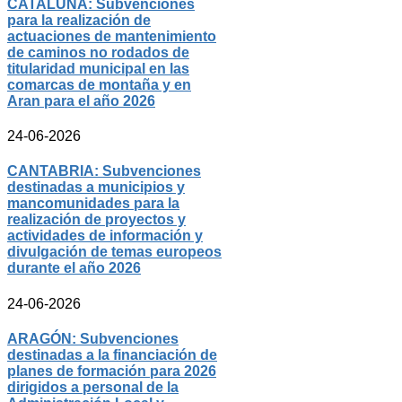
CATALUÑA: Subvenciones
para la realización de
actuaciones de mantenimiento
de caminos no rodados de
titularidad municipal en las
comarcas de montaña y en
Aran para el año 2026
24-06-2026
CANTABRIA: Subvenciones
destinadas a municipios y
mancomunidades para la
realización de proyectos y
actividades de información y
divulgación de temas europeos
durante el año 2026
24-06-2026
ARAGÓN: Subvenciones
destinadas a la financiación de
planes de formación para 2026
dirigidos a personal de la