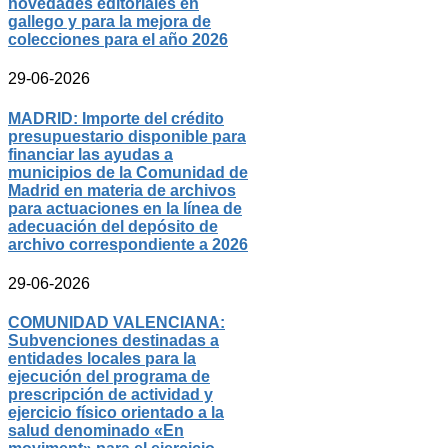
novedades editoriales en
gallego y para la mejora de
colecciones para el año 2026
29-06-2026
MADRID: Importe del crédito
presupuestario disponible para
financiar las ayudas a
municipios de la Comunidad de
Madrid en materia de archivos
para actuaciones en la línea de
adecuación del depósito de
archivo correspondiente a 2026
29-06-2026
COMUNIDAD VALENCIANA:
Subvenciones destinadas a
entidades locales para la
ejecución del programa de
prescripción de actividad y
ejercicio físico orientado a la
salud denominado «En