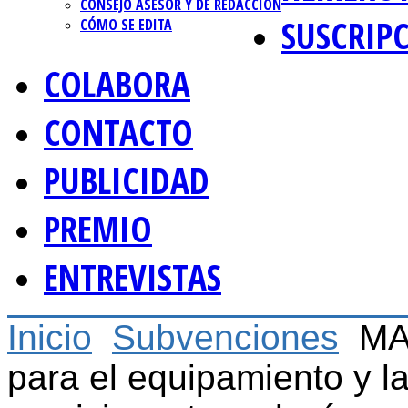
CONSEJO ASESOR Y DE REDACCIÓN
SUSCRIP
CÓMO SE EDITA
COLABORA
CONTACTO
PUBLICIDAD
PREMIO
ENTREVISTAS
Inicio
Subvenciones
MA
para el equipamiento y l