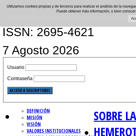
Utilizamos cookies propias y de terceros para realizar el análisis de la navega
Puede obtener más información, o bien conocer
Ac
ISSN: 2695-4621
7 Agosto 2026
Usuario
Contraseña
DEFINICIÓN
SOBRE LA
MISIÓN
VISIÓN
HEMERO
VALORES INSTITUCIONALES