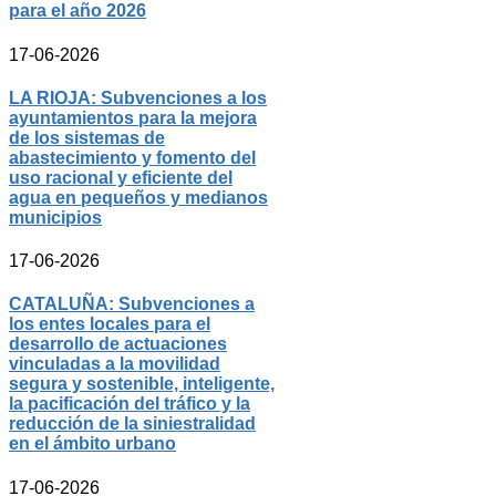
para el año 2026
17-06-2026
LA RIOJA: Subvenciones a los
ayuntamientos para la mejora
de los sistemas de
abastecimiento y fomento del
uso racional y eficiente del
agua en pequeños y medianos
municipios
17-06-2026
CATALUÑA: Subvenciones a
los entes locales para el
desarrollo de actuaciones
vinculadas a la movilidad
segura y sostenible, inteligente,
la pacificación del tráfico y la
reducción de la siniestralidad
en el ámbito urbano
17-06-2026