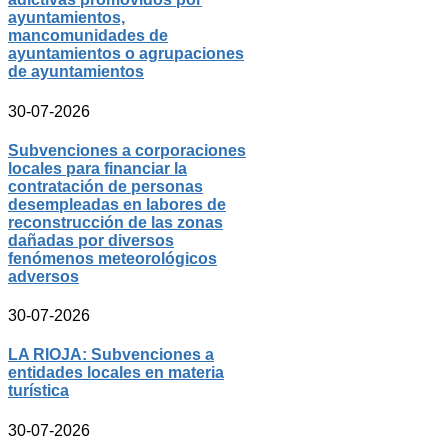
ayuntamientos,
mancomunidades de
ayuntamientos o agrupaciones
de ayuntamientos
30-07-2026
Subvenciones a corporaciones
locales para financiar la
contratación de personas
desempleadas en labores de
reconstrucción de las zonas
dañadas por diversos
fenómenos meteorológicos
adversos
30-07-2026
LA RIOJA: Subvenciones a
entidades locales en materia
turística
30-07-2026