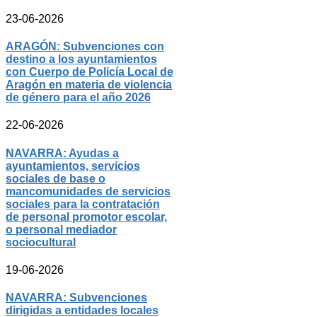
23-06-2026
ARAGÓN: Subvenciones con
destino a los ayuntamientos
con Cuerpo de Policía Local de
Aragón en materia de violencia
de género para el año 2026
22-06-2026
NAVARRA: Ayudas a
ayuntamientos, servicios
sociales de base o
mancomunidades de servicios
sociales para la contratación
de personal promotor escolar,
o personal mediador
sociocultural
19-06-2026
NAVARRA: Subvenciones
dirigidas a entidades locales