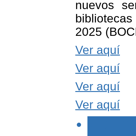
nuevos ser
biblioteca
2025 (BOC
Ver aquí
Ver aquí
Ver aquí
Ver aquí
< PREVIO