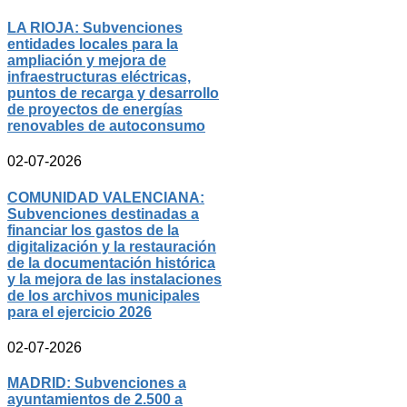
LA RIOJA: Subvenciones
entidades locales para la
ampliación y mejora de
infraestructuras eléctricas,
puntos de recarga y desarrollo
de proyectos de energías
renovables de autoconsumo
02-07-2026
COMUNIDAD VALENCIANA:
Subvenciones destinadas a
financiar los gastos de la
digitalización y la restauración
de la documentación histórica
y la mejora de las instalaciones
de los archivos municipales
para el ejercicio 2026
02-07-2026
MADRID: Subvenciones a
ayuntamientos de 2.500 a