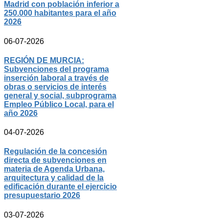
Madrid con población inferior a
250.000 habitantes para el año
2026
06-07-2026
REGIÓN DE MURCIA:
Subvenciones del programa
inserción laboral a través de
obras o servicios de interés
general y social, subprograma
Empleo Público Local, para el
año 2026
04-07-2026
Regulación de la concesión
directa de subvenciones en
materia de Agenda Urbana,
arquitectura y calidad de la
edificación durante el ejercicio
presupuestario 2026
03-07-2026