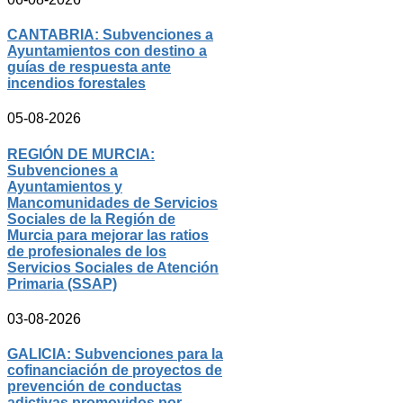
CANTABRIA: Subvenciones a
Ayuntamientos con destino a
guías de respuesta ante
incendios forestales
05-08-2026
REGIÓN DE MURCIA:
Subvenciones a
Ayuntamientos y
Mancomunidades de Servicios
Sociales de la Región de
Murcia para mejorar las ratios
de profesionales de los
Servicios Sociales de Atención
Primaria (SSAP)
03-08-2026
GALICIA: Subvenciones para la
cofinanciación de proyectos de
prevención de conductas
adictivas promovidos por