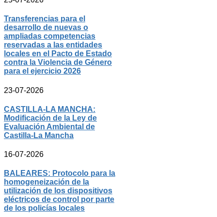
Transferencias para el
desarrollo de nuevas o
ampliadas competencias
reservadas a las entidades
locales en el Pacto de Estado
contra la Violencia de Género
para el ejercicio 2026
23-07-2026
CASTILLA-LA MANCHA:
Modificación de la Ley de
Evaluación Ambiental de
Castilla-La Mancha
16-07-2026
BALEARES: Protocolo para la
homogeneización de la
utilización de los dispositivos
eléctricos de control por parte
de los policías locales