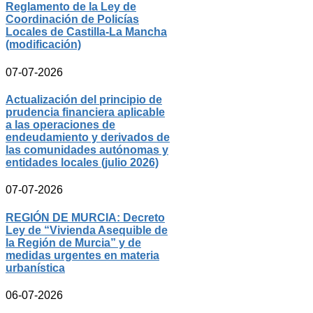
Reglamento de la Ley de
Coordinación de Policías
Locales de Castilla-La Mancha
(modificación)
07-07-2026
Actualización del principio de
prudencia financiera aplicable
a las operaciones de
endeudamiento y derivados de
las comunidades autónomas y
entidades locales (julio 2026)
07-07-2026
REGIÓN DE MURCIA: Decreto
Ley de “Vivienda Asequible de
la Región de Murcia” y de
medidas urgentes en materia
urbanística
06-07-2026