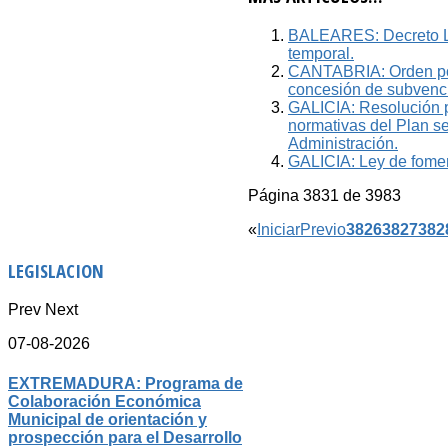
BALEARES: Decreto Ley
temporal.
CANTABRIA: Orden por 
concesión de subvenc
GALICIA: Resolución po
normativas del Plan sec
Administración.
GALICIA: Ley de foment
Página 3831 de 3983
«
Iniciar
Previo
3826
3827
382
LEGISLACION
Prev
Next
07-08-2026
EXTREMADURA: Programa de
Colaboración Económica
Municipal de orientación y
prospección para el Desarrollo