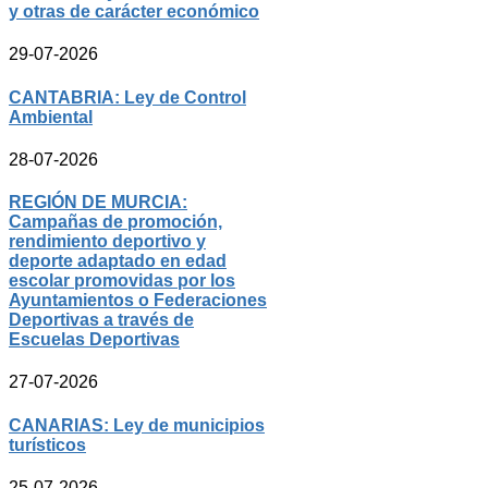
y otras de carácter económico
29-07-2026
CANTABRIA: Ley de Control
Ambiental
28-07-2026
REGIÓN DE MURCIA:
Campañas de promoción,
rendimiento deportivo y
deporte adaptado en edad
escolar promovidas por los
Ayuntamientos o Federaciones
Deportivas a través de
Escuelas Deportivas
27-07-2026
CANARIAS: Ley de municipios
turísticos
25-07-2026