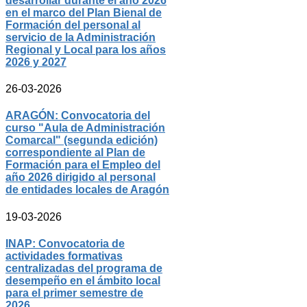
desarrollar durante el año 2026
en el marco del Plan Bienal de
Formación del personal al
servicio de la Administración
Regional y Local para los años
2026 y 2027
26-03-2026
ARAGÓN: Convocatoria del
curso "Aula de Administración
Comarcal" (segunda edición)
correspondiente al Plan de
Formación para el Empleo del
año 2026 dirigido al personal
de entidades locales de Aragón
19-03-2026
INAP: Convocatoria de
actividades formativas
centralizadas del programa de
desempeño en el ámbito local
para el primer semestre de
2026