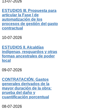
13-07-2026
ESTUDIOS III. Propuesta para
articular la Fase I de
automatización de los
procesos de gestión del gasto
contractual
10-07-2026
ESTUDIOS II. Alcaldías
indígenas, resguardos y otras
formas ancestrales de poder
local
09-07-2026
CONTRATACIÓN. Gastos
generales derivados de la
mayor duración de la obra:
prueba del daño y
cuantificación porcentual
08-07-2026