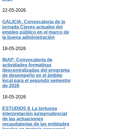
22-05-2026
GALICIA: Convocatoria de la
jornada Claves actuales del
empleo público en el marco de
la buena administración
18-05-2026
INAP: Convocatoria de
actividades formativas
descentralizadas del programa
de desempeño en el ámbito
local para el segundo semestre
de 2026
18-05-2026
ESTUDIOS II. La tortuosa
interpretación jurisprudencial
de las actuaciones
recaudatorias de las entidades