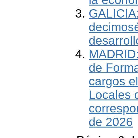
GALICIA:
decimosé
desarroll
MADRID: 
de Forma
cargos e
Locales 
correspo
de 2026