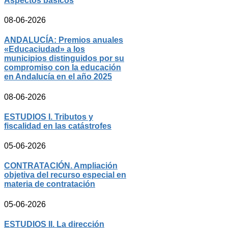
Aspectos básicos
08-06-2026
ANDALUCÍA: Premios anuales
«Educaciudad» a los
municipios distinguidos por su
compromiso con la educación
en Andalucía en el año 2025
08-06-2026
ESTUDIOS I. Tributos y
fiscalidad en las catástrofes
05-06-2026
CONTRATACIÓN. Ampliación
objetiva del recurso especial en
materia de contratación
05-06-2026
ESTUDIOS II. La dirección