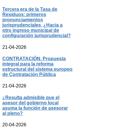
Tercera era de la Tasa de
Residuos: primeros
pronunciamientos
jurisprudenciales, ¿Hacia a
otro ingreso municipal de
configuración jurisprudencial?
21-04-2026
CONTRATACIÓN. Propuesta
integral para la reforma
estructural del sistema europeo
de Contratación Pública
21-04-2026
¿Resulta admisible que el
asesor del gobierno local
asuma la función de asesorar
al pleno?
20-04-2026