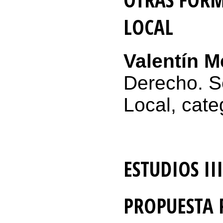
LOCAL
Valentín M
Derecho. S
Local, cate
ESTUDIOS III
PROPUESTA P