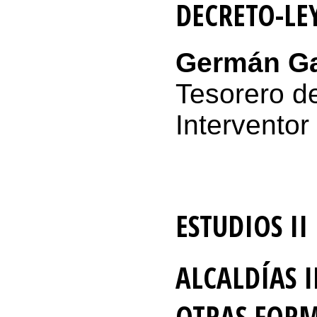
DECRETO-LEY
Germán Ga
Tesorero de
Interventor
ESTUDIOS II
ALCALDÍAS 
OTRAS FORM