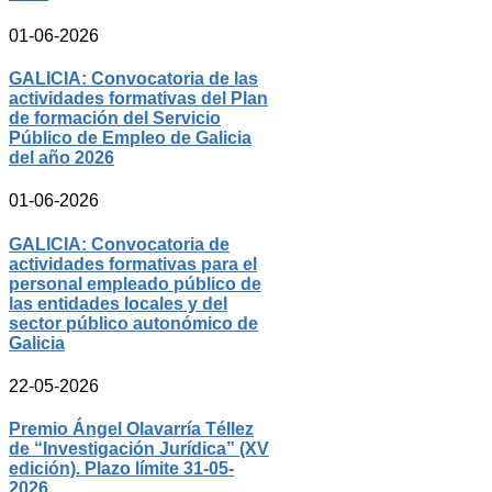
01-06-2026
GALICIA: Convocatoria de las
actividades formativas del Plan
de formación del Servicio
Público de Empleo de Galicia
del año 2026
01-06-2026
GALICIA: Convocatoria de
actividades formativas para el
personal empleado público de
las entidades locales y del
sector público autonómico de
Galicia
22-05-2026
Premio Ángel Olavarría Téllez
de “Investigación Jurídica” (XV
edición). Plazo límite 31-05-
2026