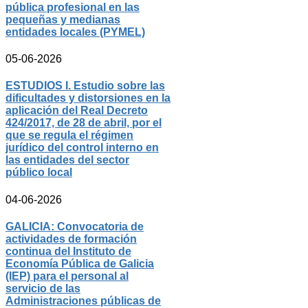
pública profesional en las
pequeñas y medianas
entidades locales (PYMEL)
05-06-2026
ESTUDIOS I. Estudio sobre las
dificultades y distorsiones en la
aplicación del Real Decreto
424/2017, de 28 de abril, por el
que se regula el régimen
jurídico del control interno en
las entidades del sector
público local
04-06-2026
GALICIA: Convocatoria de
actividades de formación
continua del Instituto de
Economía Pública de Galicia
(IEP) para el personal al
servicio de las
Administraciones públicas de