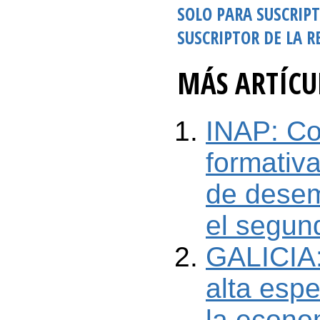
SOLO PARA SUSCRIP
SUSCRIPTOR DE LA R
MÁS ARTÍCUL
INAP: Co
formativ
de desem
el segun
GALICIA:
alta esp
la econo