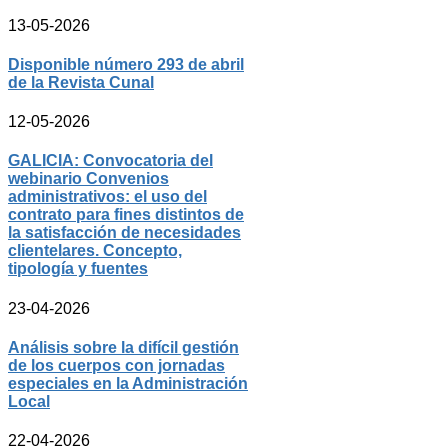
13-05-2026
Disponible número 293 de abril
de la Revista Cunal
12-05-2026
GALICIA: Convocatoria del
webinario Convenios
administrativos: el uso del
contrato para fines distintos de
la satisfacción de necesidades
clientelares. Concepto,
tipología y fuentes
23-04-2026
Análisis sobre la difícil gestión
de los cuerpos con jornadas
especiales en la Administración
Local
22-04-2026