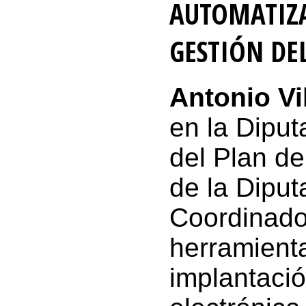
AUTOMATIZA
GESTIÓN DE
Antonio Vi
en la Diput
del Plan de
de la Diput
Coordinado
herramienta
implantació