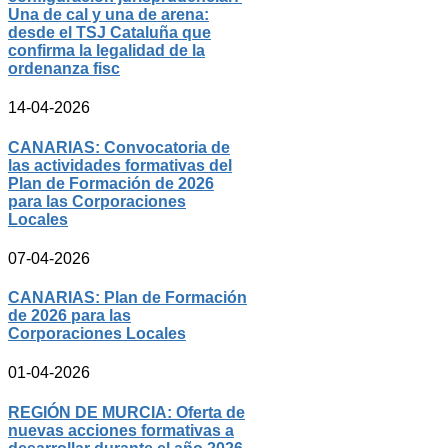
Una de cal y una de arena:
desde el TSJ Cataluña que
confirma la legalidad de la
ordenanza fisc
14-04-2026
CANARIAS: Convocatoria de
las actividades formativas del
Plan de Formación de 2026
para las Corporaciones
Locales
07-04-2026
CANARIAS: Plan de Formación
de 2026 para las
Corporaciones Locales
01-04-2026
REGIÓN DE MURCIA: Oferta de
nuevas acciones formativas a