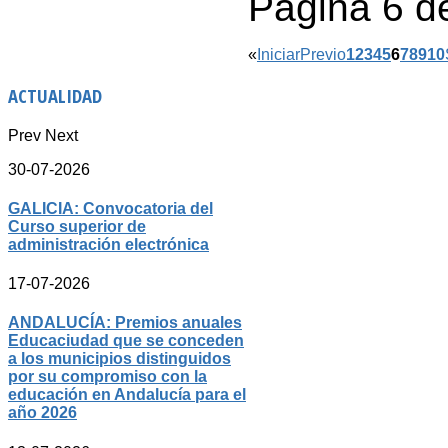
Página 6 d
«
Iniciar
Previo
1
2
3
4
5
6
7
8
9
10
ACTUALIDAD
Prev
Next
30-07-2026
GALICIA: Convocatoria del
Curso superior de
administración electrónica
17-07-2026
ANDALUCÍA: Premios anuales
Educaciudad que se conceden
a los municipios distinguidos
por su compromiso con la
educación en Andalucía para el
año 2026