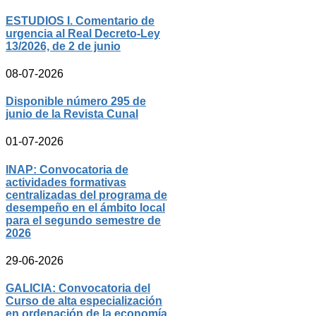
ESTUDIOS I. Comentario de
urgencia al Real Decreto-Ley
13/2026, de 2 de junio
08-07-2026
Disponible número 295 de
junio de la Revista Cunal
01-07-2026
INAP: Convocatoria de
actividades formativas
centralizadas del programa de
desempeño en el ámbito local
para el segundo semestre de
2026
29-06-2026
GALICIA: Convocatoria del
Curso de alta especialización
en ordenación de la economía