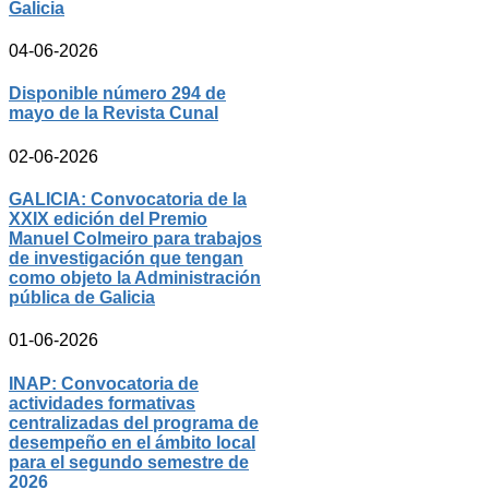
Galicia
04-06-2026
Disponible número 294 de
mayo de la Revista Cunal
02-06-2026
GALICIA: Convocatoria de la
XXIX edición del Premio
Manuel Colmeiro para trabajos
de investigación que tengan
como objeto la Administración
pública de Galicia
01-06-2026
INAP: Convocatoria de
actividades formativas
centralizadas del programa de
desempeño en el ámbito local
para el segundo semestre de
2026