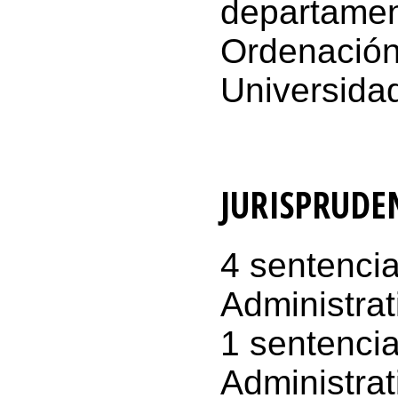
departamen
Ordenación 
Universidad
JURISPRUDE
4 sentenci
Administrat
1 sentencia
Administrat