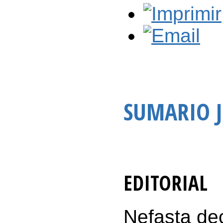
SUMARIO J
EDITORIAL
Nefasta dec