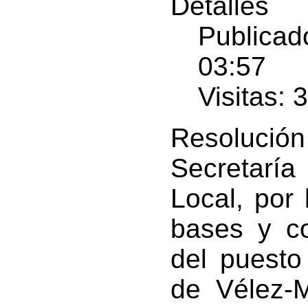
Detalles
Publicad
03:57
Visitas: 
Resolución
Secretarí
Local, por 
bases y co
del puesto
de Vélez-