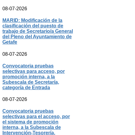
08-07-2026
MARID: Modificación de la
clasificación del puesto de
trabajo de Secretario/a General
del Pleno del Ayuntamiento de
Getafe
08-07-2026
Convocatoria pruebas
selectivas para acceso, por
promoción interna, a la
Subescala de Secretaría,
categoría de Entrada
08-07-2026
Convocatoria pruebas
selectivas para el acceso, por
el sistema de promoción
interna, a la Subescala de
Intervención-Tesorería,