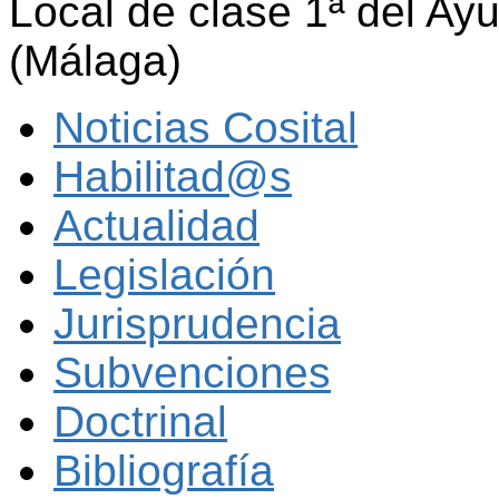
Local de clase 1ª del A
(Málaga)
Noticias Cosital
Habilitad@s
Actualidad
Legislación
Jurisprudencia
Subvenciones
Doctrinal
Bibliografía