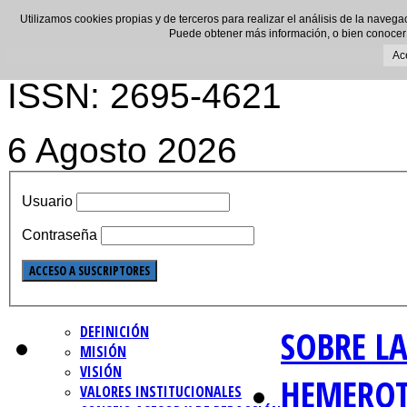
Utilizamos cookies propias y de terceros para realizar el análisis de la navega
Puede obtener más información, o bien conocer
Ac
ISSN: 2695-4621
6 Agosto 2026
Usuario
Contraseña
DEFINICIÓN
SOBRE LA
MISIÓN
VISIÓN
HEMERO
VALORES INSTITUCIONALES