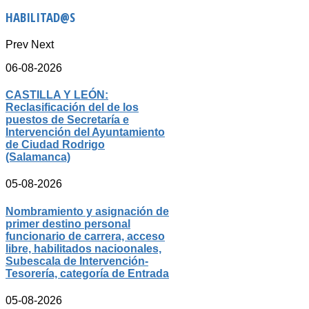
HABILITAD@S
Prev
Next
06-08-2026
CASTILLA Y LEÓN:
Reclasificación del de los
puestos de Secretaría e
Intervención del Ayuntamiento
de Ciudad Rodrigo
(Salamanca)
05-08-2026
Nombramiento y asignación de
primer destino personal
funcionario de carrera, acceso
libre, habilitados nacioonales,
Subescala de Intervención-
Tesorería, categoría de Entrada
05-08-2026