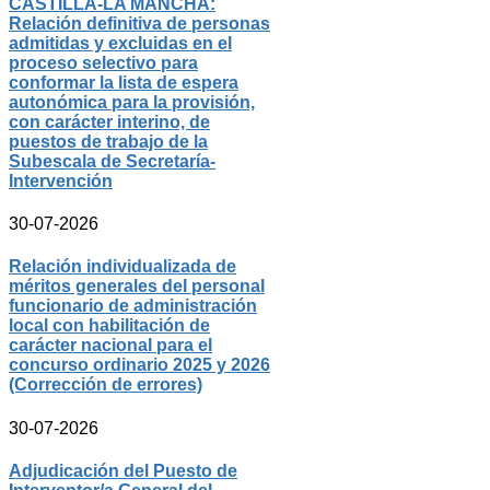
CASTILLA-LA MANCHA:
Relación definitiva de personas
admitidas y excluidas en el
proceso selectivo para
conformar la lista de espera
autonómica para la provisión,
con carácter interino, de
puestos de trabajo de la
Subescala de Secretaría-
Intervención
30-07-2026
Relación individualizada de
méritos generales del personal
funcionario de administración
local con habilitación de
carácter nacional para el
concurso ordinario 2025 y 2026
(Corrección de errores)
30-07-2026
Adjudicación del Puesto de