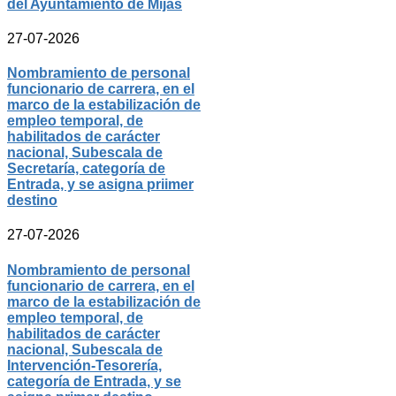
del Ayuntamiento de Mijas
27-07-2026
Nombramiento de personal
funcionario de carrera, en el
marco de la estabilización de
empleo temporal, de
habilitados de carácter
nacional, Subescala de
Secretaría, categoría de
Entrada, y se asigna priimer
destino
27-07-2026
Nombramiento de personal
funcionario de carrera, en el
marco de la estabilización de
empleo temporal, de
habilitados de carácter
nacional, Subescala de
Intervención-Tesorería,
categoría de Entrada, y se