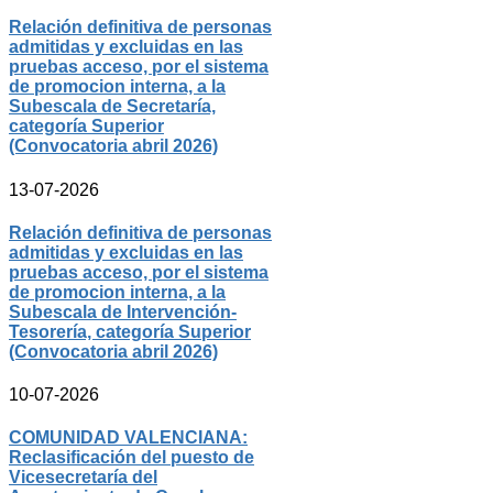
Relación definitiva de personas
admitidas y excluidas en las
pruebas acceso, por el sistema
de promocion interna, a la
Subescala de Secretaría,
categoría Superior
(Convocatoria abril 2026)
13-07-2026
Relación definitiva de personas
admitidas y excluidas en las
pruebas acceso, por el sistema
de promocion interna, a la
Subescala de Intervención-
Tesorería, categoría Superior
(Convocatoria abril 2026)
10-07-2026
COMUNIDAD VALENCIANA:
Reclasificación del puesto de
Vicesecretaría del