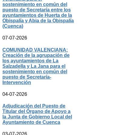
sostenimiento en común del
puesto de Secretaría entre los
ayuntamientos de Huerta de la
Obispalía y Abia de la Obispalía
(Cuenca)
07-07-2026
COMUNIDAD VALENCIANA:
Creación de la agrupación de
los ayuntamientos de La
Salzadella y La Jana para el
sostenimiento en común del
puesto de Secretaría-
Intervención
04-07-2026
Adjudicación del Puesto de
Titular del Órgano de Apoyo a
la Junta de Gobierno Local del
Ayuntamiento de Cuenca
03-07-2026