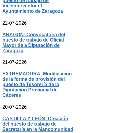
puesto de trabajo de
Viceinterventor el
Ayuntamiento de Zaragoza
22-07-2026
ARAGÓN: Convocatoria del
puesto de trabajo de Oficial
Mayor de a Diputación de
Zaragoza
21-07-2026
EXTREMADURA: Modificación
de la forma de provisión del
puesto de Tesorería de la
Diputación Provincial de
Cáceres
20-07-2026
CASTILLA Y LEÓN: Creación
del puesto de trabajo de
Secretaría en la Mancomunidad