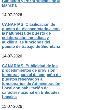
Gabaldón y Pozorrubielos de la
Mancha
14-07-2026
CANARIAS: Clasificación de
puesto de Vicesecretario/a con
la naturaleza de puesto de
colaboración inmediata y
auxilio a las funciones del
puesto de trabajo de Secretaría
14-07-2026
CANARIAS: Publicidad de los
procedimientos de provisión
temporal para el desempeño de
puestos reservados a
funcionarios de Administración
Local con habilitación de
carácter nacional en Entidades
Locales
13-07-2026