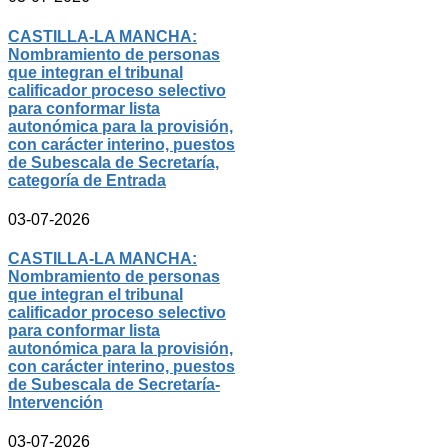
CASTILLA-LA MANCHA:
Nombramiento de personas
que integran el tribunal
calificador proceso selectivo
para conformar lista
autonómica para la provisión,
con carácter interino, puestos
de Subescala de Secretaría,
categoría de Entrada
03-07-2026
CASTILLA-LA MANCHA:
Nombramiento de personas
que integran el tribunal
calificador proceso selectivo
para conformar lista
autonómica para la provisión,
con carácter interino, puestos
de Subescala de Secretaría-
Intervención
03-07-2026