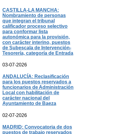
CASTILLA-LA MANCHA:
Nombramiento de personas
que integran el tribunal
calificador proceso selectivo
para conformar lista
autonómica para la provisión,
con carácter interino, puestos
de Subescala de Intervención-
Tesorería, categoría de Entrada
03-07-2026
ANDALUCÍA: Reclasificación
para los puestos reservados a
funcionarios de Administración
Local con habilitación de
carácter nacional del
Ayuntamiento de Baeza
02-07-2026
MADRID: Convocatoria de dos
puestos de trabajo reservados