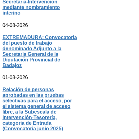
Secretaría-Intervención
mediante nombramiento
interino
04-08-2026
EXTREMADURA: Convocatoria
del puesto de trabajo
denominado Adjunto a la
Secretaría General de la
Diputación Provincial de
Badajoz
01-08-2026
Relación de personas
aprobadas en las pruebas
selectivas para el acceso, por
el sistema general de acceso
libre, a la Subescala de
Intervención-Tesorería,
categoría de Entrada
(Convocatoria junio 2025)