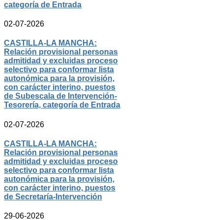
categoría de Entrada
02-07-2026
CASTILLA-LA MANCHA:
Relación provisional personas
admitidad y excluidas proceso
selectivo para conformar lista
autonómica para la provisión,
con carácter interino, puestos
de Subescala de Intervención-
Tesorería, categoría de Entrada
02-07-2026
CASTILLA-LA MANCHA:
Relación provisional personas
admitidad y excluidas proceso
selectivo para conformar lista
autonómica para la provisión,
con carácter interino, puestos
de Secretaría-Intervención
29-06-2026