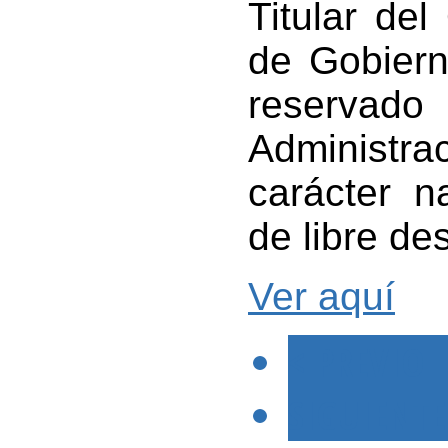
Titular de
de Gobiern
reserva
Administrac
carácter n
de libre d
Ver aquí
< PREVIO
SIGUIENTE