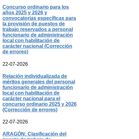
Concurso ordinario para los
años 2025 y 2026 y
convocatorias específicas para
la provisión de puestos de
trabajo reservados a personal
funcionario de administración
local con habilitación de
carácter nacional (Corrección
de errores)
22-07-2026
Relación individualizada de
méritos generales del personal
funcionario de administración
local con habilitación de
carácter nacional para el
concurso ordinario 2025 y 2026
(Corrección de errores)
22-07-2026
ARAGÓN: Clasificación del