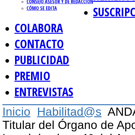
CONSEJO ASESOR Y DE REDACCIÓN
SUSCRIP
CÓMO SE EDITA
COLABORA
CONTACTO
PUBLICIDAD
PREMIO
ENTREVISTAS
Inicio
Habilitad@s
ANDA
Titular del Órgano de Ap