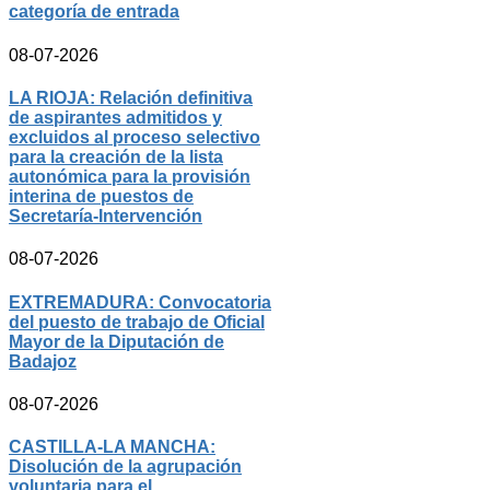
categoría de entrada
08-07-2026
LA RIOJA: Relación definitiva
de aspirantes admitidos y
excluidos al proceso selectivo
para la creación de la lista
autonómica para la provisión
interina de puestos de
Secretaría-Intervención
08-07-2026
EXTREMADURA: Convocatoria
del puesto de trabajo de Oficial
Mayor de la Diputación de
Badajoz
08-07-2026
CASTILLA-LA MANCHA:
Disolución de la agrupación
voluntaria para el