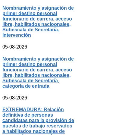
Nombramiento y asignación de
primer destino personal
funcionario de carrera, acceso
libre, habilitados nacioonales,
Subescala de Secretaría-
Intervención
05-08-2026
Nombramiento y asignación de
primer destino personal
funcionario de carrera, acceso
libre, habilitados nacioonales,
Subescala de Secretaría,
categoría de entrada
05-08-2026
EXTREMADURA: Relación
definitiva de personas
candidatas para la provisión de
puestos de trabajo reservados
a habilitados nacionales de