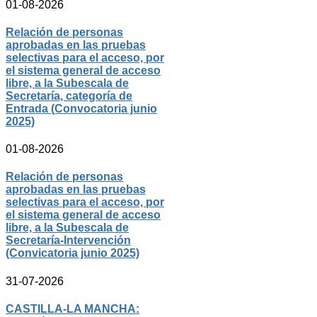
01-08-2026
Relación de personas
aprobadas en las pruebas
selectivas para el acceso, por
el sistema general de acceso
libre, a la Subescala de
Secretaría, categoría de
Entrada (Convocatoria junio
2025)
01-08-2026
Relación de personas
aprobadas en las pruebas
selectivas para el acceso, por
el sistema general de acceso
libre, a la Subescala de
Secretaría-Intervención
(Convicatoria junio 2025)
31-07-2026
CASTILLA-LA MANCHA: