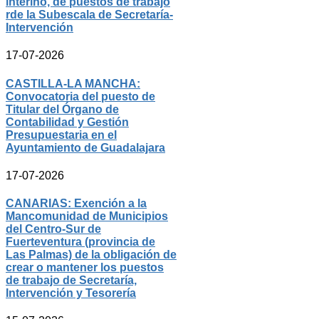
interino, de puestos de trabajo
rde la Subescala de Secretaría-
Intervención
17-07-2026
CASTILLA-LA MANCHA:
Convocatoria del puesto de
Titular del Órgano de
Contabilidad y Gestión
Presupuestaria en el
Ayuntamiento de Guadalajara
17-07-2026
CANARIAS: Exención a la
Mancomunidad de Municipios
del Centro-Sur de
Fuerteventura (provincia de
Las Palmas) de la obligación de
crear o mantener los puestos
de trabajo de Secretaría,
Intervención y Tesorería