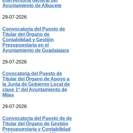
Interventor/a General del
Ayuntamiento de Albacete
29-07-2026
Convocatoria del Puesto de
Titular del Órgano de
Contabilidad y Gestión
Presupuestaria en el
Ayuntamiento de Guadalajara
29-07-2026
Covocatoria del Puesto de
Titular del Órgano de Apoyo a
la Junta de Gobierno Local de
clase 1ª del Ayuntamiento de
Mijas
29-07-2026
Convocatoria del Puesto de de
Titular del Órgano de Gestión
Presupuestaria y Contabilidad