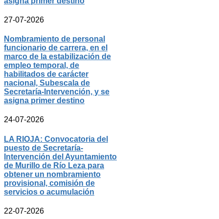
asigna primer destino
27-07-2026
Nombramiento de personal
funcionario de carrera, en el
marco de la estabilización de
empleo temporal, de
habilitados de carácter
nacional, Subescala de
Secretaría-Intervención, y se
asigna primer destino
24-07-2026
LA RIOJA: Convocatoria del
puesto de Secretaría-
Intervención del Ayuntamiento
de Murillo de Río Leza para
obtener un nombramiento
provisional, comisión de
servicios o acumulación
22-07-2026