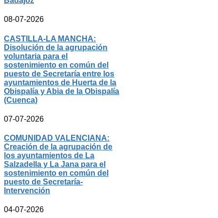
Badajoz
08-07-2026
CASTILLA-LA MANCHA:
Disolución de la agrupación
voluntaria para el
sostenimiento en común del
puesto de Secretaría entre los
ayuntamientos de Huerta de la
Obispalía y Abia de la Obispalía
(Cuenca)
07-07-2026
COMUNIDAD VALENCIANA:
Creación de la agrupación de
los ayuntamientos de La
Salzadella y La Jana para el
sostenimiento en común del
puesto de Secretaría-
Intervención
04-07-2026