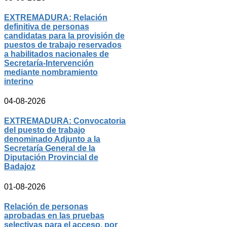
EXTREMADURA: Relación
definitiva de personas
candidatas para la provisión de
puestos de trabajo reservados
a habilitados nacionales de
Secretaría-Intervención
mediante nombramiento
interino
04-08-2026
EXTREMADURA: Convocatoria
del puesto de trabajo
denominado Adjunto a la
Secretaría General de la
Diputación Provincial de
Badajoz
01-08-2026
Relación de personas
aprobadas en las pruebas
selectivas para el acceso, por