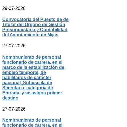
29-07-2026
Convocatoria del Puesto de de
Titular del Órgano de Gestión
Presupuestaria y Contabilidad
del Ayuntamiento de Mijas
27-07-2026
Nombramiento de personal
funcionario de carrera, en el
marco de la estabilización de
empleo temporal, de
habilitados de carácter
nacional, Subescala de
Secretaría, categoría de
Entrada, y se asigna priimer
destino
27-07-2026
Nombramiento de personal
funcionario de carrera, en el