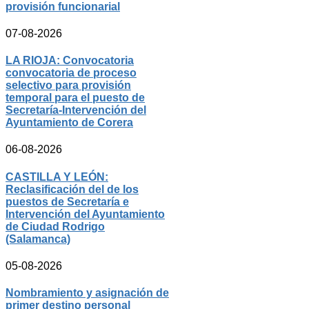
provisión funcionarial
07-08-2026
LA RIOJA: Convocatoria
convocatoria de proceso
selectivo para provisión
temporal para el puesto de
Secretaría-Intervención del
Ayuntamiento de Corera
06-08-2026
CASTILLA Y LEÓN:
Reclasificación del de los
puestos de Secretaría e
Intervención del Ayuntamiento
de Ciudad Rodrigo
(Salamanca)
05-08-2026
Nombramiento y asignación de
primer destino personal