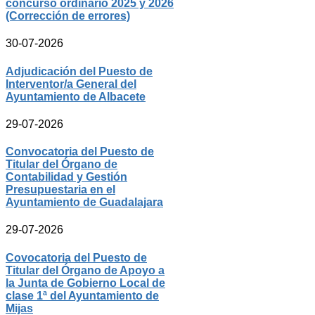
concurso ordinario 2025 y 2026
(Corrección de errores)
30-07-2026
Adjudicación del Puesto de
Interventor/a General del
Ayuntamiento de Albacete
29-07-2026
Convocatoria del Puesto de
Titular del Órgano de
Contabilidad y Gestión
Presupuestaria en el
Ayuntamiento de Guadalajara
29-07-2026
Covocatoria del Puesto de
Titular del Órgano de Apoyo a
la Junta de Gobierno Local de
clase 1ª del Ayuntamiento de
Mijas