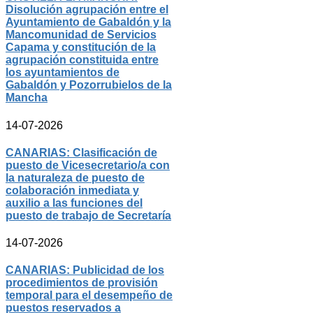
Disolución agrupación entre el
Ayuntamiento de Gabaldón y la
Mancomunidad de Servicios
Capama y constitución de la
agrupación constituida entre
los ayuntamientos de
Gabaldón y Pozorrubielos de la
Mancha
14-07-2026
CANARIAS: Clasificación de
puesto de Vicesecretario/a con
la naturaleza de puesto de
colaboración inmediata y
auxilio a las funciones del
puesto de trabajo de Secretaría
14-07-2026
CANARIAS: Publicidad de los
procedimientos de provisión
temporal para el desempeño de
puestos reservados a