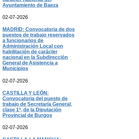
Ayuntamiento de Baeza
02-07-2026
MADRID: Convocatoria de dos
puestos de trabajo reservados
a funcionarios de
Administración Local con
habilitación de carácter
nacional en la Subdirección
General de Asistencia a
Municipios
02-07-2026
CASTILLA Y LEÓN:
Convocatoria del puesto de
trabajo de Secretaría General,
clase 1ª, de la Diputación
Provincial de Burgos
02-07-2026