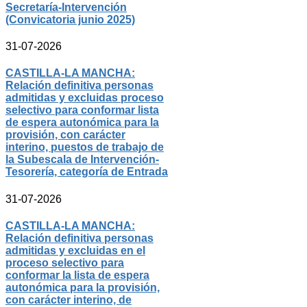
Secretaría-Intervención
(Convicatoria junio 2025)
31-07-2026
CASTILLA-LA MANCHA:
Relación definitiva personas
admitidas y excluidas proceso
selectivo para conformar lista
de espera autonómica para la
provisión, con carácter
interino, puestos de trabajo de
la Subescala de Intervención-
Tesorería, categoría de Entrada
31-07-2026
CASTILLA-LA MANCHA:
Relación definitiva personas
admitidas y excluidas en el
proceso selectivo para
conformar la lista de espera
autonómica para la provisión,
con carácter interino, de