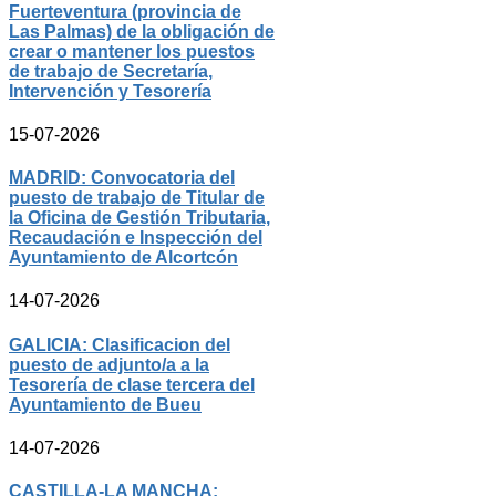
Fuerteventura (provincia de
Las Palmas) de la obligación de
crear o mantener los puestos
de trabajo de Secretaría,
Intervención y Tesorería
15-07-2026
MADRID: Convocatoria del
puesto de trabajo de Titular de
la Oficina de Gestión Tributaria,
Recaudación e Inspección del
Ayuntamiento de Alcortcón
14-07-2026
GALICIA: Clasificacion del
puesto de adjunto/a a la
Tesorería de clase tercera del
Ayuntamiento de Bueu
14-07-2026
CASTILLA-LA MANCHA: