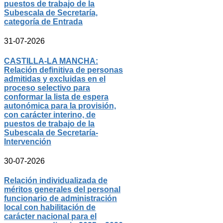
puestos de trabajo de la
Subescala de Secretaría,
categoría de Entrada
31-07-2026
CASTILLA-LA MANCHA:
Relación definitiva de personas
admitidas y excluidas en el
proceso selectivo para
conformar la lista de espera
autonómica para la provisión,
con carácter interino, de
puestos de trabajo de la
Subescala de Secretaría-
Intervención
30-07-2026
Relación individualizada de
méritos generales del personal
funcionario de administración
local con habilitación de
carácter nacional para el