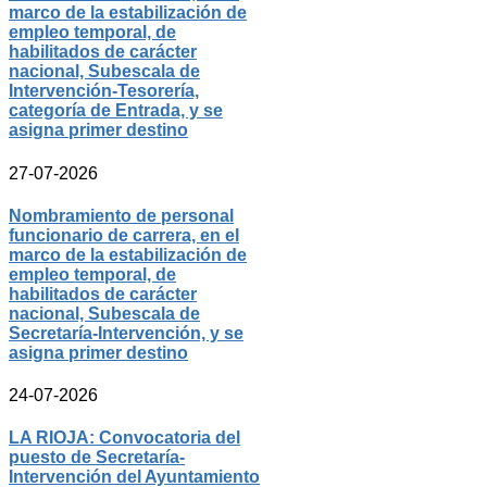
marco de la estabilización de
empleo temporal, de
habilitados de carácter
nacional, Subescala de
Intervención-Tesorería,
categoría de Entrada, y se
asigna primer destino
27-07-2026
Nombramiento de personal
funcionario de carrera, en el
marco de la estabilización de
empleo temporal, de
habilitados de carácter
nacional, Subescala de
Secretaría-Intervención, y se
asigna primer destino
24-07-2026
LA RIOJA: Convocatoria del
puesto de Secretaría-
Intervención del Ayuntamiento