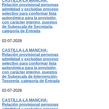
CASTILLA-LA MANCHA:
Relación provisional personas
admitidad y excluidas proceso
selectivo para conformar lista
autonómica para la provisión,
con carácter interino, puestos
de Subescala de Secretaría,
categoría de Entrada
02-07-2026
CASTILLA-LA MANCHA:
Relación provisional personas
admitidad y excluidas proceso
selectivo para conformar lista
autonómica para la provisión,
con carácter interino, puestos
de Subescala de Intervención-
Tesorería, categoría de Entrada
02-07-2026
CASTILLA-LA MANCHA:
Relación provisional personas
admitidad y excluidas proceso