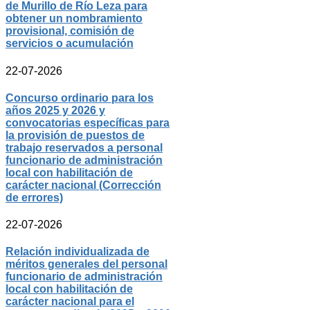
de Murillo de Río Leza para
obtener un nombramiento
provisional, comisión de
servicios o acumulación
22-07-2026
Concurso ordinario para los
años 2025 y 2026 y
convocatorias específicas para
la provisión de puestos de
trabajo reservados a personal
funcionario de administración
local con habilitación de
carácter nacional (Corrección
de errores)
22-07-2026
Relación individualizada de
méritos generales del personal
funcionario de administración
local con habilitación de
carácter nacional para el