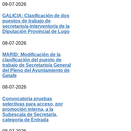
09-07-2026
GALICIA: Clasificación de dos
puestos de trabajo de
secretario/a-interventor/a de la
Diputación Provincial de Lugo
08-07-2026
MARID: Modificación de la
clasificación del puesto de
trabajo de Secretario/a General
del Pleno del Ayuntamiento de
Getafe
08-07-2026
Convocatoria pruebas
selectivas para acceso, por
promoción interna, a la
Subescala de Secretaría,
categoría de Entrada