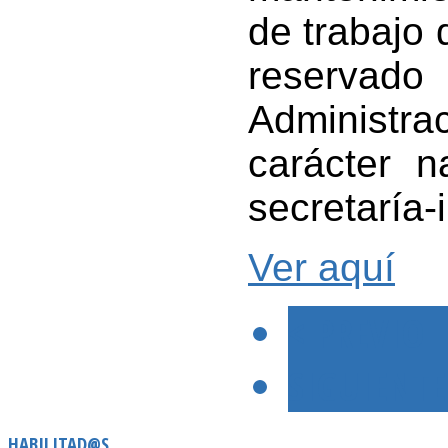
de trabajo 
reservado
Administrac
carácter n
secretaría
Ver aquí
< PREVIO
SIGUIENTE
HABILITAD@S