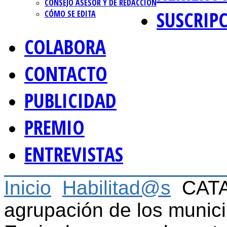
CONSEJO ASESOR Y DE REDACCIÓN
SUSCRIP
CÓMO SE EDITA
COLABORA
CONTACTO
PUBLICIDAD
PREMIO
ENTREVISTAS
Inicio
Habilitad@s
CATA
agrupación de los munici