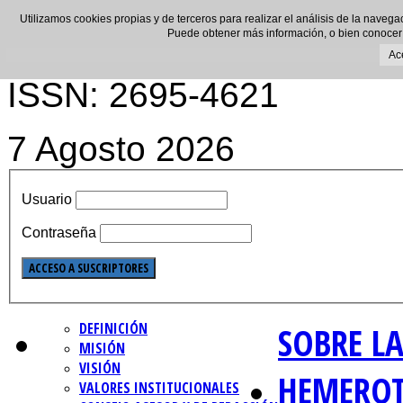
Utilizamos cookies propias y de terceros para realizar el análisis de la navega
Puede obtener más información, o bien conocer
Ac
ISSN: 2695-4621
7 Agosto 2026
Usuario
Contraseña
DEFINICIÓN
SOBRE LA
MISIÓN
VISIÓN
HEMERO
VALORES INSTITUCIONALES