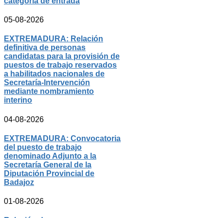
categoría de entrada
05-08-2026
EXTREMADURA: Relación
definitiva de personas
candidatas para la provisión de
puestos de trabajo reservados
a habilitados nacionales de
Secretaría-Intervención
mediante nombramiento
interino
04-08-2026
EXTREMADURA: Convocatoria
del puesto de trabajo
denominado Adjunto a la
Secretaría General de la
Diputación Provincial de
Badajoz
01-08-2026