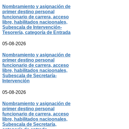
Nombramiento y asignación de
primer destino personal
funcionario de carrera, acceso
libre, habilitados nacioonales,
Subescala de Intervención-
Tesorería, categoría de Entrada
05-08-2026
Nombramiento y asignación de
primer destino personal
funcionario de carrera, acceso
libre, habilitados nacioonales,
Subescala de Secretaría-
Intervención
05-08-2026
Nombramiento y asignación de
primer destino personal
funcionario de carrera, acceso
libre, habilitados nacioonales,
Subescala de Secretaría,