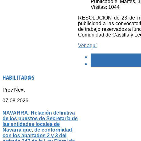
Publicado el Martes, 
Visitas: 1044
RESOLUCIÓN de 23 de marz
publicidad a las convocator
de trabajo reservados a func
Comunidad de Castilla y L
Ver aquí
< PREVIO
SIGUIENTE >
HABILITAD@S
Prev
Next
07-08-2026
NAVARRA: Relación definitiva
de los puestos de Secretaría de
las entidades locales de
Navarra que, de conformidad
con los apartados 2 y 3 del