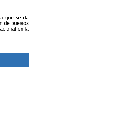
la que se da
ón de puestos
acional en la