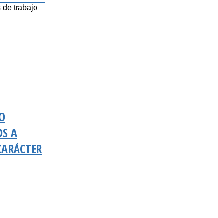
 de trabajo
SO
OS A
CARÁCTER