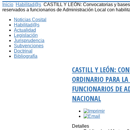
Inicio
Habilitad@s
CASTILL Y LEÓN: Convocatorias y bases es
reservados a funcionarios de Administración Local con habilit
Noticias Cosital
Habilitad@s
Actualidad
Legislación
Jurisprudencia
Subvenciones
Doctrinal
Bibliografía
CASTILL Y LEÓN: CO
ORDINARIO PARA LA 
FUNCIONARIOS DE A
NACIONAL
Detalles