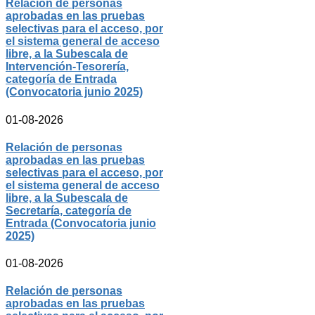
Relación de personas
aprobadas en las pruebas
selectivas para el acceso, por
el sistema general de acceso
libre, a la Subescala de
Intervención-Tesorería,
categoría de Entrada
(Convocatoria junio 2025)
01-08-2026
Relación de personas
aprobadas en las pruebas
selectivas para el acceso, por
el sistema general de acceso
libre, a la Subescala de
Secretaría, categoría de
Entrada (Convocatoria junio
2025)
01-08-2026
Relación de personas
aprobadas en las pruebas