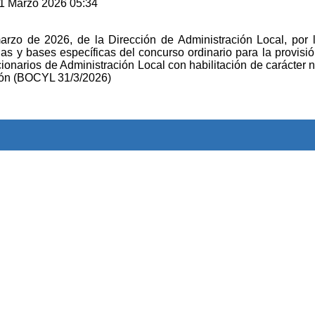
31 Marzo 2026 05:34
o de 2026, de la Dirección de Administración Local, por 
ias y bases específicas del concurso ordinario para la provisi
ionarios de Administración Local con habilitación de carácter n
eón (BOCYL 31/3/2026)