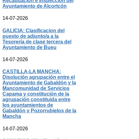
Recaudación e Inspección del
Ayuntamiento de Alcortcón
14-07-2026
GALICIA: Clasificacion del
puesto de adjunto/a a la
Tesorería de clase tercera del
Ayuntamiento de Bueu
14-07-2026
CASTILLA-LA MANCHA:
Disolución agrupación entre el
Ayuntamiento de Gabaldón y la
Mancomunidad de Servicios
Capama y constitución de la
agrupación constituida entre
los ayuntamientos de
Gabaldón y Pozorrubielos de la
Mancha
14-07-2026