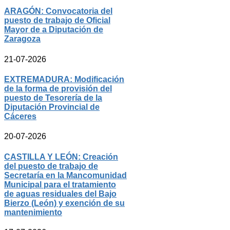
ARAGÓN: Convocatoria del
puesto de trabajo de Oficial
Mayor de a Diputación de
Zaragoza
21-07-2026
EXTREMADURA: Modificación
de la forma de provisión del
puesto de Tesorería de la
Diputación Provincial de
Cáceres
20-07-2026
CASTILLA Y LEÓN: Creación
del puesto de trabajo de
Secretaría en la Mancomunidad
Municipal para el tratamiento
de aguas residuales del Bajo
Bierzo (León) y exención de su
mantenimiento