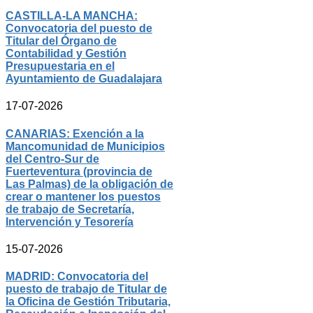
CASTILLA-LA MANCHA:
Convocatoria del puesto de
Titular del Órgano de
Contabilidad y Gestión
Presupuestaria en el
Ayuntamiento de Guadalajara
17-07-2026
CANARIAS: Exención a la
Mancomunidad de Municipios
del Centro-Sur de
Fuerteventura (provincia de
Las Palmas) de la obligación de
crear o mantener los puestos
de trabajo de Secretaría,
Intervención y Tesorería
15-07-2026
MADRID: Convocatoria del
puesto de trabajo de Titular de
la Oficina de Gestión Tributaria,