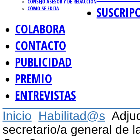
CONSEJO ASESOR Y DE REDACCIÓN
SUSCRIP
CÓMO SE EDITA
COLABORA
CONTACTO
PUBLICIDAD
PREMIO
ENTREVISTAS
Inicio
Habilitad@s
Adju
secretario/a general de l