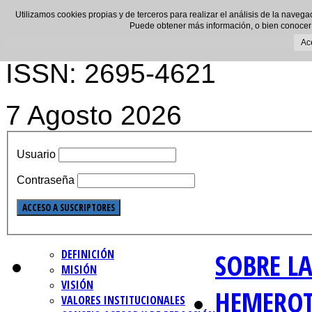
Utilizamos cookies propias y de terceros para realizar el análisis de la navega
Puede obtener más información, o bien conocer
Ac
ISSN: 2695-4621
7 Agosto 2026
Usuario
Contraseña
DEFINICIÓN
SOBRE LA
MISIÓN
VISIÓN
HEMERO
VALORES INSTITUCIONALES