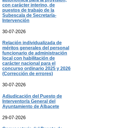
con carácter interino, de
puestos de trabajo de la
Subescala de Secretaría-
Intervención
30-07-2026
Relación individualizada de
méritos generales del personal
funcionario de administración
local con habilitación de
carácter nacional para el
concurso ordinario 2025 y 2026
(Corrección de errores)
30-07-2026
Adjudicación del Puesto de
Interventor/a General del
Ayuntamiento de Albacete
29-07-2026