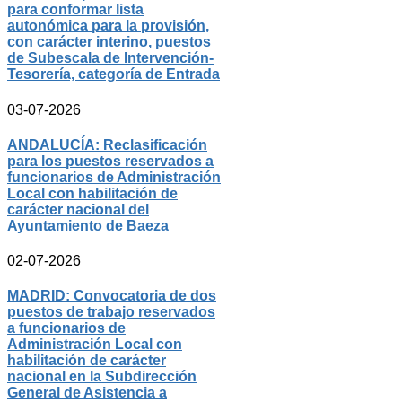
para conformar lista
autonómica para la provisión,
con carácter interino, puestos
de Subescala de Intervención-
Tesorería, categoría de Entrada
03-07-2026
ANDALUCÍA: Reclasificación
para los puestos reservados a
funcionarios de Administración
Local con habilitación de
carácter nacional del
Ayuntamiento de Baeza
02-07-2026
MADRID: Convocatoria de dos
puestos de trabajo reservados
a funcionarios de
Administración Local con
habilitación de carácter
nacional en la Subdirección
General de Asistencia a