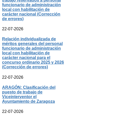
trabajo reservados a personal
funcionario de administración
local con habilitación de
carácter nacional (Corrección
de errores)
22-07-2026
Relación individualizada de
méritos generales del personal
funcionario de administración
local con habilitación de
carácter nacional para el
concurso ordinario 2025 y 2026
(Corrección de errores)
22-07-2026
ARAGÓN: Clasificación del
puesto de trabajo de
Viceinterventor el
Ayuntamiento de Zaragoza
22-07-2026