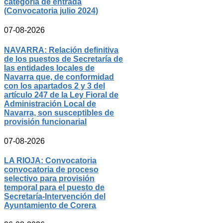
categoría de entrada
(Convocatoria julio 2024)
07-08-2026
NAVARRA: Relación definitiva
de los puestos de Secretaría de
las entidades locales de
Navarra que, de conformidad
con los apartados 2 y 3 del
artículo 247 de la Ley Fioral de
Administración Local de
Navarra, son susceptibles de
provisión funcionarial
07-08-2026
LA RIOJA: Convocatoria
convocatoria de proceso
selectivo para provisión
temporal para el puesto de
Secretaría-Intervención del
Ayuntamiento de Corera