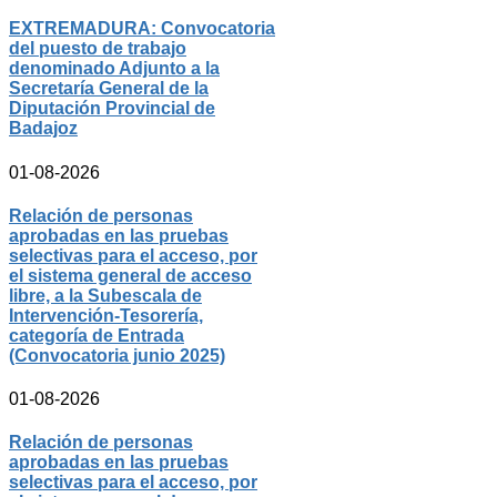
EXTREMADURA: Convocatoria
del puesto de trabajo
denominado Adjunto a la
Secretaría General de la
Diputación Provincial de
Badajoz
01-08-2026
Relación de personas
aprobadas en las pruebas
selectivas para el acceso, por
el sistema general de acceso
libre, a la Subescala de
Intervención-Tesorería,
categoría de Entrada
(Convocatoria junio 2025)
01-08-2026
Relación de personas
aprobadas en las pruebas
selectivas para el acceso, por