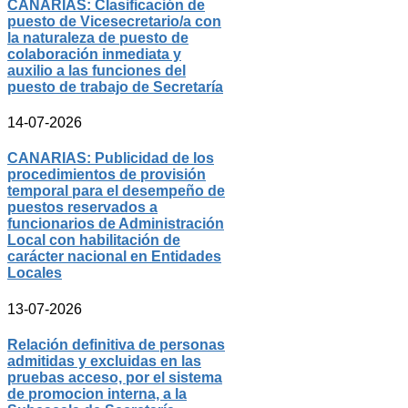
CANARIAS: Clasificación de
puesto de Vicesecretario/a con
la naturaleza de puesto de
colaboración inmediata y
auxilio a las funciones del
puesto de trabajo de Secretaría
14-07-2026
CANARIAS: Publicidad de los
procedimientos de provisión
temporal para el desempeño de
puestos reservados a
funcionarios de Administración
Local con habilitación de
carácter nacional en Entidades
Locales
13-07-2026
Relación definitiva de personas
admitidas y excluidas en las
pruebas acceso, por el sistema
de promocion interna, a la