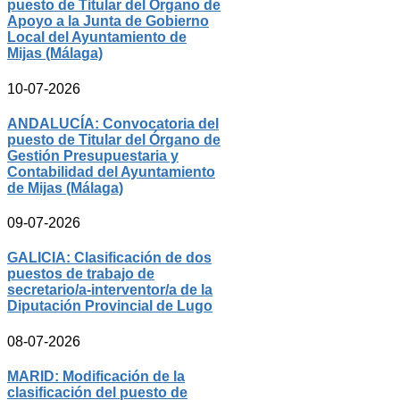
puesto de Titular del Órgano de
Apoyo a la Junta de Gobierno
Local del Ayuntamiento de
Mijas (Málaga)
10-07-2026
ANDALUCÍA: Convocatoria del
puesto de Titular del Órgano de
Gestión Presupuestaria y
Contabilidad del Ayuntamiento
de Mijas (Málaga)
09-07-2026
GALICIA: Clasificación de dos
puestos de trabajo de
secretario/a-interventor/a de la
Diputación Provincial de Lugo
08-07-2026
MARID: Modificación de la
clasificación del puesto de