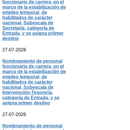
funcionario de carrera, en el
marco de la estabilización de
empleo temporal, de
habilitados de carácter
nacional, Subescala de
Secretaría, categoría de
Entrada, y se asigna priimer
destino
27-07-2026
Nombramiento de personal
funcionario de carrera, en el
marco de la estabilización de
empleo temporal, de
habilitados de carácter
nacional, Subescala de
Intervención-Tesorería,
categoría de Entrada, y se
asigna primer destino
27-07-2026
Nombramiento de personal