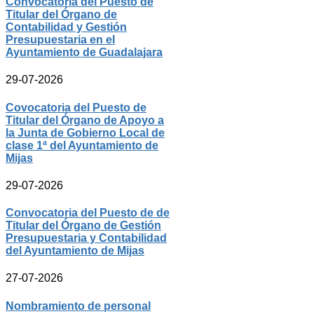
Convocatoria del Puesto de
Titular del Órgano de
Contabilidad y Gestión
Presupuestaria en el
Ayuntamiento de Guadalajara
29-07-2026
Covocatoria del Puesto de
Titular del Órgano de Apoyo a
la Junta de Gobierno Local de
clase 1ª del Ayuntamiento de
Mijas
29-07-2026
Convocatoria del Puesto de de
Titular del Órgano de Gestión
Presupuestaria y Contabilidad
del Ayuntamiento de Mijas
27-07-2026
Nombramiento de personal