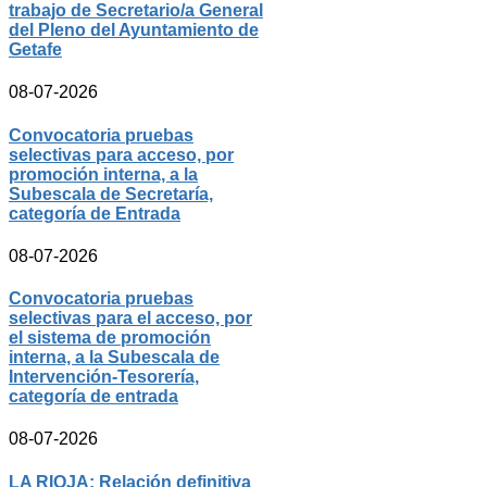
trabajo de Secretario/a General
del Pleno del Ayuntamiento de
Getafe
08-07-2026
Convocatoria pruebas
selectivas para acceso, por
promoción interna, a la
Subescala de Secretaría,
categoría de Entrada
08-07-2026
Convocatoria pruebas
selectivas para el acceso, por
el sistema de promoción
interna, a la Subescala de
Intervención-Tesorería,
categoría de entrada
08-07-2026
LA RIOJA: Relación definitiva