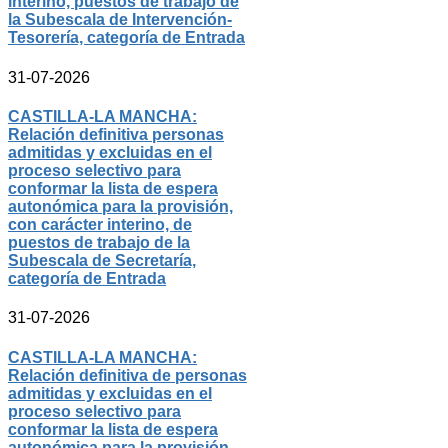
interino, puestos de trabajo de
la Subescala de Intervención-
Tesorería, categoría de Entrada
31-07-2026
CASTILLA-LA MANCHA:
Relación definitiva personas
admitidas y excluidas en el
proceso selectivo para
conformar la lista de espera
autonómica para la provisión,
con carácter interino, de
puestos de trabajo de la
Subescala de Secretaría,
categoría de Entrada
31-07-2026
CASTILLA-LA MANCHA:
Relación definitiva de personas
admitidas y excluidas en el
proceso selectivo para
conformar la lista de espera
autonómica para la provisión,