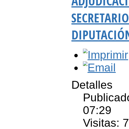
ADJUDICACI
SECRETARIO
DIPUTACIÓ
Detalles
Publicad
07:29
Visitas: 