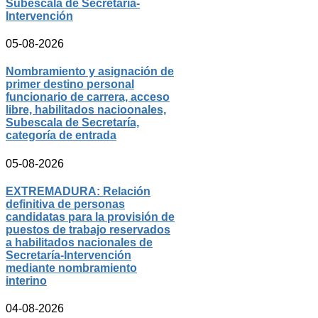
Subescala de Secretaría-
Intervención
05-08-2026
Nombramiento y asignación de
primer destino personal
funcionario de carrera, acceso
libre, habilitados nacioonales,
Subescala de Secretaría,
categoría de entrada
05-08-2026
EXTREMADURA: Relación
definitiva de personas
candidatas para la provisión de
puestos de trabajo reservados
a habilitados nacionales de
Secretaría-Intervención
mediante nombramiento
interino
04-08-2026