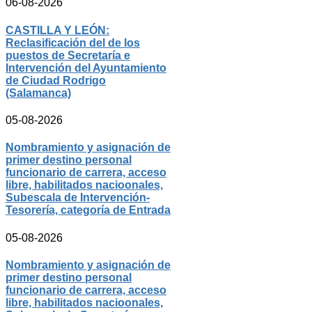
06-08-2026
CASTILLA Y LEÓN:
Reclasificación del de los
puestos de Secretaría e
Intervención del Ayuntamiento
de Ciudad Rodrigo
(Salamanca)
05-08-2026
Nombramiento y asignación de
primer destino personal
funcionario de carrera, acceso
libre, habilitados nacioonales,
Subescala de Intervención-
Tesorería, categoría de Entrada
05-08-2026
Nombramiento y asignación de
primer destino personal
funcionario de carrera, acceso
libre, habilitados nacioonales,