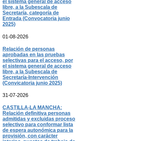
el sistema general de acceso
libre, a la Subescala de
Secretaría, categoría de
Entrada (Convocatoria junio
2025)
01-08-2026
Relación de personas
aprobadas en las pruebas
selectivas para el acceso, por
el sistema general de acceso
libre, a la Subescala de
Secretaría-Intervención
(Convicatoria junio 2025)
31-07-2026
CASTILLA-LA MANCHA:
Relación definitiva personas
admitidas y excluidas proceso
selectivo para conformar lista
de espera autonómica para la
provisión, con carácter