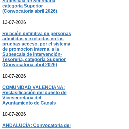
Subescala de Secretaría,
categoría Superior
(Convocatoria abril 2026)
13-07-2026
Relación definitiva de personas
admitidas y excluidas en las
pruebas acceso, por el sistema
de promocion interna, a la
Subescala de Intervención-
Tesorería, categoría Superior
(Convocatoria abril 2026)
10-07-2026
COMUNIDAD VALENCIANA:
Reclasificación del puesto de
Vicesecretaría del
Ayuntamiento de Canals
10-07-2026
ANDALUCÍA: Convocatoria del