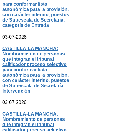
para conformar lista
autonómica para la provisión,
con carácter interino, puestos
de Subescala de Secretaría,
categoría de Entrada
03-07-2026
CASTILLA-LA MANCHA:
Nombramiento de personas
que integran el tribunal
calificador proceso selectivo
para conformar lista
autonómica para la provisión,
con carácter interino, puestos
de Subescala de Secretaría-
Intervención
03-07-2026
CASTILLA-LA MANCHA:
Nombramiento de personas
que integran el tribunal
calificador proceso selectivo