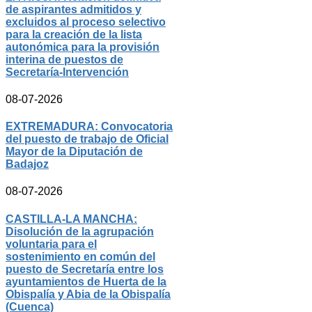
de aspirantes admitidos y
excluidos al proceso selectivo
para la creación de la lista
autonómica para la provisión
interina de puestos de
Secretaría-Intervención
08-07-2026
EXTREMADURA: Convocatoria
del puesto de trabajo de Oficial
Mayor de la Diputación de
Badajoz
08-07-2026
CASTILLA-LA MANCHA:
Disolución de la agrupación
voluntaria para el
sostenimiento en común del
puesto de Secretaría entre los
ayuntamientos de Huerta de la
Obispalía y Abia de la Obispalía
(Cuenca)