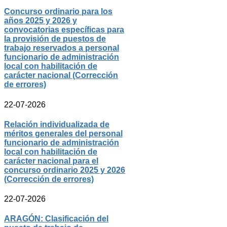
Concurso ordinario para los
años 2025 y 2026 y
convocatorias específicas para
la provisión de puestos de
trabajo reservados a personal
funcionario de administración
local con habilitación de
carácter nacional (Corrección
de errores)
22-07-2026
Relación individualizada de
méritos generales del personal
funcionario de administración
local con habilitación de
carácter nacional para el
concurso ordinario 2025 y 2026
(Corrección de errores)
22-07-2026
ARAGÓN: Clasificación del