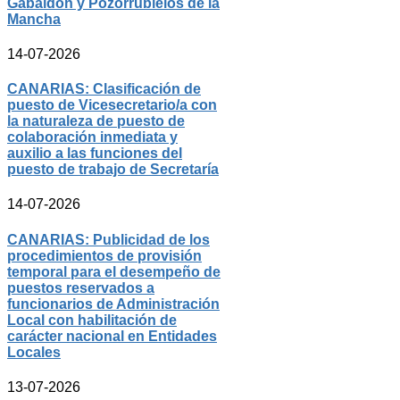
Gabaldón y Pozorrubielos de la
Mancha
14-07-2026
CANARIAS: Clasificación de
puesto de Vicesecretario/a con
la naturaleza de puesto de
colaboración inmediata y
auxilio a las funciones del
puesto de trabajo de Secretaría
14-07-2026
CANARIAS: Publicidad de los
procedimientos de provisión
temporal para el desempeño de
puestos reservados a
funcionarios de Administración
Local con habilitación de
carácter nacional en Entidades
Locales
13-07-2026