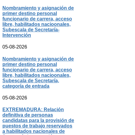
Nombramiento y asignación de
primer destino personal
funcionario de carrera, acceso
libre, habilitados nacioonales,
Subescala de Secretaría-
Intervención
05-08-2026
Nombramiento y asignación de
primer destino personal
funcionario de carrera, acceso
libre, habilitados nacioonales,
Subescala de Secretaría,
categoría de entrada
05-08-2026
EXTREMADURA: Relación
definitiva de personas
candidatas para la provisión de
puestos de trabajo reservados
a habilitados nacionales de