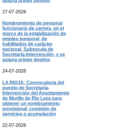
asigna primer destino
27-07-2026
Nombramiento de personal
funcionario de carrera, en el
marco de la estabilización de
empleo temporal, de
habilitados de carácter
nacional, Subescala de
Secretaría-Intervención, y se
asigna primer destino
24-07-2026
LA RIOJA: Convocatoria del
puesto de Secretaría-
Intervención del Ayuntamiento
de Murillo de Río Leza para
obtener un nombramiento
provisional, comisión de
servicios o acumulación
22-07-2026