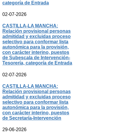
categoría de Entrada
02-07-2026
CASTILLA-LA MANCHA:
Relación provisional personas
admitidad y excluidas proceso
selectivo para conformar lista
autonómica para la provisión,
con carácter interino, puestos
de Subescala de Intervención-
Tesorería, categoría de Entrada
02-07-2026
CASTILLA-LA MANCHA:
Relación provisional personas
admitidad y excluidas proceso
selectivo para conformar lista
autonómica para la provisión,
con carácter interino, puestos
de Secretaría-Intervención
29-06-2026