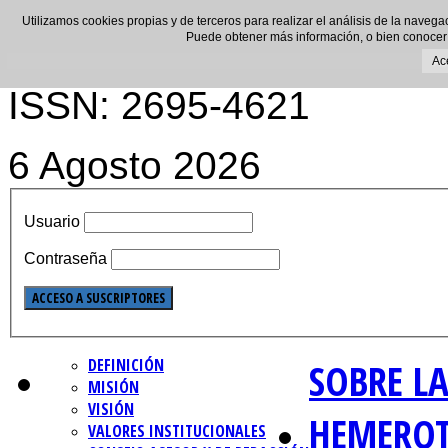
Utilizamos cookies propias y de terceros para realizar el análisis de la navega
Puede obtener más información, o bien conocer
Ac
ISSN: 2695-4621
6 Agosto 2026
Usuario
Contraseña
DEFINICIÓN
SOBRE LA
MISIÓN
VISIÓN
HEMERO
VALORES INSTITUCIONALES