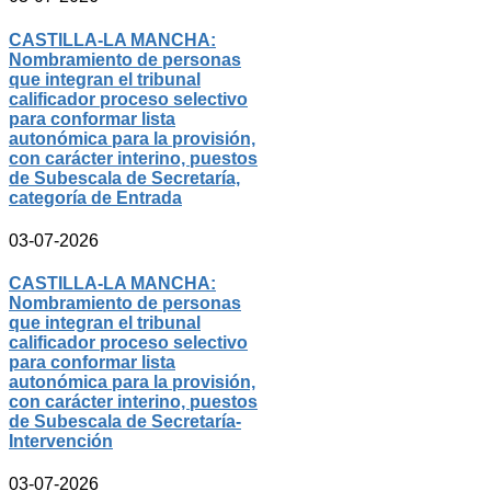
CASTILLA-LA MANCHA:
Nombramiento de personas
que integran el tribunal
calificador proceso selectivo
para conformar lista
autonómica para la provisión,
con carácter interino, puestos
de Subescala de Secretaría,
categoría de Entrada
03-07-2026
CASTILLA-LA MANCHA:
Nombramiento de personas
que integran el tribunal
calificador proceso selectivo
para conformar lista
autonómica para la provisión,
con carácter interino, puestos
de Subescala de Secretaría-
Intervención
03-07-2026