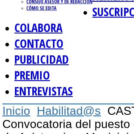
CONSEJO ASESOR Y DE REDACCIÓN
SUSCRIP
CÓMO SE EDITA
COLABORA
CONTACTO
PUBLICIDAD
PREMIO
ENTREVISTAS
Inicio
Habilitad@s
CAS
Convocatoria del puesto