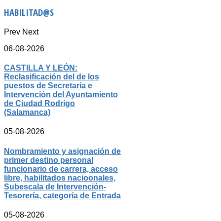
HABILITAD@S
Prev
Next
06-08-2026
CASTILLA Y LEÓN:
Reclasificación del de los
puestos de Secretaría e
Intervención del Ayuntamiento
de Ciudad Rodrigo
(Salamanca)
05-08-2026
Nombramiento y asignación de
primer destino personal
funcionario de carrera, acceso
libre, habilitados nacioonales,
Subescala de Intervención-
Tesorería, categoría de Entrada
05-08-2026