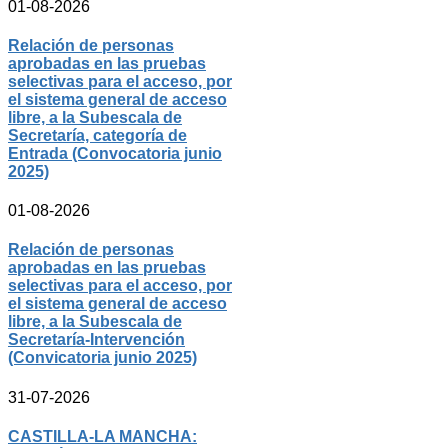
01-08-2026
Relación de personas
aprobadas en las pruebas
selectivas para el acceso, por
el sistema general de acceso
libre, a la Subescala de
Secretaría, categoría de
Entrada (Convocatoria junio
2025)
01-08-2026
Relación de personas
aprobadas en las pruebas
selectivas para el acceso, por
el sistema general de acceso
libre, a la Subescala de
Secretaría-Intervención
(Convicatoria junio 2025)
31-07-2026
CASTILLA-LA MANCHA: