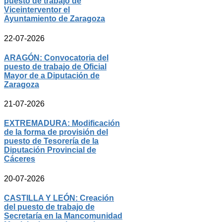
puesto de trabajo de
Viceinterventor el
Ayuntamiento de Zaragoza
22-07-2026
ARAGÓN: Convocatoria del
puesto de trabajo de Oficial
Mayor de a Diputación de
Zaragoza
21-07-2026
EXTREMADURA: Modificación
de la forma de provisión del
puesto de Tesorería de la
Diputación Provincial de
Cáceres
20-07-2026
CASTILLA Y LEÓN: Creación
del puesto de trabajo de
Secretaría en la Mancomunidad