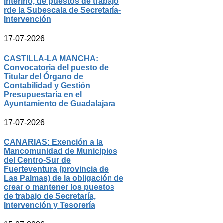
interino, de puestos de trabajo
rde la Subescala de Secretaría-
Intervención
17-07-2026
CASTILLA-LA MANCHA:
Convocatoria del puesto de
Titular del Órgano de
Contabilidad y Gestión
Presupuestaria en el
Ayuntamiento de Guadalajara
17-07-2026
CANARIAS: Exención a la
Mancomunidad de Municipios
del Centro-Sur de
Fuerteventura (provincia de
Las Palmas) de la obligación de
crear o mantener los puestos
de trabajo de Secretaría,
Intervención y Tesorería