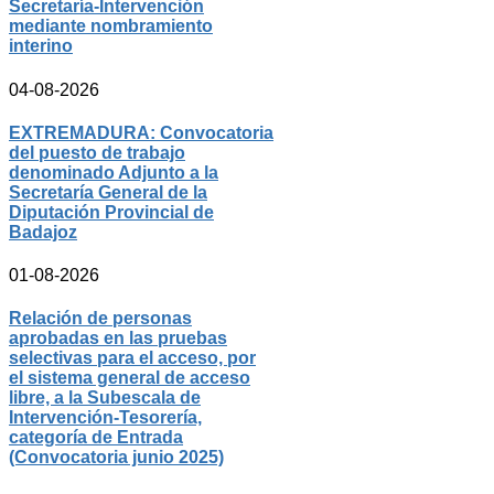
Secretaría-Intervención
mediante nombramiento
interino
04-08-2026
EXTREMADURA: Convocatoria
del puesto de trabajo
denominado Adjunto a la
Secretaría General de la
Diputación Provincial de
Badajoz
01-08-2026
Relación de personas
aprobadas en las pruebas
selectivas para el acceso, por
el sistema general de acceso
libre, a la Subescala de
Intervención-Tesorería,
categoría de Entrada
(Convocatoria junio 2025)