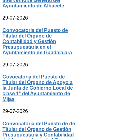
Interventor/a General del
Ayuntamiento de Albacete
29-07-2026
Convocatoria del Puesto de
Titular del Órgano de
Contabilidad y Gestión
Presupuestaria en el
Ayuntamiento de Guadalajara
29-07-2026
Covocatoria del Puesto de
Titular del Órgano de Apoyo a
la Junta de Gobierno Local de
clase 1ª del Ayuntamiento de
Mijas
29-07-2026
Convocatoria del Puesto de de
Titular del Órgano de Gestión
Presupuestaria y Contabilidad