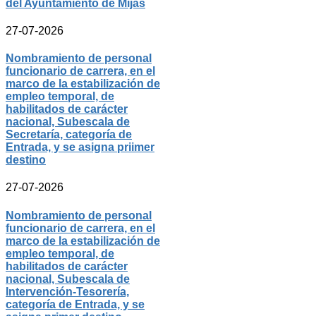
del Ayuntamiento de Mijas
27-07-2026
Nombramiento de personal
funcionario de carrera, en el
marco de la estabilización de
empleo temporal, de
habilitados de carácter
nacional, Subescala de
Secretaría, categoría de
Entrada, y se asigna priimer
destino
27-07-2026
Nombramiento de personal
funcionario de carrera, en el
marco de la estabilización de
empleo temporal, de
habilitados de carácter
nacional, Subescala de
Intervención-Tesorería,
categoría de Entrada, y se