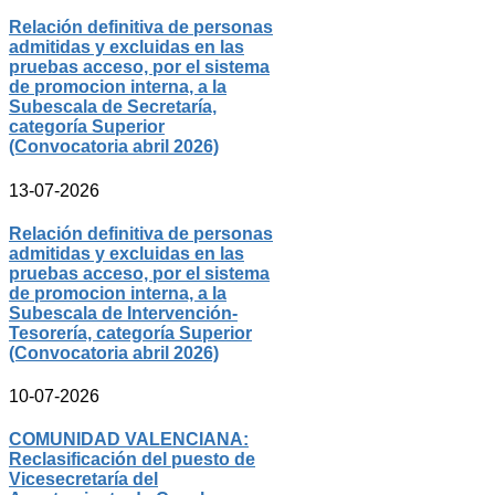
Relación definitiva de personas
admitidas y excluidas en las
pruebas acceso, por el sistema
de promocion interna, a la
Subescala de Secretaría,
categoría Superior
(Convocatoria abril 2026)
13-07-2026
Relación definitiva de personas
admitidas y excluidas en las
pruebas acceso, por el sistema
de promocion interna, a la
Subescala de Intervención-
Tesorería, categoría Superior
(Convocatoria abril 2026)
10-07-2026
COMUNIDAD VALENCIANA:
Reclasificación del puesto de
Vicesecretaría del