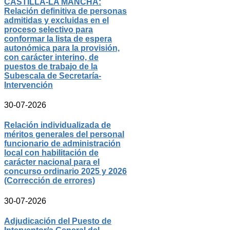
CASTILLA-LA MANCHA:
Relación definitiva de personas
admitidas y excluidas en el
proceso selectivo para
conformar la lista de espera
autonómica para la provisión,
con carácter interino, de
puestos de trabajo de la
Subescala de Secretaría-
Intervención
30-07-2026
Relación individualizada de
méritos generales del personal
funcionario de administración
local con habilitación de
carácter nacional para el
concurso ordinario 2025 y 2026
(Corrección de errores)
30-07-2026
Adjudicación del Puesto de