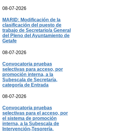
08-07-2026
MARID: Modificación de la
clasificación del puesto de
trabajo de Secretario/a General
del Pleno del Ayuntamiento de
Getafe
08-07-2026
Convocatoria pruebas
selectivas para acceso, por
promoción interna, a la
Subescala de Secretaría,
categoría de Entrada
08-07-2026
Convocatoria pruebas
selectivas para el acceso, por
el sistema de promoción
interna, a la Subescala de
Intervención-Tesorería,