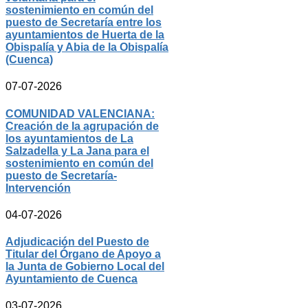
sostenimiento en común del
puesto de Secretaría entre los
ayuntamientos de Huerta de la
Obispalía y Abia de la Obispalía
(Cuenca)
07-07-2026
COMUNIDAD VALENCIANA:
Creación de la agrupación de
los ayuntamientos de La
Salzadella y La Jana para el
sostenimiento en común del
puesto de Secretaría-
Intervención
04-07-2026
Adjudicación del Puesto de
Titular del Órgano de Apoyo a
la Junta de Gobierno Local del
Ayuntamiento de Cuenca
03-07-2026