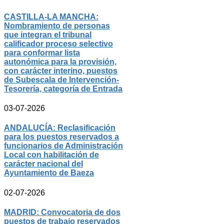
CASTILLA-LA MANCHA:
Nombramiento de personas
que integran el tribunal
calificador proceso selectivo
para conformar lista
autonómica para la provisión,
con carácter interino, puestos
de Subescala de Intervención-
Tesorería, categoría de Entrada
03-07-2026
ANDALUCÍA: Reclasificación
para los puestos reservados a
funcionarios de Administración
Local con habilitación de
carácter nacional del
Ayuntamiento de Baeza
02-07-2026
MADRID: Convocatoria de dos
puestos de trabajo reservados