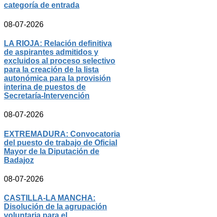
categoría de entrada
08-07-2026
LA RIOJA: Relación definitiva
de aspirantes admitidos y
excluidos al proceso selectivo
para la creación de la lista
autonómica para la provisión
interina de puestos de
Secretaría-Intervención
08-07-2026
EXTREMADURA: Convocatoria
del puesto de trabajo de Oficial
Mayor de la Diputación de
Badajoz
08-07-2026
CASTILLA-LA MANCHA:
Disolución de la agrupación
voluntaria para el